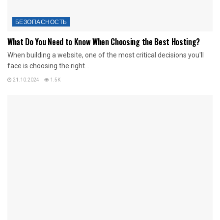
БЕЗОПАСНОСТЬ
What Do You Need to Know When Choosing the Best Hosting?
When building a website, one of the most critical decisions you'll
face is choosing the right...
21.10.2024
1.5K