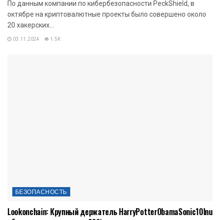
По данным компании по кибербезопасности PeckShield, в
октябре на криптовалютные проекты было совершено около
20 хакерских...
03.11.2024
1.5K
БЕЗОПАСНОСТЬ
Lookonchain: Крупный держатель HarryPotterObamaSonic10Inu