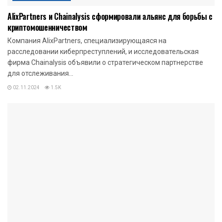
AlixPartners и Chainalysis сформировали альянс для борьбы с
криптомошенничеством
Компания AlixPartners, специализирующаяся на
расследовании киберпреступлений, и исследовательская
фирма Chainalysis объявили о стратегическом партнерстве
для отслеживания...
02.11.2024
1.5K