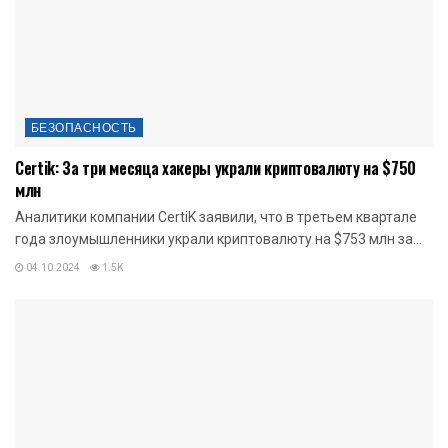
БЕЗОПАСНОСТЬ
Certik: За три месяца хакеры украли криптовалюту на $750
млн
Аналитики компании CertiK заявили, что в третьем квартале
года злоумышленники украли криптовалюту на $753 млн за...
04.10.2024
1.5K