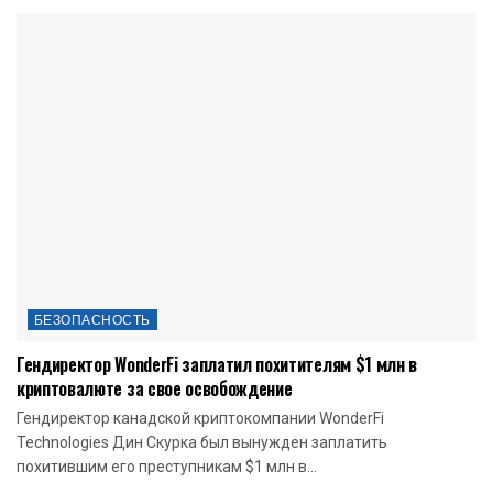
БЕЗОПАСНОСТЬ
Гендиректор WonderFi заплатил похитителям $1 млн в
криптовалюте за свое освобождение
Гендиректор канадской криптокомпании WonderFi
Technologies Дин Скурка был вынужден заплатить
похитившим его преступникам $1 млн в...