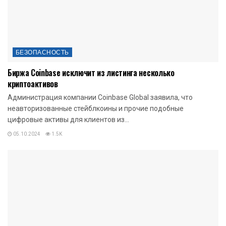
БЕЗОПАСНОСТЬ
Биржа Coinbase исключит из листинга несколько
криптоактивов
Администрация компании Coinbase Global заявила, что
неавторизованные стейблкоины и прочие подобные
цифровые активы для клиентов из...
05.10.2024
1.5K