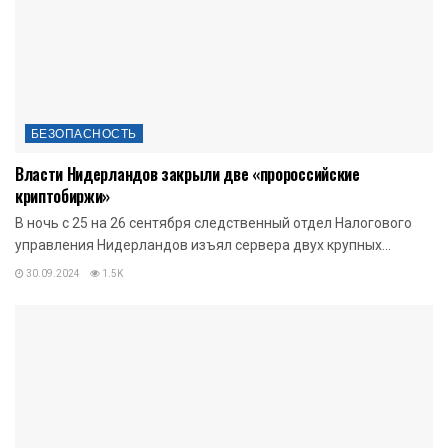
БЕЗОПАСНОСТЬ
Власти Нидерландов закрыли две «пророссийские
криптобиржи»
В ночь с 25 на 26 сентября следственный отдел Налогового
управления Нидерландов изъял сервера двух крупных...
30.09.2024
1.5K