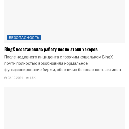
БЕЗОПАСНОСТЬ
BingX восстановила работу после атаки хакеров
После недавнего инцидента с горячим кошельком BingX
почти полностью возобновила нормальное
функционирование биржи, обеспечив безопасность активов...
02.10.2024
1.5K