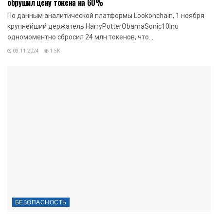
обрушил цену токена на 60%
По данным аналитической платформы Lookonchain, 1 ноября
крупнейший держатель HarryPotterObamaSonic10Inu
одномоментно сбросил 24 млн токенов, что...
03.11.2024
1.5K
БЕЗОПАСНОСТЬ