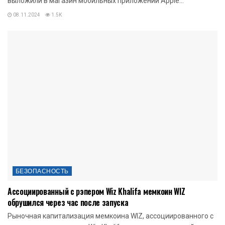
выложили в магазин мобильных приложений Apple...
08.11.2024
1.5K
БЕЗОПАСНОСТЬ
Ассоциированный с рэпером Wiz Khalifa мемкоин WIZ
обрушился через час после запуска
Рыночная капитализация мемкоина WIZ, ассоциированного с