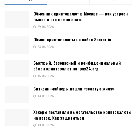
Обменник криптовалют в Москве — как устроен
рынок и что важно знать
29.06.2026
Обмен криптовалюты на сайте Secrex.io
23.06.2026
Быстрый, безопасный и конфиденциальный
обмен криптовалют на ipay24.org
15.06.2026
Биткоин-майнеры нашли «золотую жилу»
13.03.2026
Хакеры поставили вымогательство криптовалюты
на поток. Как защититься
13.03.2026