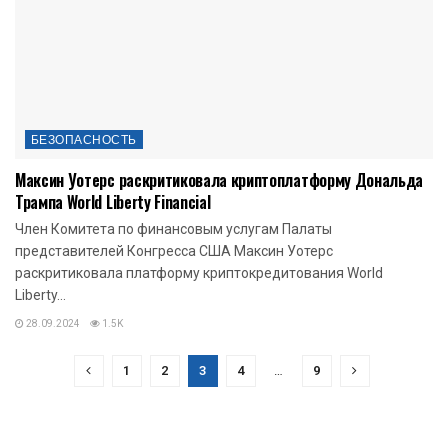
БЕЗОПАСНОСТЬ
Максин Уотерс раскритиковала криптоплатформу Дональда
Трампа World Liberty Financial
Член Комитета по финансовым услугам Палаты
представителей Конгресса США Максин Уотерс
раскритиковала платформу криптокредитования World
Liberty...
28.09.2024
1.5K
1
2
3
4
…
9