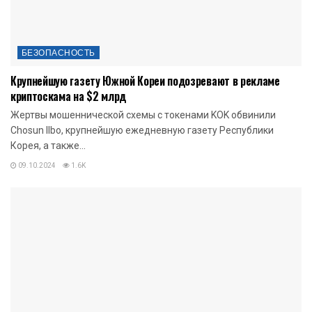
БЕЗОПАСНОСТЬ
Крупнейшую газету Южной Кореи подозревают в рекламе
криптоскама на $2 млрд
Жертвы мошеннической схемы с токенами KOK обвинили
Chosun Ilbo, крупнейшую ежедневную газету Республики
Корея, а также...
09.10.2024
1.6K