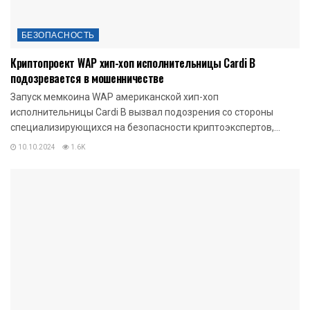
БЕЗОПАСНОСТЬ
Криптопроект WAP хип-хоп исполнительницы Cardi B
подозревается в мошенничестве
Запуск мемкоина WAP американской хип-хоп
исполнительницы Cardi B вызвал подозрения со стороны
специализирующихся на безопасности криптоэкспертов,...
10.10.2024
1.6K