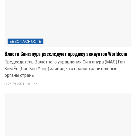
БЕЗОПАСНОСТЬ
Власти Сингапура расследуют продажу аккаунтов Worldcoin
Председатель Валютного управления Сингапура (MAS) Ган
Ким Ён (Gan Kim Yong) заявил, что правоохранительные
органы страны...
28.09.2024
1.5K