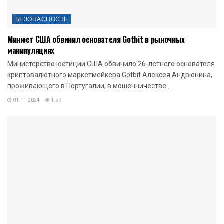
БЕЗОПАСНОСТЬ
Минюст США обвинил основателя Gotbit в рыночных
манипуляциях
Министерство юстиции США обвинило 26-летнего основателя
криптовалютного маркетмейкера Gotbit Алексея Андрюнина,
проживающего в Португалии, в мошенничестве...
01.11.2024
1.5K