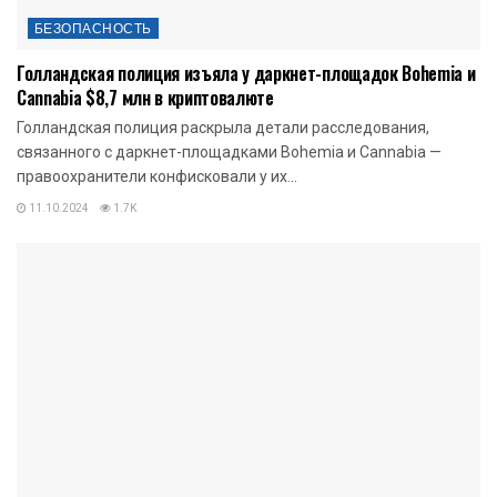
БЕЗОПАСНОСТЬ
Голландская полиция изъяла у даркнет-площадок Bohemia и
Cannabia $8,7 млн в криптовалюте
Голландская полиция раскрыла детали расследования,
связанного с даркнет-площадками Bohemia и Cannabia —
правоохранители конфисковали у их...
11.10.2024
1.7K