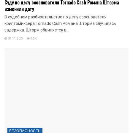
Суду по делу сооснователя Tornado Cash Романа Шторма
изменили дату
В судебном разбирательстве по делу сооснователя
криптомиксера Tornado Cash Романа Шторма случилась
задержка. Шторм обвиняется в...
03.11.2024
1.5K
БЕЗОПАСНОСТЬ