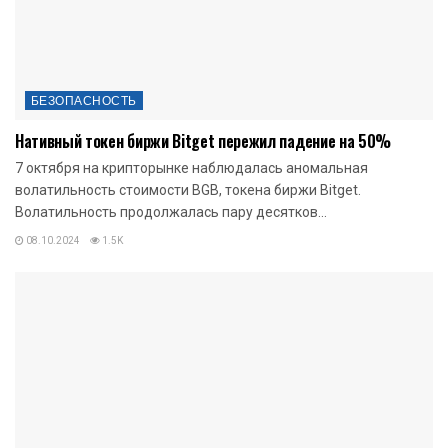
БЕЗОПАСНОСТЬ
Нативный токен биржи Bitget пережил падение на 50%
7 октября на крипторынке наблюдалась аномальная
волатильность стоимости BGB, токена биржи Bitget.
Волатильность продолжалась пару десятков...
08.10.2024
1.5K