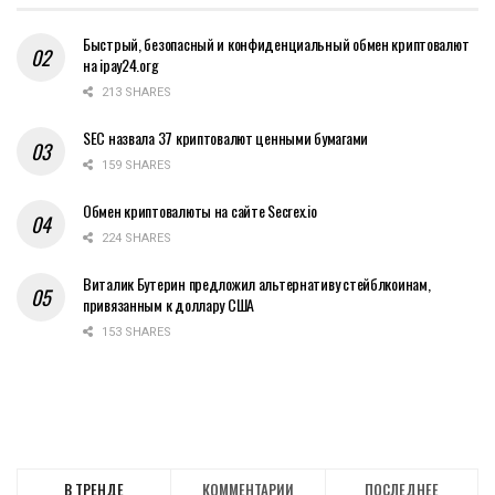
Быстрый, безопасный и конфиденциальный обмен криптовалют
на ipay24.org
213 SHARES
SEC назвала 37 криптовалют ценными бумагами
159 SHARES
Обмен криптовалюты на сайте Secrex.io
224 SHARES
Виталик Бутерин предложил альтернативу стейблкоинам,
привязанным к доллару США
153 SHARES
В ТРЕНДЕ
КОММЕНТАРИИ
ПОСЛЕДНЕЕ