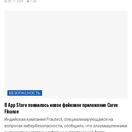
09.11.2024
1.5K
БЕЗОПАСНОСТЬ
В App Store появилось новое фейковое приложение Curve
FInance
Индийская компания Frautect, специализирующаяся на
вопросах кибербезопасности, сообщило, что злоумышленники