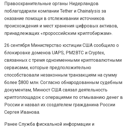
Правоохранительные органы Нидерландов
поблагодарили компании Tether и Chainalysis за
оказание помощи в отслеживании источников
происхождения и мест хранения цифровых активов,
принадлежащих «пророссийским криптобиржам».
26 сентября Министерство юстиции США сообщило о
блокировке доменов UAPS, PM2BTC и Cryptex,
связанных с тремя одноименными криптовалютными
сервисами, которые предположительно
способствовали незаконным транзакциям на сумму
более $800 млн. Согласно обнародованным судебным
документам, Минюст США связал деятельность
криптоплощадок с операциями по отмыванию денег в
России и назвал их создателем гражданина России
Сергея Иванова.
Ранее Служба фискальной информации и