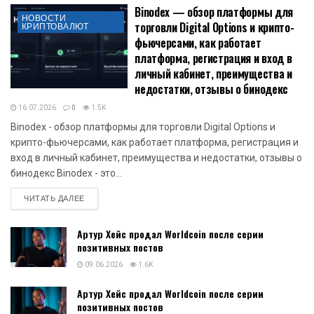
Binodex — обзор платформы для
НОВОСТИ
торговли Digital Options и крипто-
КРИПТОВАЛЮТ
фьючерсами, как работает
платформа, регистрация и вход в
личный кабинет, преимущества и
недостатки, отзывы о бинодекс
16.07.2026
0
1.5K
Binodex - обзор платформы для торговли Digital Options и
крипто-фьючерсами, как работает платформа, регистрация и
вход в личный кабинет, преимущества и недостатки, отзывы о
бинодекс Binodex - это...
DETAILS
ЧИТАТЬ ДАЛЕЕ
Артур Хейс продал Worldcoin после серии
позитивных постов
09.06.2026
1.6K
Артур Хейс продал Worldcoin после серии
позитивных постов