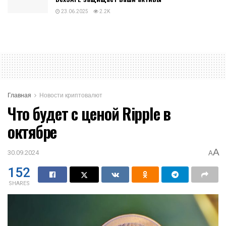
23.06.2025
2.2K
Главная
Новости криптовалют
Что будет с ценой Ripple в
октябре
A
30.09.2024
A
152
SHARES