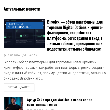
Актуальные новости
Binodex — обзор платформы для
НОВОСТИ
торговли Digital Options и крипто-
КРИПТОВАЛЮТ
фьючерсами, как работает
платформа, регистрация и вход в
личный кабинет, преимущества и
недостатки, отзывы о бинодекс
16.07.2026
0
1.5K
Binodex - обзор платформы для торговли Digital Options и
крипто-фьючерсами, как работает платформа, регистрация и
вход в личный кабинет, преимущества и недостатки, отзывы о
бинодекс Binodex - это...
DETAILS
ЧИТАТЬ ДАЛЕЕ
Артур Хейс продал Worldcoin после серии
позитивных постов