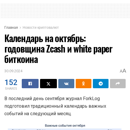
Главная
Новости криптовалют
Календарь на октябрь:
годовщина Zcash и white paper
биткоина
A
30.09.2024
A
152
SHARES
В последний день сентября журнал ForkLog
подготовил традиционный календарь важных
событий на следующий месяц.