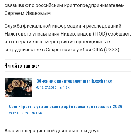
связывают с российским криптопредпринимателем
Сергеем Ивановым.
Служба фискальной информации и расследований
Налогового управления Нидерландов (FIOD) сообщает,
что оперативные мероприятия проводились в
сотрудничестве с Секретной службой США (USSS).
Читайте так-же:
Обменник криптовалют monik.exchange
13.07.2026
1.5K
Coin Flipper: лучший сканер арбитража криптовалют 2026
12.05.2026
1.5K
Анализ операционной деятельности двух