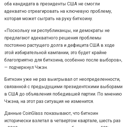
оба кандидата в президенты США не смогли
адекватно отреагировать на ключевую проблему,
которая может сыграть на руку биткоину.
«Поскольку ни республиканцы, ни демократы не
предлагают адекватного решения проблемы
постоянно растущего долга и дефицита США в ходе
этой избирательной кампании, это будет крайне
благоприятно для биткоина, особенно после выборов»,
— подчеркнул Чжэн.
Биткоин уже не раз выигрывал от неопределенности,
связанной с предыдущими президентскими выборами
в США до объявления победившей партии. По мнению
Чжэна, на этот раз ситуация не изменится.
Данные CoinGlass показывают, что биткоин
исторически взлетал в четвертом квартале, шесть раз