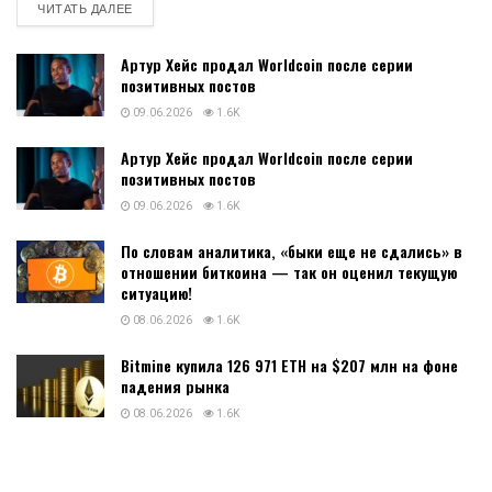
DETAILS
ЧИТАТЬ ДАЛЕЕ
Артур Хейс продал Worldcoin после серии
позитивных постов
09.06.2026
1.6K
Артур Хейс продал Worldcoin после серии
позитивных постов
09.06.2026
1.6K
По словам аналитика, «быки еще не сдались» в
отношении биткоина — так он оценил текущую
ситуацию!
08.06.2026
1.6K
Bitmine купила 126 971 ETH на $207 млн на фоне
падения рынка
08.06.2026
1.6K