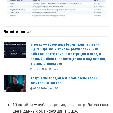
Читайте так-же:
Binodex — обзор платформы для торговли
Digital Options и крипто-фьючерсами, как
работает платформа, регистрация и вход в
личный кабинет, преимущества и недостатки,
отзывы о бинодекс
16.07.2026
1.5K
Артур Хейс продал Worldcoin после серии
позитивных постов
09.06.2026
1.6K
10 октября — публикация индекса потребительских
цен и данных об инфляции в США.