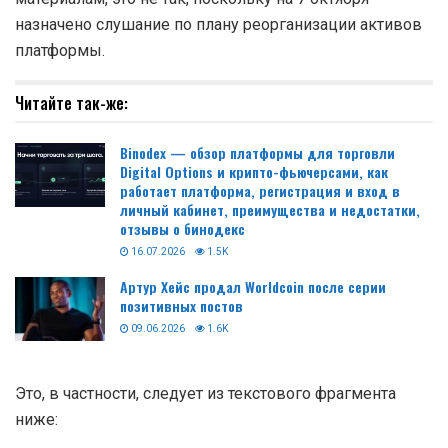
назначено слушание по плану реорганизации активов
платформы.
Читайте так-же:
Binodex — обзор платформы для торговли
Digital Options и крипто-фьючерсами, как
работает платформа, регистрация и вход в
личный кабинет, преимущества и недостатки,
отзывы о бинодекс
16.07.2026
1.5K
Артур Хейс продал Worldcoin после серии
позитивных постов
09.06.2026
1.6K
Это, в частности, следует из текстового фрагмента
ниже: