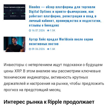
Binodex — обзор платформы для торговли
Digital Options и крипто-фьючерсами, как
работает платформа, регистрация и вход в
личный кабинет, преимущества и недостатки,
отзывы о бинодекс
16.07.2026
1.5K
Артур Хейс продал Worldcoin после серии
позитивных постов
09.06.2026
1.6K
Инвесторы с нетерпением ищут подсказки о будущем
цены XRP. В этом анализе мы рассмотрим ключевые
технические индикаторы, активность крупных
держателей и настроения на рынке, чтобы предложить
прогноз на предстоящий месяц.
Интерес рынка к Ripple продолжает