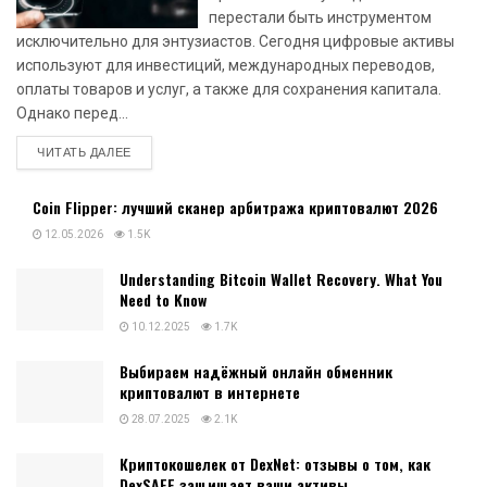
перестали быть инструментом
исключительно для энтузиастов. Сегодня цифровые активы
используют для инвестиций, международных переводов,
оплаты товаров и услуг, а также для сохранения капитала.
Однако перед...
DETAILS
ЧИТАТЬ ДАЛЕЕ
Coin Flipper: лучший сканер арбитража криптовалют 2026
12.05.2026
1.5K
Understanding Bitcoin Wallet Recovery. What You
Need to Know
10.12.2025
1.7K
Выбираем надёжный онлайн обменник
криптовалют в интернете
28.07.2025
2.1K
Криптокошелек от DexNet: отзывы о том, как
DexSAFE защищает ваши активы