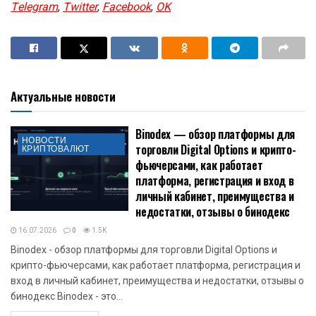
Telegram
,
Twitter
,
Facebook
,
OK
Актуальные новости
Binodex — обзор платформы для
НОВОСТИ
торговли Digital Options и крипто-
КРИПТОВАЛЮТ
фьючерсами, как работает
платформа, регистрация и вход в
личный кабинет, преимущества и
недостатки, отзывы о бинодекс
16.07.2026
0
1.5K
Binodex - обзор платформы для торговли Digital Options и
крипто-фьючерсами, как работает платформа, регистрация и
вход в личный кабинет, преимущества и недостатки, отзывы о
бинодекс Binodex - это...