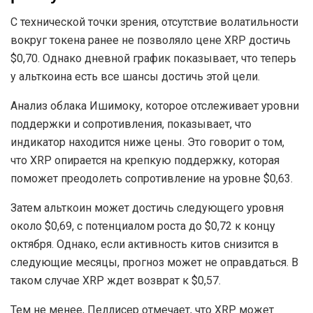
С технической точки зрения, отсутствие волатильности
вокруг токена ранее не позволяло цене XRP достичь
$0,70. Однако дневной график показывает, что теперь
у альткоина есть все шансы достичь этой цели.
Анализ облака Ишимоку, которое отслеживает уровни
поддержки и сопротивления, показывает, что
индикатор находится ниже цены. Это говорит о том,
что XRP опирается на крепкую поддержку, которая
поможет преодолеть сопротивление на уровне $0,63.
Затем альткоин может достичь следующего уровня
около $0,69, с потенциалом роста до $0,72 к концу
октября. Однако, если активность китов снизится в
следующие месяцы, прогноз может не оправдаться. В
таком случае XRP ждет возврат к $0,57.
Тем не менее, Пеллисер отмечает, что XRP может