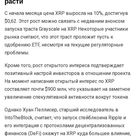
расти
С начала месяца цена XRP выросла на 10%, достигнув
$0,62. Этот рост можно связать с недавним анонсом
запуска траста Grayscale на XRP. Некоторые участники
рынка считают, что этот траст проложит пусть к
одобрению ETF, несмотря на текущие регуляторные
проблемы.
Кроме того, рост открытого интереса подтверждает
позитивный настрой инвесторов в отношении проекта.
На момент написания открытый интерес по XRP
составляет почти $900 млн, что указывает на заметное
увеличение спекулятивной активности вокруг токена.
Однако Хуан Пеллисер, старший исследователь в
IntoTheBlock, считает, что запуск стейблкоина Ripple и
его интеграция с протоколами децентрализованных
финансов (DeFi) окажут на XRP куда большее влияние,