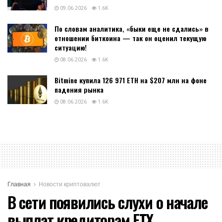
09.06.2026
1.6K
По словам аналитика, «быки еще не сдались» в
отношении биткоина — так он оценил текущую
ситуацию!
08.06.2026
1.6K
Bitmine купила 126 971 ETH на $207 млн на фоне
падения рынка
08.06.2026
1.6K
Главная
Новости криптовалют
В сети появились слухи о начале
выплат кредиторам FTX