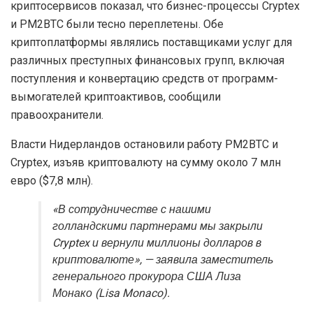
криптосервисов показал, что бизнес-процессы Cryptex
и PM2BTC были тесно переплетены. Обе
криптоплатформы являлись поставщиками услуг для
различных преступных финансовых групп, включая
поступления и конвертацию средств от программ-
вымогателей криптоактивов, сообщили
правоохранители.
Власти Нидерландов остановили работу PM2BTC и
Cryptex, изъяв криптовалюту на сумму около 7 млн
евро ($7,8 млн).
«В сотрудничестве с нашими
голландскими партнерами мы закрыли
Cryptex и вернули миллионы долларов в
криптовалюте», — заявила заместитель
генерального прокурора США Лиза
Монако (Lisa Monaco).