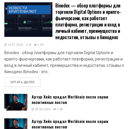
Binodex — обзор платформы для
НОВОСТИ
торговли Digital Options и крипто-
КРИПТОВАЛЮТ
фьючерсами, как работает
платформа, регистрация и вход в
личный кабинет, преимущества и
недостатки, отзывы о бинодекс
16.07.2026
0
1.5K
Binodex - обзор платформы для торговли Digital Options и
крипто-фьючерсами, как работает платформа, регистрация и
вход в личный кабинет, преимущества и недостатки, отзывы о
бинодекс Binodex - это...
DETAILS
ЧИТАТЬ ДАЛЕЕ
Артур Хейс продал Worldcoin после серии
позитивных постов
09.06.2026
1.6K
Артур Хейс продал Worldcoin после серии
позитивных постов