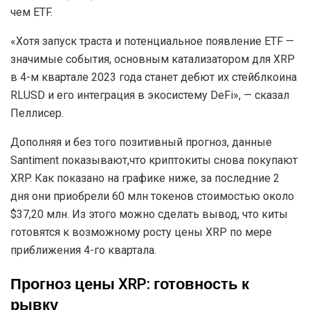
чем ETF.
«Хотя запуск траста и потенциальное появление ETF —
значимые события, основным катализатором для XRP
в 4-м квартале 2023 года станет дебют их стейблкоина
RLUSD и его интеграция в экосистему DeFi», — сказал
Пеллисер.
Дополняя и без того позитивный прогноз, данные
Santiment показывают,что криптокиты снова покупают
XRP. Как показано на графике ниже, за последние 2
дня они приобрели 60 млн токенов стоимостью около
$37,20 млн. Из этого можно сделать вывод, что киты
готовятся к возможному росту цены XRP по мере
приближения 4-го квартала.
Прогноз цены XRP: готовность к
рывку