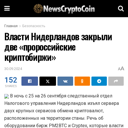
Главная
Безопасность
Власти Нидерландов закрыли
две «пророссийские
криптобиржи»
A
30.09.2024
A
152
SHARES
В ночь с 25 на 26 сентября следственный отдел
Налогового управления Нидерландов изъял сервера
двух крупных сервисов обмена криптовалют,
расположенных на территории станы. Речь об
оборудовании бирж PM2BTC и Cryptex, которые власти