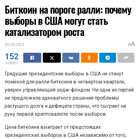
Биткоин на пороге ралли: почему
выборы в США могут стать
катализатором роста
A
30.09.2024
A
152
SHARES
Грядущие президентские выборы в США не станут
помехой для ралли биткоина в четвертом квартале,
уверен управляющий хедж-фондом. Ни одна из партий
не предложила адекватного решения проблемы
растущего долга и дефицита страны, что сыграет на
руку первой криптовалюте после выборов.
Цена биткоина выиграет от предстоящих
президентских выборов в США независимо от того,