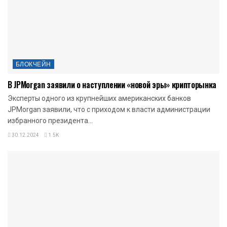
БЛОКЧЕЙН
В JPMorgan заявили о наступлении «новой эры» крипторынка
Эксперты одного из крупнейших американских банков
JPMorgan заявили, что с приходом к власти администрации
избранного президента...
30.12.2024
1.5K