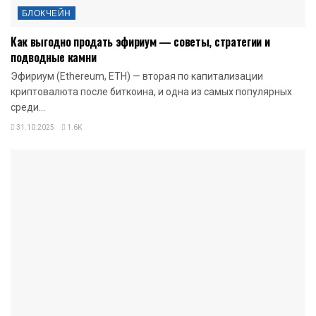
БЛОКЧЕЙН
Как выгодно продать эфириум — советы, стратегии и
подводные камни
Эфириум (Ethereum, ETH) — вторая по капитализации
криптовалюта после биткоина, и одна из самых популярных
среди...
31.10.2025
1.6K