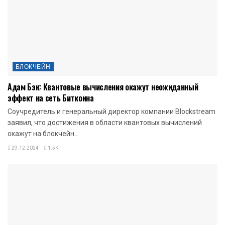
БЛОКЧЕЙН
Адам Бэк: Квантовые вычисления окажут неожиданный
эффект на сеть Биткоина
Соучредитель и генеральный директор компании Blockstream
заявил, что достижения в области квантовых вычислений
окажут на блокчейн...
29.12.2024
1.5K