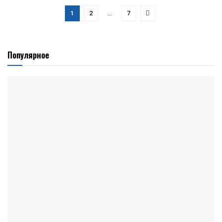
1
2
…
7
Популярное