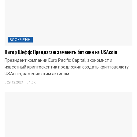
БЛОКЧЕЙН
Питер Шифф: Предлагаю заменить биткоин на USAcoin
Президент компании Euro Pacific Capital, экономист и
известный криптоскептик предложил создать криптовалюту
USAcoin, заменив этим активом...
29.12.2024
1.5K