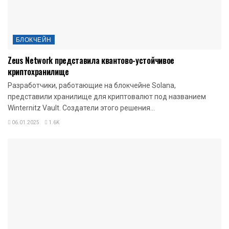
БЛОКЧЕЙН
Zeus Network представила квантово-устойчивое
криптохранилище
Разработчики, работающие на блокчейне Solana,
представили хранилище для криптовалют под названием
Winternitz Vault. Создатели этого решения...
06.01.2025
1.6K