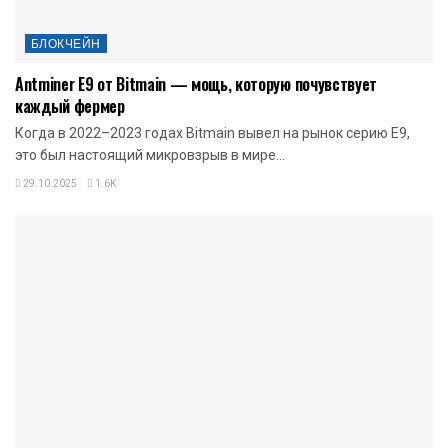
БЛОКЧЕЙН
Antminer E9 от Bitmain — мощь, которую почувствует
каждый фермер
Когда в 2022–2023 годах Bitmain вывел на рынок серию E9,
это был настоящий микровзрыв в мире...
29.10.2025
1.6K