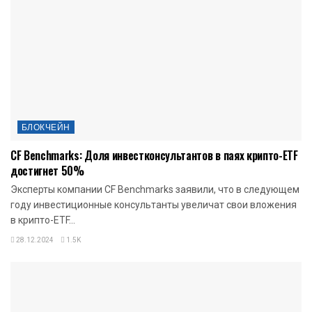
БЛОКЧЕЙН
CF Benchmarks: Доля инвестконсультантов в паях крипто-ETF
достигнет 50%
Эксперты компании CF Benchmarks заявили, что в следующем
году инвестиционные консультанты увеличат свои вложения
в крипто-ETF...
28.12.2024
1.5K