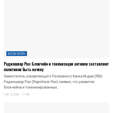
БЛОКЧЕЙН
Раджешвар Рао: Блокчейн и токенизация активов заставляют
политиков быть начеку
Заместитель управляющего Резервного банка Индии (RBI)
Раджешвар Рао (Rajeshwar Rao) заявил, что развитие
блокчейна и токенизированных...
05.12.2024
1.6K