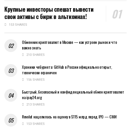
Крупные инвесторы спешат вывести
свои активы с бирж в альткоинах!
153 SHARES
Обменник криптовалют в Москве — как устроен рынок и что
важно знать
210 SHARES
Хроники чебурнета: GitHub в России официально открыт,
технически ограничен
156 SHARES
Быстрый, безопасный и конфиденциальный обмен криптовалют
на ipay24.org
213 SHARES
Revolut нацелилась на оценку в $115 млрд перед IPO — СМИ
153 SHARES