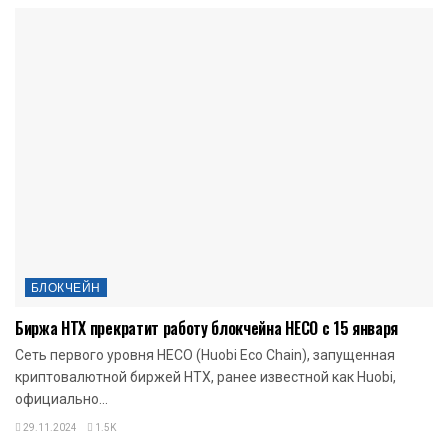
БЛОКЧЕЙН
Биржа HTX прекратит работу блокчейна HECO с 15 января
Сеть первого уровня HECO (Huobi Eco Chain), запущенная
криптовалютной биржей HTX, ранее известной как Huobi,
официально...
29.11.2024
1.5K