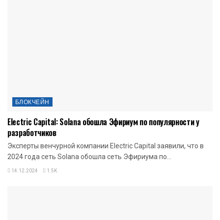
БЛОКЧЕЙН
Electric Capital: Solana обошла Эфириум по популярности у
разработчиков
Эксперты венчурной компании Electric Capital заявили, что в
2024 года сеть Solana обошла сеть Эфириума по...
14.12.2024
1.5K