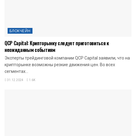
БЛОКЧЕЙН
QCP Capital: Крипторынку следует приготовиться к
неожиданным событиям
Эксперты трейдинговой компании QCP Capital заявили, что на
крипторынке возможны резкие движения цен. Во всех
сегментах...
31.12.2024
1.6K