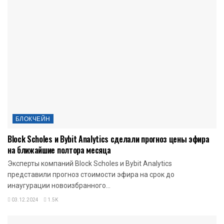
БЛОКЧЕЙН
Block Scholes и Bybit Analytics сделали прогноз цены эфира
на ближайшие полтора месяца
Эксперты компаний Block Scholes и Bybit Analytics
представили прогноз стоимости эфира на срок до
инаугурации новоизбранного...
03.12.2024
1.5K