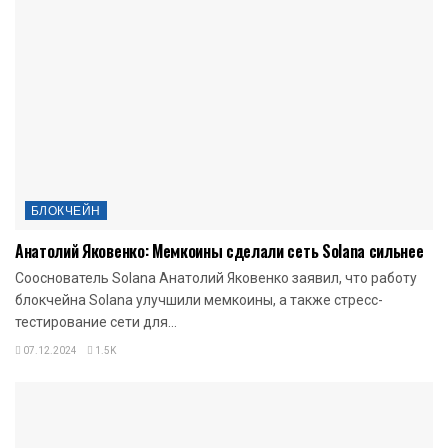
БЛОКЧЕЙН
Анатолий Яковенко: Мемкоины сделали сеть Solana сильнее
Сооснователь Solana Анатолий Яковенко заявил, что работу
блокчейна Solana улучшили мемкоины, а также стресс-
тестирование сети для...
07.12.2024
1.5K