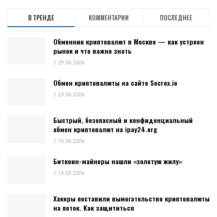
В ТРЕНДЕ
КОММЕНТАРИИ
ПОСЛЕДНЕЕ
Обменник криптовалют в Москве — как устроен
рынок и что важно знать
29.06.2026
Обмен криптовалюты на сайте Secrex.io
23.06.2026
Быстрый, безопасный и конфиденциальный
обмен криптовалют на ipay24.org
15.06.2026
Биткоин-майнеры нашли «золотую жилу»
13.03.2026
Хакеры поставили вымогательство криптовалюты
на поток. Как защититься