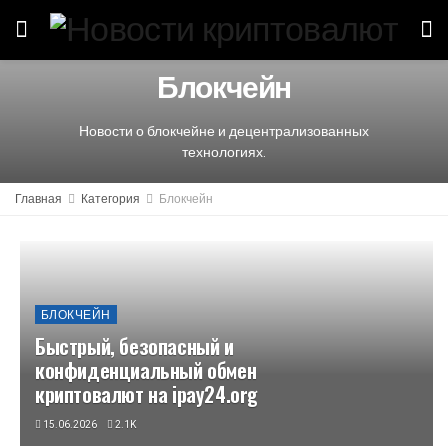
Блокчейн
Новости о блокчейне и децентрализованных
технологиях.
Главная
Категория
Блокчейн
БЛОКЧЕЙН
Быстрый, безопасный и
конфиденциальный обмен
криптовалют на ipay24.org
15.06.2026
2.1K