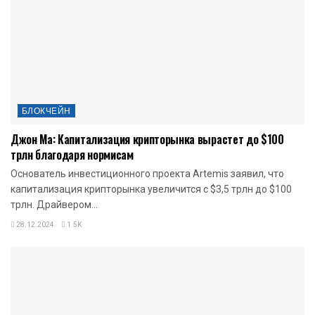
БЛОКЧЕЙН
Джон Ма: Капитализация крипторынка вырастет до $100
трлн благодаря нормисам
Основатель инвестиционного проекта Artemis заявил, что
капитализация крипторынка увеличится с $3,5 трлн до $100
трлн. Драйвером...
28.12.2024
1.5K