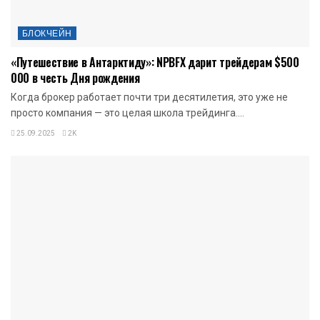
БЛОКЧЕЙН
«Путешествие в Антарктиду»: NPBFX дарит трейдерам $500
000 в честь Дня рождения
Когда брокер работает почти три десятилетия, это уже не
просто компания — это целая школа трейдинга....
25.09.2025
2K