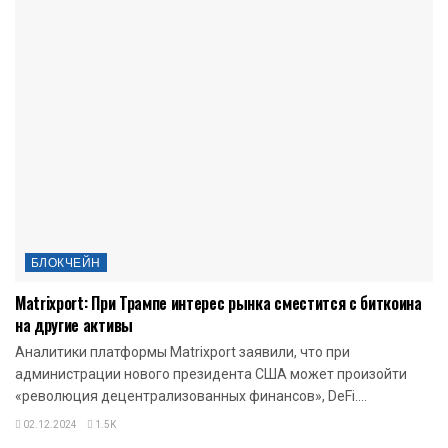
БЛОКЧЕЙН
Matrixport: При Трампе интерес рынка сместится с биткоина
на другие активы
Аналитики платформы Matrixport заявили, что при
администрации нового президента США может произойти
«революция децентрализованных финансов», DeFi....
02.12.2024
1.5K