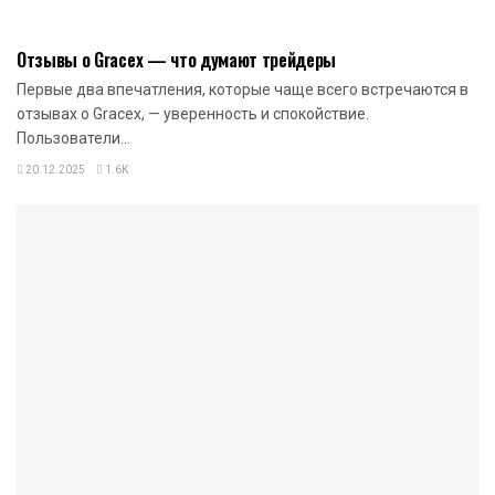
БЛОКЧЕЙН
Отзывы о Gracex — что думают трейдеры
Первые два впечатления, которые чаще всего встречаются в
отзывах о Gracex, — уверенность и спокойствие.
Пользователи...
20.12.2025
1.6K