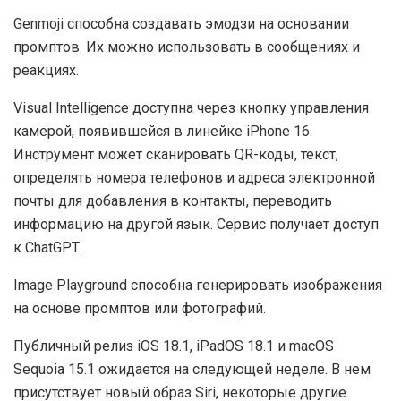
генерация эмодзи в рамках Genmoji;
платформа для создания изображений Image
Playground;
технологии для анализа визуальной информации
Visual Intelligence;
функция удаления объектов с фотографий Image
Wand.
Genmoji способна создавать эмодзи на основании
промптов. Их можно использовать в сообщениях и
реакциях.
Visual Intelligence доступна через кнопку управления
камерой, появившейся в линейке iPhone 16.
Инструмент может сканировать QR-коды, текст,
определять номера телефонов и адреса электронной
почты для добавления в контакты, переводить