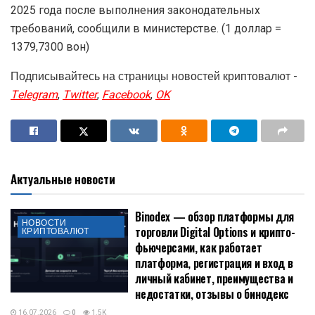
2025 года после выполнения законодательных
требований, сообщили в министерстве. (1 доллар =
1379,7300 вон)
Подписывайтесь на страницы новостей криптовалют -
Telegram
,
Twitter
,
Facebook
,
OK
Актуальные новости
Binodex — обзор платформы для
НОВОСТИ
торговли Digital Options и крипто-
КРИПТОВАЛЮТ
фьючерсами, как работает
платформа, регистрация и вход в
личный кабинет, преимущества и
недостатки, отзывы о бинодекс
16.07.2026
0
1.5K