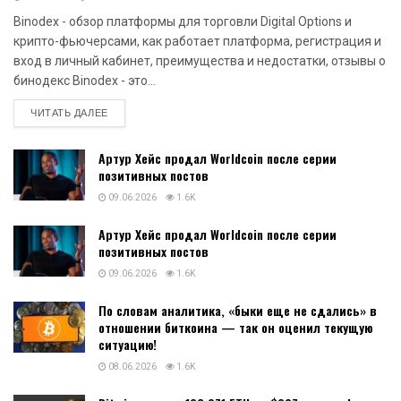
Binodex - обзор платформы для торговли Digital Options и
крипто-фьючерсами, как работает платформа, регистрация и
вход в личный кабинет, преимущества и недостатки, отзывы о
бинодекс Binodex - это...
DETAILS
ЧИТАТЬ ДАЛЕЕ
Артур Хейс продал Worldcoin после серии
позитивных постов
09.06.2026
1.6K
Артур Хейс продал Worldcoin после серии
позитивных постов
09.06.2026
1.6K
По словам аналитика, «быки еще не сдались» в
отношении биткоина — так он оценил текущую
ситуацию!
08.06.2026
1.6K