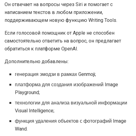
личный кабинет, преимущества и недостатки,
отзывы о бинодекс
16.07.2026
1.5K
Артур Хейс продал Worldcoin после серии
позитивных постов
09.06.2026
1.6K
Для активации чат-бота необходимо дать разрешение.
Он отвечает на вопросы через Siri и помогает с
написанием текстов в любом приложении,
поддерживающем новую функцию Writing Tools.
Если голосовой помощник от Apple не способен
самостоятельно ответить на вопрос, он предлагает
обратиться к платформе OpenAI.
Дополнительно добавлены: