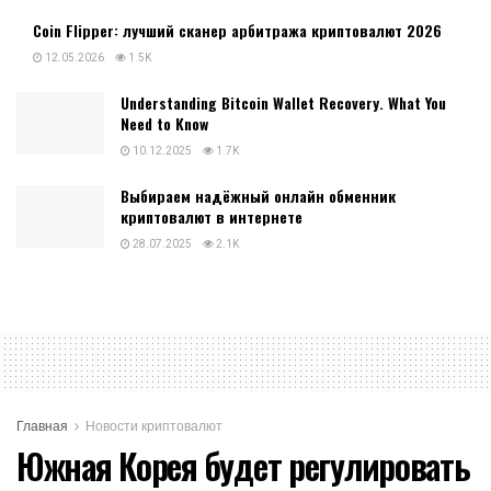
Coin Flipper: лучший сканер арбитража криптовалют 2026
12.05.2026
1.5K
Understanding Bitcoin Wallet Recovery. What You
Need to Know
10.12.2025
1.7K
Выбираем надёжный онлайн обменник
криптовалют в интернете
28.07.2025
2.1K
Главная
Новости криптовалют
Южная Корея будет регулировать