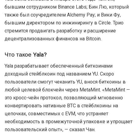
бывшим сотрудником Binance Labs; Бин Лю, который
также был соучредителем Alchemy Pay; и Вики Фу,
бывшим директором по инжинирингу в Circle. Трио
стремится продвигать разработку и расширение
децентрализованных финансов на Bitcoin.
Что такое Yala?
Yala разрабатывает обеспеченный биткоинами
доходный стейблкоин под названием YU. Скоро
пользователи смогут чеканить YU, внося биткоины в
любой целевой блокчейн через MetaMint. «MetaMint —
это кросс-чейн протокол, позволяющий мгновенно
конвертировать нативные BTC в стейблкоины на
цепочках, совместимых с EVM, что устраняет
необходимость в промежуточной упаковке и упрощает
пользовательский опыт», — сказал Чан.