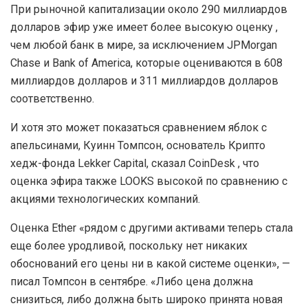
При рыночной капитализации около 290 миллиардов
долларов эфир уже имеет более высокую оценку ,
чем любой банк в мире, за исключением JPMorgan
Chase и Bank of America, которые оцениваются в 608
миллиардов долларов и 311 миллиардов долларов
соответственно.
И хотя это может показаться сравнением яблок с
апельсинами, Куинн Томпсон, основатель Криптo
хедж-фонда Lekker Capital, сказал CoinDesk , что
оценка эфира также LOOKS высокой по сравнению с
акциями технологических компаний.
Оценка Ether «рядом с другими активами теперь стала
еще более уродливой, поскольку нет никаких
обоснований его цены ни в какой системе оценки», —
писал Томпсон в сентябре. «Либо цена должна
снизиться, либо должна быть широко принята новая