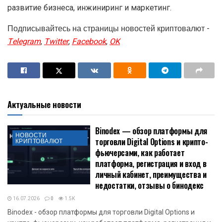
развитие бизнеса, инжиниринг и маркетинг.
Подписывайтесь на страницы новостей криптовалют -
Telegram
,
Twitter
,
Facebook
,
OK
Актуальные новости
Binodex — обзор платформы для
НОВОСТИ
торговли Digital Options и крипто-
КРИПТОВАЛЮТ
фьючерсами, как работает
платформа, регистрация и вход в
личный кабинет, преимущества и
недостатки, отзывы о бинодекс
16.07.2026
0
1.5K
Binodex - обзор платформы для торговли Digital Options и