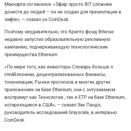
Маккарти согласился. «Эфир просто BIT сложнее
донести до людей — он не создан для презентации в
лифте», — сказал он CoinDesk.
Поэтому неудивительно, что Криптo фонд Bitwise
недавно запустил образовательную рекламную
кампанию, подчеркивающую технологические
преимущества Ethereum.
«По мере того, как инвесторы Словарь больше о
стейблкоинах, децентрализованных Финансы,
токенизации, Рынки прогнозов и многих других
приложениях на базе Ethereum, они с энтузиазмом
воспримут как Технологии , так и ETP на базе Ethereum,
котирующиеся в США», — сказал Зак Пандл,
руководитель исследований Grayscale, в интервью
CoinDesk.