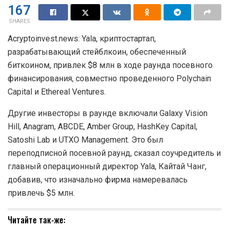
167
SHARES
Acryptoinvest.news: Yala, криптостартап,
разрабатывающий стейблкоин, обеспеченный
биткоином, привлек $8 млн в ходе раунда посевного
финансирования, совместно проведенного Polychain
Capital и Ethereal Ventures.
Другие инвесторы в раунде включали Galaxy Vision
Hill, Anagram, ABCDE, Amber Group, HashKey Capital,
Satoshi Lab и UTXO Management. Это был
переподписной посевной раунд, сказал соучредитель и
главный операционный директор Yala, Кайтай Чанг,
добавив, что изначально фирма намеревалась
привлечь $5 млн.
Читайте так-же: