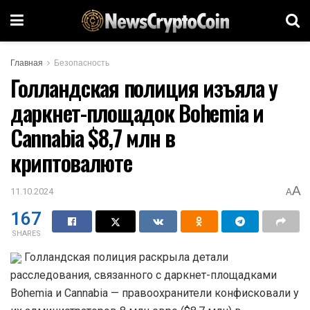
Главная
Безопасность
Голландская полиция изъяла у
даркнет-площадок Bohemia и
Cannabia $8,7 млн в
криптовалюте
A
11.10.2024
A
167
SHARES
Голландская полиция раскрыла детали
расследования, связанного с даркнет-площадками
Bohemia и Cannabia — правоохранители конфисковали у