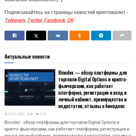
Подписывайтесь на страницы новостей криптовалют -
Telegram
,
Twitter
,
Facebook
,
OK
Актуальные новости
Binodex — обзор платформы для
НОВОСТИ
торговли Digital Options и крипто-
КРИПТОВАЛЮТ
фьючерсами, как работает
платформа, регистрация и вход в
личный кабинет, преимущества и
недостатки, отзывы о бинодекс
16.07.2026
0
1.5K
Binodex - обзор платформы для торговли Digital Options и
крипто-фьючерсами, как работает платформа, регистрация и
вход в личный кабинет, преимущества и недостатки, отзывы о