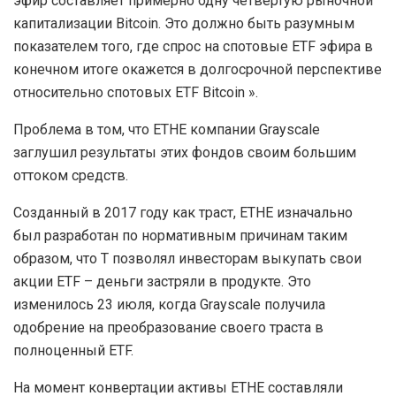
эфир составляет примерно одну четвертую рыночной
капитализации Bitcoin. Это должно быть разумным
показателем того, где спрос на спотовые ETF эфира в
конечном итоге окажется в долгосрочной перспективе
относительно спотовых ETF Bitcoin ».
Проблема в том, что ETHE компании Grayscale
заглушил результаты этих фондов своим большим
оттоком средств.
Созданный в 2017 году как траст, ETHE изначально
был разработан по нормативным причинам таким
образом, что T позволял инвесторам выкупать свои
акции ETF – деньги застряли в продукте. Это
изменилось 23 июля, когда Grayscale получила
одобрение на преобразование своего траста в
полноценный ETF.
На момент конвертации активы ETHE составляли