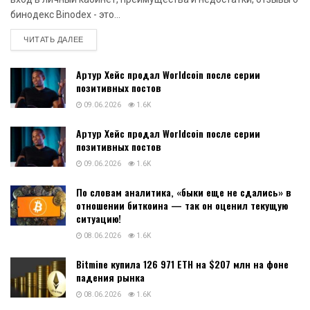
бинодекс Binodex - это...
DETAILS
ЧИТАТЬ ДАЛЕЕ
Артур Хейс продал Worldcoin после серии
позитивных постов
09.06.2026
1.6K
Артур Хейс продал Worldcoin после серии
позитивных постов
09.06.2026
1.6K
По словам аналитика, «быки еще не сдались» в
отношении биткоина — так он оценил текущую
ситуацию!
08.06.2026
1.6K
Bitmine купила 126 971 ETH на $207 млн на фоне
падения рынка
08.06.2026
1.6K