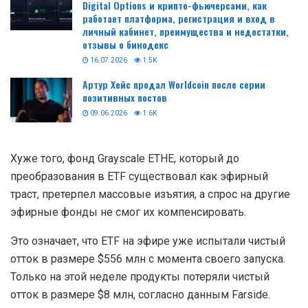
Digital Options и крипто-фьючерсами, как
работает платформа, регистрация и вход в
личный кабинет, преимущества и недостатки,
отзывы о бинодекс
16.07.2026
1.5K
Артур Хейс продал Worldcoin после серии
позитивных постов
09.06.2026
1.6K
Хуже того, фонд Grayscale ETHE, который до
преобразования в ETF существовал как эфирный
траст, претерпел массовые изъятия, а спрос на другие
эфирные фонды не смог их компенсировать.
Это означает, что ETF на эфире уже испытали чистый
отток в размере $556 млн с момента своего запуска.
Только на этой неделе продукты потеряли чистый
отток в размере $8 млн, согласно данным Farside.