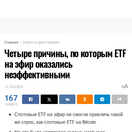
Главная
Новости криптовалют
Четыре причины, по которым ETF
на эфир оказались
неэффективными
A
11.10.2024
A
167
SHARES
Спотовые ETF на эфир не смогли привлечь такой
же спрос, как спотовые ETF на Bitcoin .