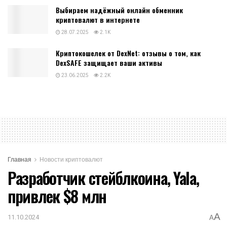
Выбираем надёжный онлайн обменник
криптовалют в интернете
28.07.2025
2.1K
Криптокошелек от DexNet: отзывы о том, как
DexSAFE защищает ваши активы
23.06.2025
2.2K
Главная
Новости криптовалют
Разработчик стейблкоина, Yala,
привлек $8 млн
A
11.10.2024
A