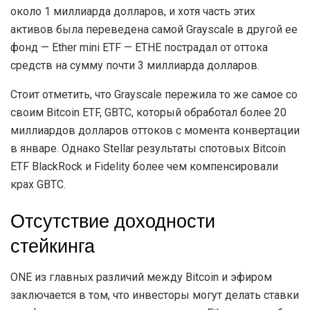
около 1 миллиарда долларов, и хотя часть этих
активов была переведена самой Grayscale в другой ее
фонд — Ether mini ETF — ETHE пострадал от оттока
средств на сумму почти 3 миллиарда долларов.
Стоит отметить, что Grayscale пережила то же самое со
своим Bitcoin ETF, GBTC, который обработал более 20
миллиардов долларов оттоков с момента конвертации
в январе. Однако Stellar результаты спотовых Bitcoin
ETF BlackRock и Fidelity более чем компенсировали
крах GBTC.
Отсутствие доходности
стейкинга
ONE из главных различий между Bitcoin и эфиром
заключается в том, что инвесторы могут делать ставки