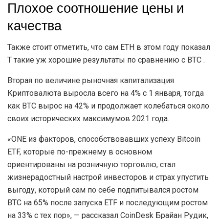
Плохое соотношение цены и
качества
Также стоит отметить, что сам ETH в этом году показал
T такие уж хорошие результаты по сравнению с BTC .
Вторая по величине рыночная капитализация
Криптовалюта выросла всего на 4% с 1 января, тогда
как BTC вырос на 42% и продолжает колебаться около
своих исторических максимумов 2021 года.
«ONE из факторов, способствовавших успеху Bitcoin
ETF, которые по-прежнему в основном
ориентированы на розничную торговлю, стал
жизнерадостный настрой инвесторов и страх упустить
выгоду, который сам по себе подпитывался ростом
BTC на 65% после запуска ETF и последующим ростом
на 33% с тех пор», — рассказал CoinDesk Брайан Рудик,