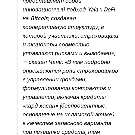
представляет собой
инновационный подход Yala к DeFi
на Bitcoin, создавая
кооперативную структуру, в
которой участники, страховщики
и акционеры совместно
управляют рисками и выгодами»,
— сказал Чанг. «В нем подробно
описываются роли страховщиков
в управлении фондами,
формулировании контрактов и
управлении, включая кредиты
«кард хасан» (беспроцентные,
основанные на исламской этике)
в качестве запасного варианта
при нехватке средств, тем