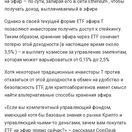
на эфир — по сути, запирая его в сети Ethereum , чтобы
получать доход, выплачиваемый в эфире.
Однако в своей текущей форме ETF эфира T
позволяют инвесторам получить доступ к стейкингу.
Таким образом, хранение эфира через ETF означает
потерю этой доходности (в настоящее время около
3,5% ) – и выплату комиссии за управление эмитентам,
которая может варьироваться от 0,15% до 2,5%.
Хотя некоторые традиционные инвесторы T против
отказаться от этой доходности в обмен на удобство и
безопасность ETF, для криптоаборигенов имеет смысл
найти альтернативные способы хранения эфира.
«Если вы компетентный управляющий фондом,
имеющий хотя бы базовые знания о рынке Криптo и
управляющий чьими-то деньгами, зачем вам покупать
ETF на эфир прямо сейчас?» — рассказал CoinDesk