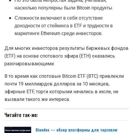
Но это была непростая задача, учитывая,
насколько популярны были Bitcoin продукты.
Сложности включают в себя отсутствие
доходности от стейкинга в ETF и трудности в
маркетинге Ethereum среди инвесторов.
Для многих инвесторов результаты биржевых фондов
(ETF) на основе спотового эфира (ETH) оказались
разочаровывающими.
В то время как спотовые Bitcoin ETF (BTC) привлекли
почти 19 миллиардов долларов за 10 месяцев,
эфирные ETF, торги которыми начались в июле, не
вызвали такого же интереса.
Читайте так-же:
Binodex — обзор платформы для торговли