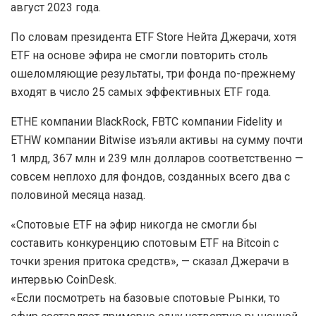
август 2023 года.
По словам президента ETF Store Нейта Джерачи, хотя
ETF на основе эфира не смогли повторить столь
ошеломляющие результаты, три фонда по-прежнему
входят в число 25 самых эффективных ETF года.
ETHE компании BlackRock, FBTC компании Fidelity и
ETHW компании Bitwise изъяли активы на сумму почти
1 млрд, 367 млн ​​и 239 млн долларов соответственно —
совсем неплохо для фондов, созданных всего два с
половиной месяца назад.
«Спотовые ETF на эфир никогда не смогли бы
составить конкуренцию спотовым ETF на Bitcoin с
точки зрения притока средств», — сказал Джерачи в
интервью CoinDesk.
«Если посмотреть на базовые спотовые Рынки, то