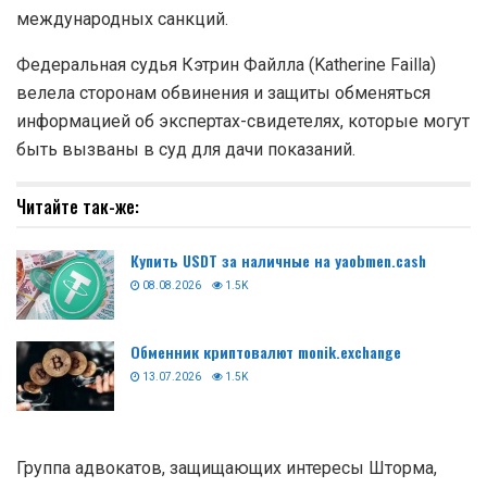
международных санкций.
Федеральная судья Кэтрин Файлла (Katherine Failla)
велела сторонам обвинения и защиты обменяться
информацией об экспертах-свидетелях, которые могут
быть вызваны в суд для дачи показаний.
Читайте так-же:
Купить USDT за наличные на yaobmen.cash
08.08.2026
1.5K
Обменник криптовалют monik.exchange
13.07.2026
1.5K
Группа адвокатов, защищающих интересы Шторма,