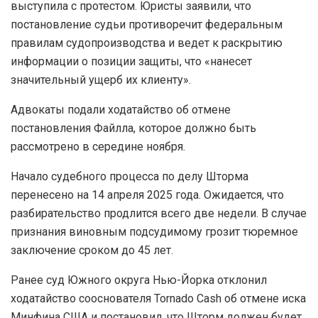
выступила с протестом. Юристы заявили, что
постановление судьи противоречит федеральным
правилам судопроизводства и ведет к раскрытию
информации о позиции защиты, что «нанесет
значительный ущерб их клиенту».
Адвокаты подали ходатайство об отмене
постановления Файлла, которое должно быть
рассмотрено в середине ноября.
Начало судебного процесса по делу Шторма
перенесено на 14 апреля 2025 года. Ожидается, что
разбирательство продлится всего две недели. В случае
признания виновным подсудимому грозит тюремное
заключение сроком до 45 лет.
Ранее суд Южного округа Нью-Йорка отклонил
ходатайство сооснователя Tornado Cash об отмене иска
Минфина США и постановил, что Шторм должен будет