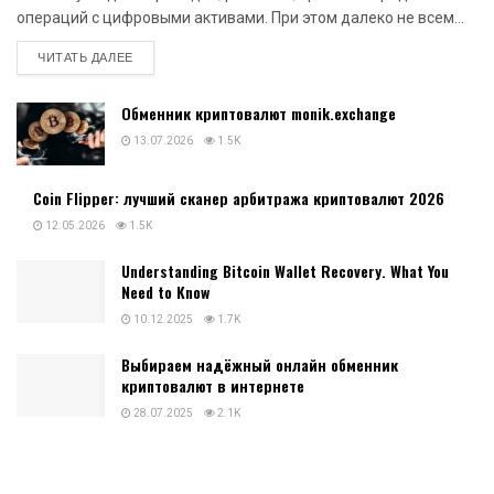
операций с цифровыми активами. При этом далеко не всем...
DETAILS
ЧИТАТЬ ДАЛЕЕ
Обменник криптовалют monik.exchange
13.07.2026
1.5K
Coin Flipper: лучший сканер арбитража криптовалют 2026
12.05.2026
1.5K
Understanding Bitcoin Wallet Recovery. What You
Need to Know
10.12.2025
1.7K
Выбираем надёжный онлайн обменник
криптовалют в интернете
28.07.2025
2.1K