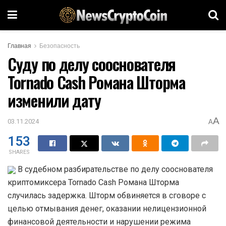
Главная
Безопасность
Суду по делу сооснователя
Tornado Cash Романа Шторма
изменили дату
A
03.11.2024
A
153
SHARES
В судебном разбирательстве по делу сооснователя
криптомиксера Tornado Cash Романа Шторма
случилась задержка. Шторм обвиняется в сговоре с
целью отмывания денег, оказании нелицензионной
финансовой деятельности и нарушении режима