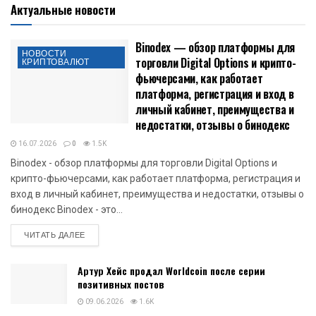
Актуальные новости
Binodex — обзор платформы для
НОВОСТИ
торговли Digital Options и крипто-
КРИПТОВАЛЮТ
фьючерсами, как работает
платформа, регистрация и вход в
личный кабинет, преимущества и
недостатки, отзывы о бинодекс
16.07.2026
0
1.5K
Binodex - обзор платформы для торговли Digital Options и
крипто-фьючерсами, как работает платформа, регистрация и
вход в личный кабинет, преимущества и недостатки, отзывы о
бинодекс Binodex - это...
DETAILS
ЧИТАТЬ ДАЛЕЕ
Артур Хейс продал Worldcoin после серии
позитивных постов
09.06.2026
1.6K