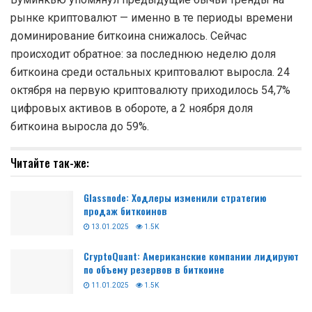
рынке криптовалют — именно в те периоды времени
доминирование биткоина снижалось. Сейчас
происходит обратное: за последнюю неделю доля
биткоина среди остальных криптовалют выросла. 24
октября на первую криптовалюту приходилось 54,7%
цифровых активов в обороте, а 2 ноября доля
биткоина выросла до 59%.
Читайте так-же:
Glassnode: Ходлеры изменили стратегию
продаж биткоинов
13.01.2025
1.5K
CryptoQuant: Американские компании лидируют
по объему резервов в биткоине
11.01.2025
1.5K