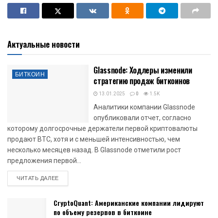
Актуальные новости
Glassnode: Ходлеры изменили
БИТКОИН
стратегию продаж биткоинов
13.01.2025
0
1.5K
Аналитики компании Glassnode
опубликовали отчет, согласно
которому долгосрочные держатели первой криптовалюты
продают BTC, хотя и с меньшей интенсивностью, чем
несколько месяцев назад. В Glassnode отметили рост
предложения первой...
DETAILS
ЧИТАТЬ ДАЛЕЕ
CryptoQuant: Американские компании лидируют
по объему резервов в биткоине