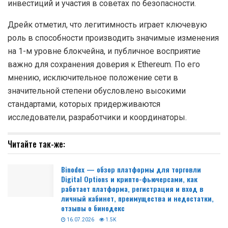
инвестиций и участия в советах по безопасности.
Дрейк отметил, что легитимность играет ключевую
роль в способности производить значимые изменения
на 1-м уровне блокчейна, и публичное восприятие
важно для сохранения доверия к Ethereum. По его
мнению, исключительное положение сети в
значительной степени обусловлено высокими
стандартами, которых придерживаются
исследователи, разработчики и координаторы.
Читайте так-же:
Binodex — обзор платформы для торговли
Digital Options и крипто-фьючерсами, как
работает платформа, регистрация и вход в
личный кабинет, преимущества и недостатки,
отзывы о бинодекс
16.07.2026
1.5K