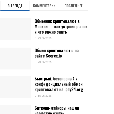
В ТРЕНДЕ
КОММЕНТАРИИ
ПОСЛЕДНЕЕ
Обменник криптовалют в
Москве — как устроен рынок
и что важно знать
29.06.2026
Обмен криптовалюты на
сайте Secrex.io
23.06.2026
Быстрый, безопасный и
конфиденциальный обмен
криптовалют на ipay24.org
15.06.2026
Биткоин-майнеры нашли
«золотую жилу»