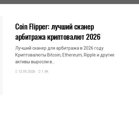
БЕЗОПАСНОСТЬ
Coin Flipper: лучший сканер
арбитража криптовалют 2026
Лучший сканер для арбитража в 2026 году
Криптовалюты Bitcoin, Ethereum, Ripple и другие
активы выросли в...
12.05.2026
1.5K