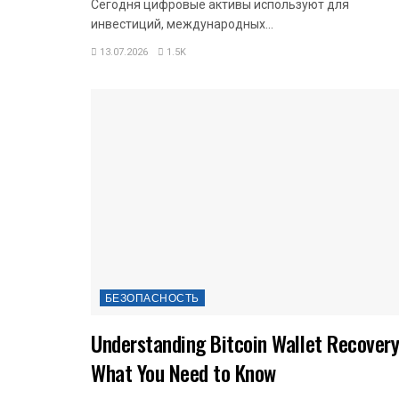
Сегодня цифровые активы используют для
инвестиций, международных...
13.07.2026
1.5K
БЕЗОПАСНОСТЬ
Understanding Bitcoin Wallet Recovery
What You Need to Know