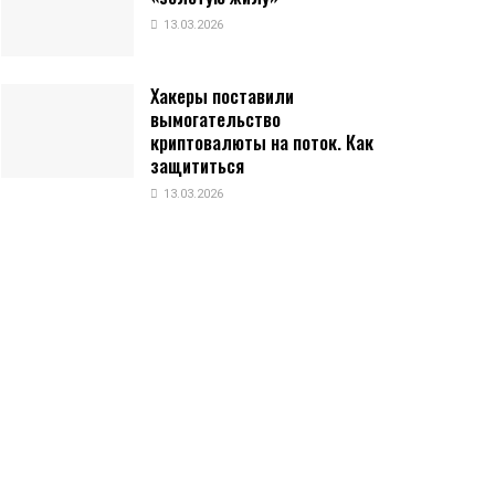
13.03.2026
Хакеры поставили
вымогательство
криптовалюты на поток. Как
защититься
13.03.2026