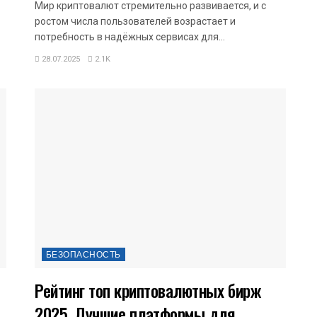
Мир криптовалют стремительно развивается, и с
ростом числа пользователей возрастает и
потребность в надёжных сервисах для...
28.07.2025
2.1K
БЕЗОПАСНОСТЬ
Рейтинг топ криптовалютных бирж
2025. Лучшие платформы для