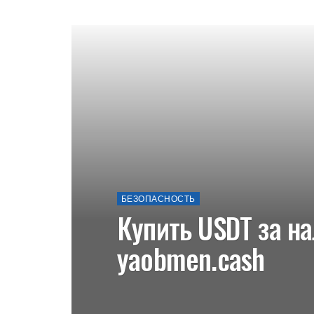
БЕЗОПАСНОСТЬ
Купить USDT за н
yaobmen.cash