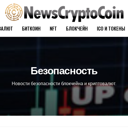
ВАЛЮТ
БИТКОИН
NFT
БЛОКЧЕЙН
ICO И ТОКЕНЫ
Безопасность
Новости безопасности блокчейна и криптовалют.