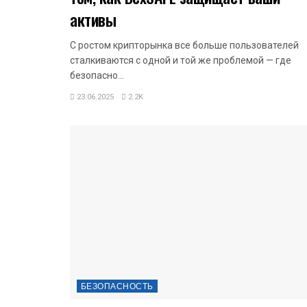
активы
С ростом крипторынка все больше пользователей
сталкиваются с одной и той же проблемой — где
безопасно...
23.06.2025
2.2K
БЕЗОПАСНОСТЬ