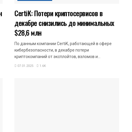
н
CertiK: Потери криптосервисов в
декабре снизились до минимальных
$28,6 млн
По данным компании CertiK, работающей в сфере
кибербезопасности, в декабре потери
криптокомпаний от эксплойтов, взломов и...
07.01.2025
1.6K