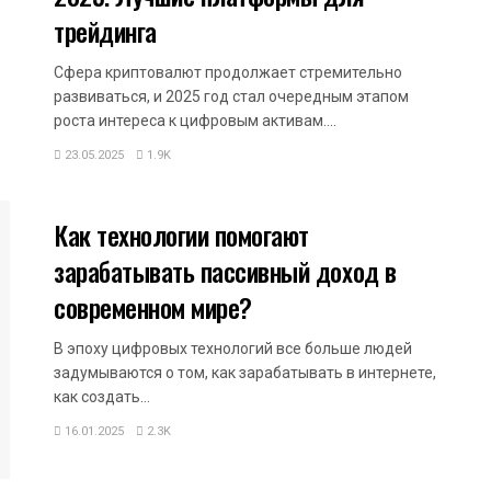
трейдинга
Сфера криптовалют продолжает стремительно
развиваться, и 2025 год стал очередным этапом
роста интереса к цифровым активам....
23.05.2025
1.9K
БЕЗОПАСНОСТЬ
Как технологии помогают
зарабатывать пассивный доход в
современном мире?
В эпоху цифровых технологий все больше людей
задумываются о том, как зарабатывать в интернете,
как создать...
16.01.2025
2.3K