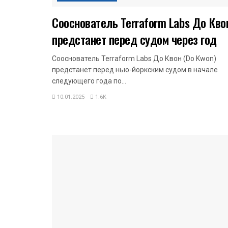
Сооснователь Terraform Labs До Кво
предстанет перед судом через год
Сооснователь Terraform Labs До Квон (Do Kwon)
предстанет перед нью-йоркским судом в начале
следующего года по...
10.01.2025
1.6K