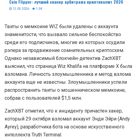
Coin Flipper: лучший сканер арбитража криптовалют 2026
12.05.2026
1.5K
Твиты о мемкоине WIZ были удалены с аккаунта
знаменитости, что вызвало сильное беспокойство
среди его подписчиков, многие из которых осудили
рэпера за продвижение сомнительных криптосхем.
Однако независимый блокчейн-детектив ZachXBT
выяснил, что страница Wiz Khalifa на платформе Х была
взломана. Личность злоумышленника и метод взлома
аккаунта еще не известны. Злоумышленники успели
распространить твиты о мошенническом мемкоине,
собрав с пользователей $1,5 млн.
ZachXBT отметил, что к инциденту причастен хакер,
который 29 октября взломал аккаунт Энди Эйри (Andy
Ayrey), разработчика бота на основе искусственного
интеллекта Truth Terminal.