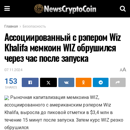
Главная
Безопасность
Ассоциированный с рэпером Wiz
Khalifa мемкоин WIZ обрушился
через час после запуска
A
07.11.2024
A
153
SHARES
Рыночная капитализация мемкоина WIZ,
ассоциированного с американским рэпером Wiz
Khalifa, выросла до пиковой отметки в $3,4 млн в
течение 15 минут после запуска. Затем курс WIZ резко
обрушился.