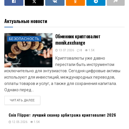
Актуальные новости
Обменник криптовалют
БЕЗОПАСНОСТЬ
monik.exchange
13.07.2026
0
1.5K
Криптовалюты уже давно
перестали быть инструментом
исключительно для энтузиастов. Сегодня цифровые активы
используют для инвестиций, международных переводов,
оплаты товаров и услуг, а также для сохранения капитала.
Однако перед...
DETAILS
ЧИТАТЬ ДАЛЕЕ
Coin Flipper: лучший сканер арбитража криптовалют 2026
12.05.2026
1.5K