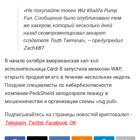
«Не покупайте токен Wiz Khalifa Pump
Fun. Сообщение было опубликовано тем
же хакером, который несколько дней
назад скомпрометировал аккаунт
создателя Truth Terminal», — предупредил
ZachXBT.
В начале октября американская хип-хоп
исполнительница Cardi B запустила мемкоин WAP,
открыто продвигая его в течение нескольких недель.
Позднее специалисты по кибербезопасности
компании PeckShield заподозрили певицу в
мошенничестве и организации схемы «rug pull».
Подписывайтесь на страницы новостей криптовалют -
Telegram
,
Twitter
,
Facebook
,
OK