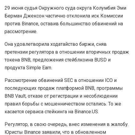
29 июня судья Окружного суда округа Колумбия Эми
Берман Джексон частично отклонила иск Комиссии
против Binance, оставив большинство обвинений на
рассмотрение.
Она удовлетворила ходатайство биржи, сняв
претензии регулятора в отношении вторичных продаж
токена BNB, предложения стейблкоина BUSD и
продукта Simple Earn.
Рассмотрение обвинений SEC в отношении ICO и
последующих продаж платформой BNB, программы
BNB Vault, отказе от регистрации и несоблюдении
правил борьбы с мошенничеством остались. То же
касается сервиса стейкинга на Binance.US.
Регулятор, в свою очередь, внес изменения в жалобу.
Юристы Binance заявили, что в обновленном