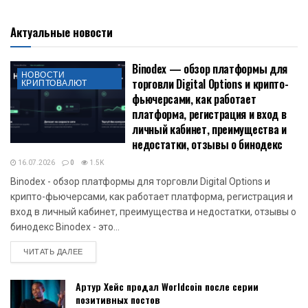
Актуальные новости
Binodex — обзор платформы для
НОВОСТИ
торговли Digital Options и крипто-
КРИПТОВАЛЮТ
фьючерсами, как работает
платформа, регистрация и вход в
личный кабинет, преимущества и
недостатки, отзывы о бинодекс
16.07.2026
0
1.5K
Binodex - обзор платформы для торговли Digital Options и
крипто-фьючерсами, как работает платформа, регистрация и
вход в личный кабинет, преимущества и недостатки, отзывы о
бинодекс Binodex - это...
DETAILS
ЧИТАТЬ ДАЛЕЕ
Артур Хейс продал Worldcoin после серии
позитивных постов