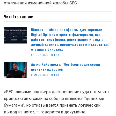
отклонении измененной жалобы SEC.
Читайте так-же:
Binodex — обзор платформы для торговли
Digital Options и крипто-фьючерсами, как
работает платформа, регистрация и вход в
личный кабинет, преимущества и недостатки,
отзывы о бинодекс
16.07.2026
1.5K
Артур Хейс продал Worldcoin после серии
позитивных постов
09.06.2026
1.6K
«SEC словами подтверждает решение суда о том, что
криптоактивы сами по себе не являются “ценными
бумагами”, но отказывается признать логический
вывод из него», — говорится в документе.