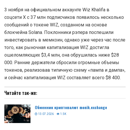
3 ноября на официальном аккаунте Wiz Khalifa в
соцсети X с 37 млн подписчиков появилось несколько
сообщений о токене WIZ, созданном на основе
блокчейна Solana. Поклонники рэпера поспешили
инвестировать в мемкоин, однако уже через час после
того, как рыночная капитализация WIZ достигла
ошеломляющих $3,4 млн, она обрушилась ниже $28
000. Ранние держатели сбросили огромные объемы
токенов, реализовав типичную схему «пампа и дампа»,
и сейчас капитализация WIZ составляет всего $8 400.
Читайте так-же:
Обменник криптовалют monik.exchange
13.07.2026
1.5K