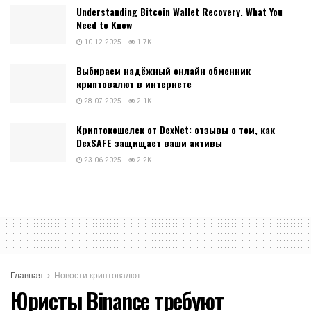
Understanding Bitcoin Wallet Recovery. What You
Need to Know
10.12.2025
1.7K
Выбираем надёжный онлайн обменник
криптовалют в интернете
28.07.2025
2.1K
Криптокошелек от DexNet: отзывы о том, как
DexSAFE защищает ваши активы
23.06.2025
2.2K
Главная
Новости криптовалют
Юристы Binance требуют