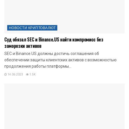
НОВОСТИ КРИПТОВАЛЮТ
Суд обязал SEC и Binance.US найти компромисс без
заморозки активов
SEC и Binance.US должны достичь соглашения об
обеспечении защиты клиентских активов с возможностью
продолжения работы платформы...
14.06.2023
1.5K