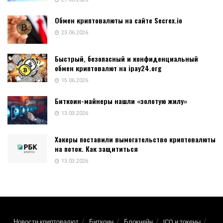
Обмен криптовалюты на сайте Secrex.io
23.06.2026
Быстрый, безопасный и конфиденциальный
обмен криптовалют на ipay24.org
15.06.2026
Биткоин-майнеры нашли «золотую жилу»
13.03.2026
Хакеры поставили вымогательство криптовалюты
на поток. Как защититься
13.03.2026
Новости криптовалют
Биткоин
Блокчейн
ICO и токены