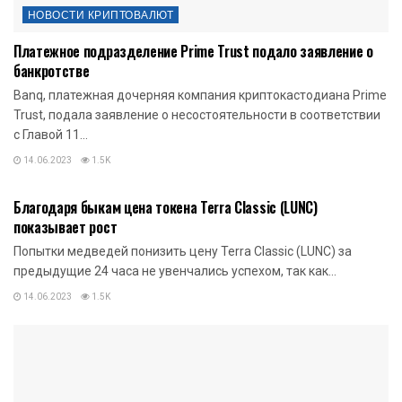
НОВОСТИ КРИПТОВАЛЮТ
Платежное подразделение Prime Trust подало заявление о
банкротстве
Banq, платежная дочерняя компания криптокастодиана Prime
Trust, подала заявление о несостоятельности в соответствии
с Главой 11...
14.06.2023
1.5K
НОВОСТИ КРИПТОВАЛЮТ
Благодаря быкам цена токена Terra Classic (LUNC)
показывает рост
Попытки медведей понизить цену Terra Classic (LUNC) за
предыдущие 24 часа не увенчались успехом, так как...
14.06.2023
1.5K