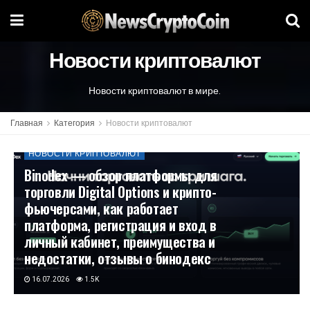
Новости криптовалют
Новости криптовалют в мире.
Главная
Категория
Новости криптовалют
НОВОСТИ КРИПТОВАЛЮТ
Binodex — обзор платформы для
торговли Digital Options и крипто-
фьючерсами, как работает
платформа, регистрация и вход в
личный кабинет, преимущества и
недостатки, отзывы о бинодекс
16.07.2026
1.5K
НОВОСТИ КРИПТОВАЛЮТ