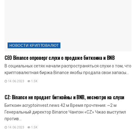
НОВОСТИ КРИПТОВАЛЮТ
CEO Binance опроверг слухи о продаже биткоина и BNB
В социальных сетях начали распространяться слухи о том, что
криптовалютная биржа Binance якобы продала свои запасы...
14.06.2023
1.5K
НОВОСТИ КРИПТОВАЛЮТ
CZ: Binance не продает биткойны и BNB, несмотря на слухи
Биткоин acryptoinvest.news 42 м Время прочтения: ~2 м
Генеральный директор Binance Чанпэн «CZ» Чжао выступил
против...
14.06.2023
1.5K