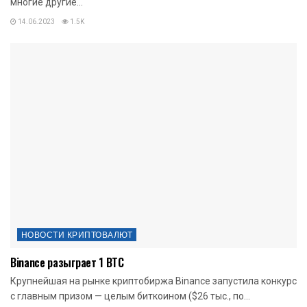
многие другие...
14.06.2023
1.5K
НОВОСТИ КРИПТОВАЛЮТ
Binance разыграет 1 BTC
Крупнейшая на рынке криптобиржа Binance запустила конкурс
с главным призом — целым биткоином ($26 тыс., по...