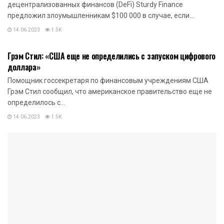
децентрализованных финансов (DeFi) Sturdy Finance
предложил злоумышленникам $100 000 в случае, если...
14.06.2023
1.5K
НОВОСТИ КРИПТОВАЛЮТ
Грэм Стил: «США еще не определились с запуском цифрового
доллара»
Помощник госсекретаря по финансовым учреждениям США
Грэм Стил сообщил, что американское правительство еще не
определилось с...
14.06.2023
1.5K