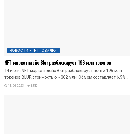
НОВОСТИ КРИПТОВАЛЮТ
NFT-маркетплейс Blur разблокирует 196 млн токенов
14 июня NFT-маркетплейс Blur разблокирует почти 196 млн
токенов BLUR стоимостью ~$62 млн. Объем составляет 6,5%...
14.06.2023
1.5K