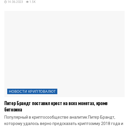
14.06.2023
1.5K
НОВОСТИ КРИПТОВАЛЮТ
Питер Брандт поставил крест на всех монетах, кроме
биткоина
Популярный в криптосообществе аналитик Питер Брандт,
которому удалось верно предсказать криптозиму 2018 года и