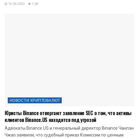
14.06.2023
1.6K
НОВОСТИ КРИПТОВАЛЮТ
Юристы Binance отвергают заявление SEC о том, что активы
клиентов Binance.US находятся под угрозой
Адвокаты Binance.US и генеральный директор Binance Чанпэн
Чжао заявили, что судебный приказ Комиссии по ценным