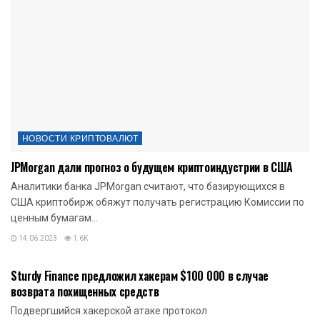
НОВОСТИ КРИПТОВАЛЮТ
JPMorgan дали прогноз о будущем криптоиндустрии в США
Аналитики банка JPMorgan считают, что базирующихся в
США криптобирж обяжут получать регистрацию Комиссии по
ценным бумагам...
14.06.2023
1.6K
НОВОСТИ КРИПТОВАЛЮТ
Sturdy Finance предложил хакерам $100 000 в случае
возврата похищенных средств
Подвергшийся хакерской атаке протокол