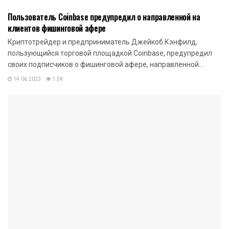
Пользователь Coinbase предупредил о направленной на
клиентов фишинговой афере
Криптотрейдер и предприниматель Джейкоб Кэнфилд,
пользующийся торговой площадкой Coinbase, предупредил
своих подписчиков о фишинговой афере, направленной...
14.06.2023
1.5K