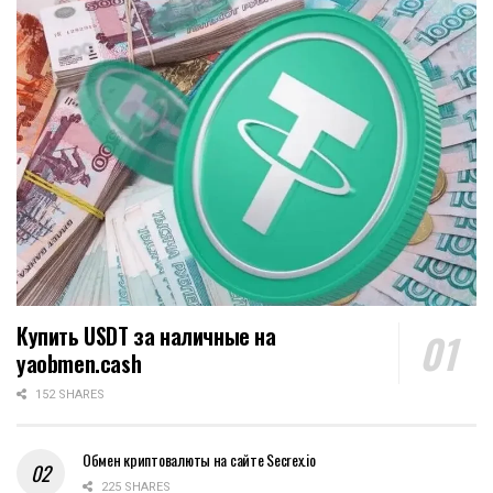
Купить USDT за наличные на
yaobmen.cash
152 SHARES
Обмен криптовалюты на сайте Secrex.io
225 SHARES