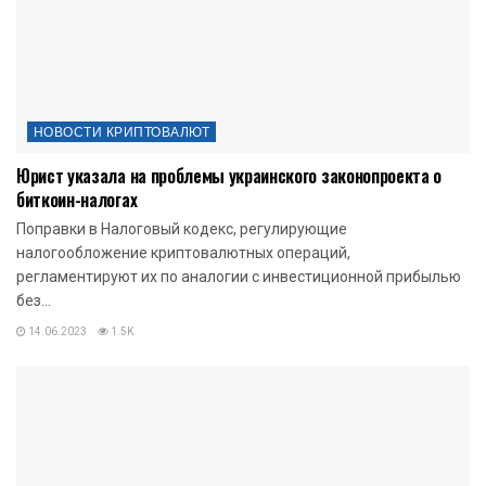
НОВОСТИ КРИПТОВАЛЮТ
Юрист указала на проблемы украинского законопроекта о
биткоин-налогах
Поправки в Налоговый кодекс, регулирующие
налогообложение криптовалютных операций,
регламентируют их по аналогии с инвестиционной прибылью
без...
14.06.2023
1.5K