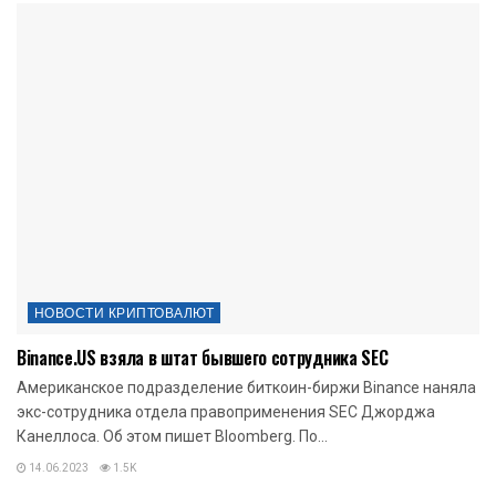
НОВОСТИ КРИПТОВАЛЮТ
Binance.US взяла в штат бывшего сотрудника SEC
Американское подразделение биткоин-биржи Binance наняла
экс-сотрудника отдела правоприменения SEC Джорджа
Канеллоса. Об этом пишет Bloomberg. По...
14.06.2023
1.5K
НОВОСТИ КРИПТОВАЛЮТ