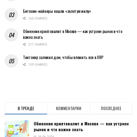
Биткоин-майнеры нашли «золотую жилу»
165 SHARES
Обменник криптовалют в Москве — как устроен рынок и что
важно знать
211 SHARES
Тиктокер заложил дом, чтобы вложить все в XRP
159 SHARES
В ТРЕНДЕ
КОММЕНТАРИИ
ПОСЛЕДНЕЕ
Обменник криптовалют в Москве — как устроен
рынок и что важно знать
29.06.2026