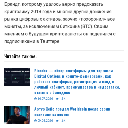
Брандт, которому удалось верно предсказать
криптозиму 2018 года и многие другие движения
рынка цифровых активов, заочно «похоронил» все
монеты, за исключением биткоина (BTC). Своим
мнением о будущем криптовалюты он поделился с
подписчиками в Твиттере
Читайте так-же:
Binodex — обзор платформы для торговли
Digital Options и крипто-фьючерсами, как
работает платформа, регистрация и вход в
личный кабинет, преимущества и недостатки,
отзывы о бинодекс
16.07.2026
1.5K
Артур Хейс продал Worldcoin после серии
позитивных постов
09.06.2026
1.6K