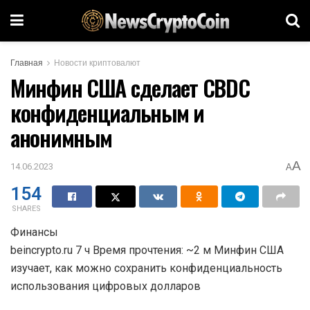
Главная
Новости криптовалют
Минфин США сделает CBDC
конфиденциальным и
анонимным
A
14.06.2023
A
154
SHARES
Финансы
beincrypto.ru 7 ч Время прочтения: ~2 м Минфин США
изучает, как можно сохранить конфиденциальность
использования цифровых долларов