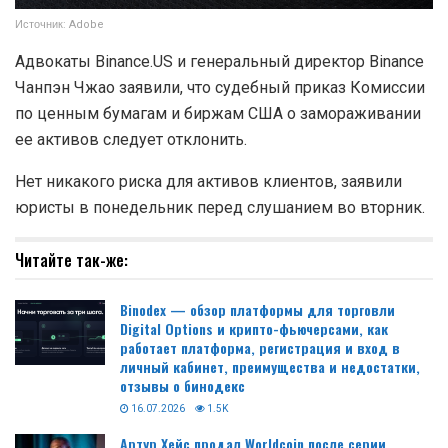
Источник: Adobe
Адвокаты Binance.US и генеральный директор Binance
Чанпэн Чжао заявили, что судебный приказ Комиссии
по ценным бумагам и биржам США о замораживании
ее активов следует отклонить.
Нет никакого риска для активов клиентов, заявили
юристы в понедельник перед слушанием во вторник.
Читайте так-же:
Binodex — обзор платформы для торговли
Digital Options и крипто-фьючерсами, как
работает платформа, регистрация и вход в
личный кабинет, преимущества и недостатки,
отзывы о бинодекс
16.07.2026
1.5K
Артур Хейс продал Worldcoin после серии