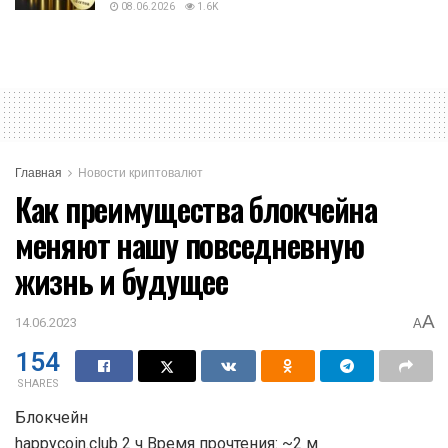
08.06.2026
1.6K
Главная
Новости криптовалют
Как преимущества блокчейна
меняют нашу повседневную
жизнь и будущее
A
14.06.2023
A
154
SHARES
Блокчейн
happycoin.club 2 ч Время прочтения: ~2 м