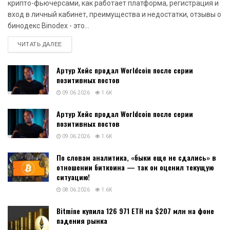
крипто-фьючерсами, как работает платформа, регистрация и
вход в личный кабинет, преимущества и недостатки, отзывы о
бинодекс Binodex - это...
DETAILS
ЧИТАТЬ ДАЛЕЕ
Артур Хейс продал Worldcoin после серии
позитивных постов
09.06.2026
1.6K
Артур Хейс продал Worldcoin после серии
позитивных постов
09.06.2026
1.6K
По словам аналитика, «быки еще не сдались» в
отношении биткоина — так он оценил текущую
ситуацию!
08.06.2026
1.6K
Bitmine купила 126 971 ETH на $207 млн на фоне
падения рынка