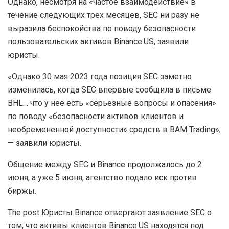
Однако, несмотря на «частое взаимодействие» в
течение следующих трех месяцев, SEC ни разу не
выразила беспокойства по поводу безопасности
пользовательских активов Binance.US, заявили
юристы.
«Однако 30 мая 2023 года позиция SEC заметно
изменилась, когда SEC впервые сообщила в письме
BHL… что у нее есть «серьезные вопросы и опасения»
по поводу «безопасности активов клиентов и
необремененной доступности» средств в BAM Trading»,
— заявили юристы.
Общение между SEC и Binance продолжалось до 2
июня, а уже 5 июня, агентство подало иск против
биржы.
The post Юристы Binance отвергают заявление SEC о
том, что активы клиентов Binance.US находятся под