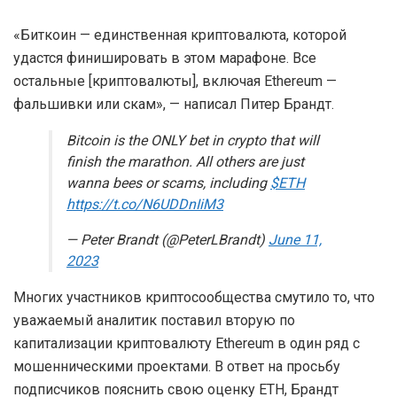
«Биткоин — единственная криптовалюта, которой
удастся финишировать в этом марафоне. Все
остальные [криптовалюты], включая Ethereum —
фальшивки или скам», — написал Питер Брандт.
Bitcoin is the ONLY bet in crypto that will
finish the marathon. All others are just
wanna bees or scams, including
$ETH
https://t.co/N6UDDnIiM3
— Peter Brandt (@PeterLBrandt)
June 11,
2023
Многих участников криптосообщества смутило то, что
уважаемый аналитик поставил вторую по
капитализации криптовалюту Ethereum в один ряд с
мошенническими проектами. В ответ на просьбу
подписчиков пояснить свою оценку ETH, Брандт