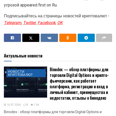
угрозой appeared first on Ru.
Подписывайтесь на страницы новостей криптовалют -
Telegram
,
Twitter
,
Facebook
,
OK
Актуальные новости
Binodex — обзор платформы для
НОВОСТИ
торговли Digital Options и крипто-
КРИПТОВАЛЮТ
фьючерсами, как работает
платформа, регистрация и вход в
личный кабинет, преимущества и
недостатки, отзывы о бинодекс
16.07.2026
0
1.5K
Binodex - обзор платформы для торговли Digital Options и