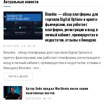
Актуальные новости
Binodex — обзор платформы для
НОВОСТИ
торговли Digital Options и крипто-
КРИПТОВАЛЮТ
фьючерсами, как работает
платформа, регистрация и вход в
личный кабинет, преимущества и
недостатки, отзывы о бинодекс
16.07.2026
0
1.5K
Binodex - обзор платформы для торговли Digital Options и
крипто-фьючерсами, как работает платформа, регистрация и
вход в личный кабинет, преимущества и недостатки, отзывы о
бинодекс Binodex - это...
DETAILS
ЧИТАТЬ ДАЛЕЕ
Артур Хейс продал Worldcoin после серии
позитивных постов
09.06.2026
1.6K