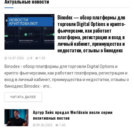
Актуальные новости
Binodex — обзор платформы для
НОВОСТИ
торговли Digital Options и крипто-
КРИПТОВАЛЮТ
фьючерсами, как работает
платформа, регистрация и вход в
личный кабинет, преимущества и
недостатки, отзывы о бинодекс
16.07.2026
0
1.5K
Binodex - обзор платформы для торговли Digital Options и
крипто-фьючерсами, как работает платформа, регистрация и
вход в личный кабинет, преимущества и недостатки, отзывы о
бинодекс Binodex - это...
DETAILS
ЧИТАТЬ ДАЛЕЕ
Артур Хейс продал Worldcoin после серии
позитивных постов
09.06.2026
1.6K