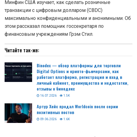
Минфин США изучает, как сделать розничные
транзакции с цифровым долларом (CBDC)
максимально конфиденциальными и анонимными. Об
этом рассказал помощник госсекретаря по
финансовым учреждениям Грэм Стил.
Читайте так-же:
Binodex — обзор платформы для торговли
Digital Options и крипто-фьючерсами, как
работает платформа, регистрация и вход в
личный кабинет, преимущества и недостатки,
отзывы о бинодекс
16.07.2026
1.5K
Артур Хейс продал Worldcoin после серии
позитивных постов
09.06.2026
1.6K