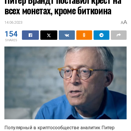
всех монетах, кроме биткоина
A
14.06.2023
A
154
SHARES
Популярный в криптосообществе аналитик Питер