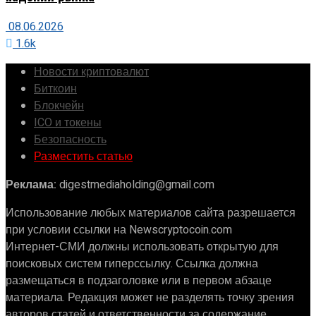
08.06.2026
1.6k
Новости криптовалют
Биткоин
Блокчейн
ICO и токены
Безопасность
Разместить статью
Реклама:
digestmediaholding@gmail.com
Использование любых материалов сайта разрешается
при условии ссылки на Newscryptocoin.com
Интернет-СМИ должны использовать открытую для
поисковых систем гиперссылку. Ссылка должна
размещаться в подзаголовке или в первом абзаце
материала. Редакция может не разделять точку зрения
авторов статей и ответственности за содержание