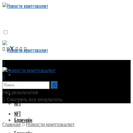
Новости криптовалют
Новости криптовалют
Биткоин
Нет результатов
Биткоин
Смотреть все результаты
NFT
NFT
Блокчейн
Главная
Новости криптовалют