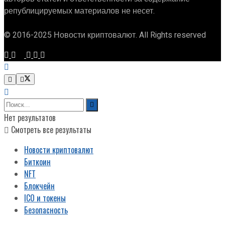
републицируемых материалов не несет.
© 2016-2025 Новости криптовалют. All Rights reserved
Нет результатов
Смотреть все результаты
Новости криптовалют
Биткоин
NFT
Блокчейн
ICO и токены
Безопасность