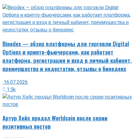
Binodex — обзор платформы для торговли Digital
Options и крипто-фьючерсами, как работает
платформа, регистрация и вход в личный кабинет,
преимущества и недостатки, отзывы о бинодекс
16.07.2026
1.5k
Артур Хейс продал Worldcoin после серии
позитивных постов