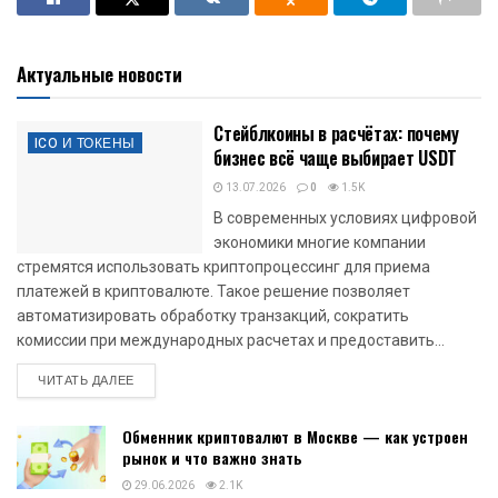
Актуальные новости
Стейблкоины в расчётах: почему
ICO И ТОКЕНЫ
бизнес всё чаще выбирает USDT
13.07.2026
0
1.5K
В современных условиях цифровой
экономики многие компании
стремятся использовать криптопроцессинг для приема
платежей в криптовалюте. Такое решение позволяет
автоматизировать обработку транзакций, сократить
комиссии при международных расчетах и предоставить...
DETAILS
ЧИТАТЬ ДАЛЕЕ
Обменник криптовалют в Москве — как устроен
рынок и что важно знать
29.06.2026
2.1K