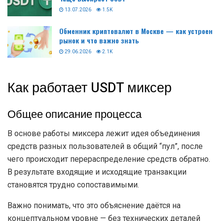
13.07.2026
1.5K
Обменник криптовалют в Москве — как устроен
рынок и что важно знать
29.06.2026
2.1K
Как работает USDT миксер
Общее описание процесса
В основе работы миксера лежит идея объединения
средств разных пользователей в общий “пул”, после
чего происходит перераспределение средств обратно.
В результате входящие и исходящие транзакции
становятся трудно сопоставимыми.
Важно понимать, что это объяснение даётся на
концептуальном уровне — без технических деталей