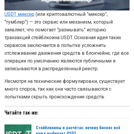
USDT миксер
(или криптовалютный “миксер”,
“тумблер”) — это сервис или механизм, который
заявляет, что помогает “размывать” историю
транзакций стейблкоина USDT. Основная идея таких
сервисов заключается в попытке усложнить
отслеживание движения средств в блокчейне, где все
операции по умолчанию являются публичными и
записываются в распределённый реестр.
Несмотря на технические формулировки, существует
много споров, так как они часто связываются с
попытками скрыть происхождение средств.
Читайте так-же:
Стейблкоины в расчётах: почему бизнес всё
чаще выбирает USDT