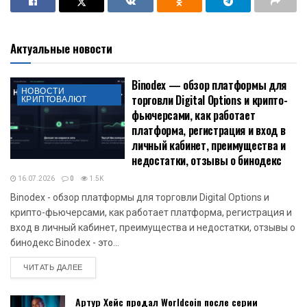
Актуальные новости
Binodex — обзор платформы для
НОВОСТИ
торговли Digital Options и крипто-
КРИПТОВАЛЮТ
фьючерсами, как работает
платформа, регистрация и вход в
личный кабинет, преимущества и
недостатки, отзывы о бинодекс
16.07.2026
0
1.5K
Binodex - обзор платформы для торговли Digital Options и
крипто-фьючерсами, как работает платформа, регистрация и
вход в личный кабинет, преимущества и недостатки, отзывы о
бинодекс Binodex - это...
DETAILS
ЧИТАТЬ ДАЛЕЕ
Артур Хейс продал Worldcoin после серии