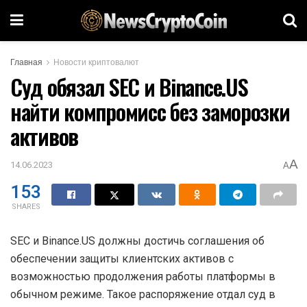
Главная
Новости криптовалют
Суд обязал SEC и Binance.US
найти компромисс без заморозки
активов
A
14.06.2023
A
153
SHARES
SEC
и Binance.US должны достичь соглашения об
обеспечении защиты клиентских активов с
возможностью продолжения работы платформы в
обычном режиме. Такое распоряжение отдал суд в