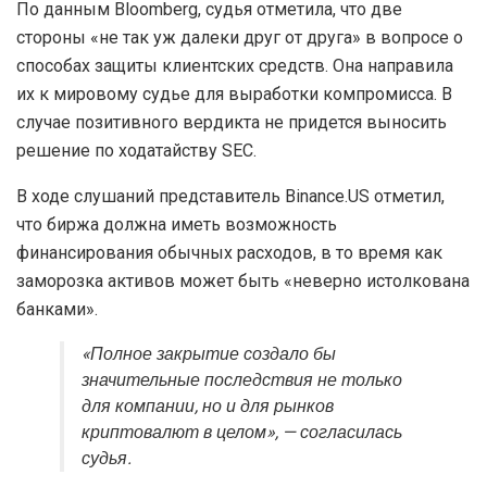
По данным Bloomberg, судья отметила, что две
стороны «не так уж далеки друг от друга» в вопросе о
способах защиты клиентских средств. Она направила
их к мировому судье для выработки компромисса. В
случае позитивного вердикта не придется выносить
решение по ходатайству SEC.
В ходе слушаний представитель Binance.US отметил,
что биржа должна иметь возможность
финансирования обычных расходов, в то время как
заморозка активов может быть «неверно истолкована
банками».
«Полное закрытие создало бы
значительные последствия не только
для компании, но и для рынков
криптовалют в целом», — согласилась
судья.