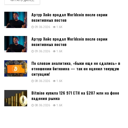
ЧИТАТЬ ДАЛЕЕ
Артур Хейс продал Worldcoin после серии
позитивных постов
09.06.2026
1.6K
Артур Хейс продал Worldcoin после серии
позитивных постов
09.06.2026
1.6K
По словам аналитика, «быки еще не сдались» в
отношении биткоина — так он оценил текущую
ситуацию!
08.06.2026
1.6K
Bitmine купила 126 971 ETH на $207 млн на фоне
падения рынка
08.06.2026
1.6K