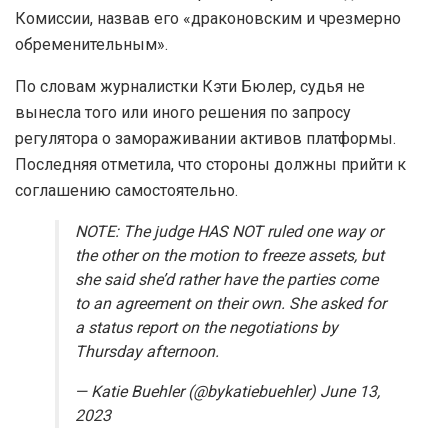
Комиссии, назвав его «драконовским и чрезмерно
обременительным».
По словам журналистки Кэти Бюлер, судья не
вынесла того или иного решения по запросу
регулятора о замораживании активов платформы.
Последняя отметила, что стороны должны прийти к
соглашению самостоятельно.
NOTE: The judge HAS NOT ruled one way or
the other on the motion to freeze assets, but
she said she’d rather have the parties come
to an agreement on their own. She asked for
a status report on the negotiations by
Thursday afternoon.
— Katie Buehler (@bykatiebuehler) June 13,
2023