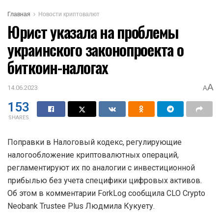
Главная
Новости криптовалют
Юрист указала на проблемы
украинского законопроекта о
биткоин-налогах
A
14.06.2023
A
153
SHARES
Поправки в Налоговый кодекс, регулирующие
налогообложение криптовалютных операций,
регламентируют их по аналогии с инвестиционной
прибылью без учета специфики цифровых активов.
Об этом в комментарии ForkLog сообщила
CLO
Crypto
Neobank Trustee Plus Людмила Кукуету.