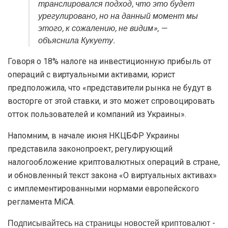
транслировался подход, что это будет
урегулировано, но на данный момент мы
этого, к сожалению, не видим», —
объяснила Кукуету.
Говоря о 18% налоге на инвестиционную прибыль от
операций с виртуальными активами, юрист
предположила, что «представители рынка не будут в
восторге от этой ставки, и это может спровоцировать
отток пользователей и компаний из Украины».
Напомним, в начале июня
НКЦБФР
Украины
представила законопроект, регулирующий
налогообложение криптовалютных операций в стране,
и обновленный текст закона «О виртуальных активах»
с имплементированными нормами европейского
регламента
MiCA
.
Подписывайтесь на страницы новостей криптовалют -