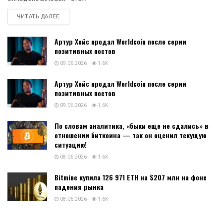
DETAILS
ЧИТАТЬ ДАЛЕЕ
Артур Хейс продал Worldcoin после серии
позитивных постов
09.06.2026
1.6K
Артур Хейс продал Worldcoin после серии
позитивных постов
09.06.2026
1.6K
По словам аналитика, «быки еще не сдались» в
отношении биткоина — так он оценил текущую
ситуацию!
08.06.2026
1.6K
Bitmine купила 126 971 ETH на $207 млн на фоне
падения рынка
08.06.2026
1.6K