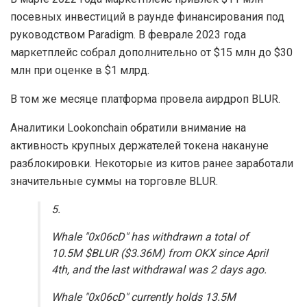
посевных инвестиций в раунде финансирования под
руководством Paradigm. В феврале 2023 года
маркетплейс собрал дополнительно от $15 млн до $30
млн при оценке в $1 млрд.
В том же месяце платформа провела аирдроп BLUR.
Аналитики Lookonchain обратили внимание на
активность крупных держателей токена накануне
разблокировки. Некоторые из китов ранее заработали
значительные суммы на торговле BLUR.
5.
Whale "0x06cD" has withdrawn a total of
10.5M $BLUR ($3.36M) from OKX since April
4th, and the last withdrawal was 2 days ago.
Whale "0x06cD" currently holds 13.5M