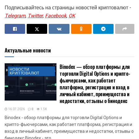
Подписывайтесь на страницы новостей криптовалют -
Telegram
,
Twitter
,
Facebook
,
OK
Актуальные новости
Binodex — обзор платформы для
НОВОСТИ
торговли Digital Options и крипто-
КРИПТОВАЛЮТ
фьючерсами, как работает
платформа, регистрация и вход в
личный кабинет, преимущества и
недостатки, отзывы о бинодекс
16.07.2026
0
1.5K
Binodex - обзор платформы для торговли Digital Options и
крипто-фьючерсами, как работает платформа, регистрация и
вход в личный кабинет, преимущества и недостатки, отзывы о
бинодекс Binodex - это...