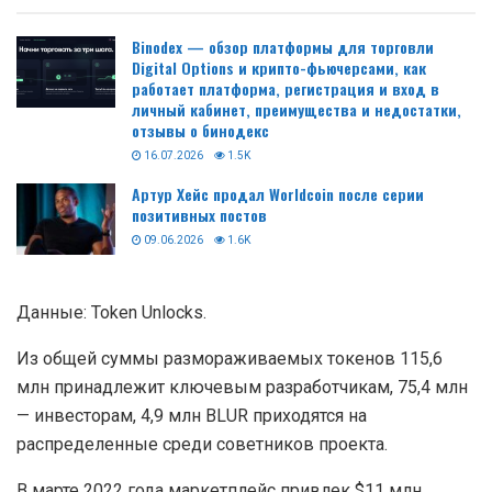
Binodex — обзор платформы для торговли
Digital Options и крипто-фьючерсами, как
работает платформа, регистрация и вход в
личный кабинет, преимущества и недостатки,
отзывы о бинодекс
16.07.2026
1.5K
Артур Хейс продал Worldcoin после серии
позитивных постов
09.06.2026
1.6K
Данные: Token Unlocks.
Из общей суммы размораживаемых токенов 115,6
млн принадлежит ключевым разработчикам, 75,4 млн
— инвесторам, 4,9 млн BLUR приходятся на
распределенные среди советников проекта.
В марте 2022 года маркетплейс привлек $11 млн