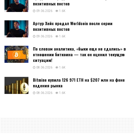
позитивных постов
09.06.2026
1.6K
Артур Хейс продал Worldcoin после серии
позитивных постов
09.06.2026
1.6K
По словам аналитика, «быки еще не сдались» в
отношении биткоина — так он оценил текущую
ситуацию!
08.06.2026
1.6K
Bitmine купила 126 971 ETH на $207 млн на фоне
падения рынка
08.06.2026
1.6K