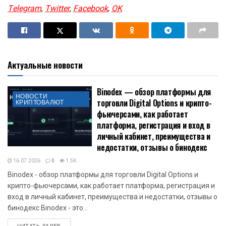
Telegram
,
Twitter
,
Facebook
,
OK
Актуальные новости
Binodex — обзор платформы для
НОВОСТИ
торговли Digital Options и крипто-
КРИПТОВАЛЮТ
фьючерсами, как работает
платформа, регистрация и вход в
личный кабинет, преимущества и
недостатки, отзывы о бинодекс
16.07.2026
0
1.5K
Binodex - обзор платформы для торговли Digital Options и
крипто-фьючерсами, как работает платформа, регистрация и
вход в личный кабинет, преимущества и недостатки, отзывы о
бинодекс Binodex - это...
DETAILS