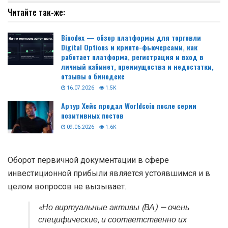
Читайте так-же:
Binodex — обзор платформы для торговли
Digital Options и крипто-фьючерсами, как
работает платформа, регистрация и вход в
личный кабинет, преимущества и недостатки,
отзывы о бинодекс
16.07.2026
1.5K
Артур Хейс продал Worldcoin после серии
позитивных постов
09.06.2026
1.6K
Оборот первичной документации в сфере
инвестиционной прибыли является устоявшимся и в
целом вопросов не вызывает.
«Но виртуальные активы (ВА) — очень
специфические, и соответственно их