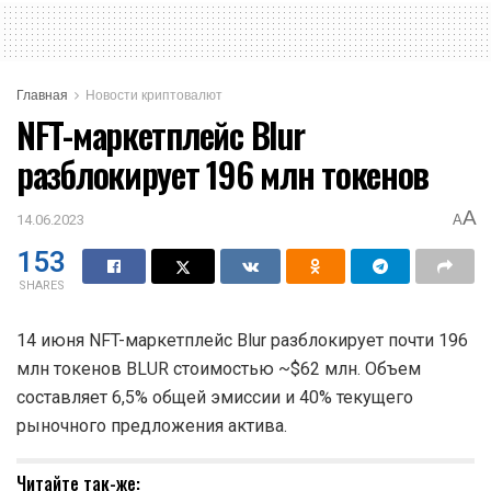
Главная
Новости криптовалют
NFT-маркетплейс Blur
разблокирует 196 млн токенов
A
14.06.2023
A
153
SHARES
14 июня NFT-маркетплейс Blur разблокирует почти 196
млн токенов BLUR стоимостью ~$62 млн. Объем
составляет 6,5% общей эмиссии и 40% текущего
рыночного предложения актива.
Читайте так-же: