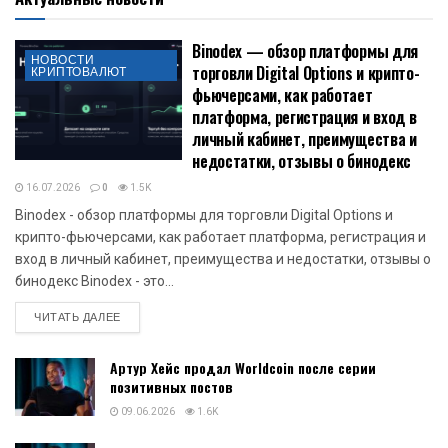
Binodex — обзор платформы для
НОВОСТИ
торговли Digital Options и крипто-
КРИПТОВАЛЮТ
фьючерсами, как работает
платформа, регистрация и вход в
личный кабинет, преимущества и
недостатки, отзывы о бинодекс
16.07.2026
0
1.5K
Binodex - обзор платформы для торговли Digital Options и
крипто-фьючерсами, как работает платформа, регистрация и
вход в личный кабинет, преимущества и недостатки, отзывы о
бинодекс Binodex - это...
DETAILS
ЧИТАТЬ ДАЛЕЕ
Артур Хейс продал Worldcoin после серии
позитивных постов
09.06.2026
1.6K