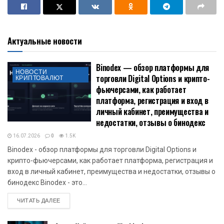
Актуальные новости
Binodex — обзор платформы для
НОВОСТИ
торговли Digital Options и крипто-
КРИПТОВАЛЮТ
фьючерсами, как работает
платформа, регистрация и вход в
личный кабинет, преимущества и
недостатки, отзывы о бинодекс
16.07.2026
0
1.5K
Binodex - обзор платформы для торговли Digital Options и
крипто-фьючерсами, как работает платформа, регистрация и
вход в личный кабинет, преимущества и недостатки, отзывы о
бинодекс Binodex - это...
DETAILS
ЧИТАТЬ ДАЛЕЕ