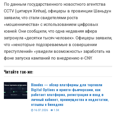
По данным государственного новостного агентства
CCTV (цитируя Xinhua), офицеры в провинции Шаньдун
заявили, что стали свидетелями роста
«мошенничества» с использованием цифровых
юаней. Они сообщили, что одна недавняя афера
затронула «десятки тысяч человек». Офицеры заявили,
что «некоторые подозреваемые в совершении
преступлений» «увидели возможность» заработать на
фоне запуска кампаний по внедрению e-CNY.
Читайте так-же:
Binodex — обзор платформы для торговли
Digital Options и крипто-фьючерсами, как
работает платформа, регистрация и вход в
личный кабинет, преимущества и недостатки,
отзывы о бинодекс
16.07.2026
1.5K