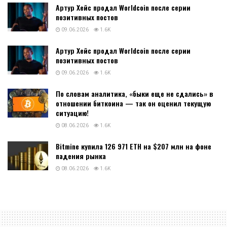
Артур Хейс продал Worldcoin после серии
позитивных постов
09.06.2026
1.6K
Артур Хейс продал Worldcoin после серии
позитивных постов
09.06.2026
1.6K
По словам аналитика, «быки еще не сдались» в
отношении биткоина — так он оценил текущую
ситуацию!
08.06.2026
1.6K
Bitmine купила 126 971 ETH на $207 млн на фоне
падения рынка
08.06.2026
1.6K