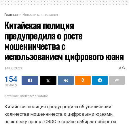
Главная
Новости криптовалют
Китайская полиция
предупредила о росте
мошенничества с
использованием цифрового юаня
A
14.06.2023
A
154
SHARES
Источник: BreizhAtao/Adobe
Китайская полиция предупредила об увеличении
количества мошенничеств с цифровыми юанями,
поскольку проект CBDC в стране набирает обороты.