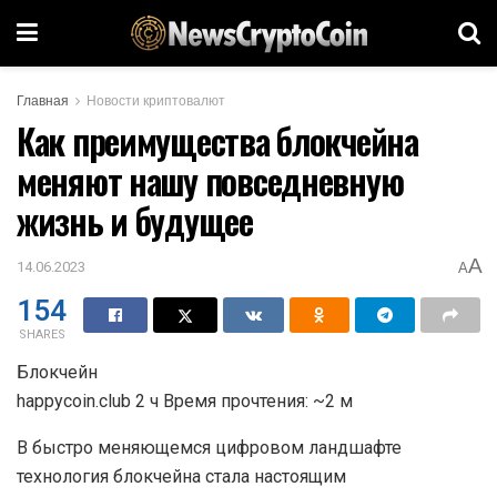
Главная
Новости криптовалют
Как преимущества блокчейна
меняют нашу повседневную
жизнь и будущее
A
14.06.2023
A
154
SHARES
Блокчейн
happycoin.club 2 ч Время прочтения: ~2 м
В быстро меняющемся цифровом ландшафте
технология блокчейна стала настоящим