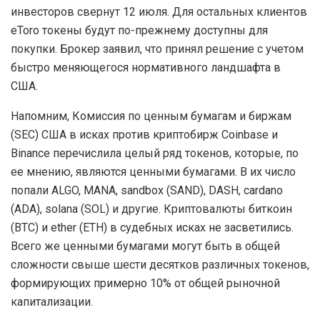
инвесторов свернут 12 июля. Для остальных клиентов
eToro токены будут по-прежнему доступны для
покупки. Брокер заявил, что принял решение с учетом
быстро меняющегося нормативного ландшафта в
США.
Напомним, Комиссия по ценным бумагам и биржам
(SEC) США в исках против криптобирж Coinbase и
Binance перечислила целый ряд токенов, которые, по
ее мнению, являются ценными бумагами. В их число
попали ALGO, MANA, sandbox (SAND), DASH, cardano
(ADA), solana (SOL) и другие. Криптовалюты биткоин
(BTC) и ether (ETH) в судебных исках не засветились.
Всего же ценными бумагами могут быть в общей
сложности свыше шести десятков различных токенов,
формирующих примерно 10% от общей рыночной
капитализации.