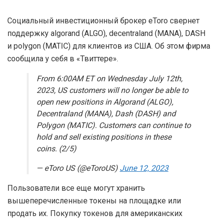
Социальный инвестиционный брокер eToro свернет
поддержку algorand (ALGO), decentraland (MANA), DASH
и polygon (MATIC) для клиентов из США. Об этом фирма
сообщила у себя в «Твиттере».
From 6:00AM ET on Wednesday July 12th,
2023, US customers will no longer be able to
open new positions in Algorand (ALGO),
Decentraland (MANA), Dash (DASH) and
Polygon (MATIC). Customers can continue to
hold and sell existing positions in these
coins. (2/5)
— eToro US (@eToroUS)
June 12, 2023
Пользователи все еще могут хранить
вышеперечисленные токены на площадке или
продать их. Покупку токенов для американских