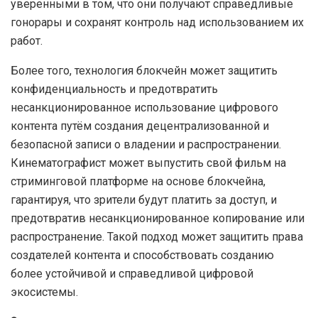
уверенными в том, что они получают справедливые
гонорары и сохранят контроль над использованием их
работ.
Более того, технология блокчейн может защитить
конфиденциальность и предотвратить
несанкционированное использование цифрового
контента путём создания децентрализованной и
безопасной записи о владении и распространении.
Кинематографист может выпустить свой фильм на
стриминговой платформе на основе блокчейна,
гарантируя, что зрители будут платить за доступ, и
предотвратив несанкционированное копирование или
распространение. Такой подход может защитить права
создателей контента и способствовать созданию
более устойчивой и справедливой цифровой
экосистемы.