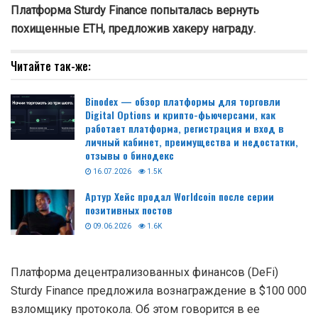
Платформа Sturdy Finance попыталась вернуть
похищенные ETH, предложив хакеру награду.
Читайте так-же:
Binodex — обзор платформы для торговли
Digital Options и крипто-фьючерсами, как
работает платформа, регистрация и вход в
личный кабинет, преимущества и недостатки,
отзывы о бинодекс
16.07.2026
1.5K
Артур Хейс продал Worldcoin после серии
позитивных постов
09.06.2026
1.6K
Платформа децентрализованных финансов (DeFi)
Sturdy Finance предложила вознаграждение в $100 000
взломщику протокола. Об этом говорится в ее