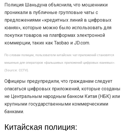
Полиция Шаньдуна объяснила, что мошенники
проникали в публичные групповые чаты с
предложениями «кредитных линий в цифровых
юанях», которые можно было использовать для
покупки товаров на платформах электронной
коммерции, таких как Taobao и JD.com.
По словам полиции, пользователи китайских чат-приложений становятся
мишенью для операторов «фальшивых приложений цифровых юаневых».
(Source: CCTV).
Офицеры предупредили, что гражданам следует
опасаться цифровых приложений, которые созданы
не Центральным народным банком Китая (НБК) или
крупными государственными коммерческими
банками.
Китайская полиция: