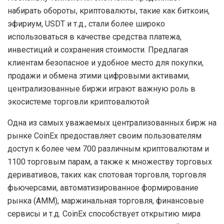
набирать обороты, криптовалюты, такие как биткоин,
эфириум, USDT и т.д., стали более широко
использоваться в качестве средства платежа,
инвестиций и сохранения стоимости. Предлагая
клиентам безопасное и удобное место для покупки,
продажи и обмена этими цифровыми активами,
централизованные биржи играют важную роль в
экосистеме торговли криптовалютой
Одна из самых уважаемых централизованных бирж на
рынке CoinEx предоставляет своим пользователям
доступ к более чем 700 различным криптовалютам и
1100 торговым парам, а также к множеству торговых
деривативов, таких как спотовая торговля, торговля
фьючерсами, автоматизированное формирование
рынка (AMM), маржинальная торговля, финансовые
сервисы и т.д. CoinEx способствует открытию мира