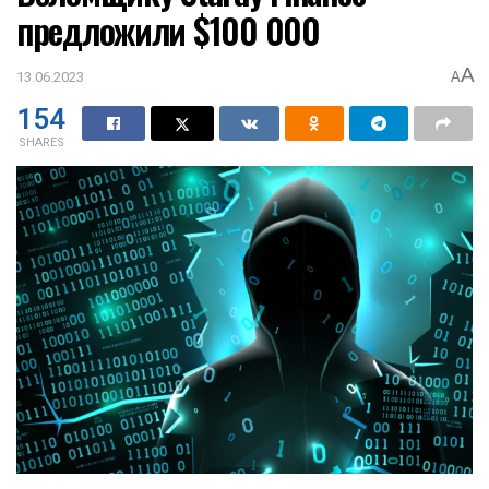
предложили $100 000
A
13.06.2023
A
154
SHARES