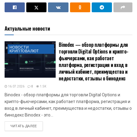
Актуальные новости
Binodex — обзор платформы для
НОВОСТИ
торговли Digital Options и крипто-
КРИПТОВАЛЮТ
фьючерсами, как работает
платформа, регистрация и вход в
личный кабинет, преимущества и
недостатки, отзывы о бинодекс
16.07.2026
0
1.5K
Binodex - обзор платформы для торговли Digital Options и
крипто-фьючерсами, как работает платформа, регистрация и
вход в личный кабинет, преимущества и недостатки, отзывы о
бинодекс Binodex - это...
DETAILS
ЧИТАТЬ ДАЛЕЕ