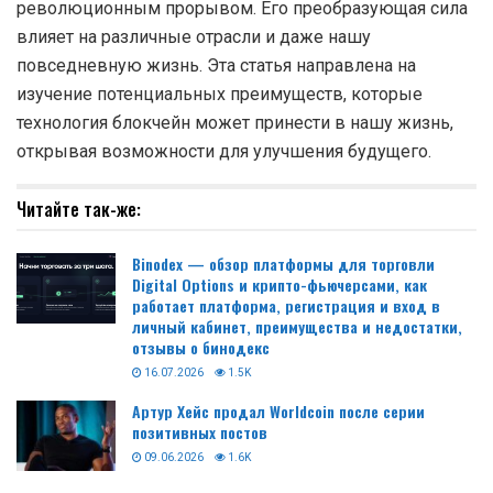
революционным прорывом. Его преобразующая сила
влияет на различные отрасли и даже нашу
повседневную жизнь. Эта статья направлена на
изучение потенциальных преимуществ, которые
технология блокчейн может принести в нашу жизнь,
открывая возможности для улучшения будущего.
Читайте так-же:
Binodex — обзор платформы для торговли
Digital Options и крипто-фьючерсами, как
работает платформа, регистрация и вход в
личный кабинет, преимущества и недостатки,
отзывы о бинодекс
16.07.2026
1.5K
Артур Хейс продал Worldcoin после серии
позитивных постов
09.06.2026
1.6K