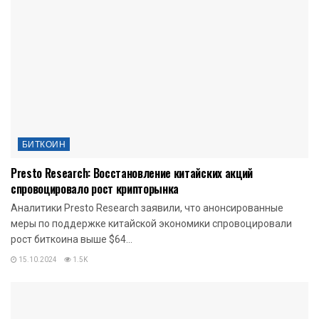
БИТКОИН
Presto Research: Восстановление китайских акций
спровоцировало рост крипторынка
Аналитики Presto Research заявили, что анонсированные
меры по поддержке китайской экономики спровоцировали
рост биткоина выше $64...
15.10.2024
1.5K