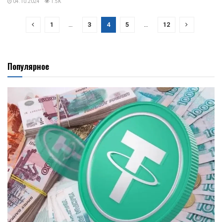
04.10.2024
1.5K
1
…
3
4
5
…
12
Популярное