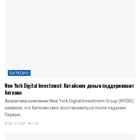
БИТКОИН
New York Digital Investment: Китайские деньги поддерживают
биткоин
Аналитики компании New York Digital Investment Group (NYDIG)
заявили, что биткоин смог восстановиться после падения.
Первую...
08.10.2024
1.6K