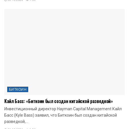
05.10.2024
1.5K
БИТКОИН
Кайл Басс: «Биткоин был создан китайской разведкой»
Инвестиционный директор Hayman Capital Management Кайл
Басс (Kyle Bass) заявил, что Биткоин был создан китайской
разведкой,...