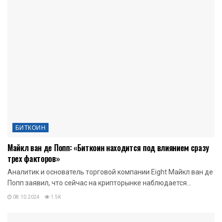
БИТКОИН
Майкл ван де Попп: «Биткоин находится под влиянием сразу
трех факторов»
Аналитик и основатель торговой компании Eight Майкл ван де
Попп заявил, что сейчас на крипторынке наблюдается...
08.10.2024
1.5K