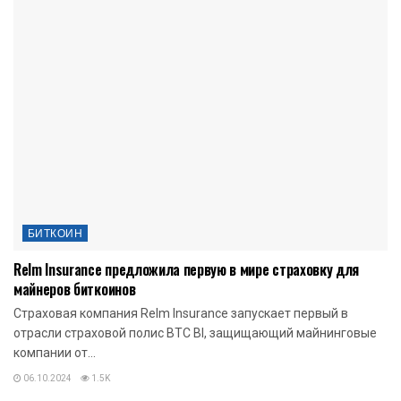
БИТКОИН
Relm Insurance предложила первую в мире страховку для
майнеров биткоинов
Страховая компания Relm Insurance запускает первый в
отрасли страховой полис BTC BI, защищающий майнинговые
компании от...
06.10.2024
1.5K