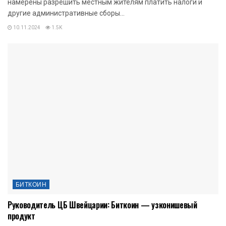
намерены разрешить местным жителям платить налоги и
другие административные сборы...
10.11.2024
1.5K
БИТКОИН
Руководитель ЦБ Швейцарии: Биткоин — узконишевый
продукт