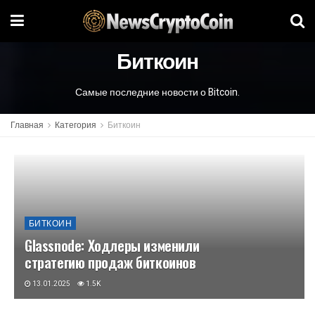
Биткоин
Самые последние новости о Bitcoin.
Главная
Категория
Биткоин
БИТКОИН
Glassnode: Ходлеры изменили
стратегию продаж биткоинов
13.01.2025
1.5K