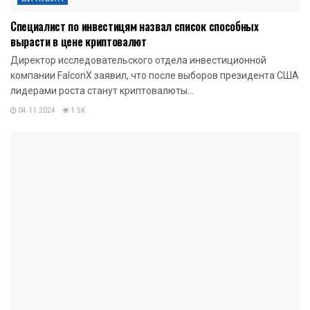
Специалист по инвестицям назвал список способных
вырасти в цене криптовалют
Директор исследовательского отдела инвестиционной
компании FalconX заявил, что после выборов президента США
лидерами роста станут криптовалюты...
04.11.2024
1.5K