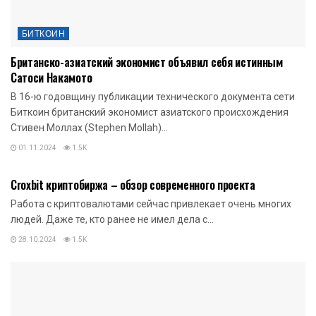
БИТКОИН
Британско-азиатский экономист объявил себя истинным
Сатоси Накамото
В 16-ю годовщину публикации технического документа сети
Биткоин британский экономист азиатского происхождения
Стивен Моллах (Stephen Mollah)...
01.11.2024
1.5K
БИТКОИН
Croxbit криптобиржа – обзор современного проекта
Работа с криптовалютами сейчас привлекает очень многих
людей. Даже те, кто ранее не имел дела с...
28.10.2024
1.5K