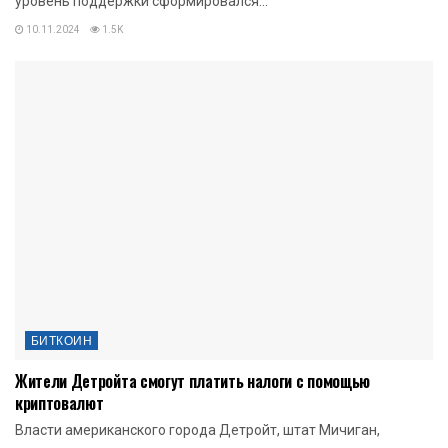
уровень поддержки сформировался...
10.11.2024
1.5K
БИТКОИН
Жители Детройта смогут платить налоги с помощью
криптовалют
Власти американского города Детройт, штат Мичиган,