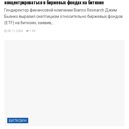
концентрироваться в биржевых фондах на биткоин
Гендиректор финансовой компании Bianco Research Джим
Бьянко выразил скептицизм относительно биржевых фондов
(ETF) на биткоин, заявив,...
05.11.2024
1.5K
БИТКОИН