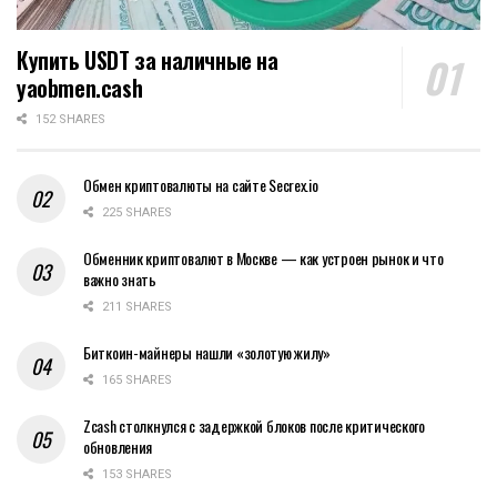
Купить USDT за наличные на
yaobmen.cash
152 SHARES
Обмен криптовалюты на сайте Secrex.io
225 SHARES
Обменник криптовалют в Москве — как устроен рынок и что
важно знать
211 SHARES
Биткоин-майнеры нашли «золотую жилу»
165 SHARES
Zcash столкнулся с задержкой блоков после критического
обновления
153 SHARES