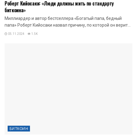
Роберт Кийосаки: «Люди должны жить по стандарту
биткоина»
Миллиардер и автор бестселлера «Богатый папа, бедный
папа» Роберт Кийосаки назвал причину, по которой он верит...
05.11.2024
1.5K
БИТКОИН