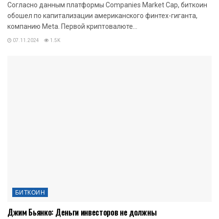
Согласно данным платформы Companies Market Cap, биткоин
обошел по капитализации американского финтех-гиганта,
компанию Meta. Первой криптовалюте...
07.11.2024
1.5K
БИТКОИН
Джим Бьянко: Деньги инвесторов не должны