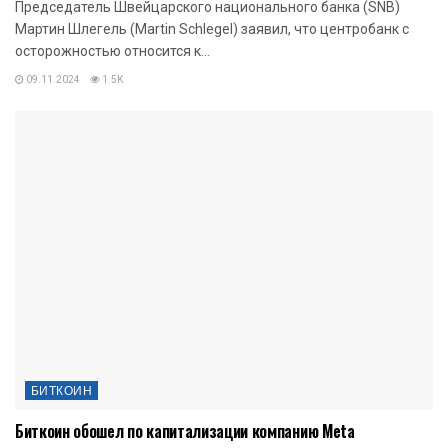
Председатель Швейцарского национального банка (SNB)
Мартин Шлегель (Martin Schlegel) заявил, что центробанк с
осторожностью относится к...
09.11.2024
1.5K
БИТКОИН
Биткоин обошел по капитализации компанию Meta