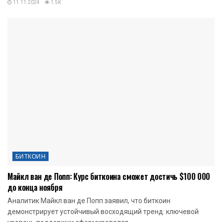
11.11.2024
1.5K
БИТКОИН
Майкл ван де Попп: Курс биткоина сможет достичь $100 000
до конца ноября
Аналитик Майкл ван де Попп заявил, что биткоин
демонстрирует устойчивый восходящий тренд: ключевой