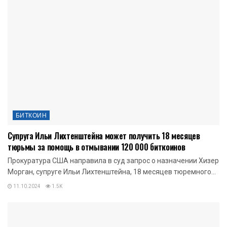
БИТКОИН
Супруга Ильи Лихтенштейна может получить 18 месяцев
тюрьмы за помощь в отмывании 120 000 биткоинов
Прокуратура США направила в суд запрос о назначении Хизер
Морган, супруге Ильи Лихтенштейна, 18 месяцев тюремного...
11.10.2024
1.5K