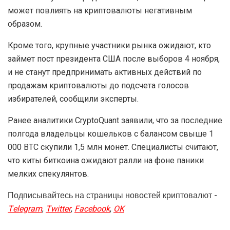
может повлиять на криптовалюты негативным
образом.
Кроме того, крупные участники рынка ожидают, кто
займет пост президента США после выборов 4 ноября,
и не станут предпринимать активных действий по
продажам криптовалюты до подсчета голосов
избирателей, сообщили эксперты.
Ранее аналитики CryptoQuant заявили, что за последние
полгода владельцы кошельков с балансом свыше 1
000 BTC скупили 1,5 млн монет. Специалисты считают,
что киты биткоина ожидают ралли на фоне паники
мелких спекулянтов.
Подписывайтесь на страницы новостей криптовалют -
Telegram
,
Twitter
,
Facebook
,
OK