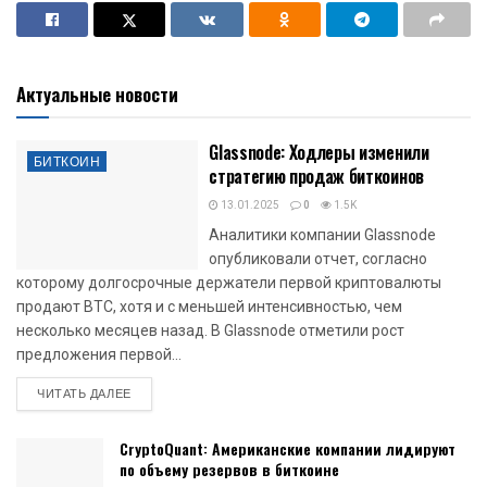
Актуальные новости
Glassnode: Ходлеры изменили
БИТКОИН
стратегию продаж биткоинов
13.01.2025
0
1.5K
Аналитики компании Glassnode
опубликовали отчет, согласно
которому долгосрочные держатели первой криптовалюты
продают BTC, хотя и с меньшей интенсивностью, чем
несколько месяцев назад. В Glassnode отметили рост
предложения первой...
DETAILS
ЧИТАТЬ ДАЛЕЕ
CryptoQuant: Американские компании лидируют
по объему резервов в биткоине