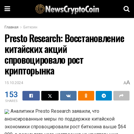
Главная
Биткоин
Presto Research: Восстановление
китайских акций
спровоцировало рост
крипторынка
A
15.10.2024
A
153
SHARES
Аналитики Presto Research заявили, что
анонсированные меры по поддержке китайской
экономики спровоцировали рост биткоина выше $64