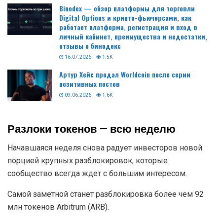
Binodex — обзор платформы для торговли
Digital Options и крипто-фьючерсами, как
работает платформа, регистрация и вход в
личный кабинет, преимущества и недостатки,
отзывы о бинодекс
16.07.2026
1.5K
Артур Хейс продал Worldcoin после серии
позитивных постов
09.06.2026
1.6K
Разлоки токенов — всю неделю
Начавшаяся неделя снова радует инвесторов новой
порцией крупных разблокировок, которые
сообщество всегда ждет с большим интересом.
Самой заметной станет разблокировка более чем 92
млн токенов Arbitrum (ARB).