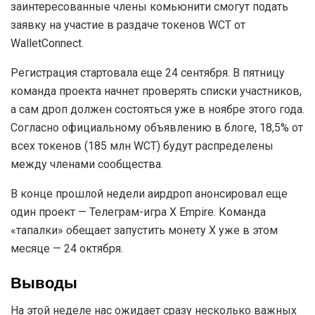
заинтересованные члены комьюнити смогут подать
заявку на участие в раздаче токенов WCT от
WalletConnect.
Регистрация стартовала еще 24 сентября. В пятницу
команда проекта начнет проверять списки участников,
а сам дроп должен состояться уже в ноябре этого года.
Согласно официальному объявлению в блоге, 18,5% от
всех токенов (185 млн WCT) будут распределены
между членами сообщества.
В конце прошлой недели аирдроп анонсировал еще
один проект — Телеграм-игра X Empire. Команда
«тапалки» обещает запустить монету X уже в этом
месяце — 24 октября.
Выводы
На этой неделе нас ожидает сразу несколько важных