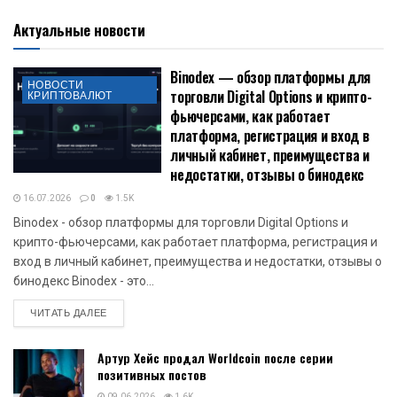
Актуальные новости
Binodex — обзор платформы для
НОВОСТИ
торговли Digital Options и крипто-
КРИПТОВАЛЮТ
фьючерсами, как работает
платформа, регистрация и вход в
личный кабинет, преимущества и
недостатки, отзывы о бинодекс
16.07.2026
0
1.5K
Binodex - обзор платформы для торговли Digital Options и
крипто-фьючерсами, как работает платформа, регистрация и
вход в личный кабинет, преимущества и недостатки, отзывы о
бинодекс Binodex - это...
DETAILS
ЧИТАТЬ ДАЛЕЕ
Артур Хейс продал Worldcoin после серии
позитивных постов
09.06.2026
1.6K