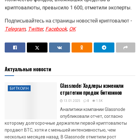
криптовалюты, превысило 1 600, отметили эксперты.
Подписывайтесь на страницы новостей криптовалют -
Telegram
,
Twitter
,
Facebook
,
OK
Актуальные новости
Glassnode: Ходлеры изменили
БИТКОИН
стратегию продаж биткоинов
13.01.2025
0
1.5K
Аналитики компании Glassnode
опубликовали отчет, согласно
которому долгосрочные держатели первой криптовалюты
продают BTC, хотя и с меньшей интенсивностью, чем
несколько месяцев назад. В Glassnode отметили рост