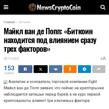
Главная
Биткоин
Майкл ван де Попп: «Биткоин
находится под влиянием сразу
трех факторов»
A
08.10.2024
A
153
SHARES
Аналитик и основатель торговой компании Eight
Майкл ван де Попп заявил, что сейчас на крипторынке
наблюдается затишье перед бурей, а на курс первой
криптовалюты влияют три ключевых фактора.