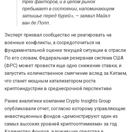
трех факторов, и в целом рынок
пребывает в состоянии, напоминающем
затишье перед бурей», — заявил Майкл
ван де Попп.
Эксперт призвал сообщество не реагировать на
военные конфликты, а сосредоточиться на
фундаментальной оценке текущей ситуации в отрасли.
По его словам, Федеральная резервная система США
(ФРС) может провести еще одно снижение ставки, и
запустить количественное смягчение вслед за Китаем,
что станет мощным катализатором роста
криптоиндустрии в среднесрочной перспективе.
Ранее аналитики компании Crypto Insights Group
опубликовали отчет, согласно которому управляющие
инвестиционных фондов «демонстрируют один из
самых высоких уровней криптооптимизма» за год.
Количество фондов, вложивших средства в