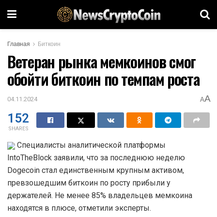
Главная
Биткоин
Ветеран рынка мемкоинов смог
обойти биткоин по темпам роста
A
04.11.2024
A
152
SHARES
Специалисты аналитической платформы
IntoTheBlock заявили, что за последнюю неделю
Dogecoin стал единственным крупным активом,
превзошедшим биткоин по росту прибыли у
держателей. Не менее 85% владельцев мемкоина
находятся в плюсе, отметили эксперты.