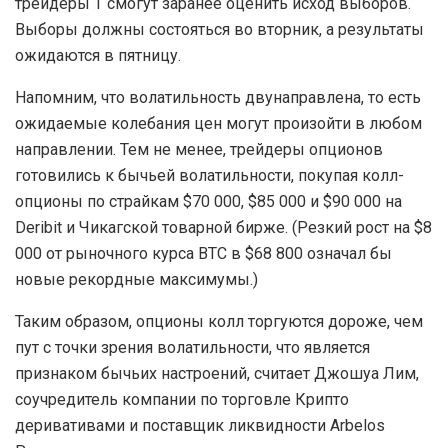
трейдеры T смогут заранее оценить исход выборов.
Выборы должны состояться во вторник, а результаты
ожидаются в пятницу.
Напомним, что волатильность двунаправлена, то есть
ожидаемые колебания цен могут произойти в любом
направлении. Тем не менее, трейдеры опционов
готовились к бычьей волатильности, покупая колл-
опционы по страйкам $70 000, $85 000 и $90 000 на
Deribit и Чикагской товарной бирже. (Резкий рост на $8
000 от рыночного курса BTC в $68 800 означал бы
новые рекордные максимумы.)
Таким образом, опционы колл торгуются дороже, чем
пут с точки зрения волатильности, что является
признаком бычьих настроений, считает Джошуа Лим,
соучредитель компании по торговле Криптo
деривативами и поставщик ликвидности Arbelos