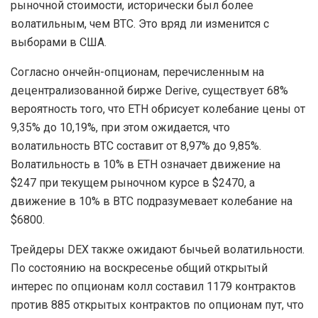
рыночной стоимости, исторически был более
волатильным, чем BTC. Это вряд ли изменится с
выборами в США.
Согласно ончейн-опционам, перечисленным на
децентрализованной бирже Derive, существует 68%
вероятность того, что ETH обрисует колебание цены от
9,35% до 10,19%, при этом ожидается, что
волатильность BTC составит от 8,97% до 9,85%.
Волатильность в 10% в ETH означает движение на
$247 при текущем рыночном курсе в $2470, а
движение в 10% в BTC подразумевает колебание на
$6800.
Трейдеры DEX также ожидают бычьей волатильности.
По состоянию на воскресенье общий открытый
интерес по опционам колл составил 1179 контрактов
против 885 открытых контрактов по опционам пут, что