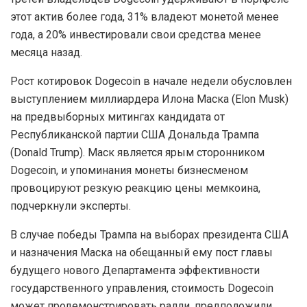
этот актив более года, 31% владеют монетой менее
года, а 20% инвестировали свои средства менее
месяца назад.
Рост котировок Dogecoin в начале недели обусловлен
выступлением миллиардера Илона Маска (Elon Musk)
на предвыборных митингах кандидата от
Республиканской партии США Дональда Трампа
(Donald Trump). Маск является ярым сторонником
Dogecoin, и упоминания монеты бизнесменом
провоцируют резкую реакцию цены мемкоина,
подчеркнули эксперты.
В случае победы Трампа на выборах президента США
и назначения Маска на обещанный ему пост главы
будущего нового Департамента эффективности
государственного управления, стоимость Dogecoin
может продемонстрировать ралли, предположили