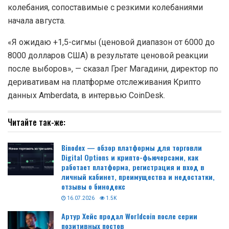
колебания, сопоставимые с резкими колебаниями
начала августа.
«Я ожидаю +1,5-сигмы (ценовой диапазон от 6000 до
8000 долларов США) в результате ценовой реакции
после выборов», — сказал Грег Магадини, директор по
деривативам на платформе отслеживания Криптo
данных Amberdata, в интервью CoinDesk.
Читайте так-же:
Binodex — обзор платформы для торговли
Digital Options и крипто-фьючерсами, как
работает платформа, регистрация и вход в
личный кабинет, преимущества и недостатки,
отзывы о бинодекс
16.07.2026
1.5K
Артур Хейс продал Worldcoin после серии
позитивных постов