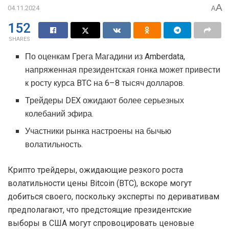
A
04.11.2024
A
152
SHARES
По оценкам Грега Магадини из Amberdata,
напряженная президентская гонка может привести
к росту курса BTC на 6–8 тысяч долларов.
Трейдеры DEX ожидают более серьезных
колебаний эфира.
Участники рынка настроены на бычью
волатильность.
Криптo трейдеры, ожидающие резкого роста
волатильности цены Bitcoin (BTC), вскоре могут
добиться своего, поскольку эксперты по деривативам
предполагают, что предстоящие президентские
выборы в США могут спровоцировать ценовые