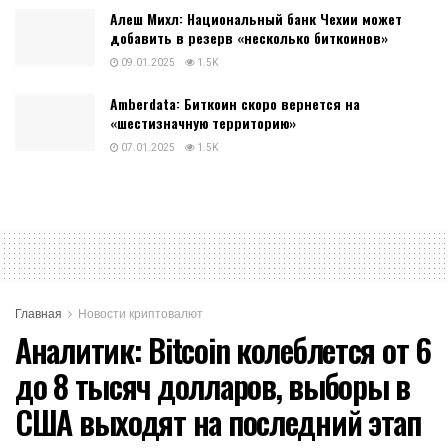
Алеш Михл: Национальный банк Чехии может
добавить в резерв «несколько биткоинов»
09.01.2025
1.5K
Amberdata: Биткоин скоро вернется на
«шестизначную территорию»
07.01.2025
1.5K
Главная
Новости криптовалют
Аналитик: Bitcoin колеблется от 6
до 8 тысяч долларов, выборы в
США выходят на последний этап