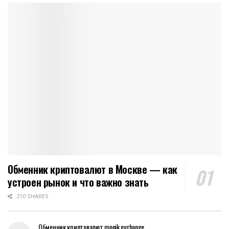
Обменник криптовалют в Москве — как
устроен рынок и что важно знать
210 SHARES
Обменник криптовалют monik.exchange