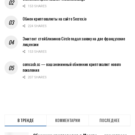
153 SHARES
Обмен криптовалюты на сайте Secrex.io
224 SHARES
Эмитент стейблкоинов Circle подал заявку на две французские
лицензии
153 SHARES
comcash.cc — ваш анонимный обменник криптовалют нового
поколения
207 SHARES
В ТРЕНДЕ
КОММЕНТАРИИ
ПОСЛЕДНЕЕ