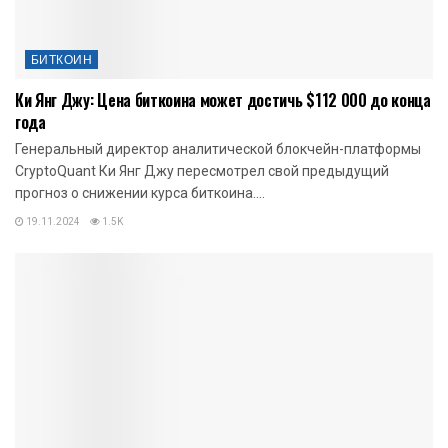
БИТКОИН
Ки Янг Джу: Цена биткоина может достичь $112 000 до конца
года
Генеральный директор аналитической блокчейн-платформы
CryptoQuant Ки Янг Джу пересмотрел свой предыдущий
прогноз о снижении курса биткоина....
19.11.2024
1.5K