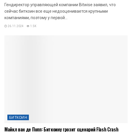
Гендиректор управляющей компании Bitwise заявил, что
сейчас биткоин все еще недооценивается крупными
компаниями, поэтому у первой...
26.11.2024
1.5K
БИТКОИН
Майкл ван де Попп: Биткоину грозит сценарий Flash Crash