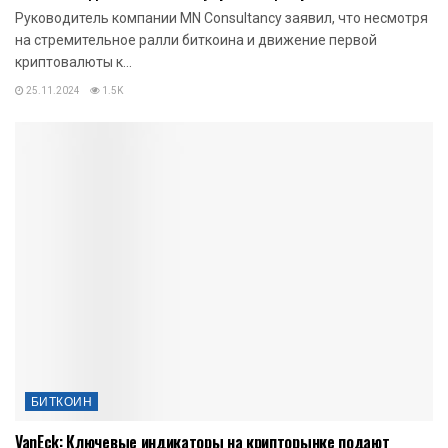
Руководитель компании MN Consultancy заявил, что несмотря
на стремительное ралли биткоина и движение первой
криптовалюты к...
25.11.2024
1.5K
БИТКОИН
VanEck: Ключевые индикаторы на крипторынке подают