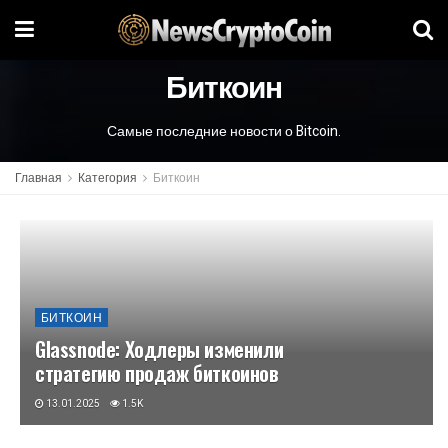
Биткоин
Самые последние новости о Bitcoin.
Главная
Категория
Биткоин
БИТКОИН
Glassnode: Ходлеры изменили
стратегию продаж биткоинов
13.01.2025
1.5K