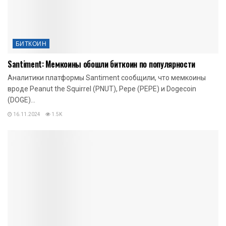
БИТКОИН
Santiment: Мемкоины обошли биткоин по популярности
Аналитики платформы Santiment сообщили, что мемкоины
вроде Peanut the Squirrel (PNUT), Pepe (PEPE) и Dogecoin
(DOGE)...
16.11.2024
1.5K