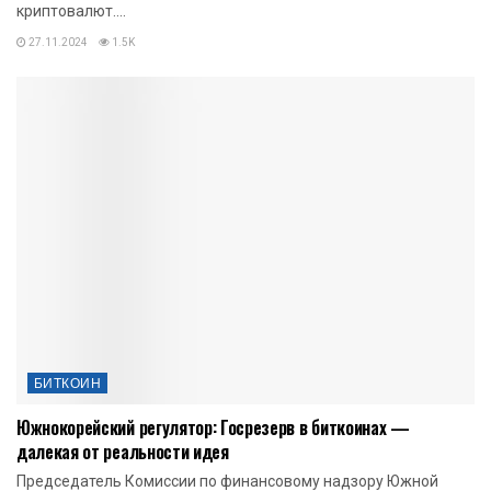
криптовалют....
27.11.2024
1.5K
БИТКОИН
Южнокорейский регулятор: Госрезерв в биткоинах —
далекая от реальности идея
Председатель Комиссии по финансовому надзору Южной