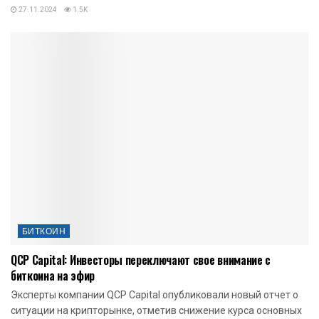
27.11.2024
1.5K
БИТКОИН
QCP Capital: Инвесторы переключают свое внимание с
биткоина на эфир
Эксперты компании QCP Capital опубликовали новый отчет о
ситуации на крипторынке, отметив снижение курса основных