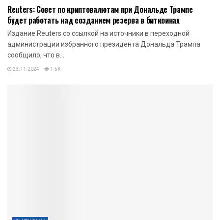
Reuters: Совет по криптовалютам при Дональде Трампе
будет работать над созданием резерва в биткоинах
Издание Reuters со ссылкой на источники в переходной
администрации избранного президента Дональда Трампа
сообщило, что в...
23.11.2024
1.5K