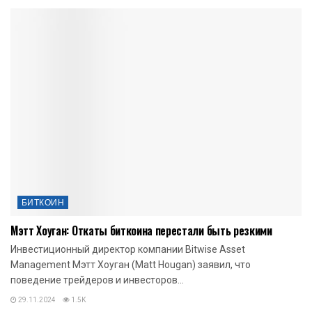
БИТКОИН
Мэтт Хоуган: Откаты биткоина перестали быть резкими
Инвестиционный директор компании Bitwise Asset
Management Мэтт Хоуган (Matt Hougan) заявил, что
поведение трейдеров и инвесторов...
29.11.2024
1.5K