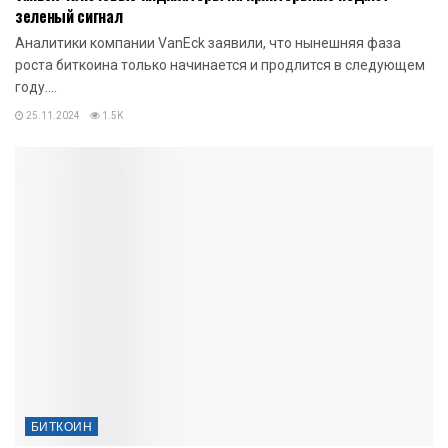
зеленый сигнал
Аналитики компании VanEck заявили, что нынешняя фаза
роста биткоина только начинается и продлится в следующем
году....
25.11.2024
1.5K
БИТКОИН