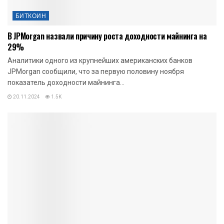
БИТКОИН
В JPMorgan назвали причину роста доходности майнинга на
29%
Аналитики одного из крупнейших американских банков
JPMorgan сообщили, что за первую половину ноября
показатель доходности майнинга...
20.11.2024
1.5K