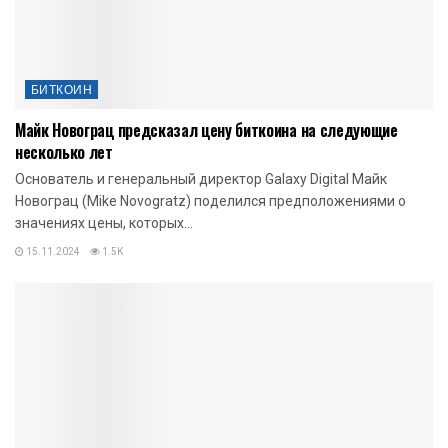
БИТКОИН
Майк Новограц предсказал цену биткоина на следующие
несколько лет
Основатель и генеральный директор Galaxy Digital Майк
Новограц (Mike Novogratz) поделился предположениями о
значениях цены, которых...
15.11.2024
1.5K