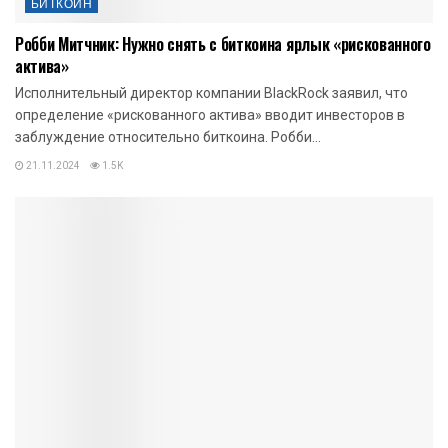
БИТКОИН
Робби Митчник: Нужно снять с биткоина ярлык «рискованного
актива»
Исполнительный директор компании BlackRock заявил, что
определение «рискованного актива» вводит инвесторов в
заблуждение относительно биткоина. Робби...
21.11.2024
1.5K