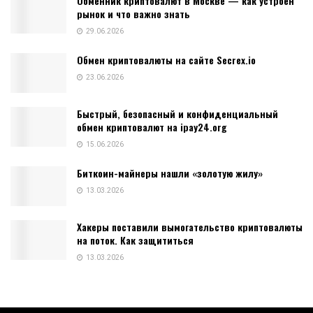
Обменник криптовалют в Москве — как устроен
рынок и что важно знать
29.06.2026
Обмен криптовалюты на сайте Secrex.io
23.06.2026
Быстрый, безопасный и конфиденциальный
обмен криптовалют на ipay24.org
15.06.2026
Биткоин-майнеры нашли «золотую жилу»
13.03.2026
Хакеры поставили вымогательство криптовалюты
на поток. Как защититься
13.03.2026