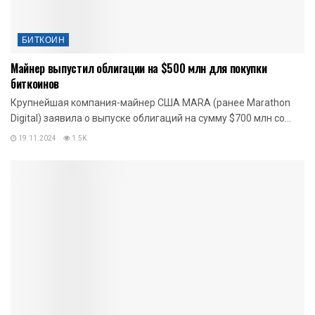
БИТКОИН
Майнер выпустил облигации на $500 млн для покупки
биткоинов
Крупнейшая компания-майнер США MARA (ранее Marathon
Digital) заявила о выпуске облигаций на сумму $700 млн со...
19.11.2024
1.5K