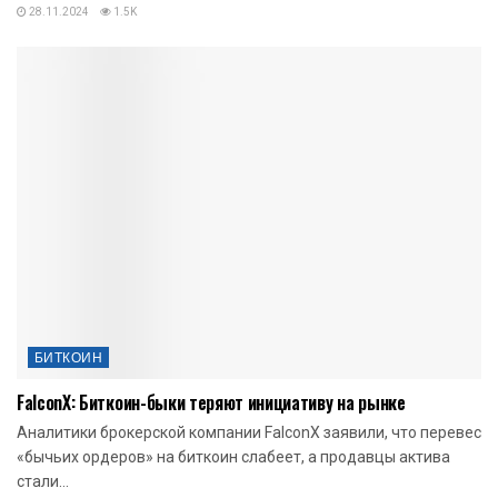
28.11.2024
1.5K
БИТКОИН
FalconX: Биткоин-быки теряют инициативу на рынке
Аналитики брокерской компании FalconX заявили, что перевес
«бычьих ордеров» на биткоин слабеет, а продавцы актива
стали...