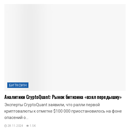
БИТКОИН
Аналитики CryptoQuant: Рынок биткоина «взял передышку»
Эксперты CryptoQuant заявили, что ралли первой
криптовалюты к отметке $100 000 приостановилось на фоне
опасений о...
28.11.2024
1.5K