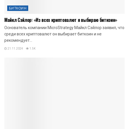
БИТКОИН
Майкл Сэйлор: «Из всех криптовалют я выбираю биткоин»
Основатель компании MicroStrategy Майкл Сэйлор заявил, что
среди всех криптовалют он выбирает биткоин и не
рекомендует...
21.11.2024
1.5K