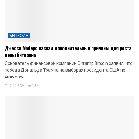
БИТКОИН
Джесси Майерс назвал дополнительные причины для роста
цены биткоина
Основатель финансовой компании Onramp Bitcoin заявил, что
победа Дональда Трампа на выборах президента США не
является...
13.11.2024
1.5K