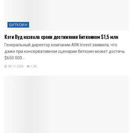
БИТКОИН
Кэти Вуд назвала сроки достижения биткоином $1,5 млн
Генеральный директор компании ARK Invest заявила, что
даже при консервативном сценарии биткоин может достичь
$650 000...
18.11.2024
1.5K