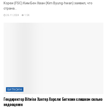
Кореи (FSC) Ким Бен Хван (Kim Byung-hwan) заявил, что
страна...
26.11.2024
1.5K
БИТКОИН
Гендиректор Bitwise Хантер Хорсли: Биткоин слишком сильно
недооценен