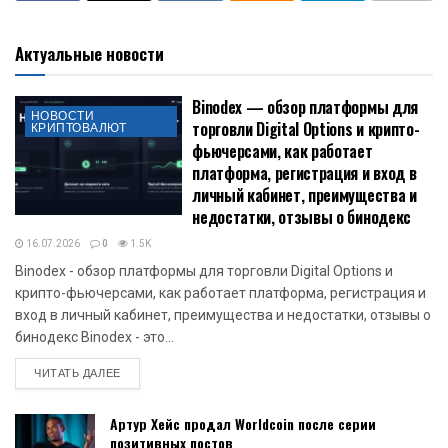
Актуальные новости
Binodex — обзор платформы для
НОВОСТИ
торговли Digital Options и крипто-
КРИПТОВАЛЮТ
фьючерсами, как работает
платформа, регистрация и вход в
личный кабинет, преимущества и
недостатки, отзывы о бинодекс
16.07.2026
0
1.5K
Binodex - обзор платформы для торговли Digital Options и
крипто-фьючерсами, как работает платформа, регистрация и
вход в личный кабинет, преимущества и недостатки, отзывы о
бинодекс Binodex - это...
DETAILS
ЧИТАТЬ ДАЛЕЕ
Артур Хейс продал Worldcoin после серии
позитивных постов