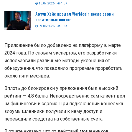
16.07.2026
1.5K
Артур Хейс продал Worldcoin после серии
позитивных постов
09.06.2026
1.6K
Приложение было добавлено на платформу в марте
2024 года. По словам экспертов, его разработчики
использовали различные методы уклонения от
обнаружения, что позволило программе проработать
около пяти месяцев.
Вплоть до блокировки у приложения был высокий
рейтинг — 4,8 балла. Непосредственно сам клиент вел
на фишинговый сервис. При подключении кошелька
злоумышленники получали к нему доступ и
переводили средства на собственные счета.
В отчете указано, что от действий мошенников