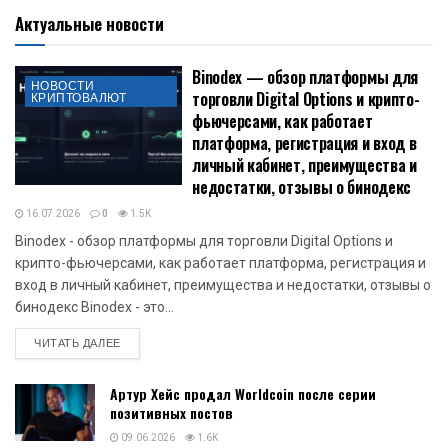
Актуальные новости
Binodex — обзор платформы для
НОВОСТИ
торговли Digital Options и крипто-
КРИПТОВАЛЮТ
фьючерсами, как работает
платформа, регистрация и вход в
личный кабинет, преимущества и
недостатки, отзывы о бинодекс
16.07.2026
0
1.5K
Binodex - обзор платформы для торговли Digital Options и
крипто-фьючерсами, как работает платформа, регистрация и
вход в личный кабинет, преимущества и недостатки, отзывы о
бинодекс Binodex - это...
DETAILS
ЧИТАТЬ ДАЛЕЕ
Артур Хейс продал Worldcoin после серии
позитивных постов
09.06.2026
1.6K