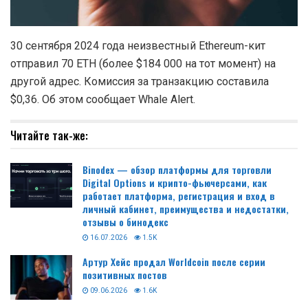
30 сентября 2024 года неизвестный Ethereum-кит
отправил 70 ETH (более $184 000 на тот момент) на
другой адрес. Комиссия за транзакцию составила
$0,36. Об этом сообщает Whale Alert.
Читайте так-же:
Binodex — обзор платформы для торговли
Digital Options и крипто-фьючерсами, как
работает платформа, регистрация и вход в
личный кабинет, преимущества и недостатки,
отзывы о бинодекс
16.07.2026
1.5K
Артур Хейс продал Worldcoin после серии
позитивных постов
09.06.2026
1.6K