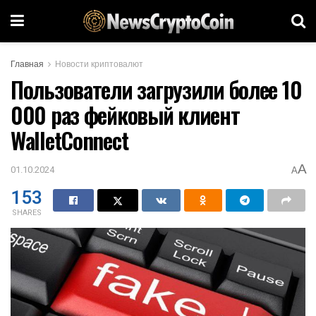
Главная
Новости криптовалют
Пользователи загрузили более 10
000 раз фейковый клиент
WalletConnect
A
01.10.2024
A
153
SHARES