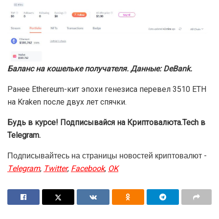
Баланс на кошельке получателя. Данные:
DeBank
.
Ранее Ethereum-кит эпохи генезиса перевел 3510 ETH
на Kraken после двух лет спячки.
Будь в курсе! Подписывайся на Криптовалюта.Tech в
Telegram.
Подписывайтесь на страницы новостей криптовалют -
Telegram
,
Twitter
,
Facebook
,
OK