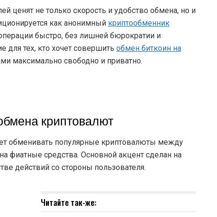
й ценят не только скорость и удобство обмена, но и
зиционируется как анонимный
криптообменник
операции быстро, без лишней бюрократии и
 для тех, кто хочет совершить
обмен биткоин на
ми максимально свободно и приватно.
обмена криптовалют
ляет обменивать популярные криптовалюты между
на фиатные средства. Основной акцент сделан на
тве действий со стороны пользователя.
Читайте так-же: