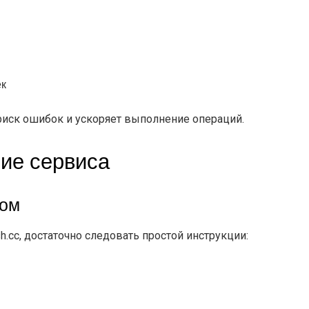
ек
риск ошибок и ускоряет выполнение операций.
ие сервиса
ком
cc, достаточно следовать простой инструкции: