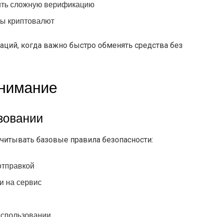
дить сложную верификацию
ы криптовалют
аций, когда важно быстро обменять средства без
внимание
зовании
учитывать базовые правила безопасности:
отправкой
и на сервис
использовании