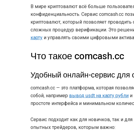
В мире криптовалют всё больше пользователе
конфиденциальность. Сервис comcash.cc по
криптовалют, который позволяет проводить 
сложных процедур верификации. Это решение
карту
и управлять своими цифровыми актива
Что такое comcash.cc
Удобный онлайн-сервис для 
comcash.cc — это платформа, которая позво
собой, например
вывод usdt на карту рубли
и 
простоте интерфейса и минимальном количес
Сервис подходит как для новичков, так и для
опытных трейдеров, которым важно: