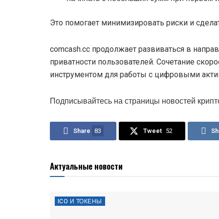
Это помогает минимизировать риски и сделат
comcash.cc продолжает развиваться в напр
приватности пользователей. Сочетание скоро
инструментом для работы с цифровыми акти
Подписывайтесь на страницы новостей крипт
Share
83
Tweet
52
Sh
Актуальные новости
ICO И ТОКЕНЫ