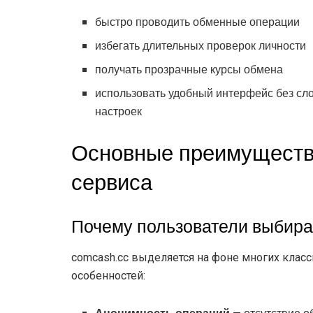
быстро проводить обменные операции
избегать длительных проверок личности
получать прозрачные курсы обмена
использовать удобный интерфейс без с
настроек
Основные преимущест
сервиса
Почему пользователи выбир
comcash.cc выделяется на фоне многих клас
особенностей: