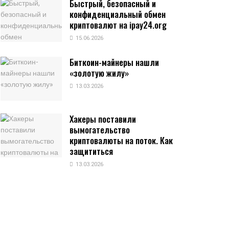
Быстрый, безопасный и
конфиденциальный обмен
криптовалют на ipay24.org
15.06.2026
Биткоин-майнеры нашли
«золотую жилу»
13.03.2026
Хакеры поставили
вымогательство
криптовалюты на поток. Как
защититься
13.03.2026