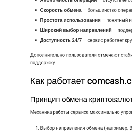
Анонимность операций
— отсутствие о
Скорость обмена
— большинство операц
Простота использования
— понятный и
Широкий выбор направлений
— подде
Доступность 24/7
— сервис работает кр
Дополнительно пользователи отмечают стаб
поддержку.
Как работает comcash.c
Принцип обмена криптовалю
Механика работы сервиса максимально упрощ
Выбор направления обмена (например, 