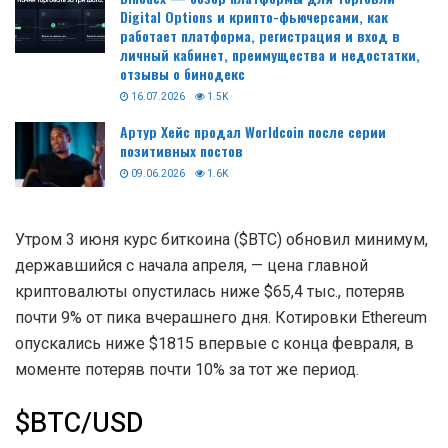
Digital Options и крипто-фьючерсами, как
работает платформа, регистрация и вход в
личный кабинет, преимущества и недостатки,
отзывы о бинодекс
16.07.2026
1.5K
Артур Хейс продал Worldcoin после серии
позитивных постов
09.06.2026
1.6K
Утром 3 июня курс биткоина ($BTC) обновил минимум,
державшийся с начала апреля, — цена главной
криптовалюты опустилась ниже $65,4 тыс., потеряв
почти 9% от пика вчерашнего дня. Котировки Ethereum
опускались ниже $1815 впервые с конца февраля, в
моменте потеряв почти 10% за тот же период.
$BTC/USD