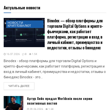
Актуальные новости
Binodex — обзор платформы для
НОВОСТИ
торговли Digital Options и крипто-
КРИПТОВАЛЮТ
фьючерсами, как работает
платформа, регистрация и вход в
личный кабинет, преимущества и
недостатки, отзывы о бинодекс
16.07.2026
0
1.5K
Binodex - обзор платформы для торговли Digital Options и
крипто-фьючерсами, как работает платформа, регистрация и
вход в личный кабинет, преимущества и недостатки, отзывы о
бинодекс Binodex - это...
DETAILS
ЧИТАТЬ ДАЛЕЕ
Артур Хейс продал Worldcoin после серии
позитивных постов
09.06.2026
1.6K