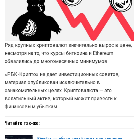
Ряд крупных криптовалют значительно вырос в цене,
несмотря на то, что курсы биткоина и Ethereum
обвалились до многомесячных минимумов
«РБК-Крипто» не дает инвестиционных советов,
материал опубликован исключительно в
ознакомительных целях. Криптовалюта — это
волатильный актив, который может привести к
финансовым убыткам.
Читайте так-же:
Binodex — обзор платформы для торговли