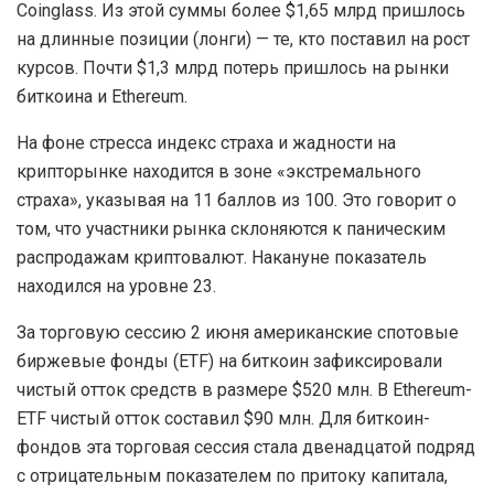
Coinglass. Из этой суммы более $1,65 млрд пришлось
на длинные позиции (лонги) — те, кто поставил на рост
курсов. Почти $1,3 млрд потерь пришлось на рынки
биткоина и Ethereum.
На фоне стресса индекс страха и жадности на
крипторынке находится в зоне «экстремального
страха», указывая на 11 баллов из 100. Это говорит о
том, что участники рынка склоняются к паническим
распродажам криптовалют. Накануне показатель
находился на уровне 23.
За торговую сессию 2 июня американские спотовые
биржевые фонды (ETF) на биткоин зафиксировали
чистый отток средств в размере $520 млн. В Ethereum-
ETF чистый отток составил $90 млн. Для биткоин-
фондов эта торговая сессия стала двенадцатой подряд
с отрицательным показателем по притоку капитала,