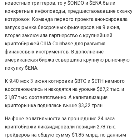
новостных триггеров, то у $ONDO и $ENA были
конкретные инфоповоды, предшествовавшие скачку
котировок. Команда первого проекта анонсировала
запуск рынка бессрочных фьючерсов на 9 июня,
вторая заключила партнерство с крупнейшей
криптобиржей США Coinbase для развития
финансовых инструментов. В дополнение
американская биржа совершила крупную рыночную
покупку $ENA.
К 9:40 мск 3 июня котировки $BTC и $ETH немного
восстановились и находятся на уровне $67,2 тыс. и
$1,87 тыс. соответственно. А капитализация
крипторынка поднялась выше $3,32 трлн.
На фоне волатильности за прошедшие 24 часа
криптобиржи ликвидировали позиции 278 тыс.
трейдеров на общую сумму $1,85 млрд, по данным