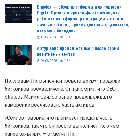
Binodex — обзор платформы для торговли
Digital Options и крипто-фьючерсами, как
работает платформа, регистрация и вход в
личный кабинет, преимущества и недостатки,
отзывы о бинодекс
16.07.2026
1.5K
Артур Хейс продал Worldcoin после серии
позитивных постов
09.06.2026
1.6K
По словам Ли, рыночная тревога вокруг продажи
биткоинов преувеличена. Он напомнил, что CEO
Strategy Майкл Сейлор ранее предупреждал о
намерении реализовать часть активов.
«Сейлор говорил, что планирует продать часть
биткоинов, так что он просто выполняет то, о чем
ранее заявлял», — отметил Ли.