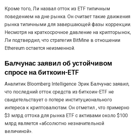
Кроме того, Ли назвал отток из ETF типичным
поведением на дне рынка. Он считает такие движения
рынка типичными для завершающей фазы коррекции.
Несмотря на краткосрочное давление на крипторынок,
Ли подтвердил, что стратегия BitMine в отношении
Ethereum остается неизменной.
Балчунас заявил об устойчивом
спросе на биткоин-ETF
Аналитик Bloomberg Intelligence Эрик Балчунас заявил,
что последний отток средств из биткоин-ETF не
свидетельствует о потере институционального
интереса к криптовалютам. Он отметил , что примерно
$3 млрд оттока для рынка ETF с активами около $100
млрд является «абсолютно незначительной
величиной».