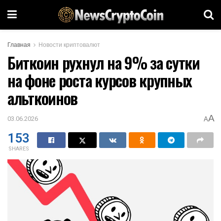
Главная
Новости криптовалют
Биткоин рухнул на 9% за сутки
на фоне роста курсов крупных
альткоинов
A
03.06.2026
A
153
SHARES