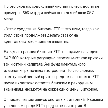
По его словам, совокупный чистый приток достигал
примерно $63 млрд и сейчас остается вблизи $57
млрд.
«Отток средств из биткоин-ETF — это шум, тогда как
Уолл-стрит продолжает делать ставку на
криптовалюты», — заявил аналитик.
Балчунас сравнил биткоин-ETF с фондами на индекс
S&P 500, которые регулярно переживают как притоки,
так и оттоки капитала без фундаментального
изменения рыночных настроений. По его словам,
совокупный чистый приток средств в спотовые ETF
после их запуска остается близким к рекордным
значениям, несмотря на коррекцию цены биткоина.
Он также назвал запуск спотовых биткоин-ETF самым
успешным среди ETF-продуктов в истории. В