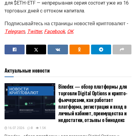
для $ETH-ETF — непрерывная серия состоит уже из 16
торговых дней с оттоком капитала.
Подписывайтесь на страницы новостей криптовалют -
Telegram
,
Twitter
,
Facebook
,
OK
Актуальные новости
Binodex — обзор платформы для
НОВОСТИ
торговли Digital Options и крипто-
КРИПТОВАЛЮТ
фьючерсами, как работает
платформа, регистрация и вход в
личный кабинет, преимущества и
недостатки, отзывы о бинодекс
16.07.2026
0
1.5K