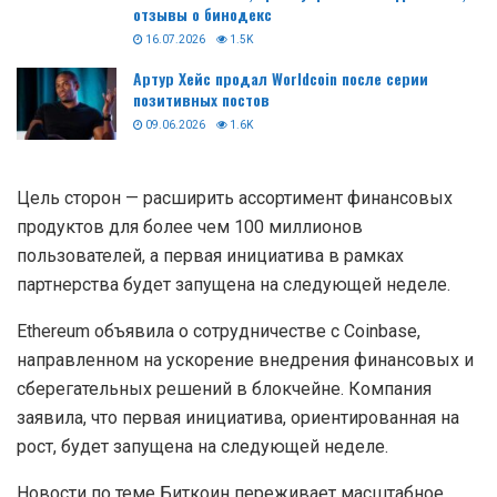
отзывы о бинодекс
16.07.2026
1.5K
Артур Хейс продал Worldcoin после серии
позитивных постов
09.06.2026
1.6K
Цель сторон — расширить ассортимент финансовых
продуктов для более чем 100 миллионов
пользователей, а первая инициатива в рамках
партнерства будет запущена на следующей неделе.
Ethereum объявила о сотрудничестве с Coinbase,
направленном на ускорение внедрения финансовых и
сберегательных решений в блокчейне. Компания
заявила, что первая инициатива, ориентированная на
рост, будет запущена на следующей неделе.
Новости по теме Биткоин переживает масштабное