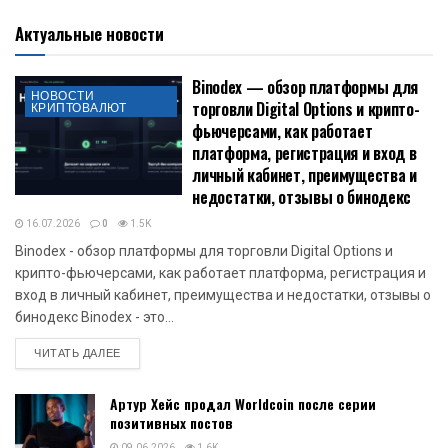
Актуальные новости
Binodex — обзор платформы для
НОВОСТИ
торговли Digital Options и крипто-
КРИПТОВАЛЮТ
фьючерсами, как работает
платформа, регистрация и вход в
личный кабинет, преимущества и
недостатки, отзывы о бинодекс
16.07.2026
0
1.5K
Binodex - обзор платформы для торговли Digital Options и
крипто-фьючерсами, как работает платформа, регистрация и
вход в личный кабинет, преимущества и недостатки, отзывы о
бинодекс Binodex - это...
DETAILS
ЧИТАТЬ ДАЛЕЕ
Артур Хейс продал Worldcoin после серии
позитивных постов
09.06.2026
1.6K