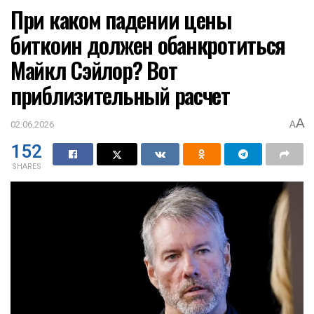
При каком падении цены
биткоин должен обанкротиться
Майкл Сэйлор? Вот
приблизительный расчет
A
02.06.2026
A
152
SHARES