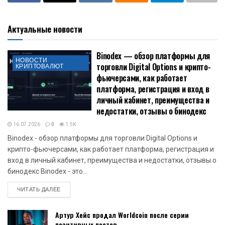
Актуальные новости
Binodex — обзор платформы для
НОВОСТИ
торговли Digital Options и крипто-
КРИПТОВАЛЮТ
фьючерсами, как работает
платформа, регистрация и вход в
личный кабинет, преимущества и
недостатки, отзывы о бинодекс
16.07.2026
0
1.5K
Binodex - обзор платформы для торговли Digital Options и
крипто-фьючерсами, как работает платформа, регистрация и
вход в личный кабинет, преимущества и недостатки, отзывы о
бинодекс Binodex - это...
DETAILS
ЧИТАТЬ ДАЛЕЕ
Артур Хейс продал Worldcoin после серии
позитивных постов