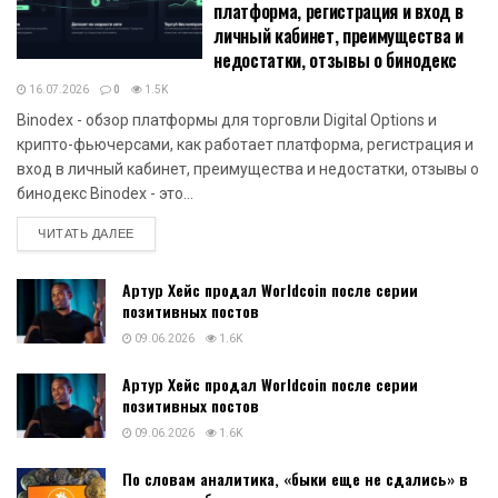
платформа, регистрация и вход в
личный кабинет, преимущества и
недостатки, отзывы о бинодекс
16.07.2026
0
1.5K
Binodex - обзор платформы для торговли Digital Options и
крипто-фьючерсами, как работает платформа, регистрация и
вход в личный кабинет, преимущества и недостатки, отзывы о
бинодекс Binodex - это...
DETAILS
ЧИТАТЬ ДАЛЕЕ
Артур Хейс продал Worldcoin после серии
позитивных постов
09.06.2026
1.6K
Артур Хейс продал Worldcoin после серии
позитивных постов
09.06.2026
1.6K
По словам аналитика, «быки еще не сдались» в