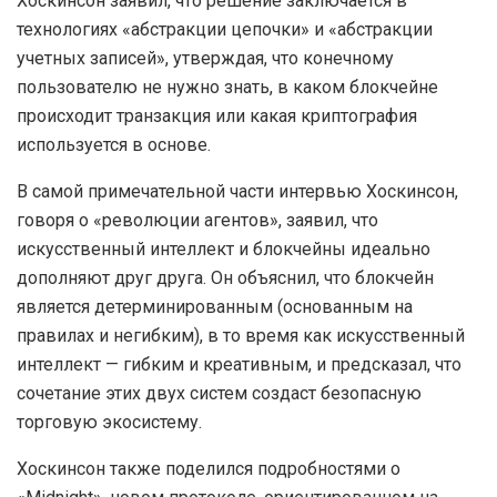
Хоскинсон заявил, что решение заключается в
технологиях «абстракции цепочки» и «абстракции
учетных записей», утверждая, что конечному
пользователю не нужно знать, в каком блокчейне
происходит транзакция или какая криптография
используется в основе.
В самой примечательной части интервью Хоскинсон,
говоря о «революции агентов», заявил, что
искусственный интеллект и блокчейны идеально
дополняют друг друга. Он объяснил, что блокчейн
является детерминированным (основанным на
правилах и негибким), в то время как искусственный
интеллект — гибким и креативным, и предсказал, что
сочетание этих двух систем создаст безопасную
торговую экосистему.
Хоскинсон также поделился подробностями о