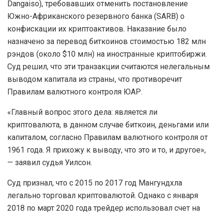
Dangaiso), требовавших отменить постановление
Южно-Африканского резервного банка (SARB) о
конфискации их криптоактивов. Наказание было
назначено за перевод биткоинов стоимостью 182 млн
рэндов (около $10 млн) на иностранные криптобиржи.
Суд решил, что эти транзакции считаются нелегальным
выводом капитала из страны, что противоречит
Правилам валютного контроля ЮАР.
«Главный вопрос этого дела: является ли
криптовалюта, в данном случае биткоин, деньгами или
капиталом, согласно Правилам валютного контроля от
1961 года. Я прихожу к выводу, что это и то, и другое»,
— заявил судья Уилсон.
Суд признал, что с 2015 по 2017 год Мангундхла
легально торговал криптовалютой. Однако с января
2018 по март 2020 года трейдер использовал счет на