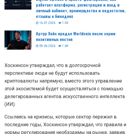
работает платформа, регистрация и вход в
личный кабинет, преимущества и недостатки,
отзывы о бинодекс
16.07.2026
1.5K
Артур Хейс продал Worldcoin после серии
позитивных постов
09.06.2026
1.6K
Хоскинсон утверждал, что в долгосрочной
перспективе люди не будут использовать
криптовалюты напрямую; вместо этого управление
этой экосистемой будет осуществляться с помощью
делегированных агентов искусственного интеллекта
(ИИ).
Ссылаясь на кризисы, которые сектор пережил в
последние годы, Хоскинсон утверждал, что правила и
нормы регулирования необходимы на рынке, заявив: