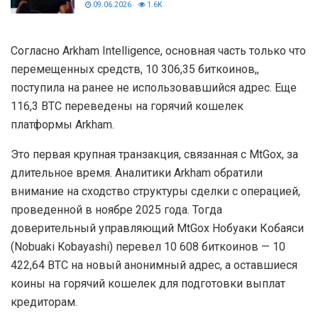
09.06.2026
1.6K
Согласно Arkham Intelligence, основная часть только что
перемещенных средств, 10 306,35 биткоинов,,
поступила на ранее не использовавшийся адрес. Еще
116,3 BTC переведены на горячий кошелек
платформы Arkham.
Это первая крупная транзакция, связанная с MtGox, за
длительное время. Аналитики Arkham обратили
внимание на сходство структуры сделки с операцией,
проведенной в ноябре 2025 года. Тогда
доверительный управляющий MtGox Нобуаки Кобаяси
(Nobuaki Kobayashi) перевел 10 608 биткоинов — 10
422,64 BTC на новый анонимный адрес, а оставшиеся
коины на горячий кошелек для подготовки выплат
кредиторам.