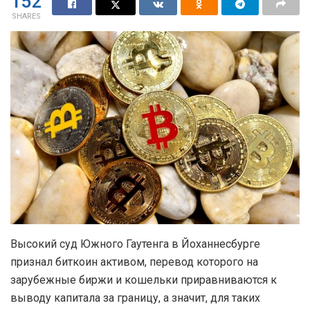
152
SHARES
Высокий суд Южного Гаутенга в Йоханнесбурге
признал биткоин активом, перевод которого на
зарубежные биржи и кошельки приравниваются к
выводу капитала за границу, а значит, для таких