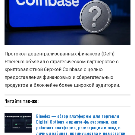
Протокол децентрализованных финансов (DeFi)
Ethereum объявил о стратегическом партнерстве с
криптовалютной биржей Coinbase с целью
предоставления финансовых и сберегательных
продуктов в блокчейне более широкой аудитории.
Читайте так-же:
Binodex — обзор платформы для торговли
Digital Options и крипто-фьючерсами, как
работает платформа, регистрация и вход в
личный кабинет, преимущества и недостатки,