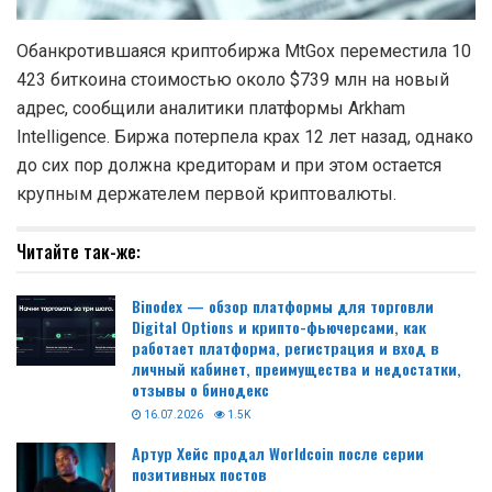
Обанкротившаяся криптобиржа MtGox переместила 10
423 биткоина стоимостью около $739 млн на новый
адрес, сообщили аналитики платформы Arkham
Intelligence. Биржа потерпела крах 12 лет назад, однако
до сих пор должна кредиторам и при этом остается
крупным держателем первой криптовалюты.
Читайте так-же:
Binodex — обзор платформы для торговли
Digital Options и крипто-фьючерсами, как
работает платформа, регистрация и вход в
личный кабинет, преимущества и недостатки,
отзывы о бинодекс
16.07.2026
1.5K
Артур Хейс продал Worldcoin после серии
позитивных постов