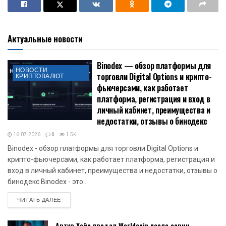
Актуальные новости
Binodex — обзор платформы для
НОВОСТИ
торговли Digital Options и крипто-
КРИПТОВАЛЮТ
фьючерсами, как работает
платформа, регистрация и вход в
личный кабинет, преимущества и
недостатки, отзывы о бинодекс
16.07.2026
0
1.5K
Binodex - обзор платформы для торговли Digital Options и
крипто-фьючерсами, как работает платформа, регистрация и
вход в личный кабинет, преимущества и недостатки, отзывы о
бинодекс Binodex - это...
DETAILS
ЧИТАТЬ ДАЛЕЕ
Артур Хейс продал Worldcoin после серии