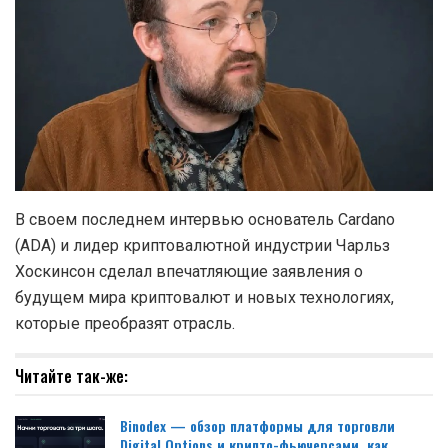
В своем последнем интервью основатель Cardano
(ADA) и лидер криптовалютной индустрии Чарльз
Хоскинсон сделал впечатляющие заявления о
будущем мира криптовалют и новых технологиях,
которые преобразят отрасль.
Читайте так-же:
Binodex — обзор платформы для торговли
Digital Options и крипто-фьючерсами, как