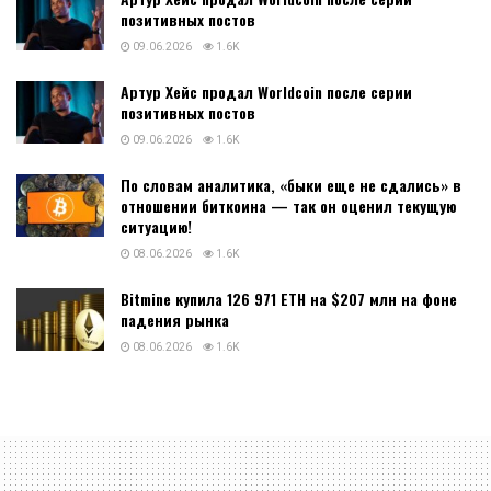
позитивных постов
09.06.2026
1.6K
Артур Хейс продал Worldcoin после серии
позитивных постов
09.06.2026
1.6K
По словам аналитика, «быки еще не сдались» в
отношении биткоина — так он оценил текущую
ситуацию!
08.06.2026
1.6K
Bitmine купила 126 971 ETH на $207 млн на фоне
падения рынка
08.06.2026
1.6K