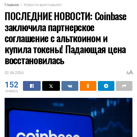
Главная
Новости криптовалют
ПОСЛЕДНИЕ НОВОСТИ: Coinbase
заключила партнерское
соглашение с альткоином и
купила токены! Падающая цена
восстановилась
A
02.06.2026
A
152
SHARES