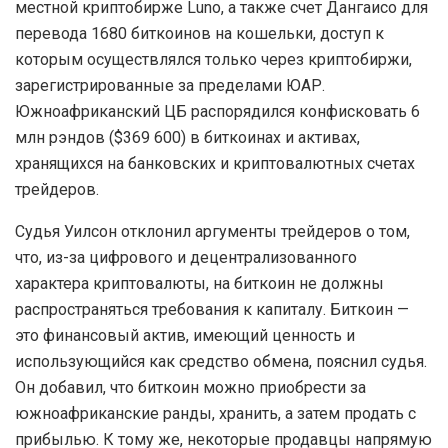
местной криптобирже Luno, а также счет Дангаисо для
перевода 1680 биткоинов на кошельки, доступ к
которым осуществлялся только через криптобиржи,
зарегистрированные за пределами ЮАР.
Южноафриканский ЦБ распорядился конфисковать 6
млн рэндов ($369 600) в биткоинах и активах,
хранящихся на банковских и криптовалютных счетах
трейдеров.
Судья Уилсон отклонил аргументы трейдеров о том,
что, из-за цифрового и децентрализованного
характера криптовалюты, на биткоин не должны
распространяться требования к капиталу. Биткоин —
это финансовый актив, имеющий ценность и
использующийся как средство обмена, пояснил судья.
Он добавил, что биткоин можно приобрести за
южноафриканские ранды, хранить, а затем продать с
прибылью. К тому же, некоторые продавцы напрямую