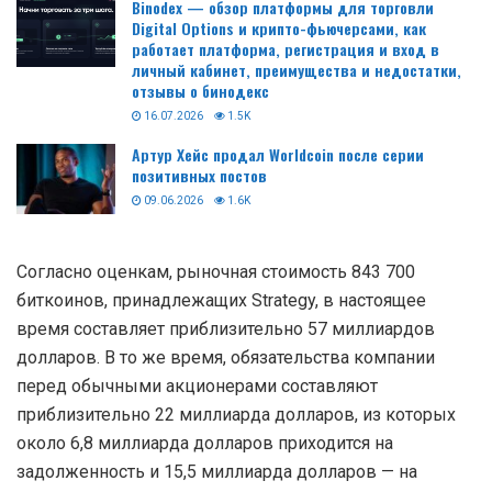
Binodex — обзор платформы для торговли
Digital Options и крипто-фьючерсами, как
работает платформа, регистрация и вход в
личный кабинет, преимущества и недостатки,
отзывы о бинодекс
16.07.2026
1.5K
Артур Хейс продал Worldcoin после серии
позитивных постов
09.06.2026
1.6K
Согласно оценкам, рыночная стоимость 843 700
биткоинов, принадлежащих Strategy, в настоящее
время составляет приблизительно 57 миллиардов
долларов. В то же время, обязательства компании
перед обычными акционерами составляют
приблизительно 22 миллиарда долларов, из которых
около 6,8 миллиарда долларов приходится на
задолженность и 15,5 миллиарда долларов — на