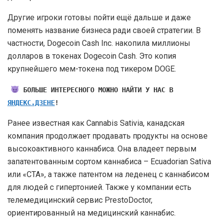
Другие игроки готовы пойти ещё дальше и даже
поменять название бизнеса ради своей стратегии. В
частности, Dogecoin Cash Inc. накопила миллионы
долларов в токенах Dogecoin Cash. Это копия
крупнейшего мем-токена под тикером DOGE.
БОЛЬШЕ ИНТЕРЕСНОГО МОЖНО НАЙТИ У НАС В
ЯНДЕКС.ДЗЕНЕ
!
Ранее известная как Cannabis Sativia, канадская
компания продолжает продавать продукты на основе
высокоактивного каннабиса. Она владеет первым
запатентованным сортом каннабиса – Ecuadorian Sativa
или «CTA», а также патентом на леденец с каннабисом
для людей с гипертонией. Также у компании есть
телемедицинский сервис PrestoDoctor,
ориентированный на медицинский каннабис.