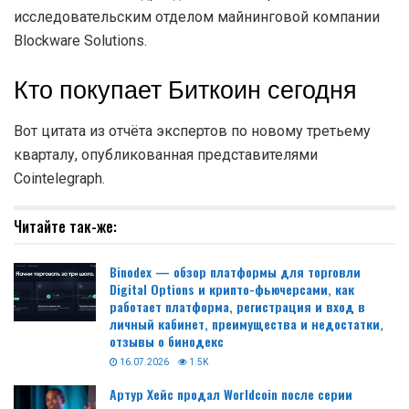
исследовательским отделом майнинговой компании
Blockware Solutions.
Кто покупает Биткоин сегодня
Вот цитата из отчёта экспертов по новому третьему
кварталу, опубликованная представителями
Cointelegraph.
Читайте так-же:
Binodex — обзор платформы для торговли
Digital Options и крипто-фьючерсами, как
работает платформа, регистрация и вход в
личный кабинет, преимущества и недостатки,
отзывы о бинодекс
16.07.2026
1.5K
Артур Хейс продал Worldcoin после серии