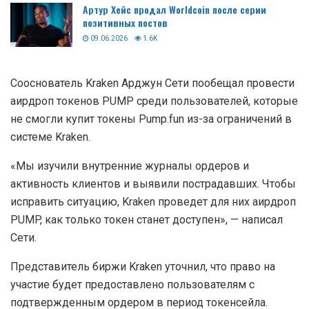
Артур Хейс продал Worldcoin после серии
позитивных постов
09.06.2026
1.6K
Сооснователь Kraken Арджун Сети пообещал провести
аирдроп токенов PUMP среди пользователей, которые
не смогли купит токены Pump.fun из-за ограничений в
системе Kraken.
«Мы изучили внутренние журналы ордеров и
активность клиентов и выявили пострадавших. Чтобы
исправить ситуацию, Kraken проведет для них аирдроп
PUMP, как только токен станет доступен», — написал
Сети.
Представитель биржи Kraken уточнил, что право на
участие будет предоставлено пользователям с
подтвержденным ордером в период токенсейла.