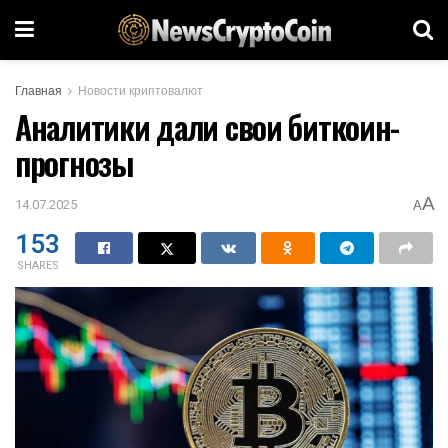
Главная
Новости криптовалют
Аналитики дали свои биткоин-
прогнозы
A
14.07.2025
A
153
SHARES