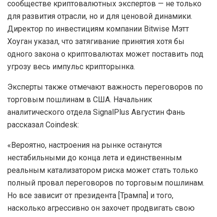
сообществе криптовалютных экспертов — не только
для развития отрасли, но и для ценовой динамики.
Директор по инвестициям компании Bitwise Мэтт
Хоуган указал, что затягивание принятия хотя бы
одного закона о криптовалютах может поставить под
угрозу весь импульс крипторынка.
Эксперты также отмечают важность переговоров по
торговым пошлинам в США. Начальник
аналитического отдела SignalPlus Августин Фань
рассказал Coindesk:
«Вероятно, настроения на рынке останутся
нестабильными до конца лета и единственным
реальным катализатором риска может стать только
полный провал переговоров по торговым пошлинам.
Но все зависит от президента [Трампа] и того,
насколько агрессивно он захочет продвигать свою