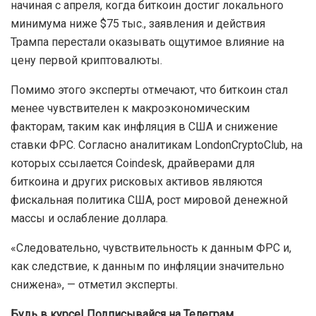
начиная с апреля, когда биткоин достиг локального
минимума ниже $75 тыс., заявления и действия
Трампа перестали оказывать ощутимое влияние на
цену первой криптовалюты.
Помимо этого эксперты отмечают, что биткоин стал
менее чувствителен к макроэкономическим
факторам, таким как инфляция в США и снижение
ставки ФРС. Согласно аналитикам LondonCryptoClub, на
которых ссылается Coindesk, драйверами для
биткоина и других рисковых активов являются
фискальная политика США, рост мировой денежной
массы и ослабление доллара.
«Следовательно, чувствительность к данным ФРС и,
как следствие, к данным по инфляции значительно
снижена», — отметил эксперты.
Будь в курсе! Подписывайся на Телеграм.