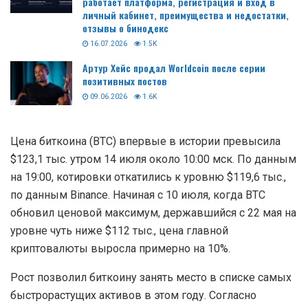
работает платформа, регистрация и вход в
личный кабинет, преимущества и недостатки,
отзывы о бинодекс
16.07.2026
1.5K
Артур Хейс продал Worldcoin после серии
позитивных постов
09.06.2026
1.6K
Цена биткоина (BTC) впервые в истории превысила
$123,1 тыс. утром 14 июля около 10:00 мск. По данным
на 19:00, котировки откатились к уровню $119,6 тыс.,
по данным Binance. Начиная с 10 июля, когда BTC
обновил ценовой максимум, державшийся с 22 мая на
уровне чуть ниже $112 тыс., цена главной
криптовалюты выросла примерно на 10%.
Рост позволил биткоину занять место в списке самых
быстрорастущих активов в этом году. Согласно