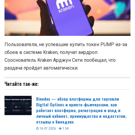
Пользователи, не успевшие купить токен PUMP из-за
сбоев в системе Kraken, получат аирдроп.
Сооснователь Kraken Арджун Сети пообещал, что
раздача пройдет автоматически.
Читайте так-же:
Binodex — обзор платформы для торговли
Digital Options и крипто-фьючерсами, как
работает платформа, регистрация и вход в
личный кабинет, преимущества и недостатки,
отзывы о бинодекс
16.07.2026
1.5K