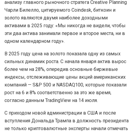
анализу главного рыночного стратега Creative Planning
Чарли Билелло, цитируемого Coindesk, биткоин и
золото являются двумя наиболее доходными
активами в 2025 году: «Мы никогда не видели, чтобы
эти два актива занимали первое и второе места, ни в
одном календарном году».
В 2025 году цена на золото показала одну из самых
сильных динамик роста. С начала января актив вырос
более чем на 28%, опередив основные биржевые
индексы, отслеживающие цены акций американских
компаний — S&P 500 и NASDAQ100, которые показали
рост на 6 и 8% соответственно за это же время,
согласно данным TradingView на 14 июля.
С приходом новой администрации в США и после
вступления Дональда Трампа в должность президента
не только криптовалютные эксперты начали отмечать