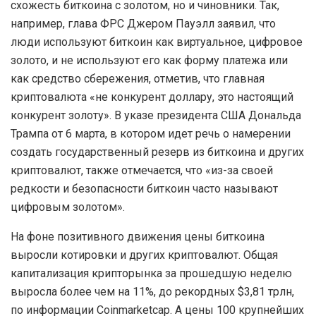
схожесть биткоина с золотом, но и чиновники. Так,
например, глава ФРС Джером Пауэлл заявил, что
люди используют биткоин как виртуальное, цифровое
золото, и не используют его как форму платежа или
как средство сбережения, отметив, что главная
криптовалюта «не конкурент доллару, это настоящий
конкурент золоту». В указе президента США Дональда
Трампа от 6 марта, в котором идет речь о намерении
создать государственный резерв из биткоина и других
криптовалют, также отмечается, что «из-за своей
редкости и безопасности биткоин часто называют
цифровым золотом».
На фоне позитивного движения цены биткоина
выросли котировки и других криптовалют. Общая
капитализация крипторынка за прошедшую неделю
выросла более чем на 11%, до рекордных $3,81 трлн,
по информации Coinmarketcap. А цены 100 крупнейших