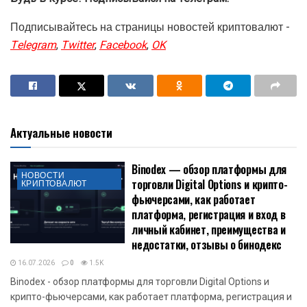
Подписывайтесь на страницы новостей криптовалют -
Telegram
,
Twitter
,
Facebook
,
OK
Актуальные новости
Binodex — обзор платформы для
НОВОСТИ
торговли Digital Options и крипто-
КРИПТОВАЛЮТ
фьючерсами, как работает
платформа, регистрация и вход в
личный кабинет, преимущества и
недостатки, отзывы о бинодекс
16.07.2026
0
1.5K
Binodex - обзор платформы для торговли Digital Options и
крипто-фьючерсами, как работает платформа, регистрация и