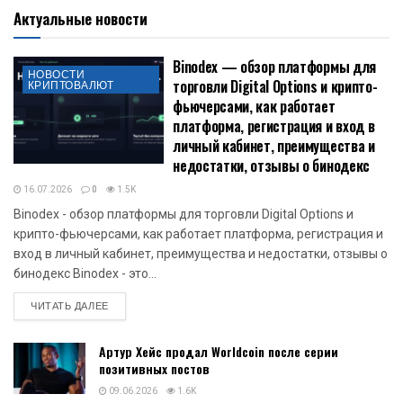
Актуальные новости
Binodex — обзор платформы для
НОВОСТИ
торговли Digital Options и крипто-
КРИПТОВАЛЮТ
фьючерсами, как работает
платформа, регистрация и вход в
личный кабинет, преимущества и
недостатки, отзывы о бинодекс
16.07.2026
0
1.5K
Binodex - обзор платформы для торговли Digital Options и
крипто-фьючерсами, как работает платформа, регистрация и
вход в личный кабинет, преимущества и недостатки, отзывы о
бинодекс Binodex - это...
DETAILS
ЧИТАТЬ ДАЛЕЕ
Артур Хейс продал Worldcoin после серии
позитивных постов
09.06.2026
1.6K