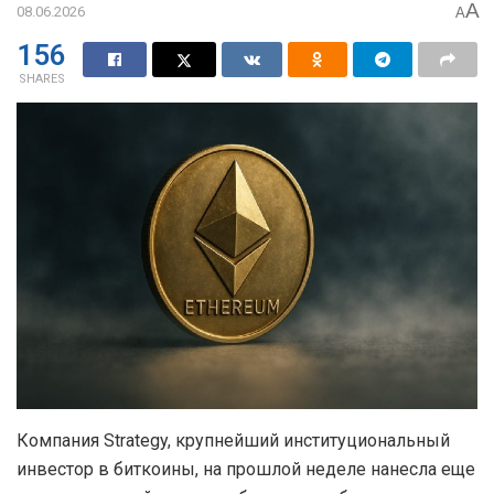
A
08.06.2026
A
156
SHARES
Компания Strategy, крупнейший институциональный
инвестор в биткоины, на прошлой неделе нанесла еще