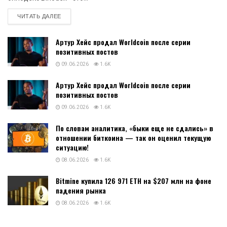
DETAILS
ЧИТАТЬ ДАЛЕЕ
Артур Хейс продал Worldcoin после серии
позитивных постов
09.06.2026
1.6K
Артур Хейс продал Worldcoin после серии
позитивных постов
09.06.2026
1.6K
По словам аналитика, «быки еще не сдались» в
отношении биткоина — так он оценил текущую
ситуацию!
08.06.2026
1.6K
Bitmine купила 126 971 ETH на $207 млн на фоне
падения рынка
08.06.2026
1.6K