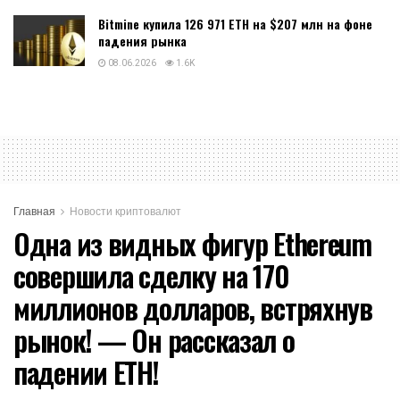
Bitmine купила 126 971 ETH на $207 млн на фоне
падения рынка
08.06.2026
1.6K
Главная
Новости криптовалют
Одна из видных фигур Ethereum
совершила сделку на 170
миллионов долларов, встряхнув
рынок! — Он рассказал о
падении ETH!