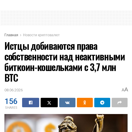
Главная
Новости криптовалют
Истцы добиваются права
собственности над неактивными
биткоин-кошельками с 3,7 млн
BTC
A
08.06.2026
A
156
SHARES