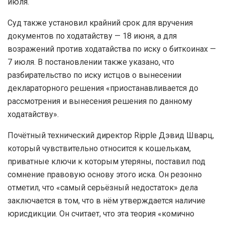
июля.
Суд также установил крайний срок для вручения
документов по ходатайству — 18 июня, а для
возражений против ходатайства по иску о биткоинах —
7 июля. В постановлении также указано, что
разбирательство по иску истцов о вынесении
деклараторного решения «приостанавливается до
рассмотрения и вынесения решения по данному
ходатайству».
Почётный технический директор Ripple Дэвид Шварц,
который чувствительно относится к кошелькам,
приватные ключи к которым утеряны, поставил под
сомнение правовую основу этого иска. Он резонно
отметил, что «самый серьёзный недостаток» дела
заключается в том, что в нём утверждается наличие
юрисдикции. Он считает, что эта теория «комично