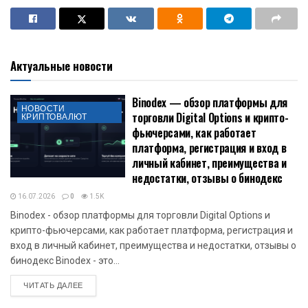
Актуальные новости
Binodex — обзор платформы для
НОВОСТИ
торговли Digital Options и крипто-
КРИПТОВАЛЮТ
фьючерсами, как работает
платформа, регистрация и вход в
личный кабинет, преимущества и
недостатки, отзывы о бинодекс
16.07.2026
0
1.5K
Binodex - обзор платформы для торговли Digital Options и
крипто-фьючерсами, как работает платформа, регистрация и
вход в личный кабинет, преимущества и недостатки, отзывы о
бинодекс Binodex - это...
DETAILS
ЧИТАТЬ ДАЛЕЕ