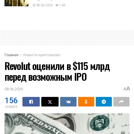
08.06.2026
1.6K
Главная
Новости криптовалют
Revolut оценили в $115 млрд
перед возможным IPO
A
08.06.2026
A
156
SHARES