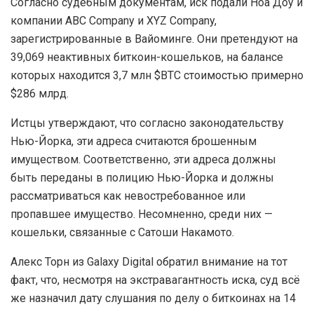
Согласно судебным документам, иск подали Ноа Доу и
компании ABC Company и XYZ Company,
зарегистрированные в Вайоминге. Они претендуют на
39,069 неактивных биткоин-кошельков, на балансе
которых находится 3,7 млн $BTC стоимостью примерно
$286 млрд.
Истцы утверждают, что согласно законодательству
Нью-Йорка, эти адреса считаются брошенным
имуществом. Соответственно, эти адреса должны
быть переданы в полицию Нью-Йорка и должны
рассматриваться как невостребованное или
пропавшее имущество. Несомненно, среди них —
кошельки, связанные с Сатоши Накамото.
Алекс Торн из Galaxy Digital обратил внимание на тот
факт, что, несмотря на экстравагантность иска, суд всё
же назначил дату слушания по делу о биткоинах на 14