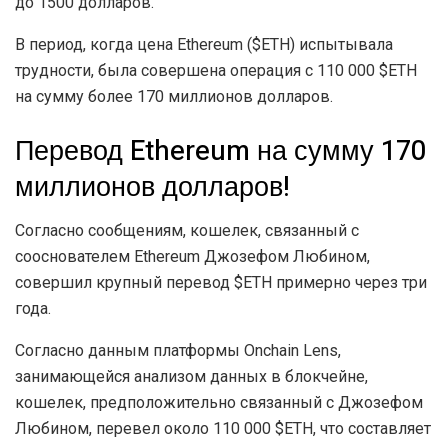
до 1500 долларов.
В период, когда цена Ethereum ($ETH) испытывала
трудности, была совершена операция с 110 000 $ETH
на сумму более 170 миллионов долларов.
Перевод Ethereum на сумму 170
миллионов долларов!
Согласно сообщениям, кошелек, связанный с
сооснователем Ethereum Джозефом Любином,
совершил крупный перевод $ETH примерно через три
года.
Согласно данным платформы Onchain Lens,
занимающейся анализом данных в блокчейне,
кошелек, предположительно связанный с Джозефом
Любином, перевел около 110 000 $ETH, что составляет