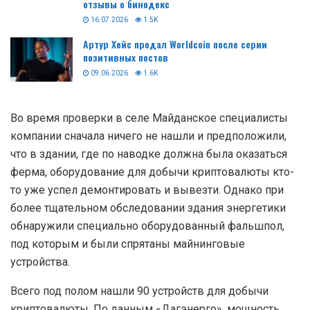
отзывы о бинодекс
16.07.2026
1.5K
Артур Хейс продал Worldcoin после серии
позитивных постов
09.06.2026
1.6K
Во время проверки в селе Майданское специалисты
компании сначала ничего не нашли и предположили,
что в здании, где по наводке должна была оказаться
ферма, оборудование для добычи криптовалюты кто-
то уже успел демонтировать и вывезти. Однако при
более тщательном обследовании здания энергетики
обнаружили специально оборудованный фальшпол,
под которым и были спрятаны майнинговые
устройства.
Всего под полом нашли 90 устройств для добычи
криптовалюты. По данным «Дагэнерго», мощность