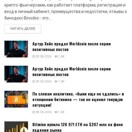
крипто-фьючерсами, как работает платформа, регистрация и
вход в личный кабинет, преимущества и недостатки, отзывы о
бинодекс Binodex - это...
DETAILS
ЧИТАТЬ ДАЛЕЕ
Артур Хейс продал Worldcoin после серии
позитивных постов
09.06.2026
1.6K
Артур Хейс продал Worldcoin после серии
позитивных постов
09.06.2026
1.6K
По словам аналитика, «быки еще не сдались» в
отношении биткоина — так он оценил текущую
ситуацию!
08.06.2026
1.6K
Bitmine купила 126 971 ETH на $207 млн на фоне
падения рынка