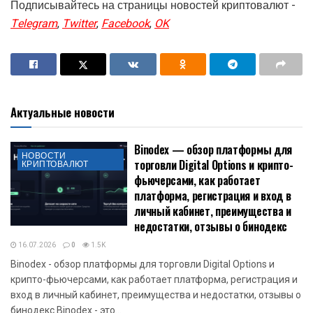
Подписывайтесь на страницы новостей криптовалют -
Telegram
,
Twitter
,
Facebook
,
OK
Актуальные новости
Binodex — обзор платформы для
НОВОСТИ
торговли Digital Options и крипто-
КРИПТОВАЛЮТ
фьючерсами, как работает
платформа, регистрация и вход в
личный кабинет, преимущества и
недостатки, отзывы о бинодекс
16.07.2026
0
1.5K
Binodex - обзор платформы для торговли Digital Options и
крипто-фьючерсами, как работает платформа, регистрация и
вход в личный кабинет, преимущества и недостатки, отзывы о
бинодекс Binodex - это...