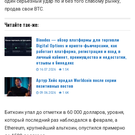
один серьезный удар по и без того слабому рынку,
продав свои BTC.
Читайте так-же:
Binodex — обзор платформы для торговли
Digital Options и крипто-фьючерсами, как
работает платформа, регистрация и вход в
личный кабинет, преимущества и недостатки,
отзывы о бинодекс
16.07.2026
1.5K
Артур Хейс продал Worldcoin после серии
позитивных постов
09.06.2026
1.6K
Биткоин упал до отметки в 60 000 долларов, уровня,
который последний раз наблюдался в феврале, а
Ethereum, крупнейший альткоин, опустился примерно