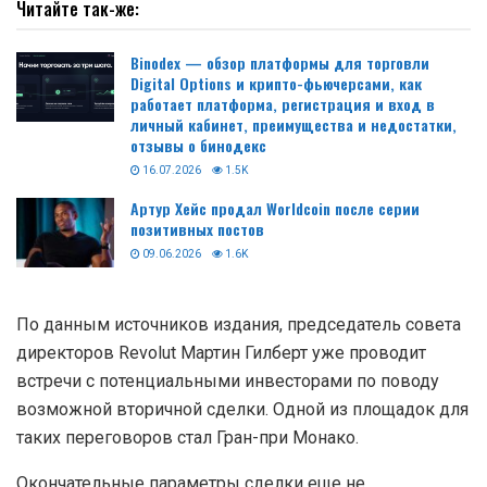
Читайте так-же:
Binodex — обзор платформы для торговли
Digital Options и крипто-фьючерсами, как
работает платформа, регистрация и вход в
личный кабинет, преимущества и недостатки,
отзывы о бинодекс
16.07.2026
1.5K
Артур Хейс продал Worldcoin после серии
позитивных постов
09.06.2026
1.6K
По данным источников издания, председатель совета
директоров Revolut Мартин Гилберт уже проводит
встречи с потенциальными инвесторами по поводу
возможной вторичной сделки. Одной из площадок для
таких переговоров стал Гран-при Монако.
Окончательные параметры сделки еще не