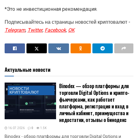
*Это не инвестиционная рекомендация.
Подписывайтесь на страницы новостей криптовалют -
Telegram
,
Twitter
,
Facebook
,
OK
Актуальные новости
Binodex — обзор платформы для
НОВОСТИ
торговли Digital Options и крипто-
КРИПТОВАЛЮТ
фьючерсами, как работает
платформа, регистрация и вход в
личный кабинет, преимущества и
недостатки, отзывы о бинодекс
16.07.2026
0
1.5K
Binodex - обзор платформы для торговли Digital Options и