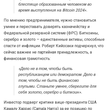
блестяще образованным человеком во
время выступления на Bitcoin 2024».
По мнению предпринимателя, нужно становиться
умнее и переставать доверять казначейству и
Федеральной резервной системе (ФРС). Биткоины,
серебро и золото — единственные активы, способные
спасти от инфляции. Роберт Кийосаки подчеркнул, что
сейчас важнее не партийная принадлежность, а
финансовая грамотность:
«Дело не в том, чтобы быть
республиканцем или демократом. Дело в
том, чтобы не быть финансово
глупыми. Станьте умнее, сберегите для
себя золото, серебро и биткоин».
Инвестор подверг критике вице-президента США
Камалу Харрис (Camala Harris) за ее позицию по