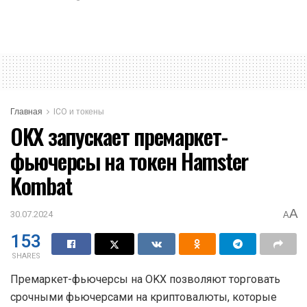
Главная
ICO и токены
OKX запускает премаркет-
фьючерсы на токен Hamster
Kombat
A
30.07.2024
A
153
SHARES
Премаркет-фьючерсы на OKX позволяют торговать
срочными фьючерсами на криптовалюты, которые