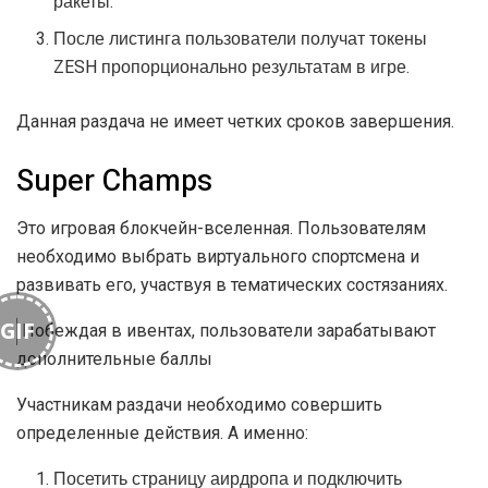
ракеты.
После листинга пользователи получат токены
ZESH пропорционально результатам в игре.
Данная раздача не имеет четких сроков завершения.
Super Champs
Это игровая блокчейн-вселенная. Пользователям
необходимо выбрать виртуального спортсмена и
развивать его, участвуя в тематических состязаниях.
GIF
Побеждая в ивентах, пользователи зарабатывают
дополнительные баллы
Участникам раздачи необходимо совершить
определенные действия. А именно:
Посетить страницу аирдропа и подключить