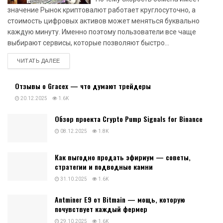
значение Рынок криптовалют работает круглосуточно, а
стоимость цифровых активов может меняться буквально
каждую минуту. Именно поэтому пользователи все чаще
выбирают сервисы, которые позволяют быстро...
DETAILS
ЧИТАТЬ ДАЛЕЕ
Отзывы о Gracex — что думают трейдеры
20.12.2025
1.6K
Обзор проекта Crypto Pump Signals for Binance
08.12.2025
1.8K
Как выгодно продать эфириум — советы,
стратегии и подводные камни
31.10.2025
1.6K
Antminer E9 от Bitmain — мощь, которую
почувствует каждый фермер
29.10.2025
1.6K