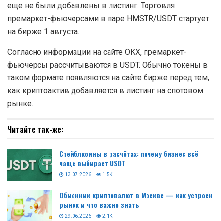
еще не были добавлены в листинг. Торговля
премаркет-фьючерсами в паре HMSTR/USDT стартует
на бирже 1 августа.
Согласно информации на сайте OKX, премаркет-
фьючерсы рассчитываются в USDT. Обычно токены в
таком формате появляются на сайте бирже перед тем,
как криптоактив добавляется в листинг на спотовом
рынке.
Читайте так-же:
Стейблкоины в расчётах: почему бизнес всё
чаще выбирает USDT
13.07.2026
1.5K
Обменник криптовалют в Москве — как устроен
рынок и что важно знать
29.06.2026
2.1K