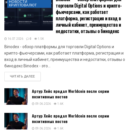
НОВОСТИ
торговли Digital Options и крипто-
КРИПТОВАЛЮТ
фьючерсами, как работает
платформа, регистрация и вход в
личный кабинет, преимущества и
недостатки, отзывы о бинодекс
16.07.2026
0
1.5K
Binodex - обзор платформы для торговли Digital Options и
крипто-фьючерсами, как работает платформа, регистрация и
вход в личный кабинет, преимущества и недостатки, отзывы о
бинодекс Binodex - это...
DETAILS
ЧИТАТЬ ДАЛЕЕ
Артур Хейс продал Worldcoin после серии
позитивных постов
09.06.2026
1.6K
Артур Хейс продал Worldcoin после серии
позитивных постов
09.06.2026
1.6K