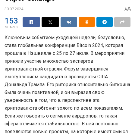
A
30.07.2024
A
153
SHARES
Ключевым событием уходящей недели, безусловно,
стала глобальная конференция Bitcoin 2024, которая
прошла в Нэшвилле с 25 по 27 июля. В мероприятии
приняли участие множество экспертов
криптовалютной отрасли. Форум завершился
выступлением кандидата в президенты США
Дональда Трампа. Его риторика относительно биткоина
была очень позитивной, и он выразил свою
уверенность в том, что в перспективе эта
криптовалюта обгонит золото по всем показателям.
Если же говорить о сегменте аирдропов, то такая
сфера отличается стабильностью. В ней постоянно
появляются новые проекты, на которые имеет смысл