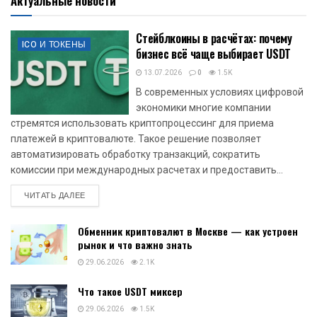
Актуальные новости
Стейблкоины в расчётах: почему
ICO И ТОКЕНЫ
бизнес всё чаще выбирает USDT
13.07.2026
0
1.5K
В современных условиях цифровой
экономики многие компании
стремятся использовать криптопроцессинг для приема
платежей в криптовалюте. Такое решение позволяет
автоматизировать обработку транзакций, сократить
комиссии при международных расчетах и предоставить...
DETAILS
ЧИТАТЬ ДАЛЕЕ
Обменник криптовалют в Москве — как устроен
рынок и что важно знать
29.06.2026
2.1K
Что такое USDT миксер
29.06.2026
1.5K