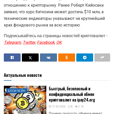
отношению к крипторынку. Ранее Роберт Кийосаки
заявил, что курс биткоина может достичь $10 млн, а
технические индикаторы указывают на крупнейший
крах фондового рынка за всю историю.
Подписывайтесь на страницы новостей криптовалют -
Telegram
,
Twitter
,
Facebook
,
OK
Актуальные новости
Быстрый, безопасный и
БЛОКЧЕЙН
конфиденциальный обмен
криптовалют на ipay24.org
15.06.2026
0
2.1K
Почему скорость обмена имеет