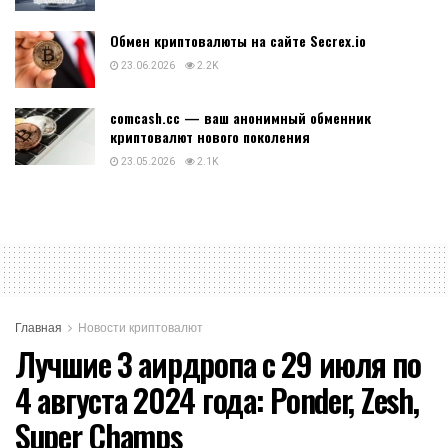
Обмен криптовалюты на сайте Secrex.io
23.06.2026
2.2K
comcash.cc — ваш анонимный обменник
криптовалют нового поколения
23.05.2026
2.1K
Главная
Новости криптовалют
Лучшие 3 аирдропа с 29 июля по
4 августа 2024 года: Ponder, Zesh,
Super Champs