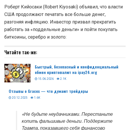
Роберт Кийосаки (Robert Kiyosaki) объявил, что власти
США продолжают печатать все больше денег,
разгоняя инфляцию. Инвестор призвал прекратить
работать за «поддельные деньги» и пойти покупать
биткоины, серебро и золото:
Читайте так-же:
Быстрый, безопасный и конфиденциальный
обмен криптовалют на ipay24.org
15.06.2026
2.1K
Отзывы о Gracex — что думают трейдеры
20.12.2025
1.6K
«Не будьте неудачниками. Перестаньте
копить фальшивые деньги. Поддержите
Трампа, показавшего себя финансово