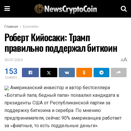
Главная
Блокчейн
Роберт Кийосаки: Трамп
правильно поддержал биткоин
A
30.07.2024
A
153
SHARES
Американский инвестор и автор бестселлера
«Богатый папа, бедный папа» похвалил кандидата в
президенты США от Республиканской партии за
поддержку биткоина и серебра. По мнению
предпринимателя, сейчас 90% американцев работает
за «фиатные, то есть поддельные деньги».