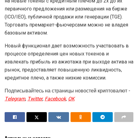
на новые токены с кредитным плечом до 2х до их
первичного предложения или размещения на бирже
(ICO/IEO), публичной продажи или генерации (TGE).
Торговать премаркет-фьючерсами можно не владея
базовым активом.
Новый функционал дает возможность участвовать в
процессе определения цен новых токенов и
извлекать прибыль из ажиотажа при выходе актива на
рынок, предоставляет повышенную ликвидность,
кредитное плечо, а также низкие комиссии.
Подписывайтесь на страницы новостей криптовалют -
Telegram
,
Twitter
,
Facebook
,
OK