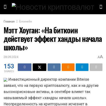
Главная
Блокчейн
Мэтт Хоуган: «На биткоин
действует эффект хандры начала
школы»
A
28.09.2024
A
153
SHARES
Инвестиционный директор компании Bitwise
заявил, что на первую криптовалюту, как и на другие
высокорисковые активы, в сентябре влияет так
называемый эффект «хандры начала школы».
Неопределенность на крипторынке исчезнет в