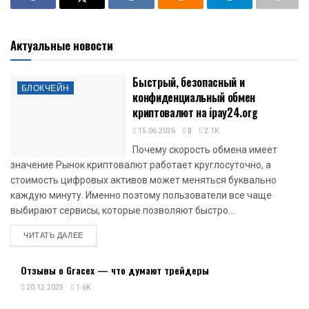
Актуальные новости
Быстрый, безопасный и
БЛОКЧЕЙН
конфиденциальный обмен
криптовалют на ipay24.org
15.06.2026
0
2.1K
Почему скорость обмена имеет
значение Рынок криптовалют работает круглосуточно, а
стоимость цифровых активов может меняться буквально
каждую минуту. Именно поэтому пользователи все чаще
выбирают сервисы, которые позволяют быстро...
DETAILS
ЧИТАТЬ ДАЛЕЕ
Отзывы о Gracex — что думают трейдеры
20.12.2025
1.6K