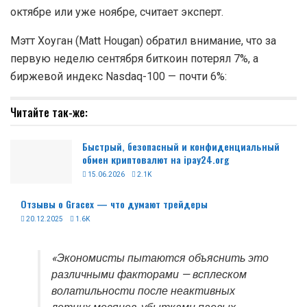
октябре или уже ноябре, считает эксперт.
Мэтт Хоуган (Matt Hougan) обратил внимание, что за
первую неделю сентября биткоин потерял 7%, а
биржевой индекс Nasdaq-100 — почти 6%:
Читайте так-же:
Быстрый, безопасный и конфиденциальный
обмен криптовалют на ipay24.org
15.06.2026
2.1K
Отзывы о Gracex — что думают трейдеры
20.12.2025
1.6K
«Экономисты пытаются объяснить это
различными факторами — всплеском
волатильности после неактивных