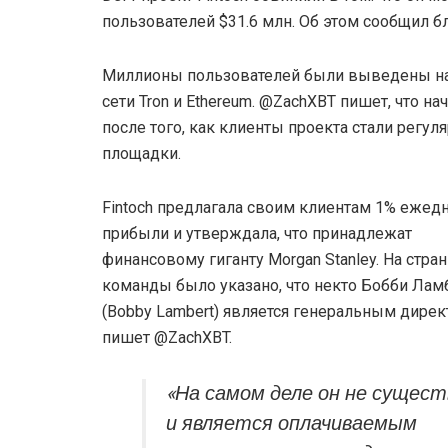
пользователей $31.6 млн. Об этом сообщил 
Миллионы пользователей были выведены на B
сети Tron и Ethereum. @ZachXBT пишет, что н
после того, как клиенты проекта стали регу
площадки.
Fintoch предлагала своим клиентам 1% ежед
прибыли и утверждала, что принадлежат
финансовому гиганту Morgan Stanley. На стра
команды было указано, что некто Бобби Лам
(Bobby Lambert) является генеральным дирек
пишет @ZachXBT.
«На самом деле он не сущес
и является оплачиваемым