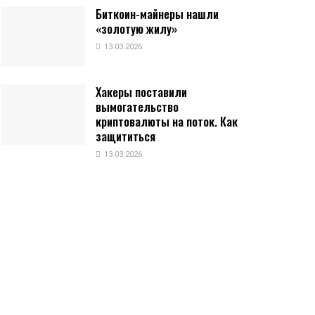
Биткоин-майнеры нашли
«золотую жилу»
13.03.2026
Хакеры поставили
вымогательство
криптовалюты на поток. Как
защититься
13.03.2026