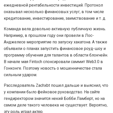
ежедневной рентабельности инвестиций. Протокол
оказывал несколько финансовых услуг, в том числе
кредитование, инвестирование, заимствование и т. д.
Команда вела довольно активную публичную жизнь.
Например, в прошлом году они провели в Лос-
Анджелесе мероприятие по запуску хакатона. А также
объявили о планах запустить финансовое роуд-шоу и
программу обучения для талантов в области блокчейн.
В начале мая Fintoch спонсировали саммит Web3.0 в
Гонконге. Поэтому новость о мошенничестве стала
сильным ударом.
Расследователь Zachxbt пошел дальше и выяснил, что
у компании было фейковое руководство. На сайте
гендиректором значится некий Бобби Ламберт, но на
самом деле такого человека не существует. Вероятно,
эту роль играл актер.