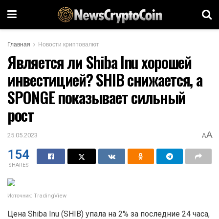
Главная
Новости криптовалют
Является ли Shiba Inu хорошей
инвестицией? SHIB снижается, а
SPONGE показывает сильный
рост
A
25.05.2023
A
154
SHARES
Источник: TradingView
Цена Shiba Inu (SHIB) упала на 2% за последние 24 часа,