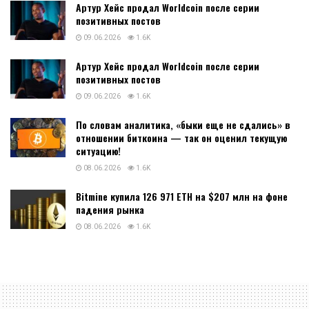
Артур Хейс продал Worldcoin после серии
позитивных постов
09.06.2026
1.6K
Артур Хейс продал Worldcoin после серии
позитивных постов
09.06.2026
1.6K
По словам аналитика, «быки еще не сдались» в
отношении биткоина — так он оценил текущую
ситуацию!
08.06.2026
1.6K
Bitmine купила 126 971 ETH на $207 млн на фоне
падения рынка
08.06.2026
1.6K