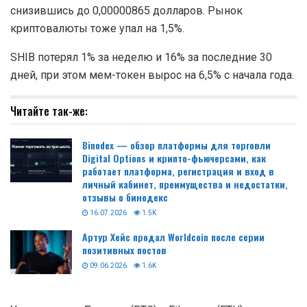
снизившись до 0,00000865 долларов. Рынок
криптовалюты тоже упал на 1,5%.
SHIB потерял 1% за неделю и 16% за последние 30
дней, при этом мем-токен вырос на 6,5% с начала года.
Читайте так-же:
Binodex — обзор платформы для торговли
Digital Options и крипто-фьючерсами, как
работает платформа, регистрация и вход в
личный кабинет, преимущества и недостатки,
отзывы о бинодекс
16.07.2026
1.5K
Артур Хейс продал Worldcoin после серии
позитивных постов
09.06.2026
1.6K