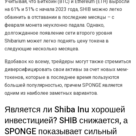
Учитывая, что Биткоин (BTC) и Ethereum (ETH) выросли
на 61% и 51% с начала 2023 года, SHIB можно легко
обвинить в отставании в последние месяцы – с
февраля монета неуклонно падала. Однако,
долгожданное появление сети второго уровня
Shibarium может легко поднять цену токена в
следующие несколько месяцев.
Вдобавок ко всему, трейдеры могут также стремиться
диверсифицировать свои активы за счет новых мем-
токенов, которые в последнее время пользуются
большей популярностью, причем SPONGE является
одним из наиболее заметных вариантов.
Является ли Shiba Inu хорошей
инвестицией? SHIB снижается, а
SPONGE показывает сильный