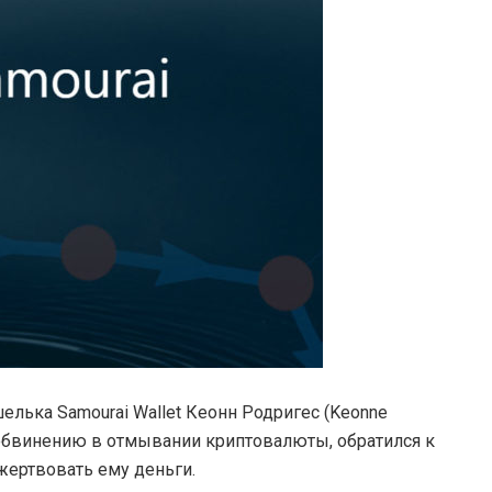
лька Samourai Wallet Кеонн Родригес (Keonne
 обвинению в отмывании криптовалюты, обратился к
жертвовать ему деньги.