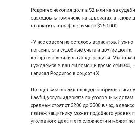
Родригес накопил долг в $2 млн из-за судеб
расходов, в том числе на адвокатах, а также
выплатить штраф в размере $250 000.
«У нас совсем не осталось вариантов. Нужно
погасить эти судебные счета и другие долги,
которые появились в ходе защиты. Мы отчая
нуждаемся в вашей помощи прямо сейчас», 
написал Родригес в соцсети Х.
По оценкам онлайн‑площадки юридических у
Lawful, услуги адвоката по уголовным делам 
среднем стоят от $200 до $500 в час, а аванс
платеж защитнику может подобного уровня п
уголовного дела и его сложности и может по