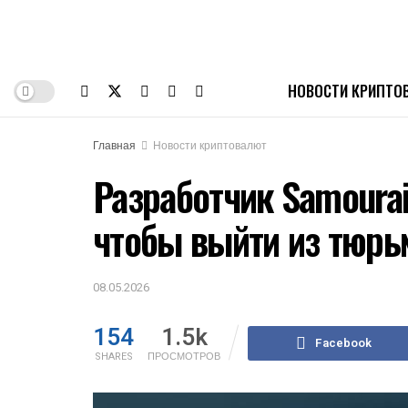
НОВОСТИ КРИПТО
Главная
Новости криптовалют
Разработчик Samourai
чтобы выйти из тюр
08.05.2026
154
1.5k
Facebook
SHARES
ПРОСМОТРОВ