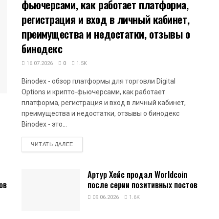
фьючерсами, как работает платформа,
регистрация и вход в личный кабинет,
преимущества и недостатки, отзывы о
бинодекс
16.07.2026
0
1.5K
Binodex - обзор платформы для торговли Digital
Options и крипто-фьючерсами, как работает
платформа, регистрация и вход в личный кабинет,
преимущества и недостатки, отзывы о бинодекс
Binodex - это...
DETAILS
ЧИТАТЬ ДАЛЕЕ
Артур Хейс продал Worldcoin
ов
после серии позитивных постов
09.06.2026
1.6K