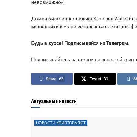
невозможно».
Домен биткоин-кошелька Samourai Wallet бы
мошенники и стали использовать сайт для ф
Будь в курсе! Подписывайся на Телеграм.
Подписывайтесь на страницы новостей крипт
Share
62
Tweet
39
S
Актуальные новости
НОВОСТИ КРИПТОВАЛЮТ