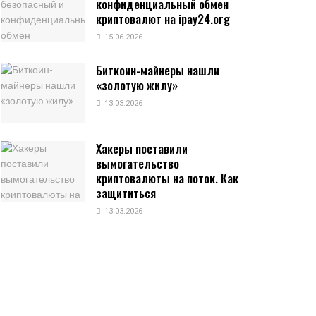
конфиденциальный обмен
криптовалют на ipay24.org
15.06.2026
Биткоин-майнеры нашли
«золотую жилу»
13.03.2026
Хакеры поставили
вымогательство
криптовалюты на поток. Как
защититься
13.03.2026