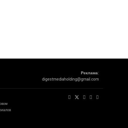
Реклама:
digestmediaholding@gmail.com
ервом
ериалов