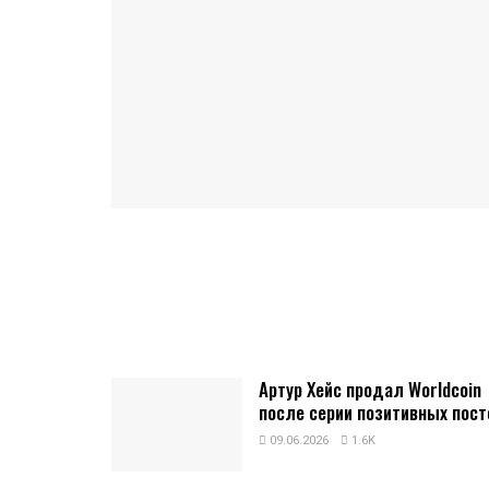
Артур Хейс продал Worldcoin
после серии позитивных пост
09.06.2026
1.6K