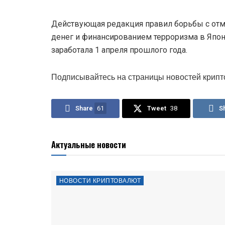
Действующая редакция правил борьбы с от
денег и финансированием терроризма в Япо
заработала 1 апреля прошлого года.
Подписывайтесь на страницы новостей крипт
Share
61
Tweet
38
S
Актуальные новости
НОВОСТИ КРИПТОВАЛЮТ