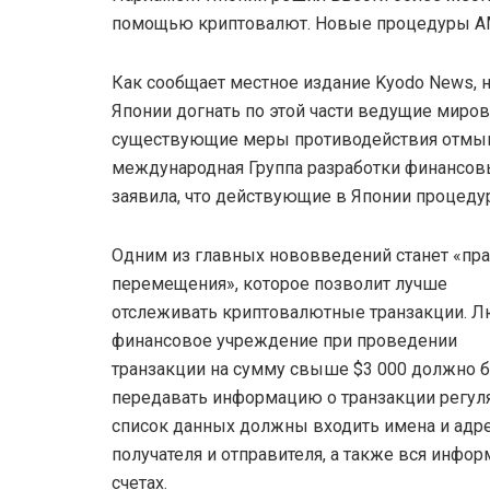
помощью криптовалют. Новые процедуры AML
Как сообщает местное издание Kyodo News,
Японии догнать по этой части ведущие миро
существующие меры противодействия отмыва
международная Группа разработки финансовы
заявила, что действующие в Японии процеду
Одним из главных нововведений станет «пр
перемещения», которое позволит лучше
отслеживать криптовалютные транзакции. 
финансовое учреждение при проведении
транзакции на сумму свыше $3 000 должно 
передавать информацию о транзакции регуля
список данных должны входить имена и адр
получателя и отправителя, а также вся инфор
счетах.