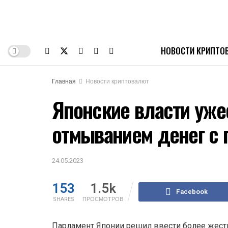
НОВОСТИ КРИПТО
Главная
Новости криптовалют
Японские власти уже
отмыванием денег с
24.05.2023
153
1.5k
Facebook
SHARES
ПРОСМОТРОВ
Парламент Японии решил ввести более жес