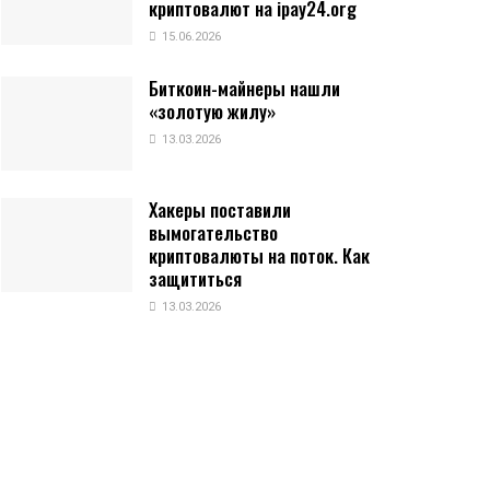
криптовалют на ipay24.org
15.06.2026
Биткоин-майнеры нашли
«золотую жилу»
13.03.2026
Хакеры поставили
вымогательство
криптовалюты на поток. Как
защититься
13.03.2026