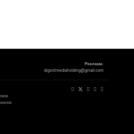
Реклама:
digestmediaholding@gmail.com
ервом
ериалов