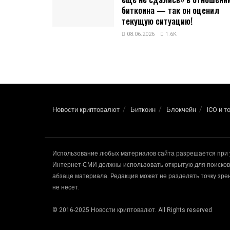
биткоина — так он оценил
текущую ситуацию!
08.06.2026
1.6K
Новости криптовалют
Биткоин
Блокчейн
ICO и т
Использование любых материалов сайта разрешается при 
Интернет-СМИ должны использовать открытую для поисковы
абзаце материала. Редакция может не разделять точку зр
не несет.
© 2016-2025 Новости криптовалют. All Rights reserved