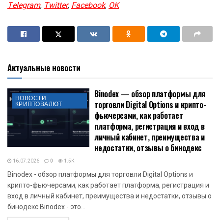
Telegram
,
Twitter
,
Facebook
,
OK
Актуальные новости
Binodex — обзор платформы для
НОВОСТИ
торговли Digital Options и крипто-
КРИПТОВАЛЮТ
фьючерсами, как работает
платформа, регистрация и вход в
личный кабинет, преимущества и
недостатки, отзывы о бинодекс
16.07.2026
0
1.5K
Binodex - обзор платформы для торговли Digital Options и
крипто-фьючерсами, как работает платформа, регистрация и
вход в личный кабинет, преимущества и недостатки, отзывы о
бинодекс Binodex - это...