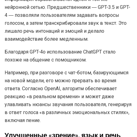
нейронной сетью. Предшественники ― GPT-3.5 и GPT-
4 ― позволяли пользователям задавать вопросы
голосом, а затем транскрибировали звук в текст. Это
лишало речь интонаций и эмоций и делало
взаимодействие более медленным.
Благодаря GPT-4o использование ChatGPT стало
похоже на общение с помощником.
Например, при разговоре с чат-ботом, базирующимся
на новой модели, его можно прервать во время
ответа. Согласно OpenAI, алгоритм обеспечивает
реакцию «в реальном времени» и может даже
улавливать нюансы звучания пользователя, генерируя
в ответ голоса «в различных эмоциональных стилях»,
включая пение.
Улучшенные «зрение», язык и речь