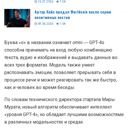
16.07.2026
1.5K
Артур Хейс продал Worldcoin после серии
позитивных постов
09.06.2026
1.6K
Буква «o» в названии означает omni ― GPT-4o
способна принимать на вход любую комбинацию
текста, аудио и изображений и выдавать данные во
всех трех форматах. Модель также умеет
распознавать эмоции, позволяет прерывать себя в
процессе речи и может реагировать так же быстро,
как и человек во время беседы.
По словам технического директора стартапа Миры
Мурати, новый алгоритм обеспечивает интеллект
«уровня GPT-4», но обладает лучшими возможностями
в различных модальностях и средах.