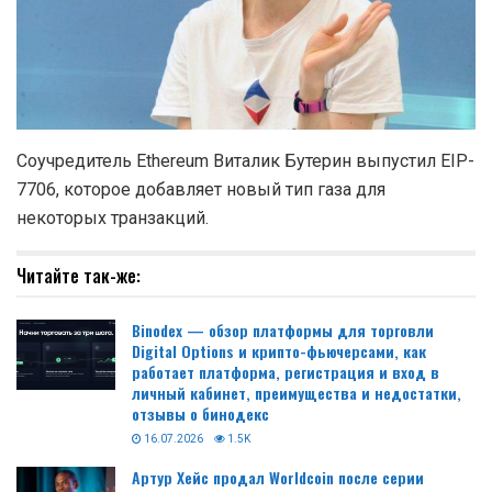
Соучредитель Ethereum Виталик Бутерин выпустил EIP-
7706, которое добавляет новый тип газа для
некоторых транзакций.
Читайте так-же:
Binodex — обзор платформы для торговли
Digital Options и крипто-фьючерсами, как
работает платформа, регистрация и вход в
личный кабинет, преимущества и недостатки,
отзывы о бинодекс
16.07.2026
1.5K
Артур Хейс продал Worldcoin после серии