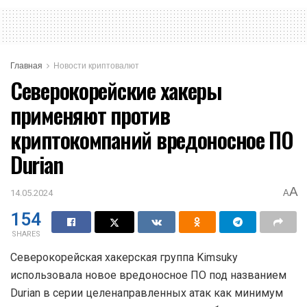
Главная
Новости криптовалют
Северокорейские хакеры
применяют против
криптокомпаний вредоносное ПО
Durian
A
14.05.2024
A
154
SHARES
Северокорейская хакерская группа Kimsuky
использовала новое вредоносное ПО под названием
Durian в серии целенаправленных атак как минимум