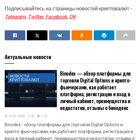
Подписывайтесь на страницы новостей криптовалют -
Telegram
,
Twitter
,
Facebook
,
OK
Актуальные новости
Binodex — обзор платформы для
НОВОСТИ
торговли Digital Options и крипто-
КРИПТОВАЛЮТ
фьючерсами, как работает
платформа, регистрация и вход в
личный кабинет, преимущества и
недостатки, отзывы о бинодекс
16.07.2026
0
1.5K
Binodex - обзор платформы для торговли Digital Options и
крипто-фьючерсами, как работает платформа, регистрация и
вход в личный кабинет, преимущества и недостатки, отзывы о