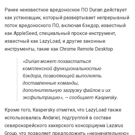
Ранее неизвестное вредоносное ПО Durian действует
как установщик, который развертывает непрерывный
поток вредоносного ПО, включая бэкдор, известный
как AppleSeed, специальный прокси-инструмент,
известный как LazyLoad, и другие законные
инструменты, такие как Chrome Remote Desktop.
«Durian может похвастаться
комплексной функциональностью
бэкдора, позволяющей выполнять
доставленные команды,
дополнительную загрузку файлов и их
эксфильтрацию», — сообщает Kaspersky.
Кроме того, Kaspersky отметил, что LazyLoad также
использовалась Andariel, подгруппой в составе
северокорейского хакерского консорциума Lazarus
Group, что позволяет предположить «незначительную»