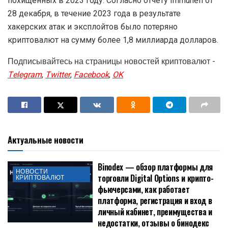
похищенных в 2023 году. Согласно отчету Immunefi от
28 декабря, в течение 2023 года в результате
хакерских атак и эксплойтов было потеряно
криптовалют на сумму более 1,8 миллиарда долларов.
Подписывайтесь на страницы новостей криптовалют -
Telegram
,
Twitter
,
Facebook
,
OK
Актуальные новости
Binodex — обзор платформы для
НОВОСТИ
торговли Digital Options и крипто-
КРИПТОВАЛЮТ
фьючерсами, как работает
платформа, регистрация и вход в
личный кабинет, преимущества и
недостатки, отзывы о бинодекс