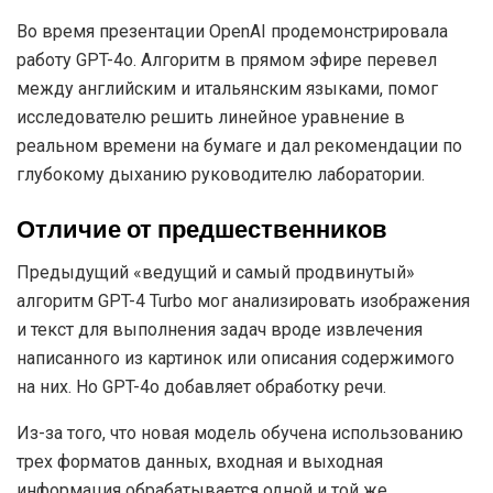
Во время презентации OpenAI продемонстрировала
работу GPT-4o. Алгоритм в прямом эфире перевел
между английским и итальянским языками, помог
исследователю решить линейное уравнение в
реальном времени на бумаге и дал рекомендации по
глубокому дыханию руководителю лаборатории.
Отличие от предшественников
Предыдущий «ведущий и самый продвинутый»
алгоритм GPT-4 Turbo мог анализировать изображения
и текст для выполнения задач вроде извлечения
написанного из картинок или описания содержимого
на них. Но GPT-4o добавляет обработку речи.
Из-за того, что новая модель обучена использованию
трех форматов данных, входная и выходная
информация обрабатывается одной и той же