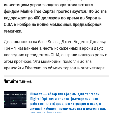
инвестициям управляющего криптовалютным
фондом Merkle Tree Capital, прогнозируется, что Solana
подорожает до 400 долларов во время выборов в
США в ноябре на волне мемкоинов предвыборной
тематики.
Два альткоина на базе Solana, Джео Боден и Дональд
Тремп, названные в честь искаженных версий двух
последних президентов США, сыграли важную роль в
этом прогнозе. Эти мемкоины помогли Solana
превзойти Ethereum по объему торгов в этот четверг.
Читайте так-же:
Binodex — обзор платформы для торговли
Digital Options и крипто-фьючерсами, как
работает платформа, регистрация и вход в
личный кабинет, преимущества и недостатки,
отзывы о бинодекс