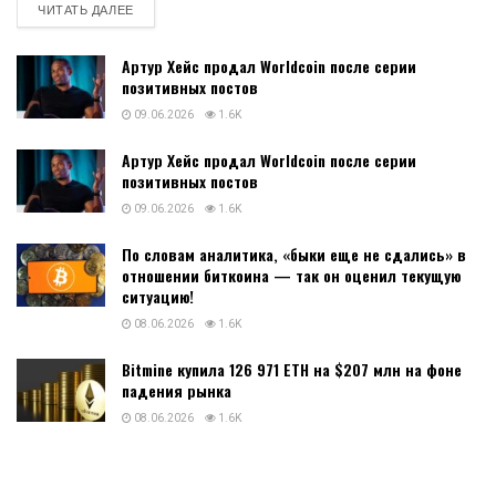
DETAILS
ЧИТАТЬ ДАЛЕЕ
Артур Хейс продал Worldcoin после серии
позитивных постов
09.06.2026
1.6K
Артур Хейс продал Worldcoin после серии
позитивных постов
09.06.2026
1.6K
По словам аналитика, «быки еще не сдались» в
отношении биткоина — так он оценил текущую
ситуацию!
08.06.2026
1.6K
Bitmine купила 126 971 ETH на $207 млн на фоне
падения рынка
08.06.2026
1.6K