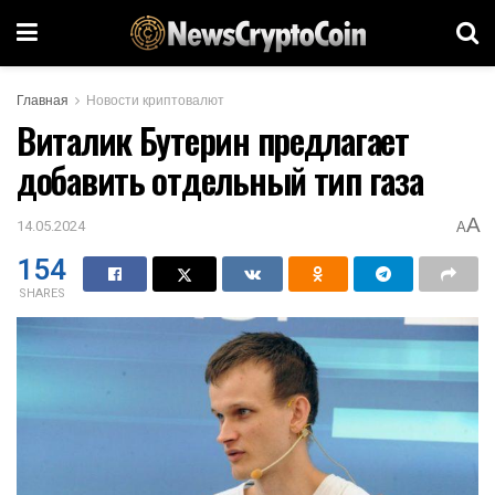
Главная
Новости криптовалют
Виталик Бутерин предлагает
добавить отдельный тип газа
A
14.05.2024
A
154
SHARES