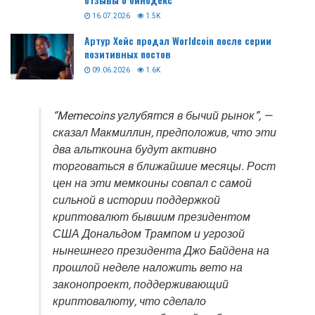
16.07.2026
1.5K
Артур Хейс продал Worldcoin после серии
позитивных постов
09.06.2026
1.6K
“Memecoins углубятся в бычий рынок”, —
сказал Макмиллин, предположив, что эти
два альткоина будут активно
торговаться в ближайшие месяцы. Рост
цен на эти мемкоины совпал с самой
сильной в истории поддержкой
криптовалют бывшим президентом
США Дональдом Трампом и угрозой
нынешнего президента Джо Байдена на
прошлой неделе наложить вето на
законопроект, поддерживающий
криптовалюту, что сделало