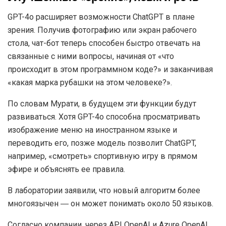
GPT-4o расширяет возможности ChatGPT в плане
зрения. Получив фотографию или экран рабочего
стола, чат-бот теперь способен быстро отвечать на
связанные с ними вопросы, начиная от «что
происходит в этом программном коде?» и заканчивая
«какая марка рубашки на этом человеке?».
По словам Мурати, в будущем эти функции будут
развиваться. Хотя GPT-4o способна просматривать
изображение меню на иностранном языке и
переводить его, позже модель позволит ChatGPT,
например, «смотреть» спортивную игру в прямом
эфире и объяснять ее правила.
В лаборатории заявили, что новый алгоритм более
многоязычен ― он может понимать около 50 языков.
Согласно компании, через API OpenAI и Azure OpenAI