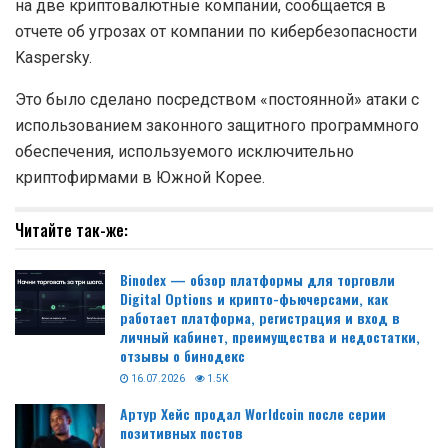
на две криптовалютные компании, сообщается в
отчете об угрозах от компании по кибербезопасности
Kaspersky.
Это было сделано посредством «постоянной» атаки с
использованием законного защитного программного
обеспечения, используемого исключительно
криптофирмами в Южной Корее.
Читайте так-же:
Binodex — обзор платформы для торговли
Digital Options и крипто-фьючерсами, как
работает платформа, регистрация и вход в
личный кабинет, преимущества и недостатки,
отзывы о бинодекс
16.07.2026
1.5K
Артур Хейс продал Worldcoin после серии
позитивных постов