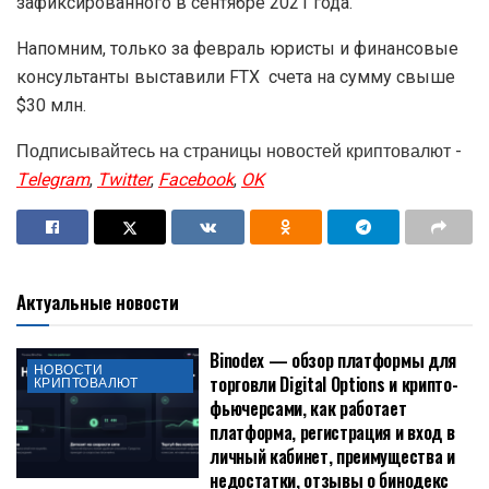
зафиксированного в сентябре 2021 года.
Напомним, только за февраль юристы и финансовые
консультанты выставили FTX счета на сумму свыше
$30 млн.
Подписывайтесь на страницы новостей криптовалют -
Telegram
,
Twitter
,
Facebook
,
OK
Актуальные новости
Binodex — обзор платформы для
НОВОСТИ
торговли Digital Options и крипто-
КРИПТОВАЛЮТ
фьючерсами, как работает
платформа, регистрация и вход в
личный кабинет, преимущества и
недостатки, отзывы о бинодекс