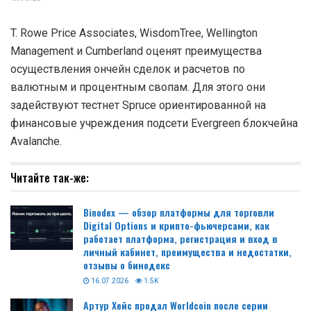
T. Rowe Price Associates, WisdomTree, Wellington
Management и Cumberland оценят преимущества
осуществления ончейн сделок и расчетов по
валютным и процентным свопам. Для этого они
задействуют тестнет Spruce ориентированной на
финансовые учреждения подсети Evergreen блокчейна
Avalanche.
Читайте так-же:
Binodex — обзор платформы для торговли
Digital Options и крипто-фьючерсами, как
работает платформа, регистрация и вход в
личный кабинет, преимущества и недостатки,
отзывы о бинодекс
16.07.2026
1.5K
Артур Хейс продал Worldcoin после серии