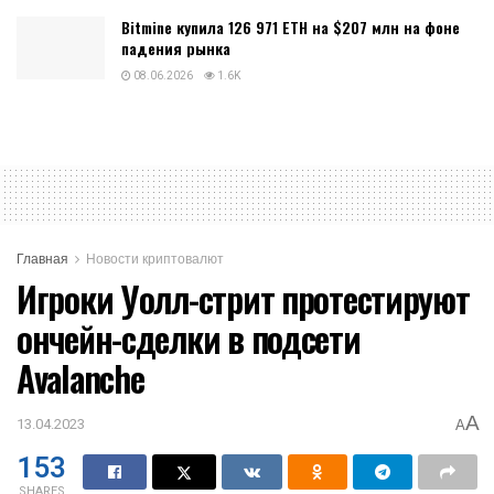
Bitmine купила 126 971 ETH на $207 млн на фоне
падения рынка
08.06.2026
1.6K
Главная
Новости криптовалют
Игроки Уолл-стрит протестируют
ончейн-сделки в подсети
Avalanche
A
13.04.2023
A
153
SHARES