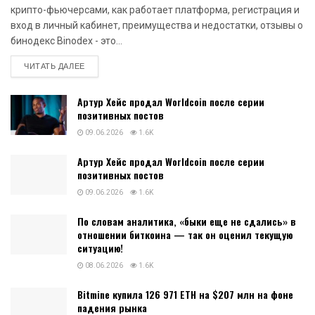
крипто-фьючерсами, как работает платформа, регистрация и
вход в личный кабинет, преимущества и недостатки, отзывы о
бинодекс Binodex - это...
DETAILS
ЧИТАТЬ ДАЛЕЕ
Артур Хейс продал Worldcoin после серии
позитивных постов
09.06.2026
1.6K
Артур Хейс продал Worldcoin после серии
позитивных постов
09.06.2026
1.6K
По словам аналитика, «быки еще не сдались» в
отношении биткоина — так он оценил текущую
ситуацию!
08.06.2026
1.6K
Bitmine купила 126 971 ETH на $207 млн на фоне
падения рынка