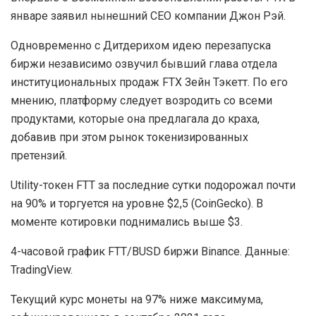
январе заявил нынешний CEO компании Джон Рэй.
Одновременно с Дитдерихом идею перезапуска
биржи независимо озвучил бывший глава отдела
институциональных продаж FTX Зейн Тэкетт. По его
мнению, платформу следует возродить со всеми
продуктами, которые она предлагала до краха,
добавив при этом рынок токенизированных
претензий.
Utility-токен FTT за последние сутки подорожал почти
на 90% и торгуется на уровне $2,5 (CoinGecko). В
моменте котировки поднимались выше $3.
4-часовой график FTT/BUSD биржи Binance. Данные:
TradingView.
Текущий курс монеты на 97% ниже максимума,