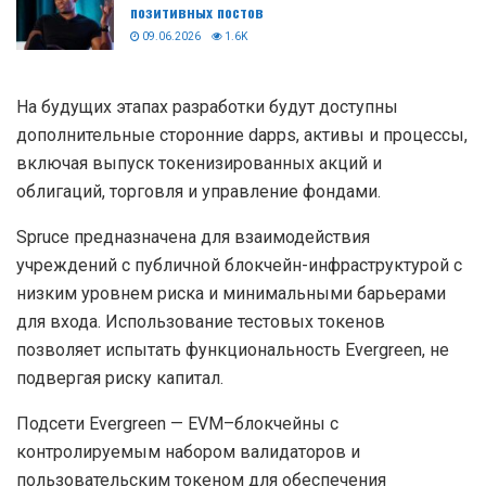
позитивных постов
09.06.2026
1.6K
На будущих этапах разработки будут доступны
дополнительные сторонние
dapps
, активы и процессы,
включая выпуск токенизированных акций и
облигаций, торговля и управление фондами.
Spruce предназначена для взаимодействия
учреждений с публичной блокчейн-инфраструктурой с
низким уровнем риска и минимальными барьерами
для входа. Использование тестовых токенов
позволяет испытать функциональность Evergreen, не
подвергая риску капитал.
Подсети Evergreen — EVM–блокчейны с
контролируемым набором валидаторов и
пользовательским токеном для обеспечения