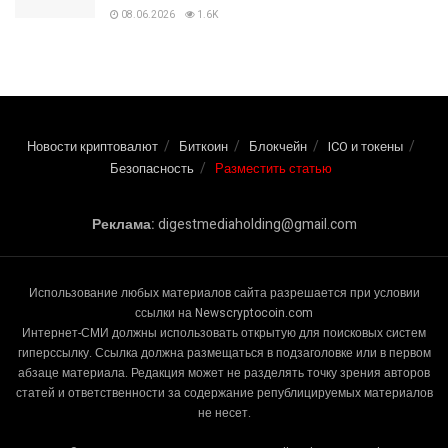
08.06.2026
1.6K
Новости криптовалют
Биткоин
Блокчейн
ICO и токены
Безопасность
Разместить статью
Реклама:
digestmediaholding@gmail.com
Использование любых материалов сайта разрешается при условии
ссылки на Newscryptocoin.com
Интернет-СМИ должны использовать открытую для поисковых систем
гиперссылку. Ссылка должна размещаться в подзаголовке или в первом
абзаце материала. Редакция может не разделять точку зрения авторов
статей и ответственности за содержание републицируемых материалов
не несет.