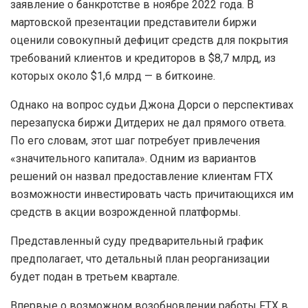
заявление о банкротстве в ноябре 2022 года. В
мартовской презентации представители биржи
оценили совокупный дефицит средств для покрытия
требований клиентов и кредиторов в $8,7 млрд, из
которых около $1,6 млрд — в биткоине.
Однако на вопрос судьи Джона Дорси о перспективах
перезапуска биржи Дитдерих не дал прямого ответа.
По его словам, этот шаг потребует привлечения
«значительного капитала». Одним из вариантов
решений он назвал предоставление клиентам FTX
возможности инвестировать часть причитающихся им
средств в акции возрожденной платформы.
Представленный суду предварительный график
предполагает, что детальный план реорганизации
будет подан в третьем квартале.
Впервые о возможном возобновлении работы FTX в