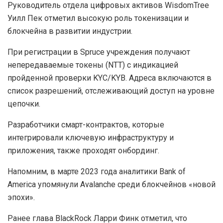
Руководитель отдела цифровых активов WisdomTree
Уилл Пек отметил высокую роль токенизации и
блокчейна в развитии индустрии.
При регистрации в Spruce учреждения получают
непередаваемые токены (
NTT
) с индикацией
пройденной проверки
KYC
/
KYB
. Адреса включаются в
список разрешений, отслеживающий доступ на уровне
цепочки.
Разработчики смарт-контрактов, которые
интегрировали ключевую инфраструктуру и
приложения, также проходят
онбординг
.
Напомним, в марте 2023 года аналитики Bank of
America упомянули Avalanche среди блокчейнов «новой
эпохи».
Ранее глава BlackRock Ларри Финк отметил, что