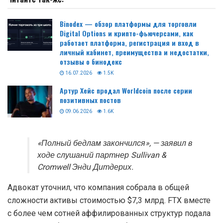
Binodex — обзор платформы для торговли
Digital Options и крипто-фьючерсами, как
работает платформа, регистрация и вход в
личный кабинет, преимущества и недостатки,
отзывы о бинодекс
16.07.2026
1.5K
Артур Хейс продал Worldcoin после серии
позитивных постов
09.06.2026
1.6K
«Полный бедлам закончился», — заявил в
ходе слушаний партнер Sullivan &
Cromwell Энди Дитдерих.
Адвокат уточнил, что компания собрала в общей
сложности активы стоимостью $7,3 млрд. FTX вместе
с более чем сотней аффилированных структур подала