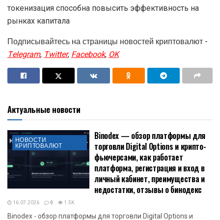
токенизация способна повысить эффективность на
рынках капитала
Подписывайтесь на страницы новостей криптовалют -
Telegram
,
Twitter
,
Facebook
,
OK
Актуальные новости
Binodex — обзор платформы для
НОВОСТИ
торговли Digital Options и крипто-
КРИПТОВАЛЮТ
фьючерсами, как работает
платформа, регистрация и вход в
личный кабинет, преимущества и
недостатки, отзывы о бинодекс
16.07.2026
0
1.5K
Binodex - обзор платформы для торговли Digital Options и