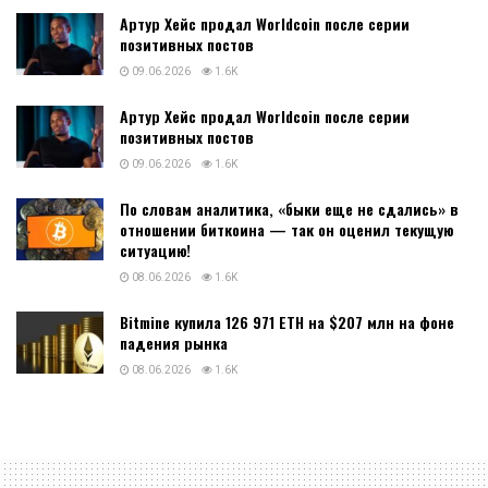
Артур Хейс продал Worldcoin после серии
позитивных постов
09.06.2026
1.6K
Артур Хейс продал Worldcoin после серии
позитивных постов
09.06.2026
1.6K
По словам аналитика, «быки еще не сдались» в
отношении биткоина — так он оценил текущую
ситуацию!
08.06.2026
1.6K
Bitmine купила 126 971 ETH на $207 млн на фоне
падения рынка
08.06.2026
1.6K