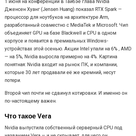
1 июня на конференции в Тайбэе глава Nvidia
Дженсен Хуанг (Jensen Huang) показал RTX Spark —
процессор для ноутбуков на архитектуре Arm,
разработанный совместно с MediaTek и Microsoft. Чип
объединяет GPU на базе Blackwell и CPU в одном
корпусе и появится в премиальных Windows-
устройствах этой осенью. Акции Intel упали на 6% , AMD
— на 5%, Nvidia выросла примерно на 4%. Картина
понятная: Nvidia входит на рынок ПК, и компании,
которые 30 лет продавали её же кремний, несут
потери.
Второй чип почти не сдвинул котировки. И именно он
по-настоящему важен.
Что такое Vera
Nvidia выпустила собственный серверный CPU под
названием Vera — и не скрывает, для чего он