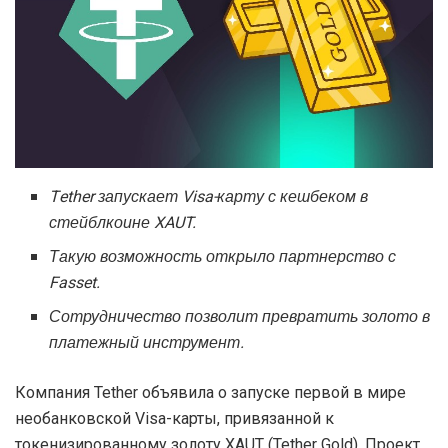
Tether запускает Visa-карту с кешбеком в
стейблкоине XAUT.
Такую возможность открыло партнерство с
Fasset.
Сотрудничество позволит превратить золото в
платежный инструмент.
Компания Tether объявила о запуске первой в мире
необанковской Visa-карты, привязанной к
токенизированному золоту XAUT (Tether Gold). Проект