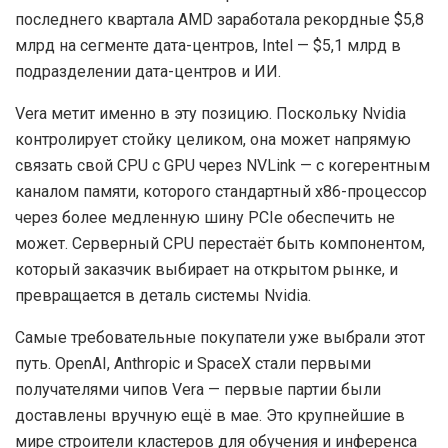
последнего квартала AMD заработала рекордные $5,8
млрд на сегменте дата-центров, Intel — $5,1 млрд в
подразделении дата-центров и ИИ.
Vera метит именно в эту позицию. Поскольку Nvidia
контролирует стойку целиком, она может напрямую
связать свой CPU с GPU через NVLink — с когерентным
каналом памяти, которого стандартный x86-процессор
через более медленную шину PCIe обеспечить не
может. Серверный CPU перестаёт быть компонентом,
который заказчик выбирает на открытом рынке, и
превращается в деталь системы Nvidia.
Самые требовательные покупатели уже выбрали этот
путь. OpenAI, Anthropic и SpaceX стали первыми
получателями чипов Vera — первые партии были
доставлены вручную ещё в мае. Это крупнейшие в
мире строители кластеров для обучения и инференса