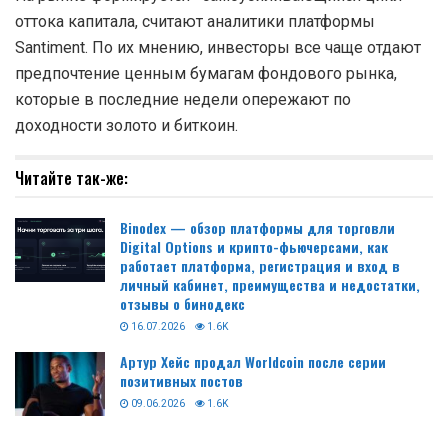
оттока капитала, считают аналитики платформы
Santiment. По их мнению, инвесторы все чаще отдают
предпочтение ценным бумагам фондового рынка,
которые в последние недели опережают по
доходности золото и биткоин.
Читайте так-же:
Binodex — обзор платформы для торговли
Digital Options и крипто-фьючерсами, как
работает платформа, регистрация и вход в
личный кабинет, преимущества и недостатки,
отзывы о бинодекс
16.07.2026
1.6K
Артур Хейс продал Worldcoin после серии
позитивных постов
09.06.2026
1.6K