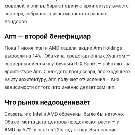
моделей, и они выбирают единую архитектуру вместо
сервера, собранного из компонентов разных
вендоров.
Arm — второй бенефициар
Пока 1 июня Intel и AMD падали, акции Arm Holdings
выросли на 14% . Оба чипа, представленных Хуангом —
серверный Vera и ноутбучный RTX Spark, — работают на
архитектуре Arm. С каждого процессора, переходящего
на эту архитектуру, Arm получает отчисления — вне
зависимости от того, кто именно делает сам чип.
Что рынок недооценивает
Сказать, что Intel и AMD обречены, было бы неточно.
Оба сегмента дата-центров продолжают расти — у
AMD на 57%, у Intel на 22% год к году. Вытеснение