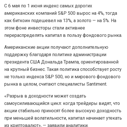
С 6 мая по 1 июня индекс самых дорогих
американских компаний S&P 500 вырос на 4%, тогда
как биткоин подешевел на 13%, а золото — на 5%. На
этом фоне инвесторы стали активнее
перераспределять капитал в пользу фондового рынка.
Американские акции получают дополнительную
поддержку благодаря политике администрации
президента США Дональда Трампа, ориентированной
на крупный бизнес. Такая политика способствует росту
не только индекса S&P 500, но и мирового фондового
рынка в целом, считают специалисты Santiment.
«Разрыв в доходности может создать
самоусиливающийся цикл: когда трейдеры видят, что
акции стабильно приносят более высокую доходность
при меньшей волатильности, капитал начинает утекать
из криптовалют», — заявили аналитики.