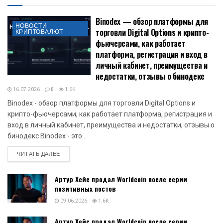
Binodex — обзор платформы для
НОВОСТИ
торговли Digital Options и крипто-
КРИПТОВАЛЮТ
фьючерсами, как работает
платформа, регистрация и вход в
личный кабинет, преимущества и
недостатки, отзывы о бинодекс
16.07.2026
0
1.6K
Binodex - обзор платформы для торговли Digital Options и
крипто-фьючерсами, как работает платформа, регистрация и
вход в личный кабинет, преимущества и недостатки, отзывы о
бинодекс Binodex - это...
DETAILS
ЧИТАТЬ ДАЛЕЕ
Артур Хейс продал Worldcoin после серии
позитивных постов
09.06.2026
1.6K
Артур Хейс продал Worldcoin после серии