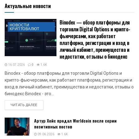
Актуальные новости
Binodex — обзор платформы для
НОВОСТИ
торговли Digital Options и крипто-
КРИПТОВАЛЮТ
фьючерсами, как работает
платформа, регистрация и вход в
личный кабинет, преимущества и
недостатки, отзывы о бинодекс
16.07.2026
0
1.6K
Binodex - обзор платформы для торговли Digital Options и
крипто-фьючерсами, как работает платформа, регистрация и
вход в личный кабинет, преимущества и недостатки, отзывы о
бинодекс Binodex - это...
DETAILS
ЧИТАТЬ ДАЛЕЕ
Артур Хейс продал Worldcoin после серии
позитивных постов
09.06.2026
1.6K