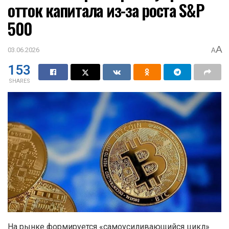
отток капитала из-за роста S&P
500
A
03.06.2026
A
153
SHARES
На рынке формируется «самоусиливающийся цикл»