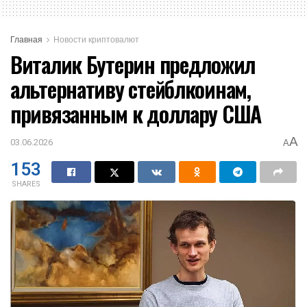
Главная
Новости криптовалют
Виталик Бутерин предложил
альтернативу стейблкоинам,
привязанным к доллару США
A
03.06.2026
A
153
SHARES