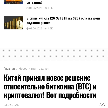
ситуацию!
08.06.2026
1.6K
Bitmine купила 126 971 ETH на $207 млн на фоне
падения рынка
08.06.2026
1.6K
Главная
Новости криптовалют
Китай принял новое решение
относительно биткоина (BTC) и
криптовалют! Вот подробности
A
03.06.2026
A