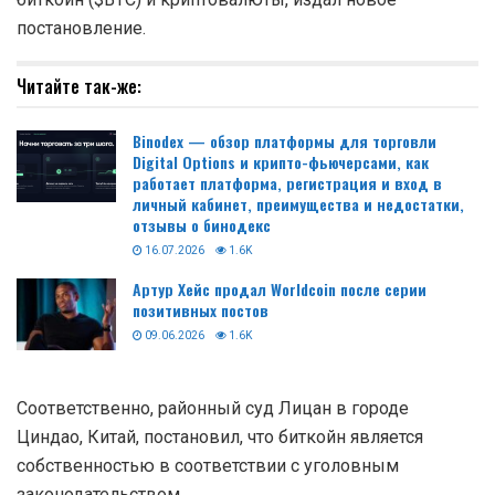
постановление.
Читайте так-же:
Binodex — обзор платформы для торговли
Digital Options и крипто-фьючерсами, как
работает платформа, регистрация и вход в
личный кабинет, преимущества и недостатки,
отзывы о бинодекс
16.07.2026
1.6K
Артур Хейс продал Worldcoin после серии
позитивных постов
09.06.2026
1.6K
Соответственно, районный суд Лицан в городе
Циндао, Китай, постановил, что биткойн является
собственностью в соответствии с уголовным
законодательством.