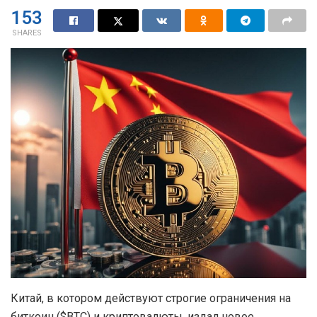
153
SHARES
Китай, в котором действуют строгие ограничения на
биткоин ($BTC) и криптовалюты, издал новое