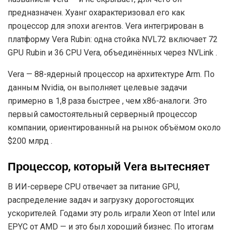
предназначен. Хуанг охарактеризовал его как
процессор для эпохи агентов. Vera интегрирован в
платформу Vera Rubin: одна стойка NVL72 включает 72
GPU Rubin и 36 CPU Vera, объединённых через NVLink .
Vera — 88-ядерный процессор на архитектуре Arm. По
данным Nvidia, он выполняет целевые задачи
примерно в 1,8 раза быстрее , чем x86-аналоги. Это
первый самостоятельный серверный процессор
компании, ориентированный на рынок объёмом около
$200 млрд .
Процессор, который Vera вытесняет
В ИИ-сервере CPU отвечает за питание GPU,
распределение задач и загрузку дорогостоящих
ускорителей. Годами эту роль играли Xeon от Intel или
EPYC от AMD — и это был хороший бизнес. По итогам