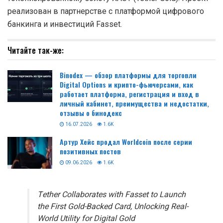
реализован в партнерстве с платформой цифрового
банкинга и инвестиций Fasset.
Читайте так-же:
Binodex — обзор платформы для торговли
Digital Options и крипто-фьючерсами, как
работает платформа, регистрация и вход в
личный кабинет, преимущества и недостатки,
отзывы о бинодекс
16.07.2026
1.6K
Артур Хейс продал Worldcoin после серии
позитивных постов
09.06.2026
1.6K
Tether Collaborates with Fasset to Launch
the First Gold-Backed Card, Unlocking Real-
World Utility for Digital Gold