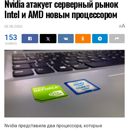
Nvidia атакует серверный рынок
Intel и AMD новым процессором
A
03.06.2026
A
153
SHARES
Nvidia представила два процессора, которые