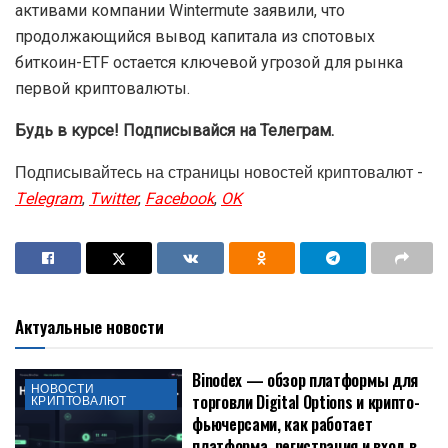
активами компании Wintermute заявили, что
продолжающийся вывод капитала из спотовых
биткоин-ETF остается ключевой угрозой для рынка
первой криптовалюты.
Будь в курсе! Подписывайся на Телеграм.
Подписывайтесь на страницы новостей криптовалют -
Telegram
,
Twitter
,
Facebook
,
OK
Актуальные новости
Binodex — обзор платформы для
НОВОСТИ
торговли Digital Options и крипто-
КРИПТОВАЛЮТ
фьючерсами, как работает
платформа, регистрация и вход в