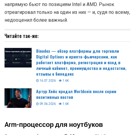
напрямую бьют по позициям Intel и AMD. Рынок
отреагировал только на один из них — и, судя по всему,
недооценил более важный.
Читайте так-же:
Binodex — обзор платформы для торговли
Digital Options и крипто-фьючерсами, как
работает платформа, регистрация и вход в
личный кабинет, преимущества и недостатки,
отзывы о бинодекс
16.07.2026
1.6K
Артур Хейс продал Worldcoin после серии
позитивных постов
09.06.2026
1.6K
Arm-процессор для ноутбуков