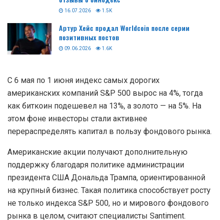
16.07.2026
1.5K
Артур Хейс продал Worldcoin после серии
позитивных постов
09.06.2026
1.6K
С 6 мая по 1 июня индекс самых дорогих
американских компаний S&P 500 вырос на 4%, тогда
как биткоин подешевел на 13%, а золото — на 5%. На
этом фоне инвесторы стали активнее
перераспределять капитал в пользу фондового рынка.
Американские акции получают дополнительную
поддержку благодаря политике администрации
президента США Дональда Трампа, ориентированной
на крупный бизнес. Такая политика способствует росту
не только индекса S&P 500, но и мирового фондового
рынка в целом, считают специалисты Santiment.