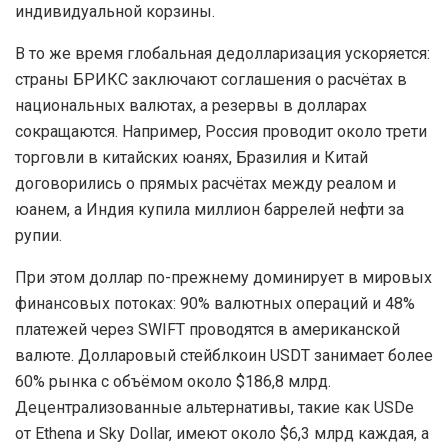
индивидуальной корзины.
В то же время глобальная дедолларизация ускоряется:
страны БРИКС заключают соглашения о расчётах в
национальных валютах, а резервы в долларах
сокращаются. Например, Россия проводит около трети
торговли в китайских юанях, Бразилия и Китай
договорились о прямых расчётах между реалом и
юанем, а Индия купила миллион баррелей нефти за
рупии.
При этом доллар по-прежнему доминирует в мировых
финансовых потоках: 90% валютных операций и 48%
платежей через SWIFT проводятся в американской
валюте. Долларовый стейблкоин USDT занимает более
60% рынка с объёмом около $186,8 млрд.
Децентрализованные альтернативы, такие как USDe
от Ethena и Sky Dollar, имеют около $6,3 млрд каждая, а