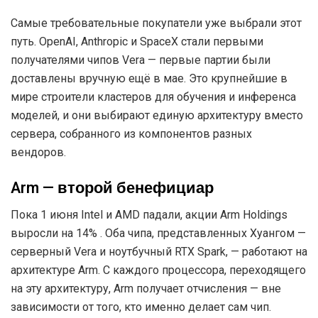
Самые требовательные покупатели уже выбрали этот
путь. OpenAI, Anthropic и SpaceX стали первыми
получателями чипов Vera — первые партии были
доставлены вручную ещё в мае. Это крупнейшие в
мире строители кластеров для обучения и инференса
моделей, и они выбирают единую архитектуру вместо
сервера, собранного из компонентов разных
вендоров.
Arm — второй бенефициар
Пока 1 июня Intel и AMD падали, акции Arm Holdings
выросли на 14% . Оба чипа, представленных Хуангом —
серверный Vera и ноутбучный RTX Spark, — работают на
архитектуре Arm. С каждого процессора, переходящего
на эту архитектуру, Arm получает отчисления — вне
зависимости от того, кто именно делает сам чип.