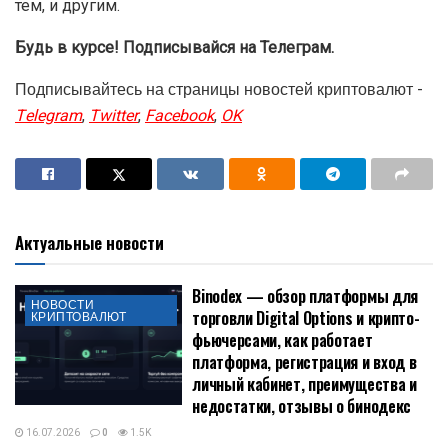
тем, и другим.
Будь в курсе! Подписывайся на Телеграм.
Подписывайтесь на страницы новостей криптовалют -
Telegram
,
Twitter
,
Facebook
,
OK
Актуальные новости
Binodex — обзор платформы для
НОВОСТИ
торговли Digital Options и крипто-
КРИПТОВАЛЮТ
фьючерсами, как работает
платформа, регистрация и вход в
личный кабинет, преимущества и
недостатки, отзывы о бинодекс
16.07.2026
0
1.5K