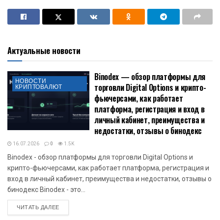
Актуальные новости
Binodex — обзор платформы для
НОВОСТИ
торговли Digital Options и крипто-
КРИПТОВАЛЮТ
фьючерсами, как работает
платформа, регистрация и вход в
личный кабинет, преимущества и
недостатки, отзывы о бинодекс
16.07.2026
0
1.5K
Binodex - обзор платформы для торговли Digital Options и
крипто-фьючерсами, как работает платформа, регистрация и
вход в личный кабинет, преимущества и недостатки, отзывы о
бинодекс Binodex - это...
DETAILS
ЧИТАТЬ ДАЛЕЕ