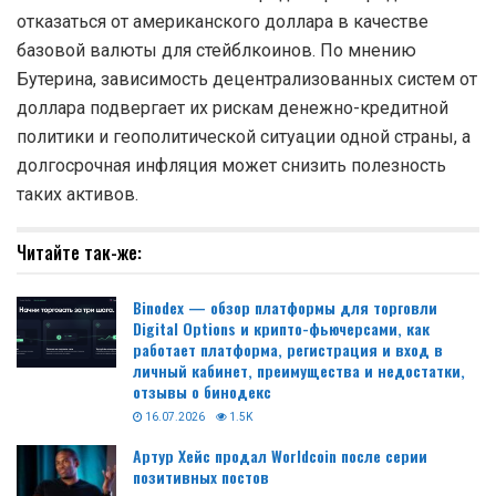
отказаться от американского доллара в качестве
базовой валюты для стейблкоинов. По мнению
Бутерина, зависимость децентрализованных систем от
доллара подвергает их рискам денежно-кредитной
политики и геополитической ситуации одной страны, а
долгосрочная инфляция может снизить полезность
таких активов.
Читайте так-же:
Binodex — обзор платформы для торговли
Digital Options и крипто-фьючерсами, как
работает платформа, регистрация и вход в
личный кабинет, преимущества и недостатки,
отзывы о бинодекс
16.07.2026
1.5K
Артур Хейс продал Worldcoin после серии
позитивных постов