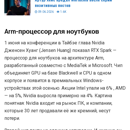
позитивных постов
09.06.2026
1.6K
Arm-процессор для ноутбуков
1 июня на конференции в Тайбэе глава Nvidia
Дженсен Хуанг (Jensen Huang) показал RTX Spark —
процессор для ноутбуков на архитектуре Arm,
разработанный совместно с MediaTek и Microsoft. Чип
объединяет GPU на базе Blackwell и CPU в одном
корпусе и появится в премиальных Windows-
устройствах этой осенью. Акции Intel упали на 6% , AMD
— на 5%, Nvidia выросла примерно на 4%. Картина
понятная: Nvidia входит на рынок ПК, и компании,
которые 30 лет продавали её же кремний, несут
потери.