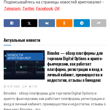
Подписывайтесь на страницы новостей криптовалют -
Telegram
,
Twitter
,
Facebook
,
OK
Актуальные новости
Binodex — обзор платформы для
НОВОСТИ
торговли Digital Options и крипто-
КРИПТОВАЛЮТ
фьючерсами, как работает
платформа, регистрация и вход в
личный кабинет, преимущества и
недостатки, отзывы о бинодекс
16.07.2026
0
1.5K
Binodex - обзор платформы для торговли Digital Options и
крипто-фьючерсами, как работает платформа, регистрация и
вход в личный кабинет, преимущества и недостатки, отзывы о
бинодекс Binodex - это...