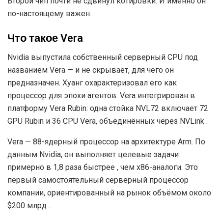
Второй чип почти не сдвинул котировки. И именно он
по-настоящему важен.
Что такое Vera
Nvidia выпустила собственный серверный CPU под
названием Vera — и не скрывает, для чего он
предназначен. Хуанг охарактеризовал его как
процессор для эпохи агентов. Vera интегрирован в
платформу Vera Rubin: одна стойка NVL72 включает 72
GPU Rubin и 36 CPU Vera, объединённых через NVLink .
Vera — 88-ядерный процессор на архитектуре Arm. По
данным Nvidia, он выполняет целевые задачи
примерно в 1,8 раза быстрее , чем x86-аналоги. Это
первый самостоятельный серверный процессор
компании, ориентированный на рынок объёмом около
$200 млрд .