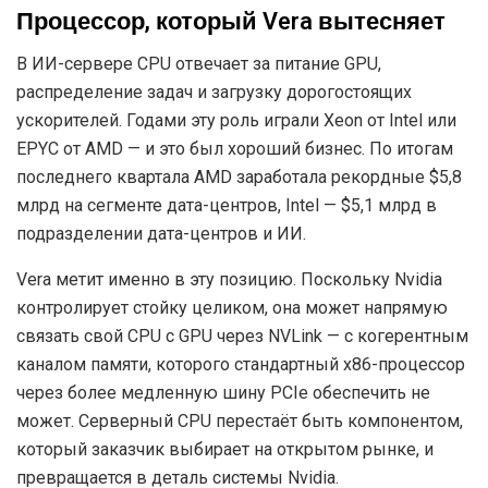
Процессор, который Vera вытесняет
В ИИ-сервере CPU отвечает за питание GPU,
распределение задач и загрузку дорогостоящих
ускорителей. Годами эту роль играли Xeon от Intel или
EPYC от AMD — и это был хороший бизнес. По итогам
последнего квартала AMD заработала рекордные $5,8
млрд на сегменте дата-центров, Intel — $5,1 млрд в
подразделении дата-центров и ИИ.
Vera метит именно в эту позицию. Поскольку Nvidia
контролирует стойку целиком, она может напрямую
связать свой CPU с GPU через NVLink — с когерентным
каналом памяти, которого стандартный x86-процессор
через более медленную шину PCIe обеспечить не
может. Серверный CPU перестаёт быть компонентом,
который заказчик выбирает на открытом рынке, и
превращается в деталь системы Nvidia.