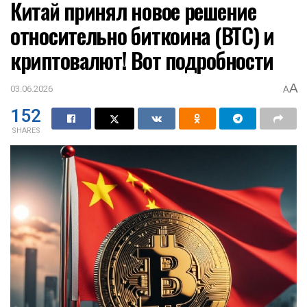
Китай принял новое решение
относительно биткоина (BTC) и
криптовалют! Вот подробности
A
03.06.2026
A
152
SHARES