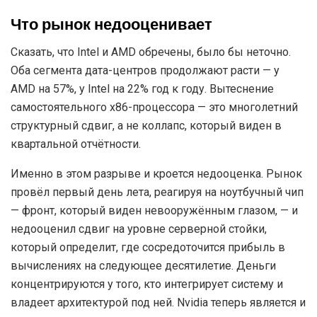
Что рынок недооценивает
Сказать, что Intel и AMD обречены, было бы неточно.
Оба сегмента дата-центров продолжают расти — у
AMD на 57%, у Intel на 22% год к году. Вытеснение
самостоятельного x86-процессора — это многолетний
структурный сдвиг, а не коллапс, который виден в
квартальной отчётности.
Именно в этом разрыве и кроется недооценка. Рынок
провёл первый день лета, реагируя на ноутбучный чип
— фронт, который виден невооружённым глазом, — и
недооценил сдвиг на уровне серверной стойки,
который определит, где сосредоточится прибыль в
вычислениях на следующее десятилетие. Деньги
концентрируются у того, кто интегрирует систему и
владеет архитектурой под ней. Nvidia теперь является и