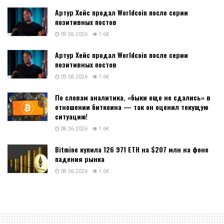
Артур Хейс продал Worldcoin после серии
позитивных постов
09.06.2026
1.6K
Артур Хейс продал Worldcoin после серии
позитивных постов
09.06.2026
1.6K
По словам аналитика, «быки еще не сдались» в
отношении биткоина — так он оценил текущую
ситуацию!
08.06.2026
1.6K
Bitmine купила 126 971 ETH на $207 млн на фоне
падения рынка
08.06.2026
1.6K