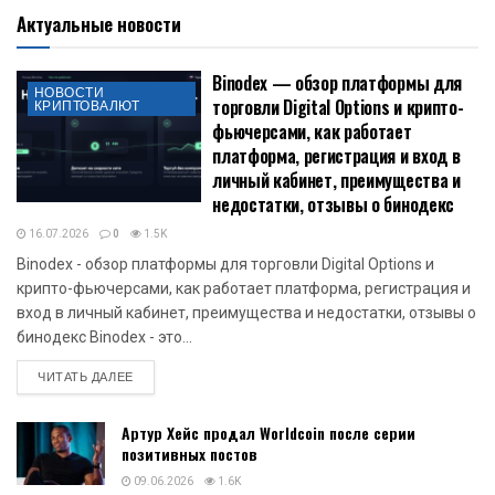
Актуальные новости
Binodex — обзор платформы для
НОВОСТИ
торговли Digital Options и крипто-
КРИПТОВАЛЮТ
фьючерсами, как работает
платформа, регистрация и вход в
личный кабинет, преимущества и
недостатки, отзывы о бинодекс
16.07.2026
0
1.5K
Binodex - обзор платформы для торговли Digital Options и
крипто-фьючерсами, как работает платформа, регистрация и
вход в личный кабинет, преимущества и недостатки, отзывы о
бинодекс Binodex - это...
DETAILS
ЧИТАТЬ ДАЛЕЕ
Артур Хейс продал Worldcoin после серии
позитивных постов
09.06.2026
1.6K