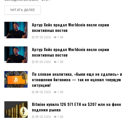
DETAILS
ЧИТАТЬ ДАЛЕЕ
Артур Хейс продал Worldcoin после серии
позитивных постов
09.06.2026
1.6K
Артур Хейс продал Worldcoin после серии
позитивных постов
09.06.2026
1.6K
По словам аналитика, «быки еще не сдались» в
отношении биткоина — так он оценил текущую
ситуацию!
08.06.2026
1.6K
Bitmine купила 126 971 ETH на $207 млн на фоне
падения рынка
08.06.2026
1.6K