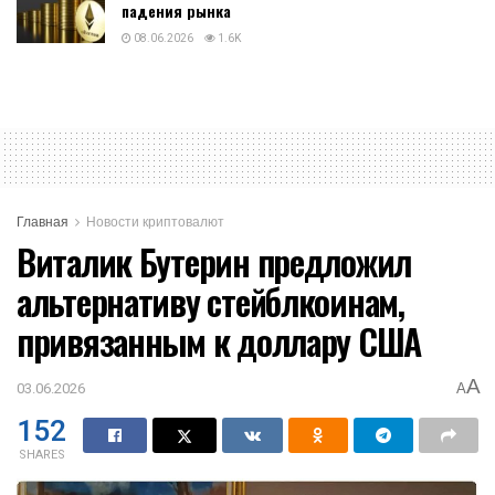
падения рынка
08.06.2026
1.6K
Главная
Новости криптовалют
Виталик Бутерин предложил
альтернативу стейблкоинам,
привязанным к доллару США
A
03.06.2026
A
152
SHARES