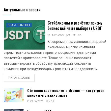
Актуальные новости
Стейблкоины в расчётах: почему
ICO И ТОКЕНЫ
бизнес всё чаще выбирает USDT
13.07.2026
0
1.5K
В современных условиях цифровой
экономики многие компании
стремятся использовать криптопроцессинг для приема
платежей в криптовалюте. Такое решение позволяет
автоматизировать обработку транзакций, сократить
комиссии при международных расчетах и предоставить...
DETAILS
ЧИТАТЬ ДАЛЕЕ
Обменник криптовалют в Москве — как устроен
рынок и что важно знать
29.06.2026
2.1K