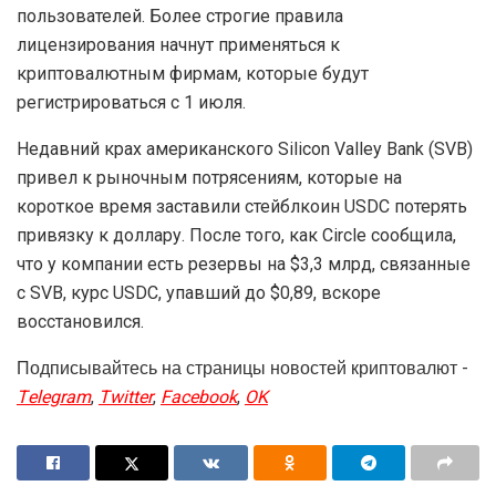
пользователей. Более строгие правила
лицензирования начнут применяться к
криптовалютным фирмам, которые будут
регистрироваться с 1 июля.
Недавний крах американского Silicon Valley Bank (SVB)
привел к рыночным потрясениям, которые на
короткое время заставили стейблкоин USDC потерять
привязку к доллару. После того, как Circle сообщила,
что у компании есть резервы на $3,3 млрд, связанные
с SVB, курс USDC, упавший до $0,89, вскоре
восстановился.
Подписывайтесь на страницы новостей криптовалют -
Telegram
,
Twitter
,
Facebook
,
OK