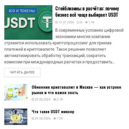
Стейблкоины в расчётах: почему
ICO И ТОКЕНЫ
бизнес всё чаще выбирает USDT
13.07.2026
0
1.5K
В современных условиях цифровой
экономики многие компании
стремятся использовать криптопроцессинг для приема
платежей в криптовалюте. Такое решение позволяет
автоматизировать обработку транзакций, сократить
комиссии при международных расчетах и предоставить...
DETAILS
ЧИТАТЬ ДАЛЕЕ
Обменник криптовалют в Москве — как устроен
рынок и что важно знать
29.06.2026
2.1K
Что такое USDT миксер
29.06.2026
1.5K