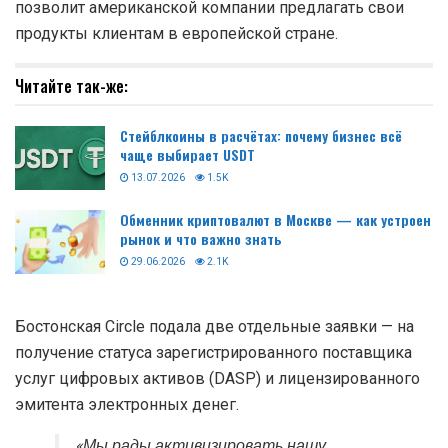
позволит американской компании предлагать свои
продукты клиентам в европейской стране.
Читайте так-же:
Стейблкоины в расчётах: почему бизнес всё
чаще выбирает USDT
13.07.2026
1.5K
Обменник криптовалют в Москве — как устроен
рынок и что важно знать
29.06.2026
2.1K
Бостонская Circle подала две отдельные заявки — на
получение статуса зарегистрированного поставщика
услуг цифровых активов (DASP) и лицензированного
эмитента электронных денег.
«Мы рады активизировать нашу