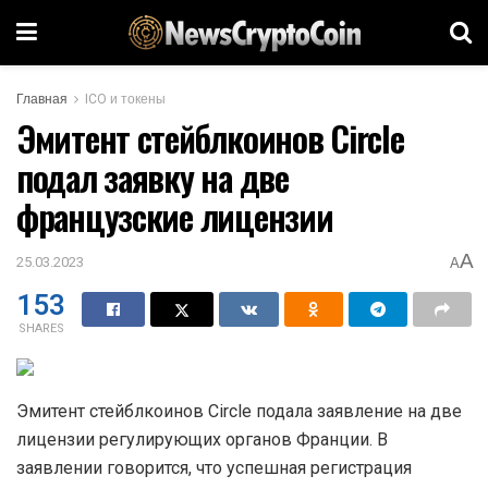
Главная
ICO и токены
Эмитент стейблкоинов Circle
подал заявку на две
французские лицензии
A
25.03.2023
A
153
SHARES
Эмитент стейблкоинов Circle подала заявление на две
лицензии регулирующих органов Франции. В
заявлении говорится, что успешная регистрация