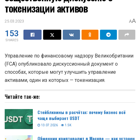
токенизации активов
A
25.03.2023
A
153
SHARES
Управление по финансовому надзору Великобритании
(FCA) опубликовало дискуссионный документ о
способах, которые могут улучшить управление
активами, один из которых — токенизация.
Читайте так-же:
Стейблкоины в расчётах: почему бизнес всё
чаще выбирает USDT
13.07.2026
1.5K
Обменник криптовалют в Москве — как устроен