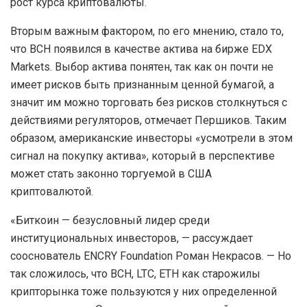
рост курса криптовалюты.
Вторым важным фактором, по его мнению, стало то,
что BCH появился в качестве актива на бирже EDX
Markets. Выбор актива понятен, так как он почти не
имеет рисков быть признанным ценной бумагой, а
значит им можно торговать без рисков столкнуться с
действиями регуляторов, отмечает Першиков. Таким
образом, американские инвесторы «усмотрели в этом
сигнал на покупку актива», который в перспективе
может стать законно торгуемой в США
криптовалютой.
«Биткоин — безусловный лидер среди
институциональных инвесторов, — рассуждает
сооснователь ENCRY Foundation Роман Некрасов. — Но
так сложилось, что BCH, LTC, ETH как старожилы
крипторынка тоже пользуются у них определенной