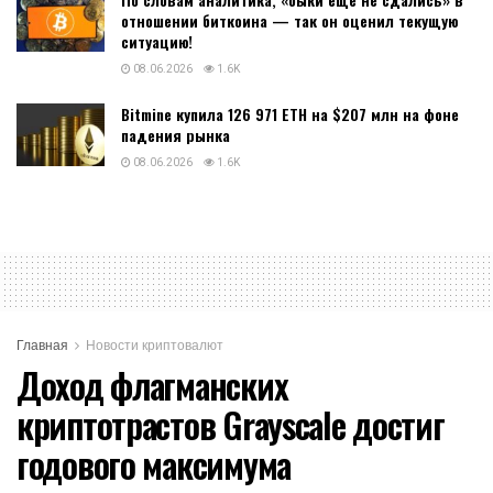
отношении биткоина — так он оценил текущую
ситуацию!
08.06.2026
1.6K
Bitmine купила 126 971 ETH на $207 млн на фоне
падения рынка
08.06.2026
1.6K
Главная
Новости криптовалют
Доход флагманских
криптотрастов Grayscale достиг
годового максимума