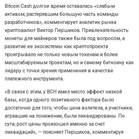
Bitcoin Cash долгое время оставалась «слабым
активом, растерявшим большую часть команды
разработчиков», комментирует аналитик рынка
криптовалют Виктор Першиков. Привлекательность
монеты для майнеров также была под вопросом, а
развитие ее экосистемы как криптопроекта
проигрывало не только новым токенам и более
масштабируемым проектам, но и самому биткоину как
лидеру с точки зрения применения в качестве
платежного инструмента.
«В связи с этим, у BCH имел место эффект низкой
базы, когда одного позитивного фактора было
достаточно для того, чтобы цена взлетела, а участники,
игравшие на понижение, были ликвидированы. По
сути, рост цены произошел именно за счет
ликвидаций», — поясняет Першиков, комментируя