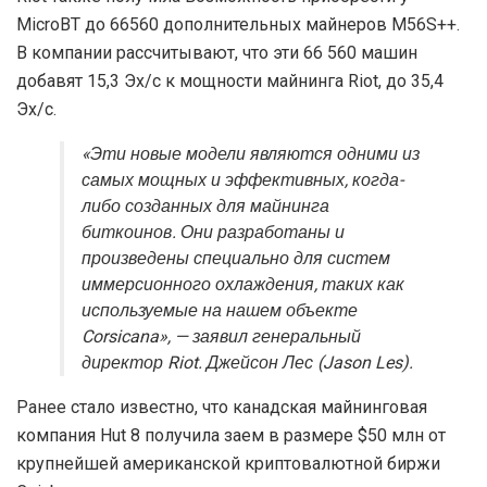
MicroBT до 66560 дополнительных майнеров M56S++.
В компании рассчитывают, что эти 66 560 машин
добавят 15,3 Эх/с к мощности майнинга Riot, до 35,4
Эх/с.
«Эти новые модели являются одними из
самых мощных и эффективных, когда-
либо созданных для майнинга
биткоинов. Они разработаны и
произведены специально для систем
иммерсионного охлаждения, таких как
используемые на нашем объекте
Corsicana», — заявил генеральный
директор Riot. Джейсон Лес (Jason Les).
Ранее стало известно, что канадская майнинговая
компания Hut 8 получила заем в размере $50 млн от
крупнейшей американской криптовалютной биржи