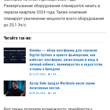
Развертывание оборудования планируется начать в
первом квартале 2024 года. Также компания
планирует увеличение мощности всего оборудования
до 20,1 Эх/с.
Читайте так-же:
Binodex — обзор платформы для торговли
Digital Options и крипто-фьючерсами, как
работает платформа, регистрация и вход в
личный кабинет, преимущества и недостатки,
отзывы о бинодекс
16.07.2026
1.5K
Артур Хейс продал Worldcoin после серии
позитивных постов
09.06.2026
1.6K
Riot также получила возможность приобрести у