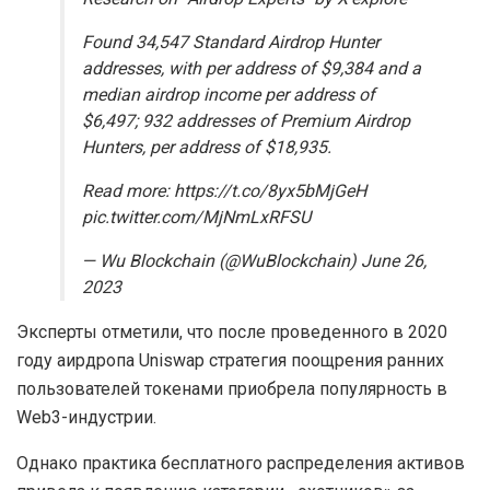
Found 34,547 Standard Airdrop Hunter
addresses, with per address of $9,384 and a
median airdrop income per address of
$6,497; 932 addresses of Premium Airdrop
Hunters, per address of $18,935.
Read more: https://t.co/8yx5bMjGeH
pic.twitter.com/MjNmLxRFSU
— Wu Blockchain (@WuBlockchain) June 26,
2023
Эксперты отметили, что после проведенного в 2020
году аирдропа Uniswap стратегия поощрения ранних
пользователей токенами приобрела популярность в
Web3-индустрии.
Однако практика бесплатного распределения активов