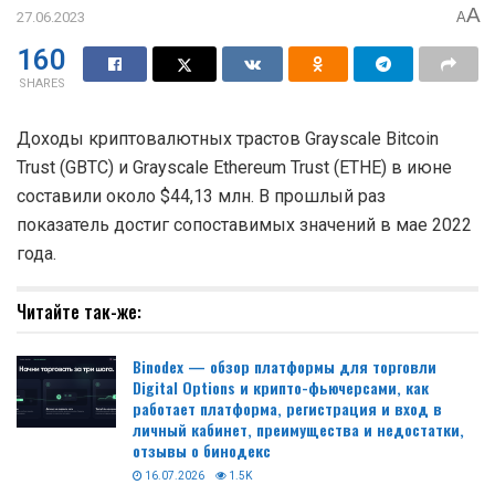
A
27.06.2023
A
160
SHARES
Доходы криптовалютных трастов Grayscale Bitcoin
Trust (GBTC) и Grayscale Ethereum Trust (ETHE) в июне
составили около $44,13 млн. В прошлый раз
показатель достиг сопоставимых значений в мае 2022
года.
Читайте так-же:
Binodex — обзор платформы для торговли
Digital Options и крипто-фьючерсами, как
работает платформа, регистрация и вход в
личный кабинет, преимущества и недостатки,
отзывы о бинодекс
16.07.2026
1.5K