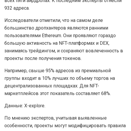
всех пяти аирдропах. К последним эксперты отнесли
932 адреса.
Исследователи отметили, что на самом деле
большинство дропхантеров являются ранними
пользователями Ethereum. Они проявляют гораздо
большую активность на NFT-платформах и
DEX
,
занимаясь трейдингом, и сохраняют вовлеченность в
проекты после получения токенов.
Например, свыше 95% адресов из премиальной
группы входит в 10% лучших по объему торгов на
децентрализованных площадках. Для NFT-
маркетплейсов этот показатель составляет 68%.
Данные: X-explore.
По мнению экспертов, учитывая выявленные
особенности, проекты могут модифицировать правила