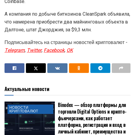
Coinbase.
А компания по добыче биткоинов CleanSpark объявила,
что намерена приобрести два майнинговых объекта в
Далтоне, штат Джорджия, за $9,3 млн.
Подписывайтесь на страницы новостей криптовалют -
Telegram
,
Twitter
,
Facebook
,
OK
Актуальные новости
Binodex — обзор платформы для
НОВОСТИ
торговли Digital Options и крипто-
КРИПТОВАЛЮТ
фьючерсами, как работает
платформа, регистрация и вход в
личный кабинет, преимущества и