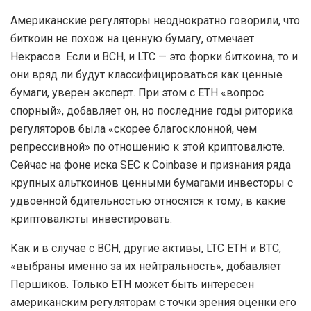
Американские регуляторы неоднократно говорили, что
биткоин не похож на ценную бумагу, отмечает
Некрасов. Если и BCH, и LTC — это форки биткоина, то и
они вряд ли будут классифицироваться как ценные
бумаги, уверен эксперт. При этом с ETH «вопрос
спорный», добавляет он, но последние годы риторика
регуляторов была «скорее благосклонной, чем
репрессивной» по отношению к этой криптовалюте.
Сейчас на фоне иска SEC к Coinbase и признания ряда
крупных альткоинов ценными бумагами инвесторы с
удвоенной бдительностью относятся к тому, в какие
криптовалюты инвестировать.
Как и в случае с BCH, другие активы, LTC ETH и BTC,
«выбраны именно за их нейтральность», добавляет
Першиков. Только ETH может быть интересен
американским регуляторам с точки зрения оценки его