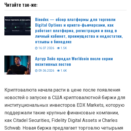
Читайте так-же:
Binodex — обзор платформы для торговли
Digital Options и крипто-фьючерсами, как
работает платформа, регистрация и вход в
личный кабинет, преимущества и недостатки,
отзывы о бинодекс
16.07.2026
1.5K
Артур Хейс продал Worldcoin после серии
позитивных постов
09.06.2026
1.6K
Криптовалюта начала расти в цене после появления
новостей о запуске в США криптовалютной биржи для
институциональных инвесторов EDX Markets, которую
поддержали такие крупные финансовые компании,
как Citadel Securities, Fidelity Digital Assets и Charles
Schwab. Новая биржа предлагает торговлю четырьмя