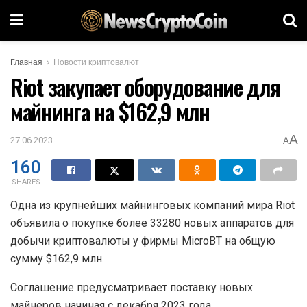
Главная
Новости криптовалют
Riot закупает оборудование для
майнинга на $162,9 млн
A
27.06.2023
A
160
SHARES
Одна из крупнейших майнинговых компаний мира Riot
объявила о покупке более 33280 новых аппаратов для
добычи криптовалюты у фирмы MicroBT на общую
сумму $162,9 млн.
Соглашение предусматривает поставку новых
майнеров начиная с декабря 2023 года.