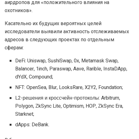
аирдропов для «положительного влияния на
охотников».
Касательно их будущих вероятных целей
исследователи выявили активность отслеживаемых
адресов в следующих проектах по отдельным
сферам:
DeFi: Uniswap, SushiSwap, 0x, Metamask Swap,
Balancer, 1inch, Paraswap, Aave, Rarible, InstaDApp,
dYdX, Compound;
NFT: OpenSea, Blur, LooksRare, X2Y2, Foundation;
L2-решения и кроссчейн-протоколы: Arbitrum,
Polygon, ZkSync Lite, Optimism, HOP, ZkSync Era,
Starknet;
dApps
: DeBank.