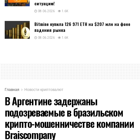
ситуацию!
08.06.2026
1.6K
Bitmine купила 126 971 ETH на $207 млн на фоне
падения рынка
08.06.2026
1.6K
Главная
Новости криптовалют
В Аргентине задержаны
подозреваемые в бразильском
крипто-мошенничестве компании
Braiscompany