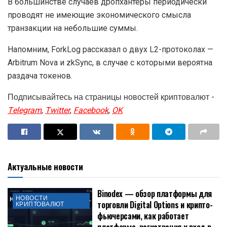
В большинстве случаев дропхантеры периодически
проводят не имеющие экономического смысла
транзакции на небольшие суммы.
Напомним, ForkLog рассказал о двух L2-протоколах —
Arbitrum Nova и zkSync, в случае с которыми вероятна
раздача токенов.
Подписывайтесь на страницы новостей криптовалют -
Telegram
,
Twitter
,
Facebook
,
OK
Актуальные новости
Binodex — обзор платформы для
НОВОСТИ
торговли Digital Options и крипто-
КРИПТОВАЛЮТ
фьючерсами, как работает