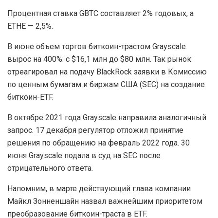
Процентная ставка GBTC составляет 2% годовых, а
ETHE — 2,5%.
В июне объем торгов биткоин-трастом Grayscale
вырос на 400%: с $16,1 млн до $80 млн. Так рынок
отреагировал на подачу BlackRock заявки в Комиссию
по ценным бумагам и биржам США (SEC) на создание
биткоин-ETF.
В октябре 2021 года Grayscale направила аналогичный
запрос. 17 декабря регулятор отложил принятие
решения по обращению на февраль 2022 года. 30
июня Grayscale подала в суд на SEC после
отрицательного ответа.
Напомним, в марте действующий глава компании
Майкл Зонненшайн назвал важнейшим приоритетом
преобразование биткоин-траста в ETF.