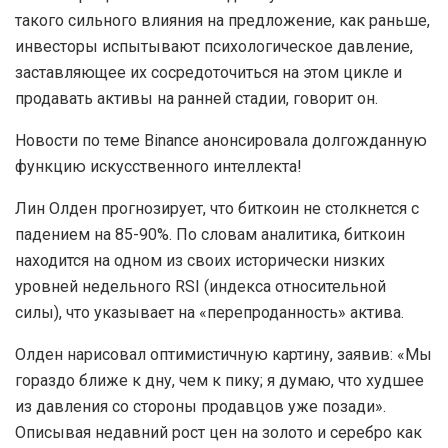
такого сильного влияния на предложение, как раньше,
инвесторы испытывают психологическое давление,
заставляющее их сосредоточиться на этом цикле и
продавать активы на ранней стадии, говорит он.
Новости по теме Binance анонсировала долгожданную
функцию искусственного интеллекта!
Лин Олден прогнозирует, что биткоин не столкнется с
падением на 85-90%. По словам аналитика, биткоин
находится на одном из своих исторически низких
уровней недельного RSI (индекса относительной
силы), что указывает на «перепроданность» актива.
Олден нарисовал оптимистичную картину, заявив: «Мы
гораздо ближе к дну, чем к пику; я думаю, что худшее
из давления со стороны продавцов уже позади».
Описывая недавний рост цен на золото и серебро как