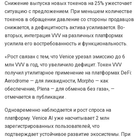
Снижение выпуска новых токенов на 25% ужесточает
ситуацию с предложением. При меньшем количестве
токенов в обращении давление со стороны продавцов
снижается, а дефицитность актива усиливается. Во-
вторых, интеграция VVV на различных платформах
усилила его востребованность и функциональность.
«Рост связан с тем, что Venice урезал эмиссию до 6
млн VVV в год, что увеличило дефицит. Токен VVV
получил утилитарное применение на платформах DeFi:
Aerodrome — для ликвидности, Morpho — как
обеспечение, Plena — для обменов без газа», —
отмечается в публикации .
Одновременно наблюдается и рост спроса на
платформу. Venice AI уже насчитывает 2 млн
зарегистрированных пользователей, что
подтверждает устойчивое развитие экосистемы. При