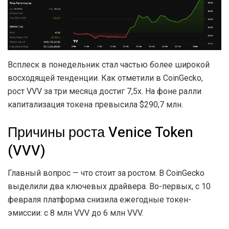
Всплеск в понедельник стал частью более широкой
восходящей тенденции. Как отметили в CoinGecko,
рост VVV за три месяца достиг 7,5x. На фоне ралли
капитализация токена превысила $290,7 млн.
Причины роста Venice Token
(VVV)
Главный вопрос — что стоит за ростом. В CoinGecko
выделили два ключевых драйвера. Во-первых, с 10
февраля платформа снизила ежегодные токен-
эмиссии: с 8 млн VVV до 6 млн VVV.