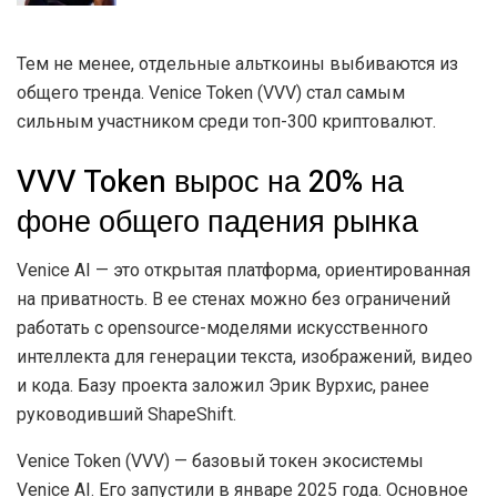
Тем не менее, отдельные альткоины выбиваются из
общего тренда. Venice Token (VVV) стал самым
сильным участником среди топ-300 криптовалют.
VVV Token вырос на 20% на
фоне общего падения рынка
Venice AI — это открытая платформа, ориентированная
на приватность. В ее стенах можно без ограничений
работать с opensource-моделями искусственного
интеллекта для генерации текста, изображений, видео
и кода. Базу проекта заложил Эрик Вурхис, ранее
руководивший ShapeShift.
Venice Token (VVV) — базовый токен экосистемы
Venice AI. Его запустили в январе 2025 года. Основное