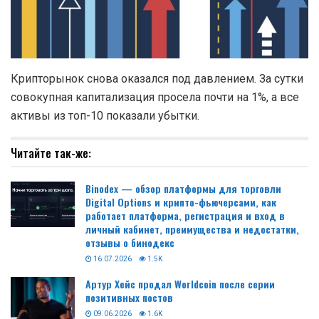
Крипторынок снова оказался под давлением. За сутки
совокупная капитализация просела почти на 1%, а все
активы из топ-10 показали убытки.
Читайте так-же:
Binodex — обзор платформы для торговли
Digital Options и крипто-фьючерсами, как
работает платформа, регистрация и вход в
личный кабинет, преимущества и недостатки,
отзывы о бинодекс
16.07.2026
1.5K
Артур Хейс продал Worldcoin после серии
позитивных постов
09.06.2026
1.6K