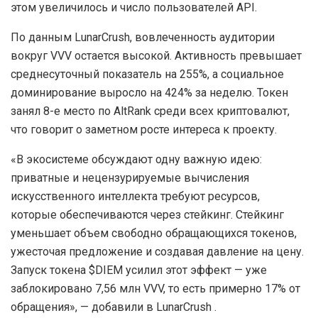
этом увеличилось и число пользователей API.
По данным LunarCrush, вовлеченность аудитории
вокруг VVV остается высокой. Активность превышает
среднесуточный показатель на 255%, а социальное
доминирование выросло на 424% за неделю. Токен
занял 8-е место по AltRank среди всех криптовалют,
что говорит о заметном росте интереса к проекту.
«В экосистеме обсуждают одну важную идею:
приватные и нецензурируемые вычисления
искусственного интеллекта требуют ресурсов,
которые обеспечиваются через стейкинг. Стейкинг
уменьшает объем свободно обращающихся токенов,
ужесточая предложение и создавая давление на цену.
Запуск токена $DIEM усилил этот эффект — уже
заблокировано 7,56 млн VVV, то есть примерно 17% от
обращения», — добавили в LunarCrush .