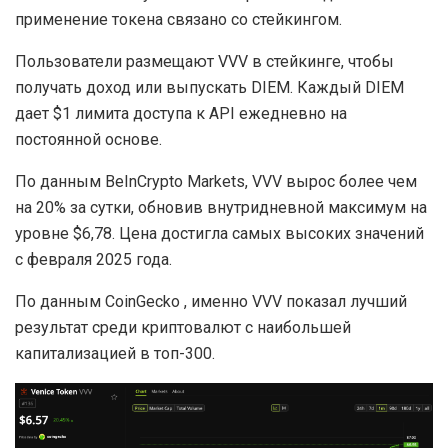
применение токена связано со стейкингом.
Пользователи размещают VVV в стейкинге, чтобы
получать доход или выпускать DIEM. Каждый DIEM
дает $1 лимита доступа к API ежедневно на
постоянной основе.
По данным BeInCrypto Markets, VVV вырос более чем
на 20% за сутки, обновив внутридневной максимум на
уровне $6,78. Цена достигла самых высоких значений
с февраля 2025 года.
По данным CoinGecko , именно VVV показал лучший
результат среди криптовалют с наибольшей
капитализацией в топ-300.