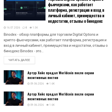
фьючерсами, как работает
платформа, регистрация и вход в
личный кабинет, преимущества и
недостатки, отзывы о бинодекс
16.07.2026
0
1.5K
Binodex - обзор платформы для торговли Digital Options и
крипто-фьючерсами, как работает платформа, регистрация и
вход в личный кабинет, преимущества и недостатки, отзывы о
бинодекс Binodex - это...
DETAILS
ЧИТАТЬ ДАЛЕЕ
Артур Хейс продал Worldcoin после серии
позитивных постов
09.06.2026
1.6K
Артур Хейс продал Worldcoin после серии
позитивных постов
09.06.2026
1.6K