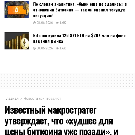
По словам аналитика, «быки еще не сдались» в
отношении биткоина — так он оценил текущую
ситуацию!
08.06.2026
1.6K
Bitmine купила 126 971 ETH на $207 млн на фоне
падения рынка
08.06.2026
1.6K
Главная
Новости криптовалют
Известный макростратег
утверждает, что «худшее для
цены биткоина уже позади», и