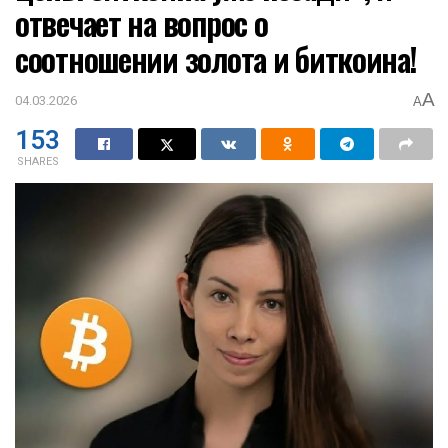
отвечает на вопрос о
соотношении золота и биткоина!
A
04.03.2026
A
153
SHARES