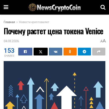
Главная
Новости криптовалют
Почему растет цена токена Venice
A
04.03.2026
A
153
SHARES