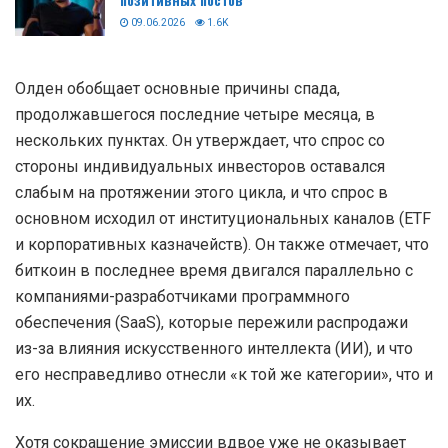
09.06.2026
1.6K
Олден обобщает основные причины спада,
продолжавшегося последние четыре месяца, в
нескольких пунктах. Он утверждает, что спрос со
стороны индивидуальных инвесторов оставался
слабым на протяжении этого цикла, и что спрос в
основном исходил от институциональных каналов (ETF
и корпоративных казначейств). Он также отмечает, что
биткоин в последнее время двигался параллельно с
компаниями-разработчиками программного
обеспечения (SaaS), которые пережили распродажи
из-за влияния искусственного интеллекта (ИИ), и что
его несправедливо отнесли «к той же категории», что и
их.
Хотя сокращение эмиссии вдвое уже не оказывает