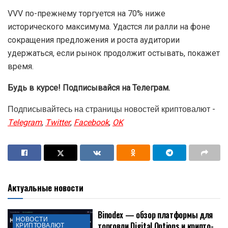
VVV по-прежнему торгуется на 70% ниже
исторического максимума. Удастся ли ралли на фоне
сокращения предложения и роста аудитории
удержаться, если рынок продолжит остывать, покажет
время.
Будь в курсе! Подписывайся на Телеграм.
Подписывайтесь на страницы новостей криптовалют -
Telegram
,
Twitter
,
Facebook
,
OK
Актуальные новости
Binodex — обзор платформы для
НОВОСТИ
торговли Digital Options и крипто-
КРИПТОВАЛЮТ