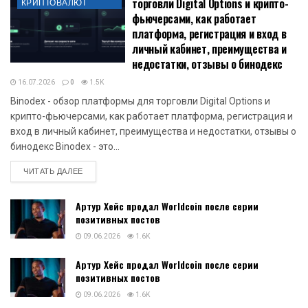
торговли Digital Options и крипто-
КРИПТОВАЛЮТ
фьючерсами, как работает
платформа, регистрация и вход в
личный кабинет, преимущества и
недостатки, отзывы о бинодекс
16.07.2026
0
1.5K
Binodex - обзор платформы для торговли Digital Options и
крипто-фьючерсами, как работает платформа, регистрация и
вход в личный кабинет, преимущества и недостатки, отзывы о
бинодекс Binodex - это...
DETAILS
ЧИТАТЬ ДАЛЕЕ
Артур Хейс продал Worldcoin после серии
позитивных постов
09.06.2026
1.6K
Артур Хейс продал Worldcoin после серии
позитивных постов
09.06.2026
1.6K