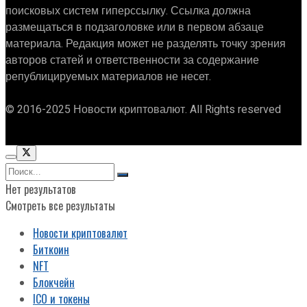
поисковых систем гиперссылку. Ссылка должна
размещаться в подзаголовке или в первом абзаце
материала. Редакция может не разделять точку зрения
авторов статей и ответственности за содержание
републицируемых материалов не несет.
© 2016-2025 Новости криптовалют. All Rights reserved
Нет результатов
Смотреть все результаты
Новости криптовалют
Биткоин
NFT
Блокчейн
ICO и токены