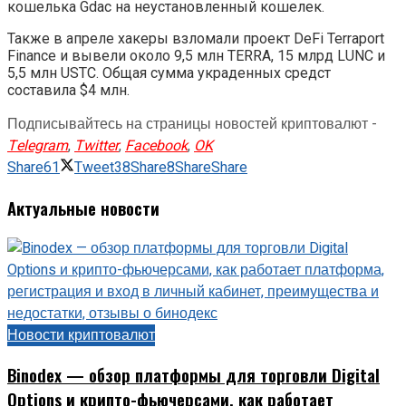
кошелька Gdac на неустановленный кошелек.
Также в апреле хакеры взломали проект DeFi Terraport
Finance и вывели около 9,5 млн TERRA, 15 млрд LUNC и
5,5 млн USTC. Общая сумма украденных средст
составила $4 млн.
Подписывайтесь на страницы новостей криптовалют -
Telegram
,
Twitter
,
Facebook
,
OK
Share
61
Tweet
38
Share
8
Share
Share
Актуальные новости
Новости криптовалют
Binodex — обзор платформы для торговли Digital
Options и крипто-фьючерсами, как работает