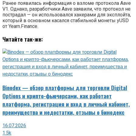
Ранее появилась информация о взломе протокола Aave
V1. Однако, разработчики Aave заявили, что протокол не
пострадал — он использовался хакерами для эксплойта,
который в основном касался стабильной монеты yUSD
от Yearn.Finance.
Читайте так-же:
Binodex — обзор платформы для торговли Digital
Options и крипто-фьючерсами, как работает
платформа, регистрация и вход в личный кабинет,
преимущества и недостатки, отзывы о бинодекс
16.07.2026
1.5k