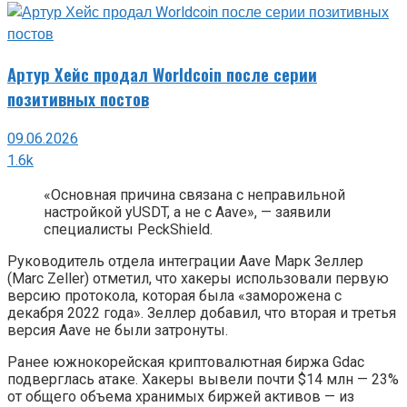
Артур Хейс продал Worldcoin после серии
позитивных постов
09.06.2026
1.6k
«Основная причина связана с неправильной
настройкой yUSDT, а не с Aave», — заявили
специалисты PeckShield.
Руководитель отдела интеграции Aave Марк Зеллер
(Marc Zeller) отметил, что хакеры использовали первую
версию протокола, которая была «заморожена с
декабря 2022 года». Зеллер добавил, что вторая и третья
версия Aave не были затронуты.
Ранее южнокорейская криптовалютная биржа Gdac
подверглась атаке. Хакеры вывели почти $14 млн — 23%
от общего объема хранимых биржей активов — из