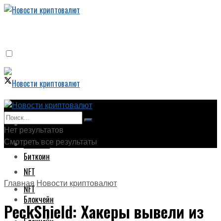
Новости криптовалют
Новости криптовалют
Нет результатов
Смотреть все результаты
Биткоин
Биткоин
NFT
Главная
Новости криптовалют
NFT
Блокчейн
PeckShield: Хакеры вывели из