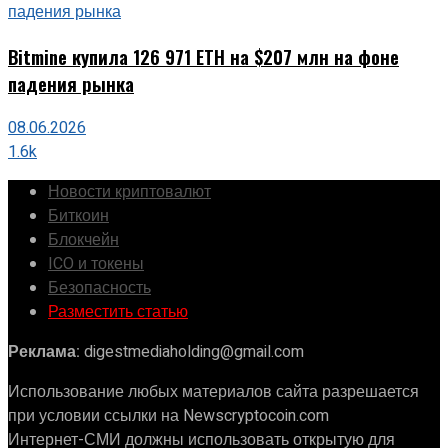
Bitmine купила 126 971 ETH на $207 млн на фоне
падения рынка
08.06.2026
1.6k
Новости криптовалют
Биткоин
Блокчейн
ICO и токены
Безопасность
Разместить статью
Реклама:
digestmediaholding@gmail.com
Использование любых материалов сайта разрешается
при условии ссылки на Newscryptocoin.com
Интернет-СМИ должны использовать открытую для