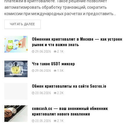
платежей в криптовалюте. Такое решение позволяет
автоматизировать обработку транзакций, сократить
комиссии при международных расчетах и предоставить...
DETAILS
ЧИТАТЬ ДАЛЕЕ
Обменник криптовалют в Москве — как устроен
рынок и что важно знать
29.06.2026
2.1K
Что такое USDT миксер
29.06.2026
1.5K
Обмен криптовалюты на сайте Secrex.io
23.06.2026
2.2K
comcash.cc — ваш анонимный обменник
криптовалют нового поколения
23.05.2026
2.1K