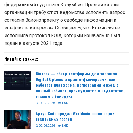
федеральный суд штата Колумбия. Представители
организации требуют от ведомства исполнить запрос
согласно Законопроекту о свободе информации и
конфликте интересов. Сообщается, что Комиссия не
исполнила протокол FOIA, который изначально был
подан в августе 2021 года.
Читайте так-же:
Binodex — обзор платформы для торговли
Digital Options и крипто-фьючерсами, как
работает платформа, регистрация и вход в
личный кабинет, преимущества и недостатки,
отзывы о бинодекс
16.07.2026
1.5K
Артур Хейс продал Worldcoin после серии
позитивных постов
09.06.2026
1.6K