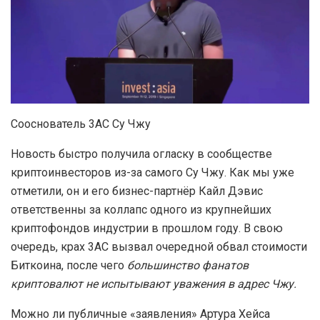
Сооснователь 3AC Су Чжу
Новость быстро получила огласку в сообществе
криптоинвесторов из-за самого Су Чжу. Как мы уже
отметили, он и его бизнес-партнёр Кайл Дэвис
ответственны за коллапс одного из крупнейших
криптофондов индустрии в прошлом году. В свою
очередь, крах 3AC вызвал очередной обвал стоимости
Биткоина, после чего
большинство фанатов
криптовалют не испытывают уважения в адрес Чжу.
Можно ли публичные «заявления» Артура Хейса