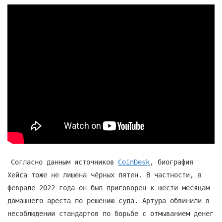
Согласно данным источников
CoinDesk
, биография
Хейса тоже не лишена чёрных пятен. В частности, в
феврале 2022 года он был приговорен к шести месяцам
домашнего ареста по решению суда. Артура обвинили в
несоблюдении стандартов по борьбе с отмыванием денег