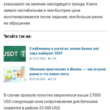
указывают на наличие нисходящего тренда. Книга
заявок нестабильная и чем быстрее цена
восстанавливается после падения, тем больше риска
ее обрушения.
Читайте так-же:
Стейблкоины в расчётах: почему бизнес всё
чаще выбирает USDT
13.07.2026
1.5K
Обменник криптовалют в Москве — как устроен
рынок и что важно знать
29.06.2026
2.1K
В случае провала попытки закрепиться выше 27000
USD следующая зона сопротивления для биткоина
окажется в районе 25 000 USD.