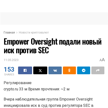
Главная
Новости криптовалют
Empower Oversight подали новый
иск против SEC
A
11.05.2023
A
153
SHARES
Регулирование
crypto.ru 33 м Время прочтения: ~2 м
Вчера наблюдательная группа Empower Oversight
инициировала иск в суд против регулятора SEC в