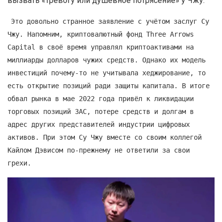
вызвать «тревогу или душевное потрясение» у Чжу.
Это довольно странное заявление с учётом заслуг Су
Чжу. Напомним, криптовалютный фонд Three Arrows
Capital в своё время управлял криптоактивами на
миллиарды долларов чужих средств. Однако их модель
инвестиций почему-то не учитывала хеджирование, то
есть открытие позиций ради защиты капитала. В итоге
обвал рынка в мае 2022 года привёл к ликвидации
торговых позиций 3AC, потере средств и долгам в
адрес других представителей индустрии цифровых
активов. При этом Су Чжу вместе со своим коллегой
Кайлом Дэвисом по-прежнему не ответили за свои
грехи.