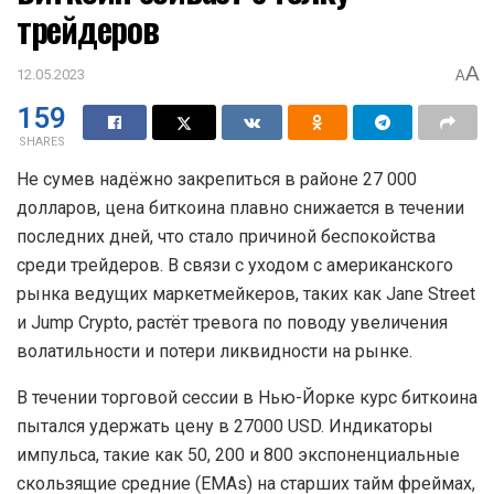
трейдеров
A
12.05.2023
A
159
SHARES
Не сумев надёжно закрепиться в районе 27 000
долларов, цена биткоина плавно снижается в течении
последних дней, что стало причиной беспокойства
среди трейдеров. В связи с уходом с американского
рынка ведущих маркетмейкеров, таких как Jane Street
и Jump Crypto, растёт тревога по поводу увеличения
волатильности и потери ликвидности на рынке.
В течении торговой сессии в Нью-Йорке курс биткоина
пытался удержать цену в 27000 USD. Индикаторы
импульса, такие как 50, 200 и 800 экспоненциальные
скользящие средние (EMAs) на старших тайм фреймах,