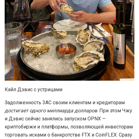
Кайл Дэвис с устрицами
Задолженность 3AC своим клиентам и кредиторам
достигает одного миллиарда долларов
. При этом Чжу
и Дэвис сейчас занялись запуском OPNX —
криптобиржи и платформы, позволяющей инвесторам
торговать исками о банкротстве FTX и CoinFLEX. Сразу