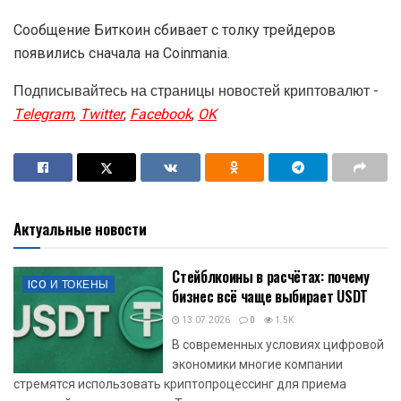
Сообщение Биткоин сбивает с толку трейдеров
появились сначала на Coinmania.
Подписывайтесь на страницы новостей криптовалют -
Telegram
,
Twitter
,
Facebook
,
OK
Актуальные новости
Стейблкоины в расчётах: почему
ICO И ТОКЕНЫ
бизнес всё чаще выбирает USDT
13.07.2026
0
1.5K
В современных условиях цифровой
экономики многие компании
стремятся использовать криптопроцессинг для приема