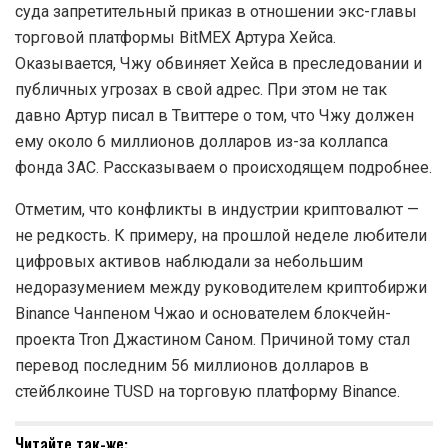
суда запретительный приказ в отношении экс-главы
торговой платформы BitMEX Артура Хейса.
Оказывается, Чжу обвиняет Хейса в преследовании и
публичных угрозах в свой адрес. При этом не так
давно Артур писал в Твиттере о том, что Чжу должен
ему около 6 миллионов долларов из-за коллапса
фонда 3AC. Рассказываем о происходящем подробнее.
Отметим, что конфликты в индустрии криптовалют —
не редкость. К примеру, на прошлой неделе любители
цифровых активов наблюдали за небольшим
недоразумением между руководителем криптобиржи
Binance Чанпеном Чжао и основателем блокчейн-
проекта Tron Джастином Саном. Причиной тому стал
перевод последним 56 миллионов долларов в
стейблкоине TUSD на торговую платформу Binance.
Читайте так-же: