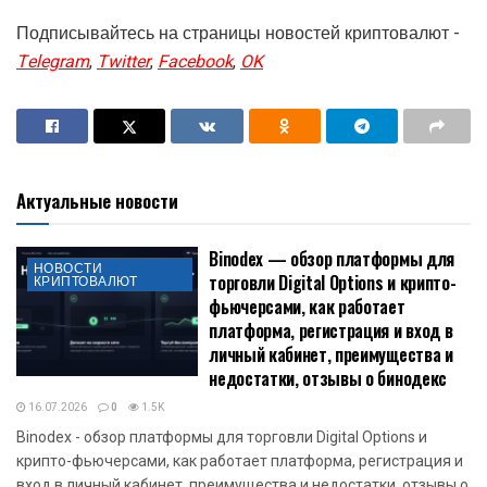
Подписывайтесь на страницы новостей криптовалют -
Telegram
,
Twitter
,
Facebook
,
OK
Актуальные новости
Binodex — обзор платформы для
НОВОСТИ
торговли Digital Options и крипто-
КРИПТОВАЛЮТ
фьючерсами, как работает
платформа, регистрация и вход в
личный кабинет, преимущества и
недостатки, отзывы о бинодекс
16.07.2026
0
1.5K
Binodex - обзор платформы для торговли Digital Options и
крипто-фьючерсами, как работает платформа, регистрация и
вход в личный кабинет, преимущества и недостатки, отзывы о