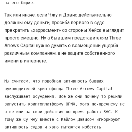
на его бирже.
Так или иначе, если Чжу и Дэвис действительно
должны ему деньги, просьба первого в суде
прекратить «харрасмент» со стороны Хейса выглядит
просто смешно. Ну а бывшим представителям Three
Arrows Capital нужно думать о возмещении ущерба
различным компаниям, а не защите собственного
имени в интернете.
Мы считаем, что подобная активность бывших
руководителей криптофонда Three Arrows Capital
заслуживает осуждения. Всё же они почему-то решили
запустить криптоплатформу OPNX, хотя по-прежнему не
ответили за свои действия во время работы 3AC. К
тому же Су Чжу вместе с Кайлом Дэвисом игнорируют
активность судов и явно пытаются избегать