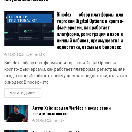
Binodex — обзор платформы для
НОВОСТИ
торговли Digital Options и крипто-
КРИПТОВАЛЮТ
фьючерсами, как работает
платформа, регистрация и вход в
личный кабинет, преимущества и
недостатки, отзывы о бинодекс
16.07.2026
0
1.5K
Binodex - обзор платформы для торговли Digital Options и
крипто-фьючерсами, как работает платформа, регистрация и
вход в личный кабинет, преимущества и недостатки, отзывы о
бинодекс Binodex - это...
DETAILS
ЧИТАТЬ ДАЛЕЕ
Артур Хейс продал Worldcoin после серии
позитивных постов
09.06.2026
1.6K