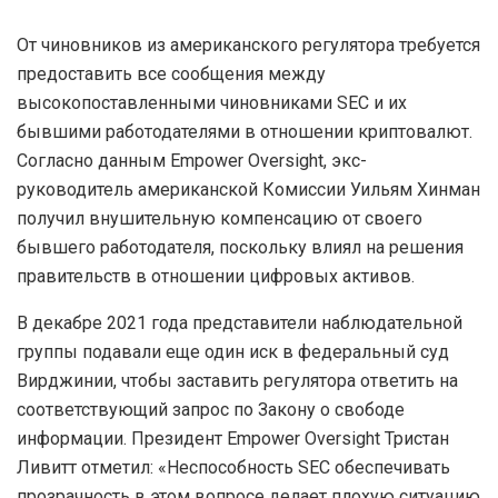
От чиновников из американского регулятора требуется
предоставить все сообщения между
высокопоставленными чиновниками SEC и их
бывшими работодателями в отношении криптовалют.
Согласно данным Empower Oversight, экс-
руководитель американской Комиссии Уильям Хинман
получил внушительную компенсацию от своего
бывшего работодателя, поскольку влиял на решения
правительств в отношении цифровых активов.
В декабре 2021 года представители наблюдательной
группы подавали еще один иск в федеральный суд
Вирджинии, чтобы заставить регулятора ответить на
соответствующий запрос по Закону о свободе
информации. Президент Empower Oversight Тристан
Ливитт отметил: «Неспособность SEC обеспечивать
прозрачность в этом вопросе делает плохую ситуацию