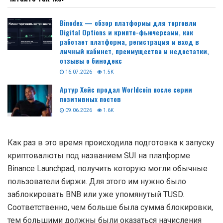
Binodex — обзор платформы для торговли
Digital Options и крипто-фьючерсами, как
работает платформа, регистрация и вход в
личный кабинет, преимущества и недостатки,
отзывы о бинодекс
16.07.2026
1.5K
Артур Хейс продал Worldcoin после серии
позитивных постов
09.06.2026
1.6K
Как раз в это время происходила подготовка к запуску
криптовалюты под названием SUI на платформе
Binance Launchpad, получить которую могли обычные
пользователи биржи. Для этого им нужно было
заблокировать BNB или уже упомянутый TUSD.
Соответственно, чем больше была сумма блокировки,
тем большими должны были оказаться начисления