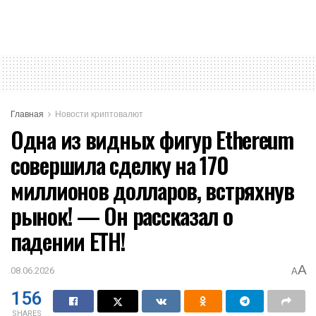
Главная
Новости криптовалют
Одна из видных фигур Ethereum
совершила сделку на 170
миллионов долларов, встряхнув
рынок! — Он рассказал о
падении ETH!
A
08.06.2026
A
156
SHARES