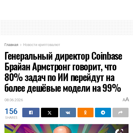
Главная
Новости криптовалют
Генеральный директор Coinbase
Брайан Армстронг говорит, что
80% задач по ИИ перейдут на
более дешёвые модели на 99%
A
08.06.2026
A
156
SHARES