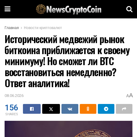
Главная
Новости криптовалют
Исторический медвежий рынок
биткоина приближается к своему
минимуму! Но сможет ли BTC
восстановиться немедленно?
Ответ аналитика!
A
08.06.2026
A
156
SHARES