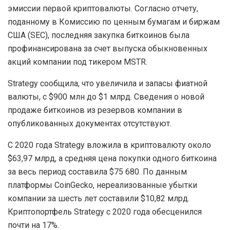
эмиссии первой криптовалюты. Согласно отчету,
поданному в Комиссию по ценным бумагам и биржам
США (SEC), последняя закупка биткоинов была
профинансирована за счет выпуска обыкновенных
акций компании под тикером MSTR.
Strategy сообщила, что увеличила и запасы фиатной
валюты, с $900 млн до $1 млрд. Сведения о новой
продаже биткоинов из резервов компании в
опубликованных документах отсутствуют.
С 2020 года Strategy вложила в криптовалюту около
$63,97 млрд, а средняя цена покупки одного биткоина
за весь период составила $75 680. По данным
платформы CoinGecko, нереализованные убытки
компании за шесть лет составили $10,82 млрд.
Криптопортфель Strategy с 2020 года обесценился
почти на 17%.