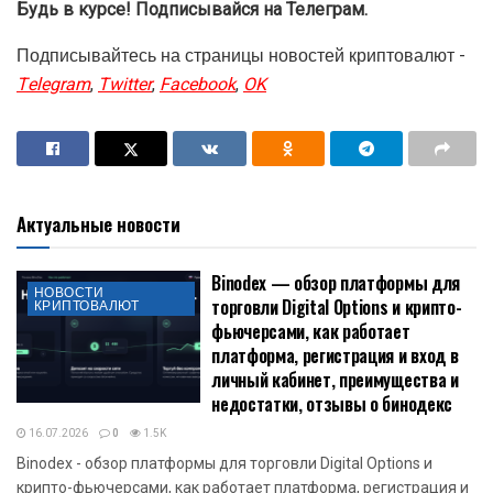
Будь в курсе! Подписывайся на Телеграм.
Подписывайтесь на страницы новостей криптовалют -
Telegram
,
Twitter
,
Facebook
,
OK
Актуальные новости
Binodex — обзор платформы для
НОВОСТИ
торговли Digital Options и крипто-
КРИПТОВАЛЮТ
фьючерсами, как работает
платформа, регистрация и вход в
личный кабинет, преимущества и
недостатки, отзывы о бинодекс
16.07.2026
0
1.5K
Binodex - обзор платформы для торговли Digital Options и
крипто-фьючерсами, как работает платформа, регистрация и