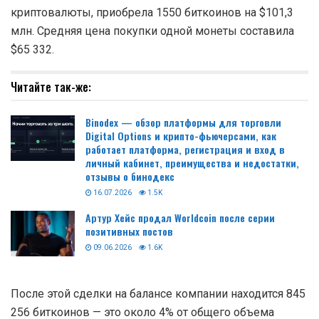
криптовалюты, приобрела 1550 биткоинов на $101,3
млн. Средняя цена покупки одной монеты составила
$65 332.
Читайте так-же:
Binodex — обзор платформы для торговли
Digital Options и крипто-фьючерсами, как
работает платформа, регистрация и вход в
личный кабинет, преимущества и недостатки,
отзывы о бинодекс
16.07.2026
1.5K
Артур Хейс продал Worldcoin после серии
позитивных постов
09.06.2026
1.6K
После этой сделки на балансе компании находится 845
256 биткоинов — это около 4% от общего объема