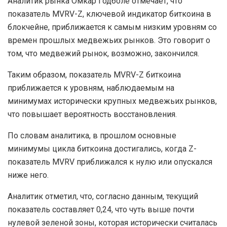
Аналитик рынка Омкар Годболе отмечает, что
показатель MVRV-Z, ключевой индикатор биткоина в
блокчейне, приближается к самым низким уровням со
времен прошлых медвежьих рынков. Это говорит о
том, что медвежий рынок, возможно, закончился.
Таким образом, показатель MVRV-Z биткоина
приближается к уровням, наблюдаемым на
минимумах исторически крупных медвежьих рынков,
что повышает вероятность восстановления.
По словам аналитика, в прошлом основные
минимумы цикла биткоина достигались, когда Z-
показатель MVRV приближался к нулю или опускался
ниже него.
Аналитик отметил, что, согласно данным, текущий
показатель составляет 0,24, что чуть выше почти
нулевой зеленой зоны, которая исторически считалась