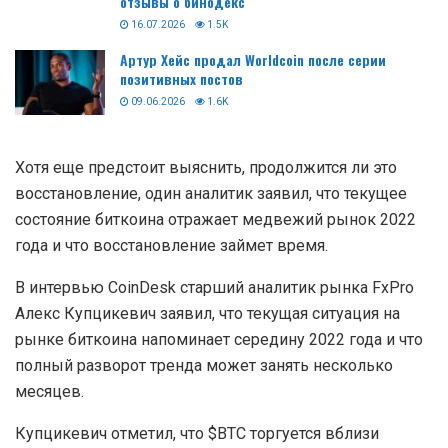
отзывы о бинодекс
16.07.2026
1.5K
Артур Хейс продал Worldcoin после серии
позитивных постов
09.06.2026
1.6K
Хотя еще предстоит выяснить, продолжится ли это
восстановление, один аналитик заявил, что текущее
состояние биткоина отражает медвежий рынок 2022
года и что восстановление займет время.
В интервью CoinDesk старший аналитик рынка FxPro
Алекс Купцикевич заявил, что текущая ситуация на
рынке биткоина напоминает середину 2022 года и что
полный разворот тренда может занять несколько
месяцев.
Купцикевич отметил, что $BTC торгуется вблизи