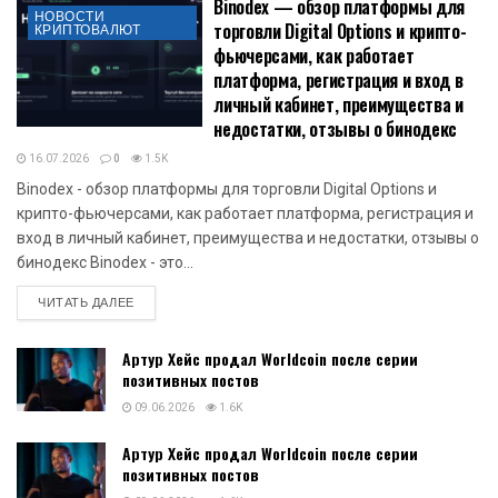
Binodex — обзор платформы для
НОВОСТИ
торговли Digital Options и крипто-
КРИПТОВАЛЮТ
фьючерсами, как работает
платформа, регистрация и вход в
личный кабинет, преимущества и
недостатки, отзывы о бинодекс
16.07.2026
0
1.5K
Binodex - обзор платформы для торговли Digital Options и
крипто-фьючерсами, как работает платформа, регистрация и
вход в личный кабинет, преимущества и недостатки, отзывы о
бинодекс Binodex - это...
DETAILS
ЧИТАТЬ ДАЛЕЕ
Артур Хейс продал Worldcoin после серии
позитивных постов
09.06.2026
1.6K
Артур Хейс продал Worldcoin после серии
позитивных постов