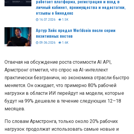
работает платформа, регистрация и вход в
личный кабинет, преимущества и недостатки,
отзывы о бинодекс
16.07.2026
1.5K
Артур Хейс продал Worldcoin после серии
позитивных постов
09.06.2026
1.6K
Отвечая на обсуждение роста стоимости AI API,
Армстронг отметил, что спрос на AI-интеллект
практически безграничн, но экономика отрасли быстро
меняется. Он ожидает, что примерно 80% рабочей
нагрузки в области ИИ перейдут на модели, которые
будут на 99% дешевле в течение следующих 12–18
месяцев.
По словам Армстронга, только около 20% рабочих
нагрузок продолжат использовать самые новые и