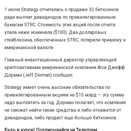
1 июня Strategy отчиталась о продаже 32 биткоинов
ради выплат дивидендов по привилегированным
бумагам STRC. Стоимость этих акций после отчета
упала ниже номинала ($100). Два долларовых
стейблкоина, обеспеченных STRC, потеряли привязку к
американской валюте.
Главный инвестиционный директор управляющей
криптоактивами американской компании Arca Джефф
Дорман (Jeff Dorman) сообщил:
Strategy имеет очень высокие обязательства по
привилегированным акциям на $15 млрд — эту сумму
надо выплатить за год. Дорман полагает, что компания
не сможет найти такие средства и либо откажется от
дивидендов, либо продаст еще больше биткоинов.
Будь в курсе! Подписывайся на Телеграм.