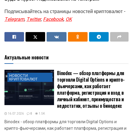
Подписывайтесь на страницы новостей криптовалют -
Telegram
,
Twitter
,
Facebook
,
OK
Актуальные новости
Binodex — обзор платформы для
НОВОСТИ
торговли Digital Options и крипто-
КРИПТОВАЛЮТ
фьючерсами, как работает
платформа, регистрация и вход в
личный кабинет, преимущества и
недостатки, отзывы о бинодекс
16.07.2026
0
1.5K
Binodex - обзор платформы для торговли Digital Options и
крипто-фьючерсами, как работает платформа, регистрация и