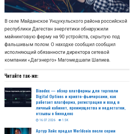
В селе Майданское Унцукульского района российской
республики Дагестан энергетики обнаружили
майнинговую ферму на 90 устройств, скрытую под
фальшивым полом. О находке сообщил сообщил
исполняющий обязанности директора сетевой
компании «Дагэнерго» Магомедшапи Шапиев.
Читайте так-же:
Binodex — обзор платформы для торговли
Digital Options и крипто-фьючерсами, как
работает платформа, регистрация и вход в
личный кабинет, преимущества и недостатки,
отзывы о бинодекс
16.07.2026
1.5K
Артур Хейс продал Worldcoin после серии