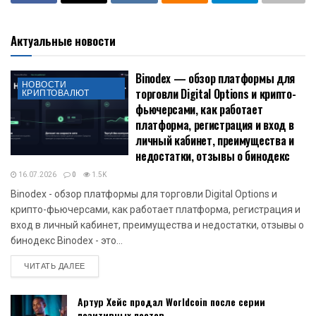
Актуальные новости
Binodex — обзор платформы для
НОВОСТИ
торговли Digital Options и крипто-
КРИПТОВАЛЮТ
фьючерсами, как работает
платформа, регистрация и вход в
личный кабинет, преимущества и
недостатки, отзывы о бинодекс
16.07.2026
0
1.5K
Binodex - обзор платформы для торговли Digital Options и
крипто-фьючерсами, как работает платформа, регистрация и
вход в личный кабинет, преимущества и недостатки, отзывы о
бинодекс Binodex - это...
DETAILS
ЧИТАТЬ ДАЛЕЕ
Артур Хейс продал Worldcoin после серии
позитивных постов