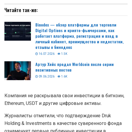
Читайте так-же:
Binodex — обзор платформы для торговли
Digital Options и крипто-фьючерсами, как
работает платформа, регистрация и вход в
личный кабинет, преимущества и недостатки,
отзывы о бинодекс
16.07.2026
1.5K
Артур Хейс продал Worldcoin после серии
позитивных постов
09.06.2026
1.6K
Компания не раскрывала свои инвестиции в биткоин,
Ethereum, USDT и другие цифровые активы.
Журналисты отметили, что подтверждение Druk
Holding & Investments в качестве суверенного фонда
ознаменует первые публичные инвестиции в