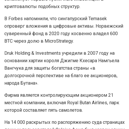
криптовалюты подобных структур.
В Forbes напомнили, что сингапурский Temasek
опроверг вложения в цифровые активы. Норвежский
суверенный фонд в 2020 году косвенно владел 600
BTC через долю в MicroStrategy.
Druk Holding & Investments учредили в 2007 году на
основании хартии короля Джигме Кхесара Намгьела
Вангчука для защиты богатства страны «в
долгосрочной перспективе на благо ее акционеров,
народа Бутана».
Фирма является контролирующим акционером 21
местной компании, включая Royal Butan Airlines, парк
которой составляет пять самолетов.
На 14 000 раскрытых по распоряжению суда страницах