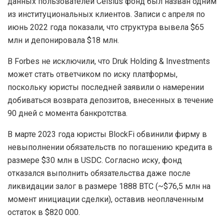
данных пользователей Celsius фонд был назван одним
из институциональных клиентов. Записи с апреля по
июнь 2022 года показали, что структура вывела $65
млн и депонировала $18 млн.
В Forbes не исключили, что Druk Holding & Investments
может стать ответчиком по иску платформы,
поскольку юристы последней заявили о намерении
добиваться возврата депозитов, внесенных в течение
90 дней с момента банкротства.
В марте 2023 года юристы BlockFi обвинили фирму в
невыполнении обязательств по погашению кредита в
размере $30 млн в USDC. Согласно иску, фонд
отказался выполнить обязательства даже после
ликвидации залог в размере 1888 BTC (~$76,5 млн на
момент инициации сделки), оставив неоплаченным
остаток в $820 000.