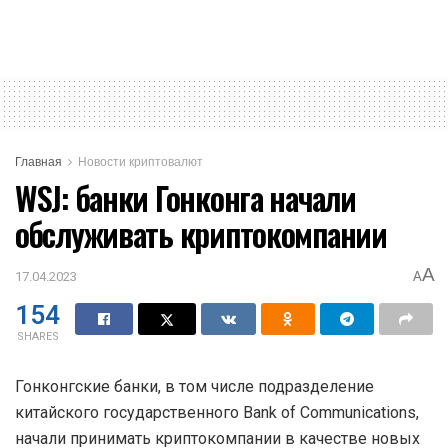
Главная
Новости криптовалют
WSJ: банки Гонконга начали
обслуживать криптокомпании
A
17.04.2023
A
154
SHARES
Гонконгские банки, в том числе подразделение
китайского государственного Bank of Communications,
начали принимать криптокомпании в качестве новых