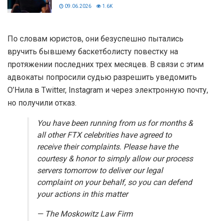
09.06.2026
1.6K
По словам юристов, они безуспешно пытались
вручить бывшему баскетболисту повестку на
протяжении последних трех месяцев. В связи с этим
адвокаты попросили судью разрешить уведомить
О’Нила в Twitter, Instagram и через электронную почту,
но получили отказ.
You have been running from us for months &
all other FTX celebrities have agreed to
receive their complaints. Please have the
courtesy & honor to simply allow our process
servers tomorrow to deliver our legal
complaint on your behalf, so you can defend
your actions in this matter
— The Moskowitz Law Firm