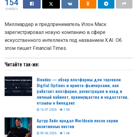
154
SHARES
Миллиардер и предприниматель Илон Маск
зарегистрировал новую компанию в сфере
искусственного интеллекта под названием X.AI. Об
этом пишет Financial Times.
Читайте так-же:
Binodex — обзор платформы для торговли
Digital Options и крипто-фьючерсами, как
работает платформа, регистрация и вход в
личный кабинет, преимущества и недостатки,
отзывы о бинодекс
16.07.2026
1.5K
Артур Хейс продал Worldcoin после серии
позитивных постов
09.06.2026
1.6K