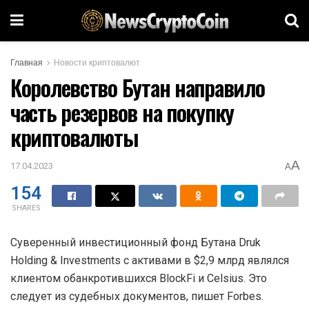
Главная
Новости криптовалют
Королевство Бутан направило
часть резервов на покупку
криптовалюты
A
17.04.2023
A
154
SHARES
Суверенный инвестиционный фонд Бутана Druk
Holding & Investments с активами в $2,9 млрд являлся
клиентом обанкротившихся BlockFi и Celsius. Это
следует из судебных документов, пишет Forbes.