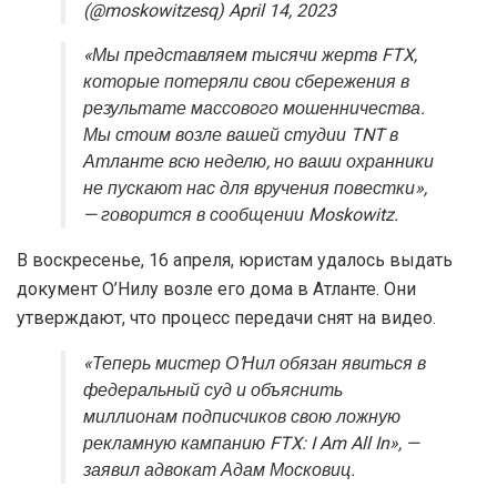
(@moskowitzesq) April 14, 2023
«Мы представляем тысячи жертв FTX,
которые потеряли свои сбережения в
результате массового мошенничества.
Мы стоим возле вашей студии TNT в
Атланте всю неделю, но ваши охранники
не пускают нас для вручения повестки»,
— говорится в сообщении Moskowitz.
В воскресенье, 16 апреля, юристам удалось выдать
документ О’Нилу возле его дома в Атланте. Они
утверждают, что процесс передачи снят на видео.
«Теперь мистер О’Нил обязан явиться в
федеральный суд и объяснить
миллионам подписчиков свою ложную
рекламную кампанию FTX: I Am All In», —
заявил адвокат Адам Московиц.