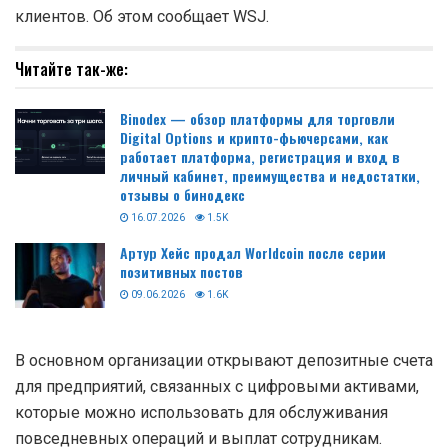
клиентов. Об этом сообщает WSJ.
Читайте так-же:
Binodex — обзор платформы для торговли
Digital Options и крипто-фьючерсами, как
работает платформа, регистрация и вход в
личный кабинет, преимущества и недостатки,
отзывы о бинодекс
16.07.2026
1.5K
Артур Хейс продал Worldcoin после серии
позитивных постов
09.06.2026
1.6K
В основном организации открывают депозитные счета
для предприятий, связанных с цифровыми активами,
которые можно использовать для обслуживания
повседневных операций и выплат сотрудникам.