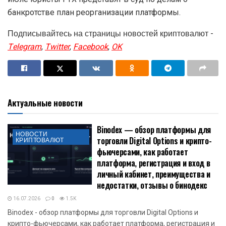
банкротстве план реорганизации платформы.
Подписывайтесь на страницы новостей криптовалют -
Telegram
,
Twitter
,
Facebook
,
OK
Актуальные новости
Binodex — обзор платформы для
НОВОСТИ
торговли Digital Options и крипто-
КРИПТОВАЛЮТ
фьючерсами, как работает
платформа, регистрация и вход в
личный кабинет, преимущества и
недостатки, отзывы о бинодекс
16.07.2026
0
1.5K
Binodex - обзор платформы для торговли Digital Options и
крипто-фьючерсами, как работает платформа, регистрация и