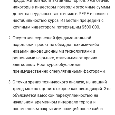
продолжительность активных торгов. Уже сейчас
некоторые инвесторы потеряли огромные суммы
денег на неудачных вложениях в PEPE в связи с
нестабильностью курса. Известен прецедент с
крупным инвестором, потерявшим $500 000.
Отсутствие серьезной фундаментальной
подоплеки: проект не обладает какими-либо
новыми инновационными технологиями и
решениями на рынке, отличными от прочих
альткоинов. Рост курса обусловлен
преимущественно спекулятивными факторами.
С точки зрения технического анализа, нынешний
тренд можно оценить скорее как нисходящий. Это
объясняется высокой перекупленностью на
начальном временном интервале торгов и
постепенным закрытием позиций после хайпа.