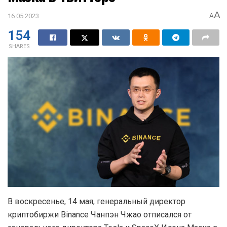
A
16.05.2023
A
154
SHARES
В воскресенье, 14 мая, генеральный директор
криптобиржи Binance Чанпэн Чжао отписался от