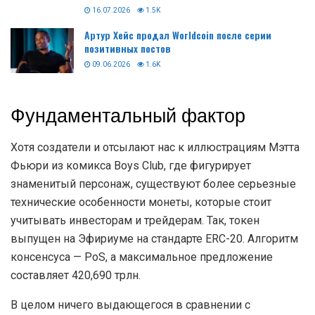
16.07.2026
1.5K
Артур Хейс продал Worldcoin после серии
позитивных постов
09.06.2026
1.6K
Фундаментальный фактор
Хотя создатели и отсылают нас к иллюстрациям Мэтта
Фьюри из комикса Boys Club, где фигурирует
знаменитый персонаж, существуют более серьезные
технические особенности монеты, которые стоит
учитывать инвесторам и трейдерам. Так, токен
выпущен на Эфириуме на стандарте ERC-20. Алгоритм
консенсуса — PoS, а максимальное предложение
составляет 420,690 трлн.
В целом ничего выдающегося в сравнении с