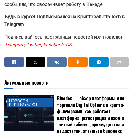
сообщила, что сворачивает работу в Канаде.
Будь в курсе! Подписывайся на Криптовалюта.Tech в
Telegram.
Подписывайтесь на страницы новостей криптовалют -
Telegram
,
Twitter
,
Facebook
,
OK
Актуальные новости
Binodex — обзор платформы для
НОВОСТИ
торговли Digital Options и крипто-
КРИПТОВАЛЮТ
фьючерсами, как работает
платформа, регистрация и вход в
личный кабинет, преимущества и
недостатки, отзывы о бинодекс