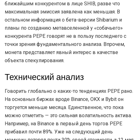
ближайшим конкурентом в лице SHIB, разве что
максимальная эмиссия заявлена как меньшая. В
остальном информация о бета-версии Shibarium и
планы по созданию метавселенной у «собачьего»
конкурента PEPE говорят не в пользу последнего с
точки зрения фундаментального анализа. Впрочем,
монета представляет явный интерес в качестве
объекта спекулирования.
Технический анализ
Говорить глобально о каких-то тенденциях PEPE рано.
На основных биржах вроде Binance, OKX и Bybit он
торгуется меньше месяца. Единственное, что пока
можно отметить — это сильная волатильность актива.
Например, на Binance в первый день торгов PEPE
прибавил почти 89%. Уже на следующий день
мемкоин потерял почти 30% своей стоимости, а 12 мая