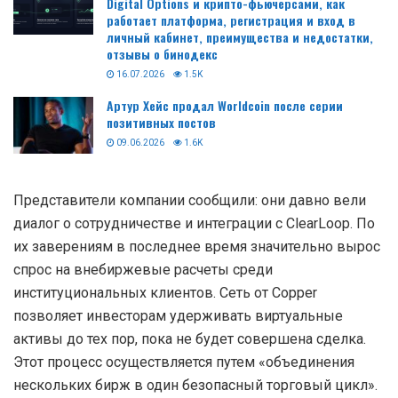
Digital Options и крипто-фьючерсами, как
работает платформа, регистрация и вход в
личный кабинет, преимущества и недостатки,
отзывы о бинодекс
16.07.2026
1.5K
Артур Хейс продал Worldcoin после серии
позитивных постов
09.06.2026
1.6K
Представители компании сообщили: они давно вели
диалог о сотрудничестве и интеграции с ClearLoop. По
их заверениям в последнее время значительно вырос
спрос на внебиржевые расчеты среди
институциональных клиентов. Сеть от Copper
позволяет инвесторам удерживать виртуальные
активы до тех пор, пока не будет совершена сделка.
Этот процесс осуществляется путем «объединения
нескольких бирж в один безопасный торговый цикл».