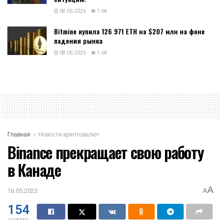
08.06.2026
1.6K
Bitmine купила 126 971 ETH на $207 млн на фоне
падения рынка
08.06.2026
1.6K
Главная
Новости криптовалют
Binance прекращает свою работу
в Канаде
A
16.05.2023
A
154