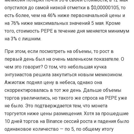
опустился до самой низкой отметки в $0,00000105, то
есть более, чем на 46% ниже первоначальной цены и
на 76% ниже максимальных значений 5 мая. Кроме
того, стоимость PEPE в течение дня меняется минимум
на 3% с лишним.
При этом, если посмотреть на объемы, то рост в
первый день был на очень маленьком показателе. О
чем это говорит? О том, что небольшая кучка
энтузиастов решила закупиться новым мемкоином.
Ажиотаж поднял цену в небеса, однако она
скорректировалась в тот же день. Дальше объемы
торгов увеличились, но такого же спроса на PEPE уже
не было. Это подтверждается тем, что монета
торгуется ниже цены размещения. Хотя за прошедшие
10 дней торгов на Binance сессий роста и падения было
одинаковое количество — по 5, по общему итогу