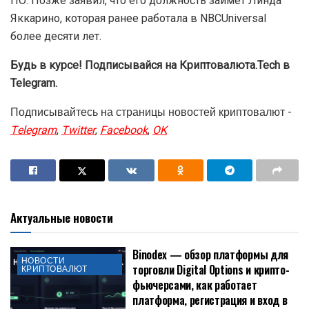
ПО. Позже заявил, что его должность займет Линда
Яккарино, которая ранее работала в NBCUniversal
более десяти лет.
Будь в курсе! Подписывайся на Криптовалюта.Tech в
Telegram.
Подписывайтесь на страницы новостей криптовалют -
Telegram
,
Twitter
,
Facebook
,
OK
Актуальные новости
Binodex — обзор платформы для
НОВОСТИ
торговли Digital Options и крипто-
КРИПТОВАЛЮТ
фьючерсами, как работает
платформа, регистрация и вход в