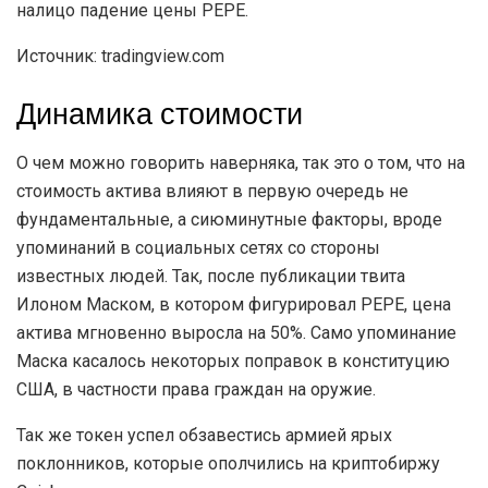
налицо падение цены PEPE.
Источник: tradingview.com
Динамика стоимости
О чем можно говорить наверняка, так это о том, что на
стоимость актива влияют в первую очередь не
фундаментальные, а сиюминутные факторы, вроде
упоминаний в социальных сетях со стороны
известных людей. Так, после публикации твита
Илоном Маском, в котором фигурировал PEPE, цена
актива мгновенно выросла на 50%. Само упоминание
Маска касалось некоторых поправок в конституцию
США, в частности права граждан на оружие.
Так же токен успел обзавестись армией ярых
поклонников, которые ополчились на криптобиржу