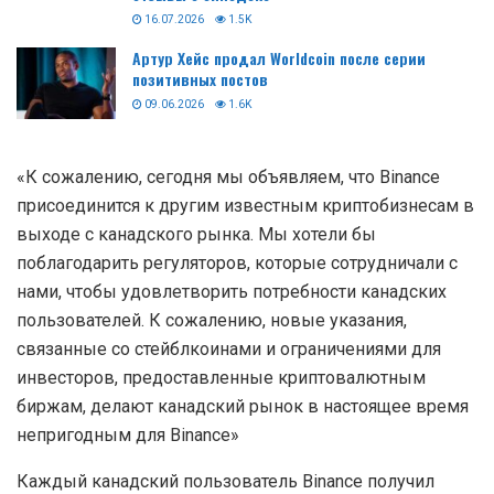
16.07.2026
1.5K
Артур Хейс продал Worldcoin после серии
позитивных постов
09.06.2026
1.6K
«К сожалению, сегодня мы объявляем, что Binance
присоединится к другим известным криптобизнесам в
выходе с канадского рынка. Мы хотели бы
поблагодарить регуляторов, которые сотрудничали с
нами, чтобы удовлетворить потребности канадских
пользователей. К сожалению, новые указания,
связанные со стейблкоинами и ограничениями для
инвесторов, предоставленные криптовалютным
биржам, делают канадский рынок в настоящее время
непригодным для Binance»
Каждый канадский пользователь Binance получил