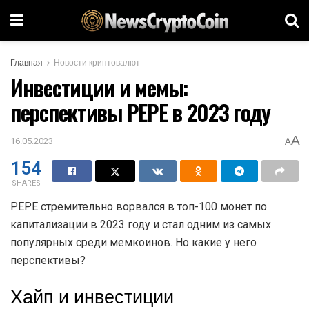
Главная
Новости криптовалют
Инвестиции и мемы:
перспективы PEPE в 2023 году
A
16.05.2023
A
154
SHARES
PEPE стремительно ворвался в топ-100 монет по
капитализации в 2023 году и стал одним из самых
популярных среди мемкоинов. Но какие у него
перспективы?
Хайп и инвестиции