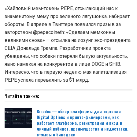
«Хайповый мем-токен» PEPE, отсылающий нас к
знаменитому мему про зеленого лягушонка, набирает
обороты. В апреле в Твиттере появился призыв за
авторством @pepecoineth: «Сделаем мемкоины
великими снова» — отсылка на лозунг экс-президента
США Дональда Трампа. Разработчики проекта
убеждены, что собаки потеряли былую актуальность,
явно намекая на конкурентов в лице DOGE и SHIB.
Интересно, что в первую неделю мая капитализация
PEPE успела перевалить за $1 млрд.
Читайте так-же:
Binodex — обзор платформы для торговли
Digital Options и крипто-фьючерсами, как
работает платформа, регистрация и вход в
личный кабинет, преимущества и недостатки,
отзывы о бинодекс