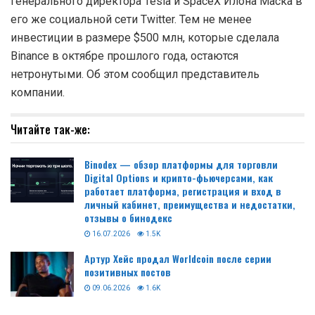
генерального директора Tesla и SpaceX Илона Маска в
его же социальной сети Twitter. Тем не менее
инвестиции в размере $500 млн, которые сделала
Binance в октябре прошлого года, остаются
нетронутыми. Об этом сообщил представитель
компании.
Читайте так-же:
Binodex — обзор платформы для торговли
Digital Options и крипто-фьючерсами, как
работает платформа, регистрация и вход в
личный кабинет, преимущества и недостатки,
отзывы о бинодекс
16.07.2026
1.5K
Артур Хейс продал Worldcoin после серии
позитивных постов
09.06.2026
1.6K