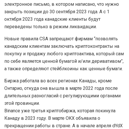
электронное письмо, в котором написано, что нужно
закрыть позиции до 30 сентября 2023 года. А с 1
октября 2023 года канадские клиенты будут
переведены только в режим ликвидации.
Новые правила CSA запрещают фирмам “позволять
канадским клиентам заключать криптоконтракты на
покупку и продажу любого криптоактива, который сам
по себе является ценной бумагой и/или деривативом”,
а также определяют стейблкоины как ценные бумаги.
Биржа работала во всех регионах Канады, кроме
Онтарио, откуда она вышла в марте 2022 года после
длительных разногласий с регулирующими органами
этой провинции.
Binance уже третья криптобиржа, которая покинула
Канаду в 2023 году. В марте OKX объявила о
прекращении работы в стране. А в начале апреля dYdX