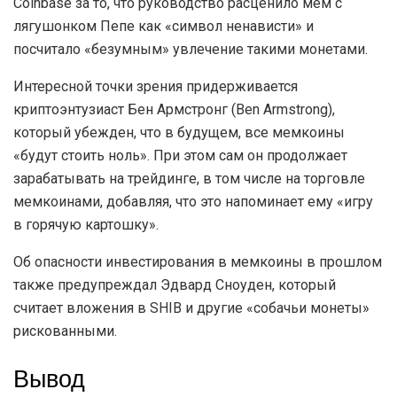
Coinbase за то, что руководство расценило мем с
лягушонком Пепе как «символ ненависти» и
посчитало «безумным» увлечение такими монетами.
Интересной точки зрения придерживается
криптоэнтузиаст Бен Армстронг (Ben Armstrong),
который убежден, что в будущем, все мемкоины
«будут стоить ноль». При этом сам он продолжает
зарабатывать на трейдинге, в том числе на торговле
мемкоинами, добавляя, что это напоминает ему «игру
в горячую картошку».
Об опасности инвестирования в мемкоины в прошлом
также предупреждал Эдвард Сноуден, который
считает вложения в SHIB и другие «собачьи монеты»
рискованными.
Вывод