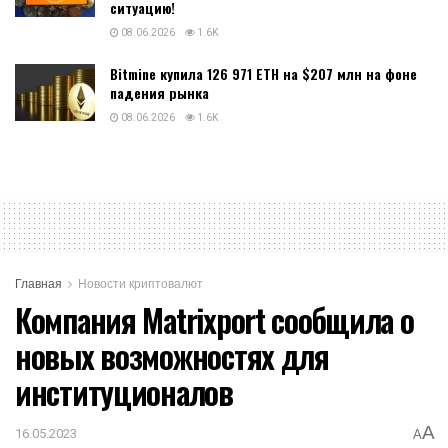
ситуацию!
08.06.2026
1.6K
Bitmine купила 126 971 ETH на $207 млн на фоне
падения рынка
08.06.2026
1.6K
Главная
Новости криптовалют
Компания Matrixport сообщила о
новых возможностях для
институционалов
A
16.05.2023
A