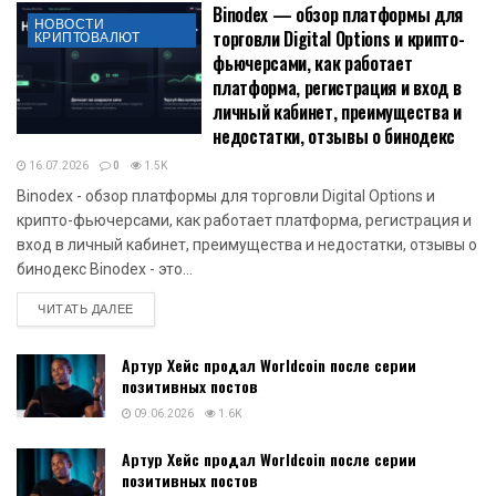
Binodex — обзор платформы для
НОВОСТИ
торговли Digital Options и крипто-
КРИПТОВАЛЮТ
фьючерсами, как работает
платформа, регистрация и вход в
личный кабинет, преимущества и
недостатки, отзывы о бинодекс
16.07.2026
0
1.5K
Binodex - обзор платформы для торговли Digital Options и
крипто-фьючерсами, как работает платформа, регистрация и
вход в личный кабинет, преимущества и недостатки, отзывы о
бинодекс Binodex - это...
DETAILS
ЧИТАТЬ ДАЛЕЕ
Артур Хейс продал Worldcoin после серии
позитивных постов
09.06.2026
1.6K
Артур Хейс продал Worldcoin после серии
позитивных постов