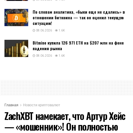
По словам аналитика, «быки еще не сдались» в
отношении биткоина — так он оценил текущую
ситуацию!
08.06.2026
1.6K
Bitmine купила 126 971 ETH на $207 млн на фоне
падения рынка
08.06.2026
1.6K
Главная
Новости криптовалют
ZachXBT намекает, что Артур Хейс
— «мошенник»! Он полностью