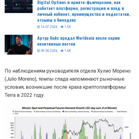
Digital Options и крипто-фьючерсами, как
работает платформа, регистрация и вход в
личный кабинет, преимущества и недостатки,
отзывы о бинодекс
16.07.2026
1.5K
Артур Хейс продал Worldcoin после серии
позитивных постов
09.06.2026
1.6K
По наблюдениям руководителя отдела Хулио Морено
(Julio Moreno), темпы спада напоминают рыночные
условия, возникшие после краха криптоплатформы
Terra в 2022 году.