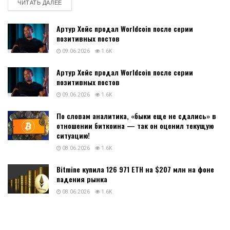
DETAILS
ЧИТАТЬ ДАЛЕЕ
Артур Хейс продал Worldcoin после серии
позитивных постов
09.06.2026
1.6K
Артур Хейс продал Worldcoin после серии
позитивных постов
09.06.2026
1.6K
По словам аналитика, «быки еще не сдались» в
отношении биткоина — так он оценил текущую
ситуацию!
08.06.2026
1.6K
Bitmine купила 126 971 ETH на $207 млн на фоне
падения рынка
08.06.2026
1.6K