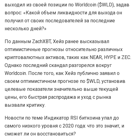
выходил из своей позиции по Worldcoin ($WLD), задав
вопрос: «Какой объем ликвидности для выхода он
получил от своих последователей за последние
несколько дней?»
По данным ZachXBT, Хейз ранее высказывал
оптимистичные прогнозы относительно различных
криптовалютных активов, таких как NEAR, HYPE и ZEC.
Однако последний скандал разгорелся вокруг
Worldcoin. После того, как Хейз публично заявил о
своем оптимистичном прогнозе по $WLD, установив
целевые показатели значительно выше текущей
цены, его быстрая распродажа и уход с рынка
вызвали критику.
Новости по теме Индикатор RSI биткоина упал до
самого низкого уровня с 2020 года: что это значит, и
сможет ли он восстановиться?