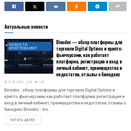
Актуальные новости
Binodex — обзор платформы для
НОВОСТИ
торговли Digital Options и крипто-
КРИПТОВАЛЮТ
фьючерсами, как работает
платформа, регистрация и вход в
личный кабинет, преимущества и
недостатки, отзывы о бинодекс
16.07.2026
0
1.5K
Binodex - обзор платформы для торговли Digital Options и
крипто-фьючерсами, как работает платформа, регистрация и
вход в личный кабинет, преимущества и недостатки, отзывы о
бинодекс Binodex - это...
DETAILS
ЧИТАТЬ ДАЛЕЕ