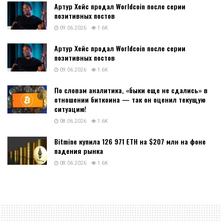
Артур Хейс продал Worldcoin после серии
позитивных постов
09.06.2026
1.6K
Артур Хейс продал Worldcoin после серии
позитивных постов
09.06.2026
1.6K
По словам аналитика, «быки еще не сдались» в
отношении биткоина — так он оценил текущую
ситуацию!
08.06.2026
1.6K
Bitmine купила 126 971 ETH на $207 млн на фоне
падения рынка
08.06.2026
1.6K