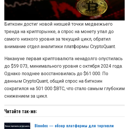
Биткоин достиг новой низшей точки медвежьего
тренда на крипторынке, а спрос на монету упал до
самого низкого уровня за текущий цикл, обратил
внимание отдел аналитики платформы CryptoQuant.
Накануне первая криптовалюта ненадолго опустилась
до $59 073, минимального уровня с октября 2024 года.
Однако позднее восстановилась до $61 000. По
данным CryptoQuant, общий спрос на биткоин
сократился на 501 000 $BTC, что стало самым глубоким
снижением за цикл.
Читайте так-же:
Binodex — обзор платформы для торговли