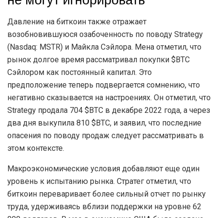
не могут игнорировать
Давление на биткоин также отражает
возобновившуюся озабоченность по поводу Strategy
(Nasdaq: MSTR) и Майкла Сэйлора. Мена отметил, что
рынок долгое время рассматривал покупки $BTC
Сэйлором как постоянный капитал. Это
предположение теперь подвергается сомнению, что
негативно сказывается на настроениях. Он отметил, что
Strategy продала 704 $BTC в декабре 2022 года, а через
два дня выкупила 810 $BTC, и заявил, что последние
опасения по поводу продаж следует рассматривать в
этом контексте.
Макроэкономические условия добавляют еще один
уровень к испытанию рынка. Стратег отметил, что
биткоин переваривает более сильный отчет по рынку
труда, удерживаясь вблизи поддержки на уровне 62