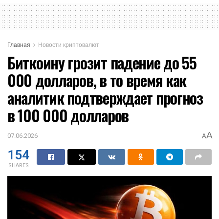
Главная
Новости криптовалют
Биткоину грозит падение до 55
000 долларов, в то время как
аналитик подтверждает прогноз
в 100 000 долларов
A
07.06.2026
A
154
SHARES