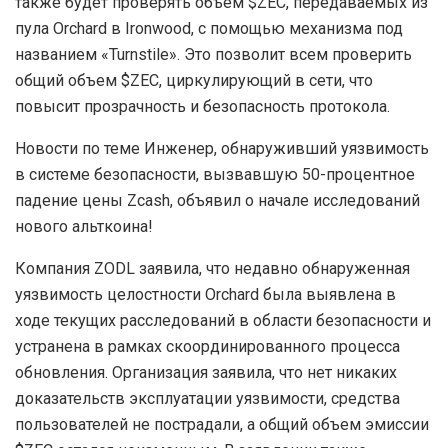
также будет проверять объем $ZEC, передаваемых из
пула Orchard в Ironwood, с помощью механизма под
названием «Turnstile». Это позволит всем проверить
общий объем $ZEC, циркулирующий в сети, что
повысит прозрачность и безопасность протокола.
Новости по теме Инженер, обнаруживший уязвимость
в системе безопасности, вызвавшую 50-процентное
падение цены Zcash, объявил о начале исследований
нового альткоина!
Компания ZODL заявила, что недавно обнаруженная
уязвимость целостности Orchard была выявлена в
ходе текущих расследований в области безопасности и
устранена в рамках скоординированного процесса
обновления. Организация заявила, что нет никаких
доказательств эксплуатации уязвимости, средства
пользователей не пострадали, а общий объем эмиссии