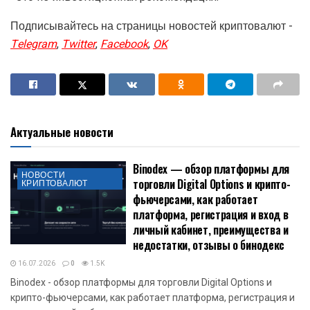
Подписывайтесь на страницы новостей криптовалют -
Telegram
,
Twitter
,
Facebook
,
OK
Актуальные новости
Binodex — обзор платформы для
НОВОСТИ
торговли Digital Options и крипто-
КРИПТОВАЛЮТ
фьючерсами, как работает
платформа, регистрация и вход в
личный кабинет, преимущества и
недостатки, отзывы о бинодекс
16.07.2026
0
1.5K
Binodex - обзор платформы для торговли Digital Options и
крипто-фьючерсами, как работает платформа, регистрация и