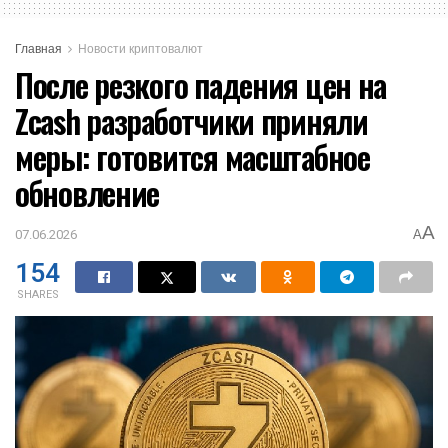
Главная
Новости криптовалют
После резкого падения цен на
Zcash разработчики приняли
меры: готовится масштабное
обновление
A
07.06.2026
A
154
SHARES