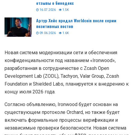
отзывы о бинодекс
16.07.2026
1.5K
Артур Хейс продал Worldcoin после серии
позитивных постов
09.06.2026
1.6K
Новая система модернизации сети и обеспечения
конфиденциальности под названием «Ironwood»,
разработанная в сотрудничестве с Zcash Open
Development Lab (ZODL), Tachyon, Valar Group, Zcash
Foundation и Shielded Labs, планируется к внедрению к
концу июля 2026 года.
Согласно объявлению, Ironwood будет основан на
существующем протоколе Orchard, но также будет
включать формальные процессы верификации и
независимые проверки безопасности. Новая система