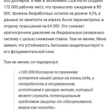
000 долларов. В мае в экономике США было создано
172 000 рабочих мест, что превысило ожидания в 85
000. Уровень безработицы остался на уровне 4,3%, а
данные по занятости за апрель были пересмотрены в
сторону повышения на 64 000. Это снижает
краткосрочное давление на Федеральную резервную
систему с целью снижения ставок. Тем не менее, Мена
заявил, что устойчивость биткоина свидетельствует о
его фундаментальной силе.
Тем не менее, он подчеркнул:
«100 000 долларов по-прежнему
остаются нашей целью на конец года, и
потребность в несуверенном,
устойчивом к цензуре активе, который
может служить потенциальным
средством защиты от обесценивания,
важна как никогда».