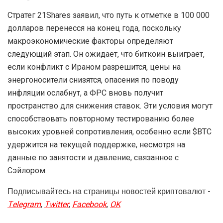
Стратег 21Shares заявил, что путь к отметке в 100 000
долларов перенесся на конец года, поскольку
макроэкономические факторы определяют
следующий этап. Он ожидает, что биткоин выиграет,
если конфликт с Ираном разрешится, цены на
энергоносители снизятся, опасения по поводу
инфляции ослабнут, а ФРС вновь получит
пространство для снижения ставок. Эти условия могут
способствовать повторному тестированию более
высоких уровней сопротивления, особенно если $BTC
удержится на текущей поддержке, несмотря на
данные по занятости и давление, связанное с
Сэйлором.
Подписывайтесь на страницы новостей криптовалют -
Telegram
,
Twitter
,
Facebook
,
OK