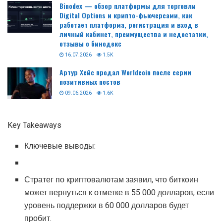
Binodex — обзор платформы для торговли
Digital Options и крипто-фьючерсами, как
работает платформа, регистрация и вход в
личный кабинет, преимущества и недостатки,
отзывы о бинодекс
16.07.2026
1.5K
Артур Хейс продал Worldcoin после серии
позитивных постов
09.06.2026
1.6K
Key Takeaways
Ключевые выводы:
Стратег по криптовалютам заявил, что биткоин
может вернуться к отметке в 55 000 долларов, если
уровень поддержки в 60 000 долларов будет
пробит.