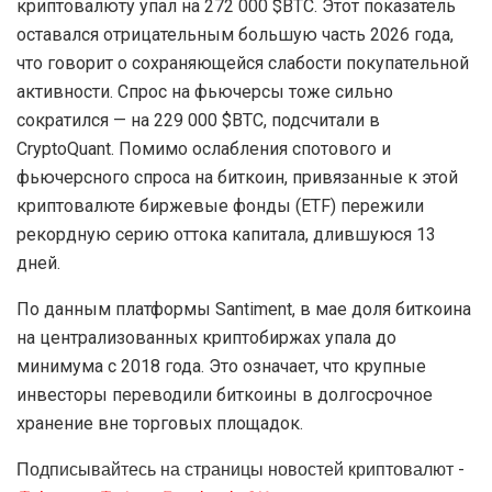
криптовалюту упал на 272 000 $BTC. Этот показатель
оставался отрицательным большую часть 2026 года,
что говорит о сохраняющейся слабости покупательной
активности. Спрос на фьючерсы тоже сильно
сократился — на 229 000 $BTC, подсчитали в
CryptoQuant. Помимо ослабления спотового и
фьючерсного спроса на биткоин, привязанные к этой
криптовалюте биржевые фонды (ETF) пережили
рекордную серию оттока капитала, длившуюся 13
дней.
По данным платформы Santiment, в мае доля биткоина
на централизованных криптобиржах упала до
минимума с 2018 года. Это означает, что крупные
инвесторы переводили биткоины в долгосрочное
хранение вне торговых площадок.
Подписывайтесь на страницы новостей криптовалют -