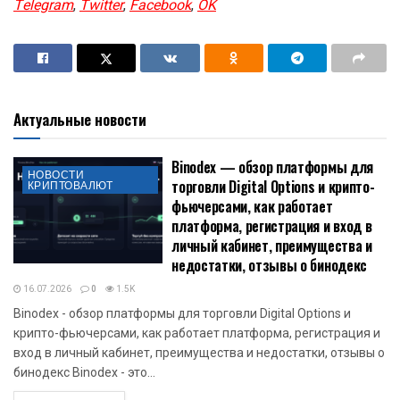
Telegram
,
Twitter
,
Facebook
,
OK
Актуальные новости
Binodex — обзор платформы для
НОВОСТИ
торговли Digital Options и крипто-
КРИПТОВАЛЮТ
фьючерсами, как работает
платформа, регистрация и вход в
личный кабинет, преимущества и
недостатки, отзывы о бинодекс
16.07.2026
0
1.5K
Binodex - обзор платформы для торговли Digital Options и
крипто-фьючерсами, как работает платформа, регистрация и
вход в личный кабинет, преимущества и недостатки, отзывы о
бинодекс Binodex - это...