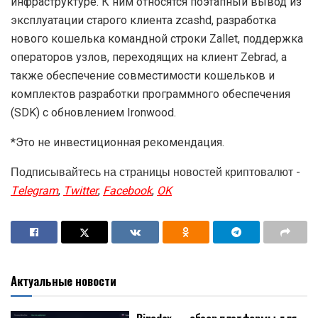
инфраструктуре. К ним относятся поэтапный вывод из
эксплуатации старого клиента zcashd, разработка
нового кошелька командной строки Zallet, поддержка
операторов узлов, переходящих на клиент Zebrad, а
также обеспечение совместимости кошельков и
комплектов разработки программного обеспечения
(SDK) с обновлением Ironwood.
*Это не инвестиционная рекомендация.
Подписывайтесь на страницы новостей криптовалют -
Telegram
,
Twitter
,
Facebook
,
OK
Актуальные новости