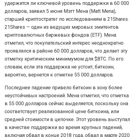
удержится ли ключевой уровень поддержки в 60 000
долларов, заявил 5 июня Мэтт Мена (Matt Mena),
старший криптостратег по исследованиям в 21Shares.
21Shares — один из ведущих мировых эмитентов
криптовалютных биржевых фондов (ETF). Мена
отметил, что покупательский интерес неоднократно
проявлялся в районе 60 000 долларов, что делает эту
отметку критическим минимумом для $BTC. По его
словам, если эта поддержка не устоит, биткоин,
вероятно, вернется к отметке 55 000 долларов.
Последнее падение привело биткоин в зону более
неустойчивых настроений. Мена отметил, что отметка
в 55 000 долларов сейчас выделяется, поскольку она
соответствует реализованной цене биткоина, или
средней стоимости в цепочке. Этот уровень выступал
в качестве поддержки во время крупных падений,
включая обвал в конце 2018 года, обвал в марте 2020