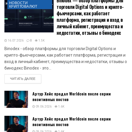
Binodex — обзор платформы для
НОВОСТИ
торговли Digital Options и крипто-
КРИПТОВАЛЮТ
фьючерсами, как работает
платформа, регистрация и вход в
личный кабинет, преимущества и
недостатки, отзывы о бинодекс
16.07.2026
0
1.5K
Binodex - обзор платформы для торговли Digital Options и
крипто-фьючерсами, как работает платформа, регистрация и
вход в личный кабинет, преимущества и недостатки, отзывы о
бинодекс Binodex - это...
DETAILS
ЧИТАТЬ ДАЛЕЕ
Артур Хейс продал Worldcoin после серии
позитивных постов
09.06.2026
1.6K
Артур Хейс продал Worldcoin после серии
позитивных постов
09.06.2026
1.6K