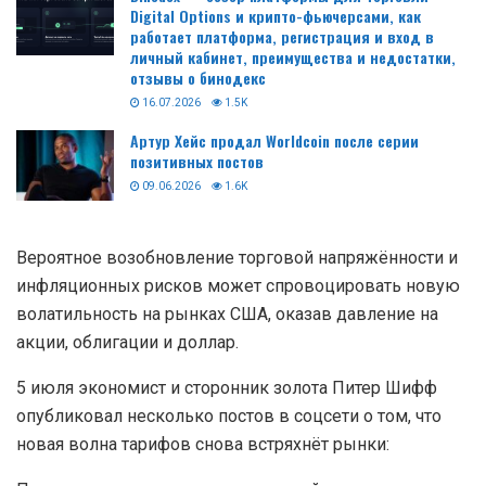
Digital Options и крипто-фьючерсами, как
работает платформа, регистрация и вход в
личный кабинет, преимущества и недостатки,
отзывы о бинодекс
16.07.2026
1.5K
Артур Хейс продал Worldcoin после серии
позитивных постов
09.06.2026
1.6K
Вероятное возобновление торговой напряжённости и
инфляционных рисков может спровоцировать новую
волатильность на рынках США, оказав давление на
акции, облигации и доллар.
5 июля экономист и сторонник золота Питер Шифф
опубликовал несколько постов в соцсети о том, что
новая волна тарифов снова встряхнёт рынки: