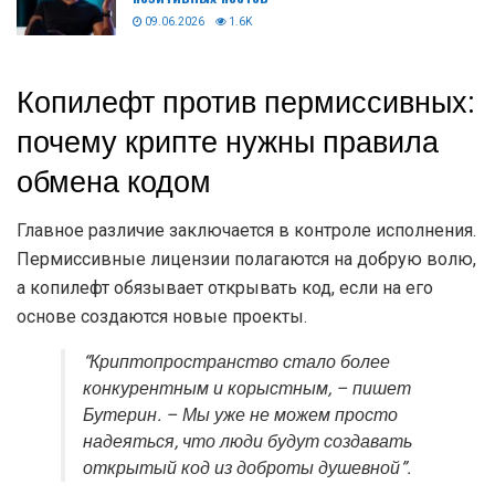
09.06.2026
1.6K
Копилефт против пермиссивных:
почему крипте нужны правила
обмена кодом
Главное различие заключается в контроле исполнения.
Пермиссивные лицензии полагаются на добрую волю,
а копилефт обязывает открывать код, если на его
основе создаются новые проекты.
“Криптопространство стало более
конкурентным и корыстным, – пишет
Бутерин. – Мы уже не можем просто
надеяться, что люди будут создавать
открытый код из доброты душевной”.