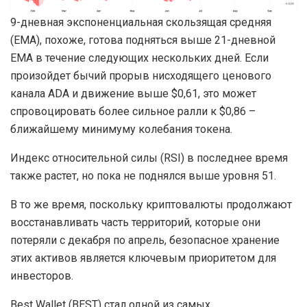
9-дневная экспоненциальная скользящая средняя
(EMA), похоже, готова подняться выше 21-дневной
EMA в течение следующих нескольких дней. Если
произойдет бычий прорыв нисходящего ценового
канала ADA и движение выше $0,61, это может
спровоцировать более сильное ралли к $0,86 –
ближайшему минимуму колебания токена.
Индекс относительной силы (RSI) в последнее время
также растет, но пока не поднялся выше уровня 51.
В то же время, поскольку криптовалюты продолжают
восстанавливать часть территорий, которые они
потеряли с декабря по апрель, безопасное хранение
этих активов является ключевым приоритетом для
инвесторов.
Best Wallet (BEST) стал одной из самых