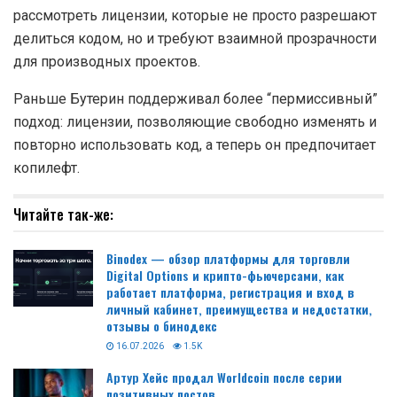
рассмотреть лицензии, которые не просто разрешают
делиться кодом, но и требуют взаимной прозрачности
для производных проектов.
Раньше Бутерин поддерживал более “пермиссивный”
подход: лицензии, позволяющие свободно изменять и
повторно использовать код, а теперь он предпочитает
копилефт.
Читайте так-же:
Binodex — обзор платформы для торговли
Digital Options и крипто-фьючерсами, как
работает платформа, регистрация и вход в
личный кабинет, преимущества и недостатки,
отзывы о бинодекс
16.07.2026
1.5K
Артур Хейс продал Worldcoin после серии
позитивных постов