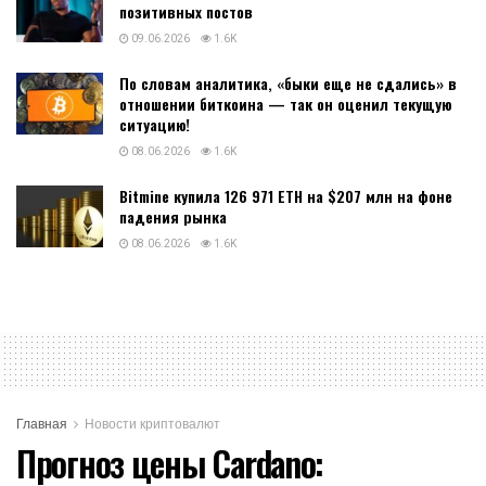
позитивных постов
09.06.2026
1.6K
По словам аналитика, «быки еще не сдались» в
отношении биткоина — так он оценил текущую
ситуацию!
08.06.2026
1.6K
Bitmine купила 126 971 ETH на $207 млн на фоне
падения рынка
08.06.2026
1.6K
Главная
Новости криптовалют
Прогноз цены Cardano: