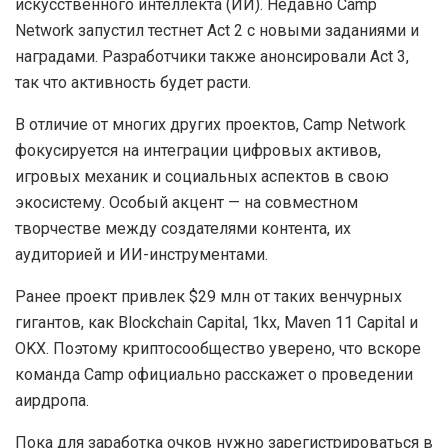
искусственного интеллекта (ИИ). Недавно Camp
Network запустил тестнет Act 2 с новыми заданиями и
наградами. Разработчики также анонсировали Act 3,
так что активность будет расти.
В отличие от многих других проектов, Camp Network
фокусируется на интеграции цифровых активов,
игровых механик и социальных аспектов в свою
экосистему. Особый акцент — на совместном
творчестве между создателями контента, их
аудиторией и ИИ-инструментами.
Ранее проект привлек $29 млн от таких венчурных
гигантов, как Blockchain Capital, 1kx, Maven 11 Capital и
OKX. Поэтому криптосообщество уверено, что вскоре
команда Camp официально расскажет о проведении
аирдропа.
Пока для заработка очков нужно зарегистрироваться в