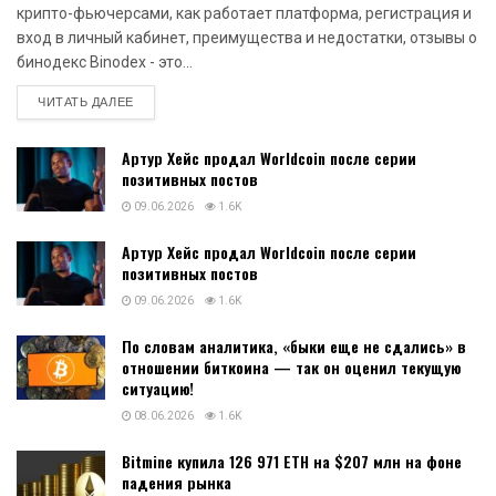
крипто-фьючерсами, как работает платформа, регистрация и
вход в личный кабинет, преимущества и недостатки, отзывы о
бинодекс Binodex - это...
DETAILS
ЧИТАТЬ ДАЛЕЕ
Артур Хейс продал Worldcoin после серии
позитивных постов
09.06.2026
1.6K
Артур Хейс продал Worldcoin после серии
позитивных постов
09.06.2026
1.6K
По словам аналитика, «быки еще не сдались» в
отношении биткоина — так он оценил текущую
ситуацию!
08.06.2026
1.6K
Bitmine купила 126 971 ETH на $207 млн на фоне
падения рынка