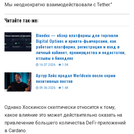
Мы неоднократно взаимодействовали с Tether.”
Читайте так-же:
Binodex — обзор платформы для торговли
Digital Options и крипто-фьючерсами, как
работает платформа, регистрация и вход в
личный кабинет, преимущества и недостатки,
отзывы о бинодекс
16.07.2026
1.5K
Артур Хейс продал Worldcoin после серии
позитивных постов
09.06.2026
1.6K
Однако Хоскинсон скептически относится к тому,
какое влияние это может действительно оказать на
привлечение большего количества DeFi-приложений
в Cardano.