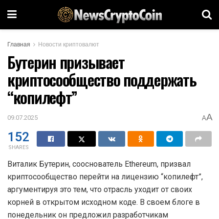
Главная
Новости криптовалют
Бутерин призывает
криптосообщество поддержать
“копилефт”
A
09.07.2025
A
152
SHARES
Виталик Бутерин, сооснователь Ethereum, призвал
криптосообщество перейти на лицензию “копилефт”,
аргументируя это тем, что отрасль уходит от своих
корней в открытом исходном коде. В своем блоге в
понедельник он предложил разработчикам