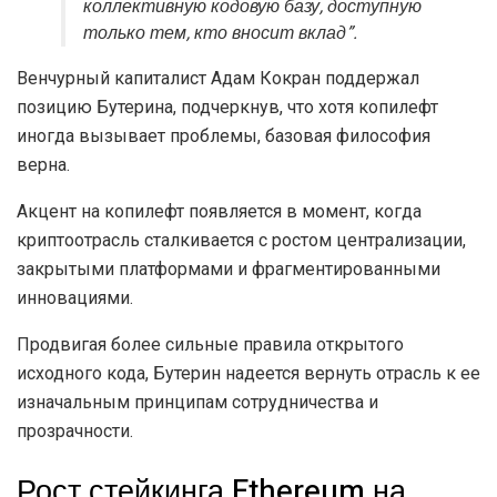
коллективную кодовую базу, доступную
только тем, кто вносит вклад”.
Венчурный капиталист Адам Кокран поддержал
позицию Бутерина, подчеркнув, что хотя копилефт
иногда вызывает проблемы, базовая философия
верна.
Акцент на копилефт появляется в момент, когда
криптоотрасль сталкивается с ростом централизации,
закрытыми платформами и фрагментированными
инновациями.
Продвигая более сильные правила открытого
исходного кода, Бутерин надеется вернуть отрасль к ее
изначальным принципам сотрудничества и
прозрачности.
Рост стейкинга Ethereum на