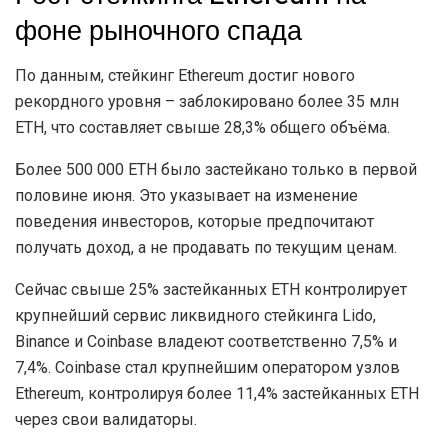
фоне рыночного спада
По данным, стейкинг Ethereum достиг нового
рекордного уровня – заблокировано более 35 млн
ETH, что составляет свыше 28,3% общего объёма.
Более 500 000 ETH было застейкано только в первой
половине июня. Это указывает на изменение
поведения инвесторов, которые предпочитают
получать доход, а не продавать по текущим ценам.
Сейчас свыше 25% застейканных ETH контролирует
крупнейший сервис ликвидного стейкинга Lido,
Binance и Coinbase владеют соответственно 7,5% и
7,4%. Coinbase стал крупнейшим оператором узлов
Ethereum, контролируя более 11,4% застейканных ETH
через свои валидаторы.