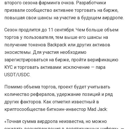
второго сезона фарминга очков. Разработчики
призвали сообщество активнее торговать на бирже,
повышая свои шансы на участие в будущем аирдропе.
Сезон продлится до 11 сентября. Чем больше объем
торгов у пользователя, тем выше его шансы на
получение токенов Backpack или других активов
экосистемы. Для участия необходимо
зарегистрироваться на бирже, пройти верификацию
KYC и торговать активами: исключение — пара
USDT/USDC.
Помимо объема торгов, проект будет учитывать
количество рефералов, удержание позиций и ряд
других факторов. Как отметил известный в
криптосообществе биткоин-инвестор Mad Jack:
«Точная сумма аирдропа неизвестна, но можно
ожидать вознаграждения в девятизначных цифрах», —