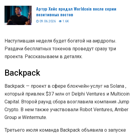
Артур Хейс продал Worldcoin после серии
позитивных постов
09.06.2026
1.6K
Наступившая неделя будет богатой на аирдропы.
Раздачи бесплатных токенов проведут сразу три
проекта. Рассказываем в деталях.
Backpack
Backpack — проект в сфере блокчейн-услуг на Solana ,
который привлек $37 млн от Delphi Ventures и Multicoin
Capital. Второй раунд сбора возглавила компания Jump
Crypto. В нем также участвовали Robot Ventures, Amber
Group и Wintermute.
Третьего июля команда Backpack объявила о запуске