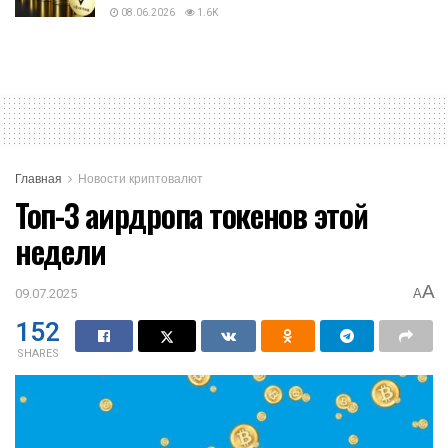
08.06.2026
1.6K
Главная
Новости криптовалют
Топ-3 аирдропа токенов этой
недели
A
09.07.2025
A
152
SHARES