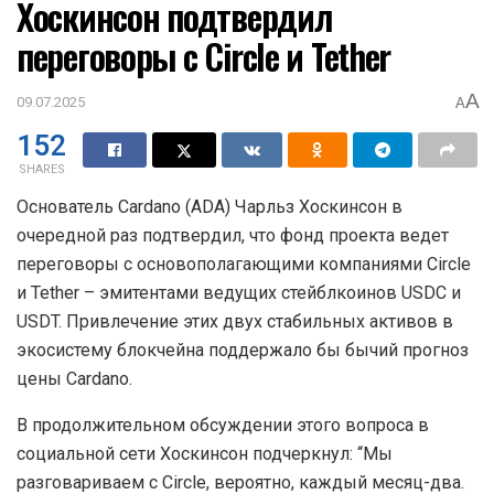
Хоскинсон подтвердил
переговоры с Circle и Tether
A
09.07.2025
A
152
SHARES
Основатель Cardano (ADA) Чарльз Хоскинсон в
очередной раз подтвердил, что фонд проекта ведет
переговоры с основополагающими компаниями Circle
и Tether – эмитентами ведущих стейблкоинов USDC и
USDT. Привлечение этих двух стабильных активов в
экосистему блокчейна поддержало бы бычий прогноз
цены Cardano.
В продолжительном обсуждении этого вопроса в
социальной сети Хоскинсон подчеркнул: “Мы
разговариваем с Circle, вероятно, каждый месяц-два.