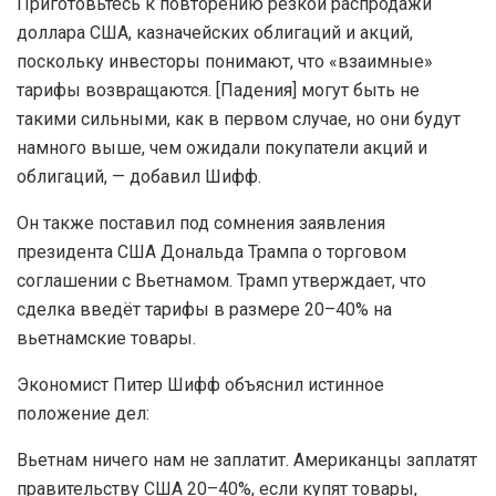
Приготовьтесь к повторению резкой распродажи
доллара США, казначейских облигаций и акций,
поскольку инвесторы понимают, что «взаимные»
тарифы возвращаются. [Падения] могут быть не
такими сильными, как в первом случае, но они будут
намного выше, чем ожидали покупатели акций и
облигаций, — добавил Шифф.
Он также поставил под сомнения заявления
президента США Дональда Трампа о торговом
соглашении с Вьетнамом. Трамп утверждает, что
сделка введёт тарифы в размере 20–40% на
вьетнамские товары.
Экономист Питер Шифф объяснил истинное
положение дел:
Вьетнам ничего нам не заплатит. Американцы заплатят
правительству США 20–40%, если купят товары,