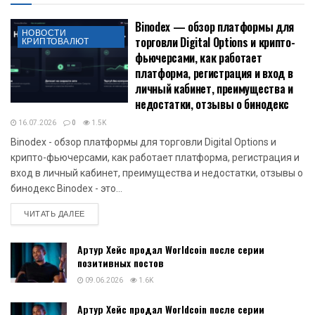
Binodex — обзор платформы для
НОВОСТИ
торговли Digital Options и крипто-
КРИПТОВАЛЮТ
фьючерсами, как работает
платформа, регистрация и вход в
личный кабинет, преимущества и
недостатки, отзывы о бинодекс
16.07.2026
0
1.5K
Binodex - обзор платформы для торговли Digital Options и
крипто-фьючерсами, как работает платформа, регистрация и
вход в личный кабинет, преимущества и недостатки, отзывы о
бинодекс Binodex - это...
DETAILS
ЧИТАТЬ ДАЛЕЕ
Артур Хейс продал Worldcoin после серии
позитивных постов
09.06.2026
1.6K
Артур Хейс продал Worldcoin после серии