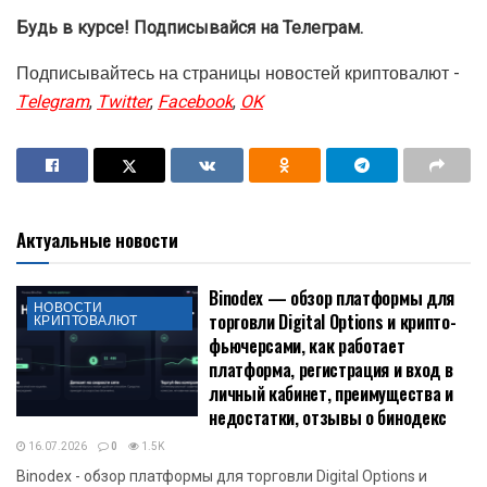
Будь в курсе! Подписывайся на Телеграм.
Подписывайтесь на страницы новостей криптовалют -
Telegram
,
Twitter
,
Facebook
,
OK
Актуальные новости
Binodex — обзор платформы для
НОВОСТИ
торговли Digital Options и крипто-
КРИПТОВАЛЮТ
фьючерсами, как работает
платформа, регистрация и вход в
личный кабинет, преимущества и
недостатки, отзывы о бинодекс
16.07.2026
0
1.5K
Binodex - обзор платформы для торговли Digital Options и