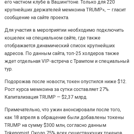
его частном клубе в Вашингтоне. Только для 220
крупнейших держателей мемкоина TRUMP», — гласит
сообщение на сайте проекта.
Для участия в мероприятии необходимо подключить
кошелек на специальном сайте, где также
отображается динамический список крупнейших
адресов. По данным сайта, топ-25 холдеров также
ждет отдельная VIP-встреча с Трампом и специальный
тур.
Подорожав после новости, токен опустился ниже $12.
Рост курса мемкоина за сутки составляет 27%.
Капитализация TRUMP — $2,37 млрд.
Примечательно, что ужин анонсировали после того,
как 18 апреля в обращение были добавлены токены
TRUMP на сумму $300 млн, согласно данным
Tokenomist. Около 75% всех существующих токенов