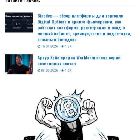
Читайте так-же:
Binodex — обзор платформы для торговли
Digital Options и крипто-фьючерсами, как
работает платформа, регистрация и вход в
личный кабинет, преимущества и недостатки,
отзывы о бинодекс
16.07.2026
1.5K
Артур Хейс продал Worldcoin после серии
позитивных постов
09.06.2026
1.6K