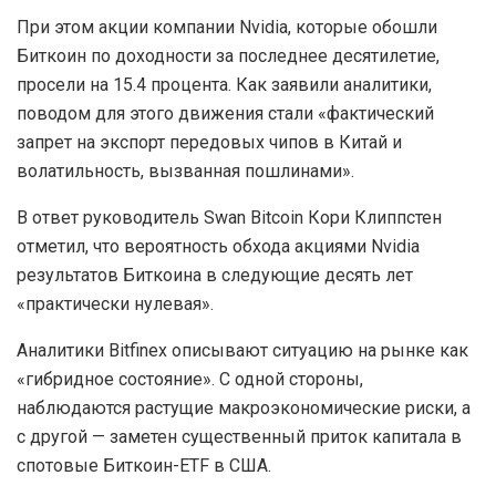
При этом акции компании Nvidia, которые обошли
Биткоин по доходности за последнее десятилетие,
просели на 15.4 процента. Как заявили аналитики,
поводом для этого движения стали «фактический
запрет на экспорт передовых чипов в Китай и
волатильность, вызванная пошлинами».
В ответ руководитель Swan Bitcoin Кори Клиппстен
отметил, что вероятность обхода акциями Nvidia
результатов Биткоина в следующие десять лет
«практически нулевая».
Аналитики Bitfinex описывают ситуацию на рынке как
«гибридное состояние». С одной стороны,
наблюдаются растущие макроэкономические риски, а
с другой — заметен существенный приток капитала в
спотовые Биткоин-ETF в США.