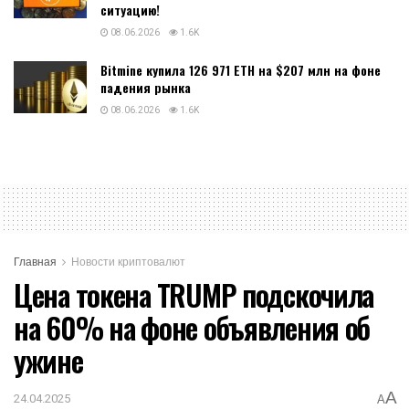
ситуацию!
08.06.2026
1.6K
Bitmine купила 126 971 ETH на $207 млн на фоне
падения рынка
08.06.2026
1.6K
Главная
Новости криптовалют
Цена токена TRUMP подскочила
на 60% на фоне объявления об
ужине
A
24.04.2025
A