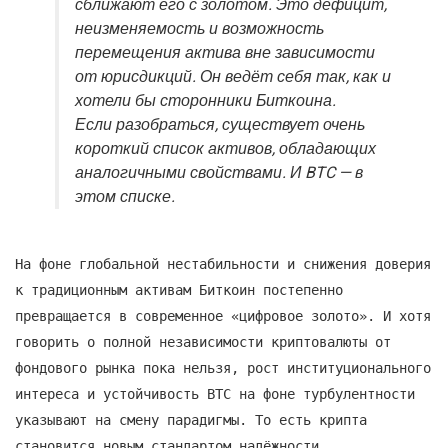
сближают его с золотом. Это дефицит,
неизменяемость и возможность
перемещения актива вне зависимости
от юрисдикций. Он ведёт себя так, как и
хотели бы сторонники Биткоина.
Если разобраться, существует очень
короткий список активов, обладающих
аналогичными свойствами. И BTC — в
этом списке.
На фоне глобальной нестабильности и снижения доверия
к традиционным активам Биткоин постепенно
превращается в современное «цифровое золото». И хотя
говорить о полной независимости криптовалюты от
фондового рынка пока нельзя, рост институционального
интереса и устойчивость BTC на фоне турбулентности
указывают на смену парадигмы. То есть крипта
становится новым стандартом надёжности.