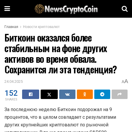
Главная
Новости криптовалют
Биткоин оказался более
стабильным на фоне других
активов во время обвала.
Сохранится ли эта тенденция?
A
24.04.2025
A
152
SHARES
За последнюю неделю Биткоин подорожал на 9
процентов, что в целом совпадает с результатами
других крупнейших криптовалют по рыночной