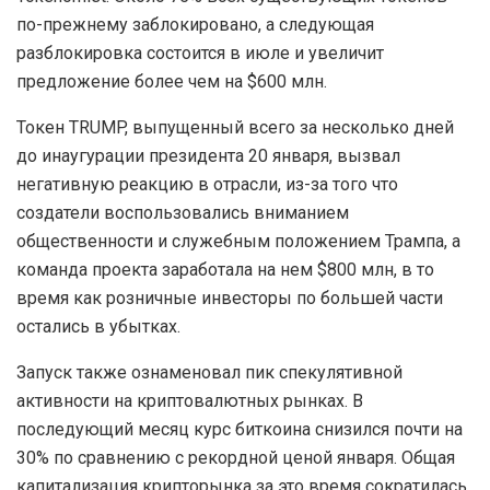
по-прежнему заблокировано, а следующая
разблокировка состоится в июле и увеличит
предложение более чем на $600 млн.
Токен TRUMP, выпущенный всего за несколько дней
до инаугурации президента 20 января, вызвал
негативную реакцию в отрасли, из-за того что
создатели воспользовались вниманием
общественности и служебным положением Трампа, а
команда проекта заработала на нем $800 млн, в то
время как розничные инвесторы по большей части
остались в убытках.
Запуск также ознаменовал пик спекулятивной
активности на криптовалютных рынках. В
последующий месяц курс биткоина снизился почти на
30% по сравнению с рекордной ценой января. Общая
капитализация крипторынка за это время сократилась