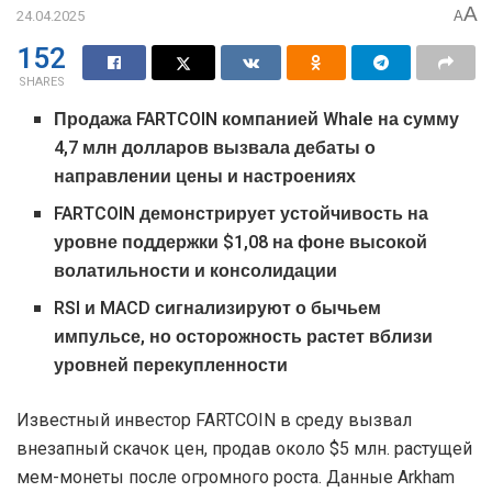
A
24.04.2025
A
152
SHARES
Продажа FARTCOIN компанией Whale на сумму
4,7 млн ​​долларов вызвала дебаты о
направлении цены и настроениях
FARTCOIN демонстрирует устойчивость на
уровне поддержки $1,08 на фоне высокой
волатильности и консолидации
RSI и MACD сигнализируют о бычьем
импульсе, но осторожность растет вблизи
уровней перекупленности
Известный инвестор FARTCOIN в среду вызвал
внезапный скачок цен, продав около $5 млн. растущей
мем-монеты после огромного роста. Данные Arkham