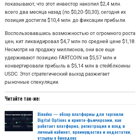
показывают, что этот инвестор накопил $2,4 млн.
всего два месяца назад (по $0,20-$0,30); сегодня их
позиция достигла $10,4 млн. до фиксации прибыли.
Воспользовавшись возможностью от огромного роста
цен, кит ликвидировал $4,7 млн ​​по средней цене $1,18.
Несмотря на продажу миллионов, они все еще
удерживают позицию FARTCOIN на $5,57 млн ​​и
конвертировали прибыль в $5,14 млн в стейблкоины
USDC. Этот стратегический выход разжигает
рыночные спекуляции.
Читайте так-же:
Binodex — обзор платформы для торговли
Digital Options и крипто-фьючерсами, как
работает платформа, регистрация и вход в
личный кабинет, преимущества и недостатки,
отзывы о бинодекс