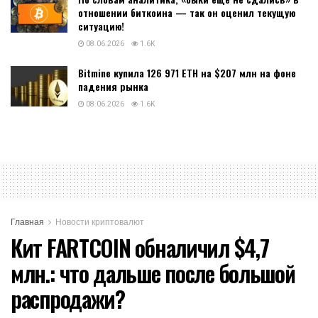
отношении биткоина — так он оценил текущую
ситуацию!
08.06.2026
1.6K
Bitmine купила 126 971 ETH на $207 млн на фоне
падения рынка
08.06.2026
1.6K
Главная
Новости криптовалют
Кит FARTCOIN обналичил $4,7
млн.: что дальше после большой
распродажи?