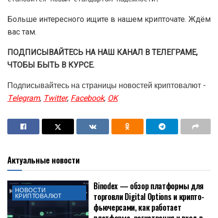
Больше интересного ищите в нашем крипточате. Ждём
вас там.
ПОДПИСЫВАЙТЕСЬ НА НАШ КАНАЛ В ТЕЛЕГРАМЕ,
ЧТОБЫ БЫТЬ В КУРСЕ.
Подписывайтесь на страницы новостей криптовалют -
Telegram
,
Twitter
,
Facebook
,
OK
Актуальные новости
Binodex — обзор платформы для
НОВОСТИ
торговли Digital Options и крипто-
КРИПТОВАЛЮТ
фьючерсами, как работает
платформа, регистрация и вход в