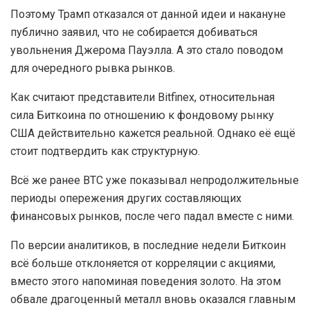
Поэтому Трамп отказался от данной идеи и накануне
публично заявил, что не собирается добиваться
увольнения Джерома Пауэлла. А это стало поводом
для очередного рывка рынков.
Как считают представители Bitfinex, относительная
сила Биткоина по отношению к фондовому рынку
США действительно кажется реальной. Однако её ещё
стоит подтвердить как структурную.
Всё же ранее BTC уже показывал непродолжительные
периоды опережения других составляющих
финансовых рынков, после чего падал вместе с ними.
По версии аналитиков, в последние недели Биткоин
всё больше отклоняется от корреляции с акциями,
вместо этого напоминая поведения золото. На этом
обвале драгоценный металл вновь оказался главным