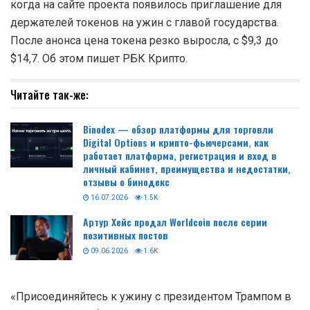
когда на сайте проекта появилось приглашение для
держателей токенов на ужин с главой государства.
После анонса цена токена резко выросла, с $9,3 до
$14,7. Об этом пишет РБК Крипто.
Читайте так-же:
Binodex — обзор платформы для торговли
Digital Options и крипто-фьючерсами, как
работает платформа, регистрация и вход в
личный кабинет, преимущества и недостатки,
отзывы о бинодекс
16.07.2026
1.5K
Артур Хейс продал Worldcoin после серии
позитивных постов
09.06.2026
1.6K
«Присоединяйтесь к ужину с президентом Трампом в