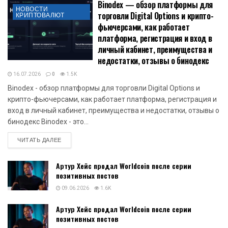
Binodex — обзор платформы для
НОВОСТИ
торговли Digital Options и крипто-
КРИПТОВАЛЮТ
фьючерсами, как работает
платформа, регистрация и вход в
личный кабинет, преимущества и
недостатки, отзывы о бинодекс
16.07.2026
0
1.5K
Binodex - обзор платформы для торговли Digital Options и
крипто-фьючерсами, как работает платформа, регистрация и
вход в личный кабинет, преимущества и недостатки, отзывы о
бинодекс Binodex - это...
DETAILS
ЧИТАТЬ ДАЛЕЕ
Артур Хейс продал Worldcoin после серии
позитивных постов
09.06.2026
1.6K
Артур Хейс продал Worldcoin после серии
позитивных постов