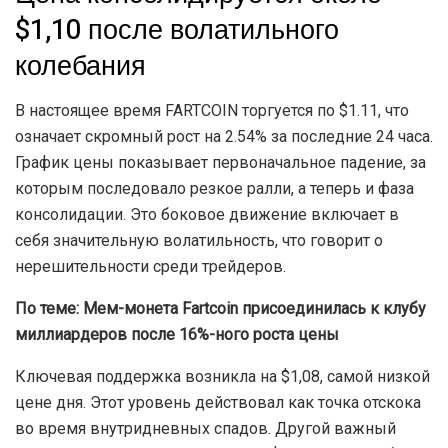
$1,10 после волатильного
колебания
В настоящее время FARTCOIN торгуется по $1.11, что
означает скромный рост на 2.54% за последние 24 часа.
График цены показывает первоначальное падение, за
которым последовало резкое ралли, а теперь и фаза
консолидации. Это боковое движение включает в
себя значительную волатильность, что говорит о
нерешительности среди трейдеров.
По теме:
Мем-монета Fartcoin присоединилась к клубу
миллиардеров после 16%-ного роста цены
Ключевая поддержка возникла на $1,08, самой низкой
цене дня. Этот уровень действовал как точка отскока
во время внутридневных спадов. Другой важный