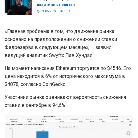
позитивных постов
09.06.2026
1.6K
«Главная проблема в том, что движение рынка
основано на предположении о снижении ставки
Федрезерва в следующем месяце», — заявил
ведущий аналитик Swyftx Пав Хундал.
На момент написания Ethereum торгуется по $4546. Его
цена находится в 6% от исторического максимума в
$4878, согласно CoinGecko .
Участники рынка оценивают вероятность снижения
ставки в сентябре в 94,6%.