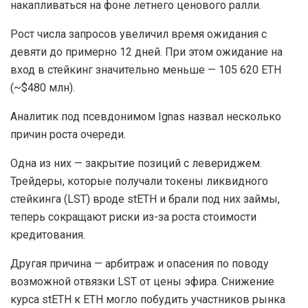
накапливаться на фоне летнего ценового ралли.
Рост числа запросов увеличил время ожидания с
девяти до примерно 12 дней. При этом ожидание на
вход в стейкинг значительно меньше — 105 620 ETH
(~$480 млн).
Аналитик под псевдонимом Ignas назвал несколько
причин роста очереди.
Одна из них — закрытие позиций с левериджем.
Трейдеры, которые получали токены ликвидного
стейкинга (LST) вроде stETH и брали под них займы,
теперь сокращают риски из-за роста стоимости
кредитования.
Другая причина — арбитраж и опасения по поводу
возможной отвязки LST от цены эфира. Снижение
курса stETH к ETH могло побудить участников рынка