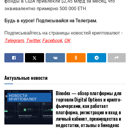
фонды в США привлекли $2,45 млрд за месяц, что
эквивалентно примерно 500 000 ETH.
Будь в курсе! Подписывайся на Телеграм.
Подписывайтесь на страницы новостей криптовалют -
Telegram
,
Twitter
,
Facebook
,
OK
Актуальные новости
Binodex — обзор платформы для
НОВОСТИ
торговли Digital Options и крипто-
КРИПТОВАЛЮТ
фьючерсами, как работает
платформа, регистрация и вход в
личный кабинет, преимущества и
недостатки, отзывы о бинодекс