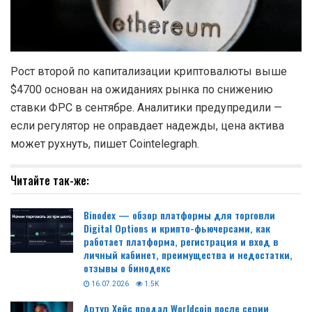
Рост второй по капитализации криптовалюты выше
$4700 основан на ожиданиях рынка по снижению
ставки ФРС в сентябре. Аналитики предупредили —
если регулятор не оправдает надежды, цена актива
может рухнуть, пишет Cointelegraph.
Читайте так-же:
Binodex — обзор платформы для торговли
Digital Options и крипто-фьючерсами, как
работает платформа, регистрация и вход в
личный кабинет, преимущества и недостатки,
отзывы о бинодекс
16.07.2026
1.5K
Артур Хейс продал Worldcoin после серии