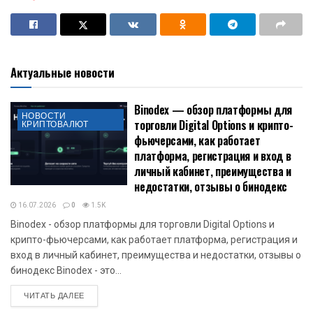
Актуальные новости
Binodex — обзор платформы для
НОВОСТИ
торговли Digital Options и крипто-
КРИПТОВАЛЮТ
фьючерсами, как работает
платформа, регистрация и вход в
личный кабинет, преимущества и
недостатки, отзывы о бинодекс
16.07.2026
0
1.5K
Binodex - обзор платформы для торговли Digital Options и
крипто-фьючерсами, как работает платформа, регистрация и
вход в личный кабинет, преимущества и недостатки, отзывы о
бинодекс Binodex - это...
DETAILS
ЧИТАТЬ ДАЛЕЕ