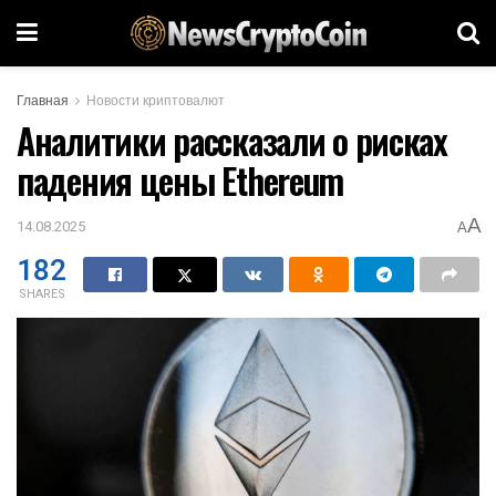
Главная
Новости криптовалют
Аналитики рассказали о рисках
падения цены Ethereum
A
14.08.2025
A
182
SHARES