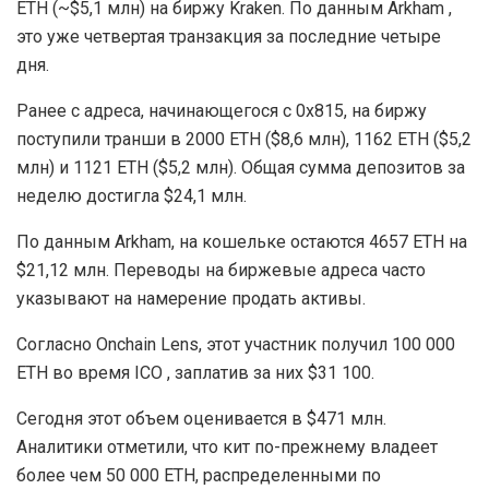
ETH (~$5,1 млн) на биржу Kraken. По данным Arkham ,
это уже четвертая транзакция за последние четыре
дня.
Ранее с адреса, начинающегося с 0x815, на биржу
поступили транши в 2000 ETH ($8,6 млн), 1162 ETH ($5,2
млн) и 1121 ETH ($5,2 млн). Общая сумма депозитов за
неделю достигла $24,1 млн.
По данным Arkham, на кошельке остаются 4657 ETH на
$21,12 млн. Переводы на биржевые адреса часто
указывают на намерение продать активы.
Согласно Onchain Lens, этот участник получил 100 000
ETH во время ICO , заплатив за них $31 100.
Сегодня этот объем оценивается в $471 млн.
Аналитики отметили, что кит по-прежнему владеет
более чем 50 000 ETH, распределенными по