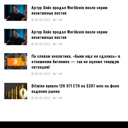
Артур Хейс продал Worldcoin после серии
позитивных постов
09.06.2026
1.6K
Артур Хейс продал Worldcoin после серии
позитивных постов
09.06.2026
1.6K
По словам аналитика, «быки еще не сдались» в
отношении биткоина — так он оценил текущую
ситуацию!
08.06.2026
1.6K
Bitmine купила 126 971 ETH на $207 млн на фоне
падения рынка
08.06.2026
1.6K