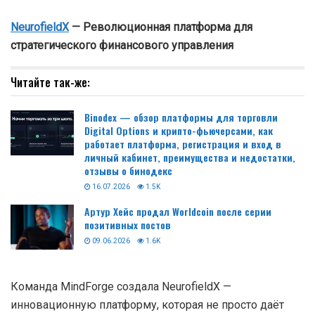
NeurofieldX
— Революционная платформа для
стратегического финансового управления
Читайте так-же:
Binodex — обзор платформы для торговли
Digital Options и крипто-фьючерсами, как
работает платформа, регистрация и вход в
личный кабинет, преимущества и недостатки,
отзывы о бинодекс
16.07.2026
1.5K
Артур Хейс продал Worldcoin после серии
позитивных постов
09.06.2026
1.6K
Команда MindForge создала NeurofieldX —
инновационную платформу, которая не просто даёт