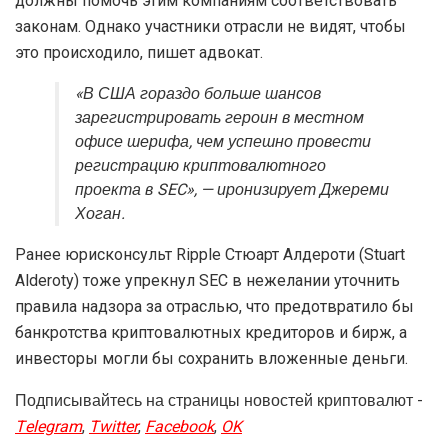
должны помочь этим компаниям соответствовать
законам. Однако участники отрасли не видят, чтобы
это происходило, пишет адвокат.
«В США гораздо больше шансов
зарегистрировать героин в местном
офисе шерифа, чем успешно провести
регистрацию криптовалютного
проекта в SEC», — иронизирует Джереми
Хоган.
Ранее юрисконсульт Ripple Стюарт Алдероти (Stuart
Alderoty) тоже упрекнул SEC в нежелании уточнить
правила надзора за отраслью, что предотвратило бы
банкротства криптовалютных кредиторов и бирж, а
инвесторы могли бы сохранить вложенные деньги.
Подписывайтесь на страницы новостей криптовалют -
Telegram
,
Twitter
,
Facebook
,
OK