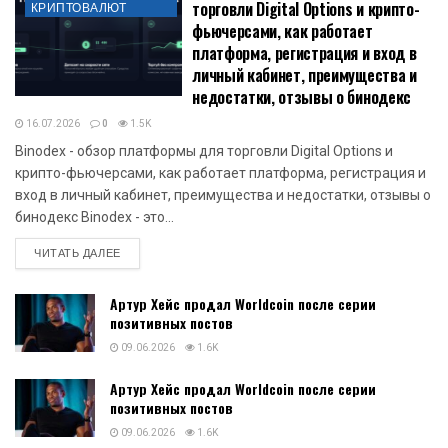
торговли Digital Options и крипто-
КРИПТОВАЛЮТ
фьючерсами, как работает
платформа, регистрация и вход в
личный кабинет, преимущества и
недостатки, отзывы о бинодекс
16.07.2026
0
1.5K
Binodex - обзор платформы для торговли Digital Options и
крипто-фьючерсами, как работает платформа, регистрация и
вход в личный кабинет, преимущества и недостатки, отзывы о
бинодекс Binodex - это...
DETAILS
ЧИТАТЬ ДАЛЕЕ
Артур Хейс продал Worldcoin после серии
позитивных постов
09.06.2026
1.6K
Артур Хейс продал Worldcoin после серии
позитивных постов
09.06.2026
1.6K