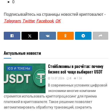
0
Подписывайтесь на страницы новостей криптовалют -
Telegram
,
Twitter
,
Facebook
,
OK
Актуальные новости
Стейблкоины в расчётах: почему
ICO И ТОКЕНЫ
бизнес всё чаще выбирает USDT
13.07.2026
0
1.5K
В современных условиях цифровой
экономики многие компании
стремятся использовать криптопроцессинг для приема
платежей в криптовалюте. Такое решение позволяет
автоматизировать обработку транзакций, сократить