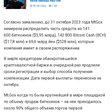
позитивных постов
09.06.2026
1.6K
Согласно заявлению, до 31 октября 2023 года MtGox
намерена распределить часть средств из 141
600 биткоинов ($3,95 млрд), 142 800 Bitcoin Cash (BCH)
($17,8 млн) и 69,6 млрд йен ($528 млн), которые
компания имеет в своем распоряжении.
В марте кредиторам обанкротившейся
криптовалютной биржи в очередной раз продлили
сроки регистрации и выбор способа получения
компенсации. Дата первой выплаты перенесена на
октябрь.
Mt.Gox когда-то была крупнейшей в мире площадкой
по объему продаж биткоинов – на нее приходилось
около 90% общего объема торгов первой