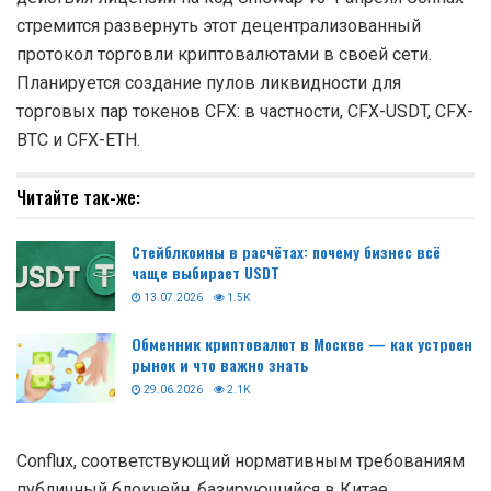
стремится развернуть этот децентрализованный
протокол торговли криптовалютами в своей сети.
Планируется создание пулов ликвидности для
торговых пар токенов CFX: в частности, CFX-USDT, CFX-
BTC и CFX-ETH.
Читайте так-же:
Стейблкоины в расчётах: почему бизнес всё
чаще выбирает USDT
13.07.2026
1.5K
Обменник криптовалют в Москве — как устроен
рынок и что важно знать
29.06.2026
2.1K
Conflux, соответствующий нормативным требованиям
публичный блокчейн, базирующийся в Китае,