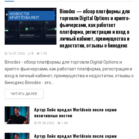
Binodex — обзор платформы для
НОВОСТИ
торговли Digital Options и крипто-
КРИПТОВАЛЮТ
фьючерсами, как работает
платформа, регистрация и вход в
личный кабинет, преимущества и
недостатки, отзывы о бинодекс
16.07.2026
0
1.5K
Binodex - обзор платформы для торговли Digital Options и
крипто-фьючерсами, как работает платформа, регистрация и
вход в личный кабинет, преимущества и недостатки, отзывы о
бинодекс Binodex - это...
DETAILS
ЧИТАТЬ ДАЛЕЕ
Артур Хейс продал Worldcoin после серии
позитивных постов
09.06.2026
1.6K
Артур Хейс продал Worldcoin после серии