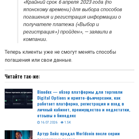
«Крайний срок 6 апреля 2023 года (по
японскому времени) для выбора способов
погашения и регистрация информации о
получателе платежа («Выбор и
регистрация») пройден», — заявили в
компании.
Теперь клиенты уже не смогут менять способы
погашения или свои данные.
Читайте так-же:
Binodex — обзор платформы для торговли
Digital Options и крипто-фьючерсами, как
работает платформа, регистрация и вход в
личный кабинет, преимущества и недостатки,
отзывы о бинодекс
16.07.2026
1.5K
Артур Хейс продал Worldcoin после серии