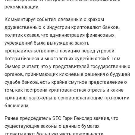
рекомендации.
Комментируя события, связанные с крахом
дружественных к индустрии криптовалют банков,
политик сказал, что администрация финансовых
учреждений была вынуждена занять
проправительственную позицию перед угрозой
потери бизнеса и многолетних судебных тяжб. Том
Эммер считает, что у представителей государственных
органов, принимающих ключевые решения о будущей
судьбе банков, есть крайне смутное представление о
том, как построена криптовалютная отрасль и какие
принципы заложены в основополагающие технологии
блокчейна.
Ранее председатель SEC Гэри Генслер заявил, что
существующие законы о ценных бумагах
«охватывают большую часть деятельности,