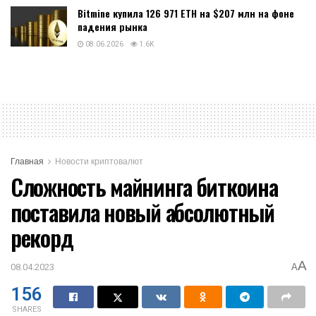
Bitmine купила 126 971 ETH на $207 млн на фоне
падения рынка
08.06.2026
1.6K
Главная
Новости криптовалют
Сложность майнинга биткоина
поставила новый абсолютный
рекорд
A
08.04.2023
A
156
SHARES