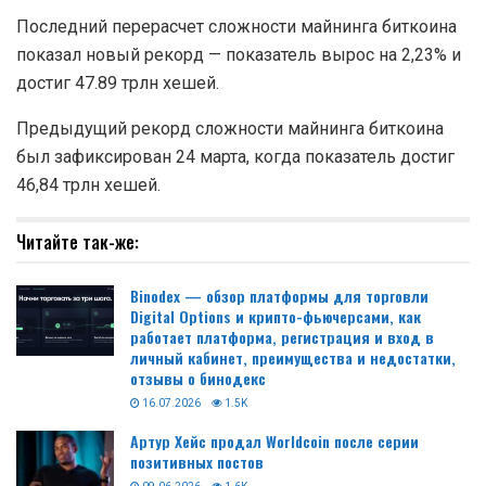
Последний перерасчет сложности майнинга биткоина
показал новый рекорд — показатель вырос на 2,23% и
достиг 47.89 трлн хешей.
Предыдущий рекорд сложности майнинга биткоина
был зафиксирован 24 марта, когда показатель достиг
46,84 трлн хешей.
Читайте так-же:
Binodex — обзор платформы для торговли
Digital Options и крипто-фьючерсами, как
работает платформа, регистрация и вход в
личный кабинет, преимущества и недостатки,
отзывы о бинодекс
16.07.2026
1.5K
Артур Хейс продал Worldcoin после серии
позитивных постов