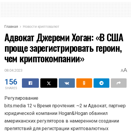
Главная
Новости криптовалют
Адвокат Джереми Хоган: «В США
проще зарегистрировать героин,
чем криптокомпании»
A
08.04.2023
A
156
SHARES
Регулирование
bits.media 12 ч Время прочтения: ~2 м Адвокат, партнер
юридической компании Hogan&Hogan обвинил
американских регуляторов в намеренном создании
препятствий для регистрации криптовалютных