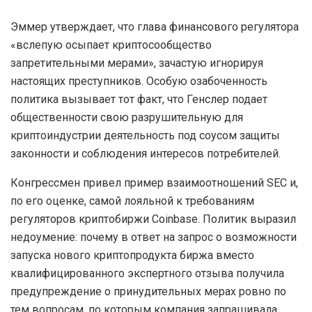
Эммер утверждает, что глава финансового регулятора
«вслепую осыпает криптосообщество
запретительными мерами», зачастую игнорируя
настоящих преступников. Особую озабоченность
политика вызывает тот факт, что Генслер подает
общественности свою разрушительную для
криптоиндустрии деятельность под соусом защиты
законности и соблюдения интересов потребителей.
Конгрессмен привел пример взаимоотношений SEC и,
по его оценке, самой лояльной к требованиям
регуляторов криптобиржи Coinbase. Политик выразил
недоумение: почему в ответ на запрос о возможности
запуска нового криптопродукта биржа вместо
квалифицированного экспертного отзыва получила
предупреждение о принудительных мерах ровно по
тем вопросам, по которым компания запрашивала