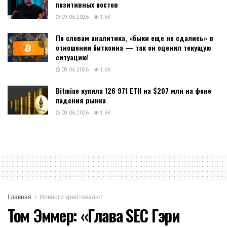
позитивных постов
09.06.2026
1.6K
По словам аналитика, «быки еще не сдались» в
отношении биткоина — так он оценил текущую
ситуацию!
08.06.2026
1.6K
Bitmine купила 126 971 ETH на $207 млн на фоне
падения рынка
08.06.2026
1.6K
Главная
Новости криптовалют
Том Эммер: «Глава SEC Гэри