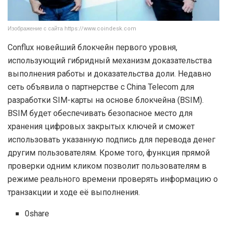
Изображение с сайта https://www.coindesk.com
Conflux новейший блокчейн первого уровня,
использующий гибридный механизм доказательства
выполнения работы и доказательства доли. Недавно
сеть объявила о партнерстве с China Telecom для
разработки SIM-карты на основе блокчейна (BSIM).
BSIM будет обеспечивать безопасное место для
хранения цифровых закрытых ключей и сможет
использовать указанную подпись для перевода денег
другим пользователям. Кроме того, функция прямой
проверки одним кликом позволит пользователям в
режиме реального времени проверять информацию о
транзакции и ходе её выполнения.
0share