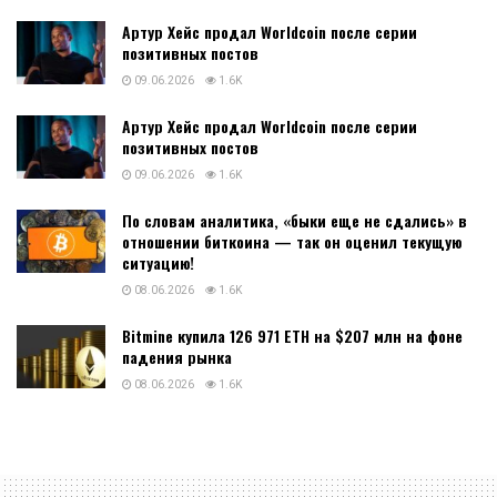
Артур Хейс продал Worldcoin после серии
позитивных постов
09.06.2026
1.6K
Артур Хейс продал Worldcoin после серии
позитивных постов
09.06.2026
1.6K
По словам аналитика, «быки еще не сдались» в
отношении биткоина — так он оценил текущую
ситуацию!
08.06.2026
1.6K
Bitmine купила 126 971 ETH на $207 млн на фоне
падения рынка
08.06.2026
1.6K