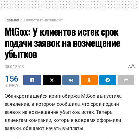
Главная
Новости криптовалют
MtGox: У клиентов истек срок
подачи заявок на возмещение
убытков
A
08.04.2023
A
156
SHARES
Обанкротившейся криптобиржа MtGox выпустила
заявление, в котором сообщила, что срок подачи
заявок на возмещение убытков истек. Теперь
клиентам компании, которые вовремя оформили
заявки, обещают начать выплаты.