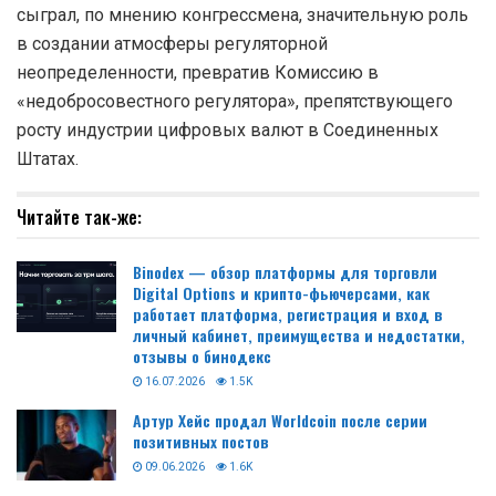
сыграл, по мнению конгрессмена, значительную роль
в создании атмосферы регуляторной
неопределенности, превратив Комиссию в
«недобросовестного регулятора», препятствующего
росту индустрии цифровых валют в Соединенных
Штатах.
Читайте так-же:
Binodex — обзор платформы для торговли
Digital Options и крипто-фьючерсами, как
работает платформа, регистрация и вход в
личный кабинет, преимущества и недостатки,
отзывы о бинодекс
16.07.2026
1.5K
Артур Хейс продал Worldcoin после серии
позитивных постов
09.06.2026
1.6K