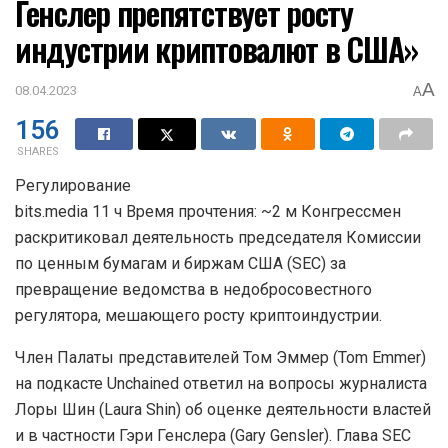
Генслер препятствует росту
индустрии криптовалют в США»
A
08.04.2023
A
156
SHARES
Регулирование
bits.media 11 ч Время прочтения: ~2 м Конгрессмен
раскритиковал деятельность председателя Комиссии
по ценным бумагам и биржам США (SEC) за
превращение ведомства в недобросовестного
регулятора, мешающего росту криптоиндустрии.
Член Палаты представителей Том Эммер (Tom Emmer)
на подкасте Unchained ответил на вопросы журналиста
Лоры Шин (Laura Shin) об оценке деятельности властей
и в частности Гэри Генслера (Gary Gensler). Глава SEC