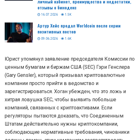
личный кабинет, преимущества и недостатки,
отзывы о бинодекс
16.07.2026
1.5K
Артур Хейс продал Worldcoin после серии
позитивных постов
09.06.2026
1.6K
Юрист упомянул заявление председателя Комиссии по
ценным бумагам и биржам США (SEC) Гэри Генслера
(Gary Gensler), который призывал криптовалютные
компании просто прийти в ведомство и
зарегистрироваться. Хоган убежден, что это ложь и
хитрая ловушка SEC, чтобы выявить побольше
компаний, связанных с криптоактивами. Если
регуляторы пытаются доказать, что Соединенным
Штатам действительно нужны криптокомпании,
соблюдающие нормативные требования, чиновники