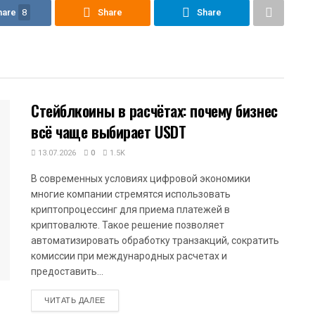
hare
8
Share
Share
Стейблкоины в расчётах: почему бизнес
всё чаще выбирает USDT
13.07.2026
0
1.5K
В современных условиях цифровой экономики
многие компании стремятся использовать
криптопроцессинг для приема платежей в
криптовалюте. Такое решение позволяет
автоматизировать обработку транзакций, сократить
комиссии при международных расчетах и
предоставить...
DETAILS
ЧИТАТЬ ДАЛЕЕ