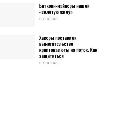
Биткоин-майнеры нашли
«золотую жилу»
13.03.2026
Хакеры поставили
вымогательство
криптовалюты на поток. Как
защититься
13.03.2026