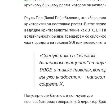
крупному бычьему ралли, которое он назва
Рауль Пал (Raoul Pal) объяснил, что «бананов
криптоактивов постоянно растет. В этот пери
ведущие криптовалюты, такие как BTC, ETH и
волатильности рынка. Трейдерам со склонн
часть средств на токены SUI или мемкоины 
«Следующими в “великом
банановом вращении” станут
DOGE, а также токены, кот
вы уже владеете», — написал
соцсети Х.
Популярности бананов в поп-культуре
поспособствовал генеральный директор Spa