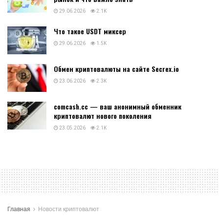
29.06.2026
2.1K
Что такое USDT миксер
29.06.2026
1.5K
Обмен криптовалюты на сайте Secrex.io
23.06.2026
2.3K
comcash.cc — ваш анонимный обменник
криптовалют нового поколения
23.05.2026
2.1K
Главная
Новости криптовалют