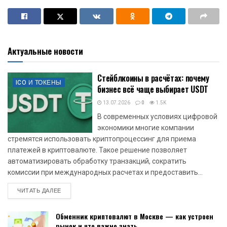
Актуальные новости
Стейблкоины в расчётах: почему
ICO И ТОКЕНЫ
бизнес всё чаще выбирает USDT
13.07.2026
0
1.5K
В современных условиях цифровой
экономики многие компании
стремятся использовать криптопроцессинг для приема
платежей в криптовалюте. Такое решение позволяет
автоматизировать обработку транзакций, сократить
комиссии при международных расчетах и предоставить...
DETAILS
ЧИТАТЬ ДАЛЕЕ
Обменник криптовалют в Москве — как устроен
рынок и что важно знать