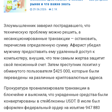
рынок и что важно знать
29.06.2026
2.1K
Злоумышленник заверил пострадавшего, что
техническую проблему можно решить, а
несанкционированные транзакции — остановить,
перечислив определенную сумму. Аферист убедил
мужчину предоставить ему удаленный доступ к
компьютеру, внушив, что тем самым жертва защитит
свой пенсионный счет. Затем преступник похитил у
обманутого пользователя $425 000, которые были
переведены на различные криптовалютные адреса.
Прокуратура проанализировала транзакции в
блокчейне и выяснила, что украденные средства были
конвертированы в стейблкоины USDT. В июле был
оформлен федеральный ордер на изъятие 947 883