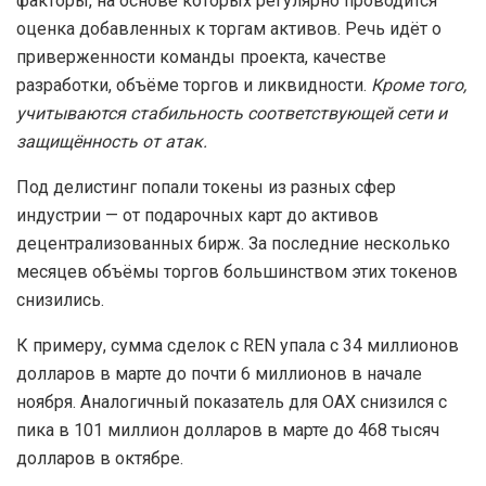
факторы, на основе которых регулярно проводится
оценка добавленных к торгам активов. Речь идёт о
приверженности команды проекта, качестве
разработки, объёме торгов и ликвидности.
Кроме того,
учитываются стабильность соответствующей сети и
защищённость от атак.
Под делистинг попали токены из разных сфер
индустрии — от подарочных карт до активов
децентрализованных бирж. За последние несколько
месяцев объёмы торгов большинством этих токенов
снизились.
К примеру, сумма сделок с REN упала с 34 миллионов
долларов в марте до почти 6 миллионов в начале
ноября. Аналогичный показатель для OAX снизился с
пика в 101 миллион долларов в марте до 468 тысяч
долларов в октябре.