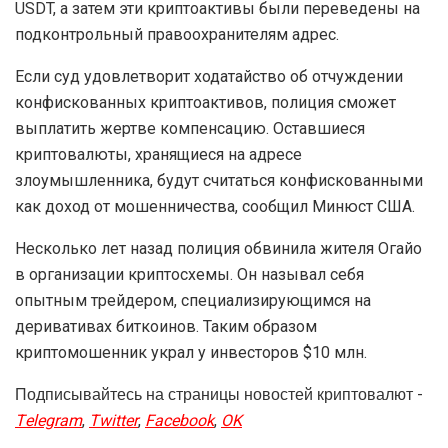
USDT, а затем эти криптоактивы были переведены на
подконтрольный правоохранителям адрес.
Если суд удовлетворит ходатайство об отчуждении
конфискованных криптоактивов, полиция сможет
выплатить жертве компенсацию. Оставшиеся
криптовалюты, хранящиеся на адресе
злоумышленника, будут считаться конфискованными
как доход от мошенничества, сообщил Минюст США.
Несколько лет назад полиция обвинила жителя Огайо
в организации криптосхемы. Он называл себя
опытным трейдером, специализирующимся на
деривативах биткоинов. Таким образом
криптомошенник украл у инвесторов $10 млн.
Подписывайтесь на страницы новостей криптовалют -
Telegram
,
Twitter
,
Facebook
,
OK