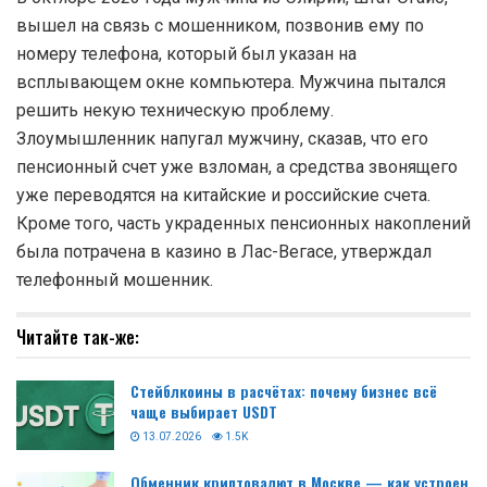
вышел на связь с мошенником, позвонив ему по
номеру телефона, который был указан на
всплывающем окне компьютера. Мужчина пытался
решить некую техническую проблему.
Злоумышленник напугал мужчину, сказав, что его
пенсионный счет уже взломан, а средства звонящего
уже переводятся на китайские и российские счета.
Кроме того, часть украденных пенсионных накоплений
была потрачена в казино в Лас-Вегасе, утверждал
телефонный мошенник.
Читайте так-же:
Стейблкоины в расчётах: почему бизнес всё
чаще выбирает USDT
13.07.2026
1.5K
Обменник криптовалют в Москве — как устроен