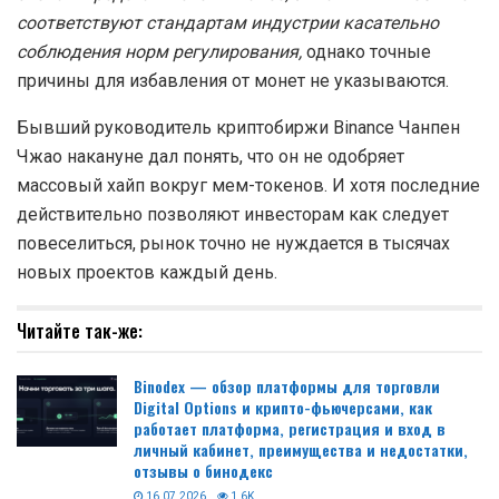
соответствуют стандартам индустрии касательно
соблюдения норм регулирования,
однако точные
причины для избавления от монет не указываются.
Бывший руководитель криптобиржи Binance Чанпен
Чжао накануне дал понять, что он не одобряет
массовый хайп вокруг мем-токенов. И хотя последние
действительно позволяют инвесторам как следует
повеселиться, рынок точно не нуждается в тысячах
новых проектов каждый день.
Читайте так-же:
Binodex — обзор платформы для торговли
Digital Options и крипто-фьючерсами, как
работает платформа, регистрация и вход в
личный кабинет, преимущества и недостатки,
отзывы о бинодекс
16.07.2026
1.6K