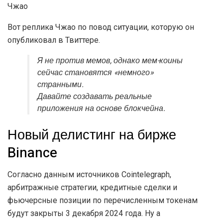
Чжао
Вот реплика Чжао по повод ситуации, которую он
опубликовал в Твиттере.
Я не против мемов, однако мем-коины
сейчас становятся «немного»
странными.
Давайте создавать реальные
приложения на основе блокчейна.
Новый делистинг на бирже
Binance
Согласно данным источников Cointelegraph,
арбитражные стратегии, кредитные сделки и
фьючерсные позиции по перечисленным токенам
будут закрыты 3 декабря 2024 года. Ну а